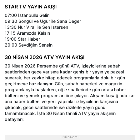
STAR TV YAYIN AKIŞI
07:00 İstanbullu Gelin
09:30 Songül ve Uğur ile Sana Değer
13:30 Nur Viral ile Sen İstersen
17:15 Aramızda Kalsın
19:00 Star Haber
20:00 Sevdiğim Sensin
30 NİSAN 2026 ATV YAYIN AKIŞI
30 Nisan 2026 Perşembe günü ATV, izleyicilerine sabah
saatlerinden gece yarısına kadar geniş bir yayın yelpazesi
sunarak, her zevke hitap edecek programlarla dolu bir gün
geçirtmeye hazırlanıyor. Gün, sabah haberleri ve magazin
programlarıyla başlarken, öğle saatlerinde gün ortası haber
bülteni ve yemek programları öne çıkıyor. Akşam kuşağında ise
ana haber bülteni ve yerli yapımlar izleyicilerin karşısına
çıkacak, gece saatlerinde ise dizilerle yayın günü
tamamlanacak. İşte 30 Nisan tarihli ATV yayın akışının
detayları:
- REKLAM -