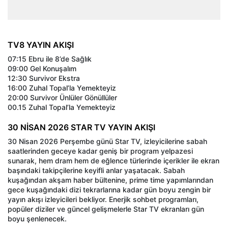
TV8 YAYIN AKIŞI
07:15 Ebru ile 8’de Sağlık
09:00 Gel Konuşalım
12:30 Survivor Ekstra
16:00 Zuhal Topal’la Yemekteyiz
20:00 Survivor Ünlüler Gönüllüler
00.15 Zuhal Topal’la Yemekteyiz
30 NİSAN 2026 STAR TV YAYIN AKIŞI
30 Nisan 2026 Perşembe günü Star TV, izleyicilerine sabah
saatlerinden geceye kadar geniş bir program yelpazesi
sunarak, hem dram hem de eğlence türlerinde içerikler ile ekran
başındaki takipçilerine keyifli anlar yaşatacak. Sabah
kuşağından akşam haber bültenine, prime time yapımlarından
gece kuşağındaki dizi tekrarlarına kadar gün boyu zengin bir
yayın akışı izleyicileri bekliyor. Enerjik sohbet programları,
popüler diziler ve güncel gelişmelerle Star TV ekranları gün
boyu şenlenecek.