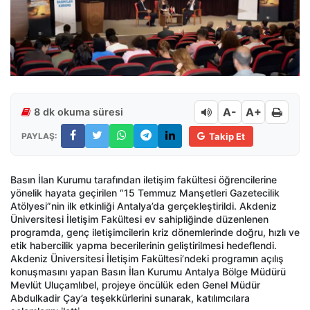
A-
A+
8 dk okuma süresi
PAYLAŞ:
Takip Et
Basın İlan Kurumu tarafından iletişim fakültesi öğrencilerine
yönelik hayata geçirilen “15 Temmuz Manşetleri Gazetecilik
Atölyesi”nin ilk etkinliği Antalya’da gerçekleştirildi. Akdeniz
Üniversitesi İletişim Fakültesi ev sahipliğinde düzenlenen
programda, genç iletişimcilerin kriz dönemlerinde doğru, hızlı ve
etik habercilik yapma becerilerinin geliştirilmesi hedeflendi.
Akdeniz Üniversitesi İletişim Fakültesi’ndeki programın açılış
konuşmasını yapan Basın İlan Kurumu Antalya Bölge Müdürü
Mevlüt Uluçamlıbel, projeye öncülük eden Genel Müdür
Abdulkadir Çay’a teşekkürlerini sunarak, katılımcılara