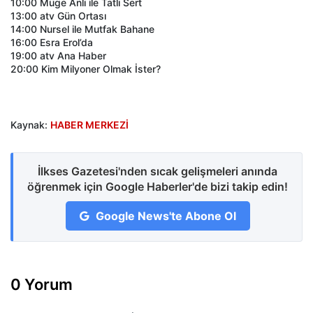
10:00 Müge Anlı ile Tatlı Sert
13:00 atv Gün Ortası
14:00 Nursel ile Mutfak Bahane
16:00 Esra Erol’da
19:00 atv Ana Haber
20:00 Kim Milyoner Olmak İster?
Kaynak:
HABER MERKEZİ
İlkses Gazetesi'nden sıcak gelişmeleri anında
öğrenmek için Google Haberler'de bizi takip edin!
Google News'te Abone Ol
0 Yorum