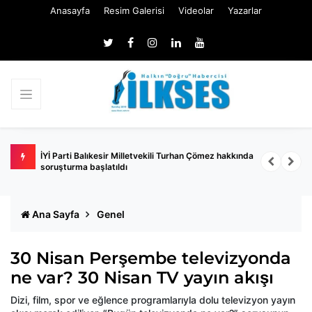
Anasayfa
Resim Galerisi
Videolar
Yazarlar
 kanun
İYİ Parti Balıkesir Milletvekili Turhan Çömez hakkında
T
soruşturma başlatıldı
Ana Sayfa
Genel
30 Nisan Perşembe televizyonda
ne var? 30 Nisan TV yayın akışı
Dizi, film, spor ve eğlence programlarıyla dolu televizyon yayın