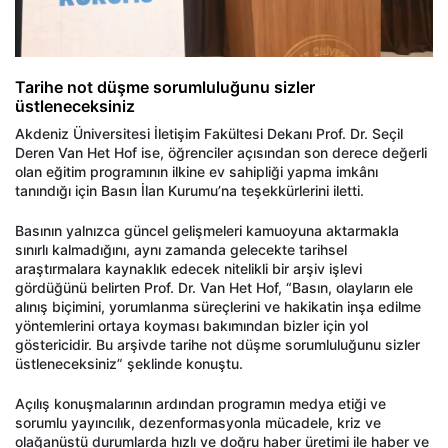
Tarihe not düşme sorumluluğunu sizler
üstleneceksiniz
Akdeniz Üniversitesi İletişim Fakültesi Dekanı Prof. Dr. Seçil
Deren Van Het Hof ise, öğrenciler açısından son derece değerli
olan eğitim programının ilkine ev sahipliği yapma imkânı
tanındığı için Basın İlan Kurumu’na teşekkürlerini iletti.
Basının yalnızca güncel gelişmeleri kamuoyuna aktarmakla
sınırlı kalmadığını, aynı zamanda gelecekte tarihsel
araştırmalara kaynaklık edecek nitelikli bir arşiv işlevi
gördüğünü belirten Prof. Dr. Van Het Hof, “Basın, olayların ele
alınış biçimini, yorumlanma süreçlerini ve hakikatin inşa edilme
yöntemlerini ortaya koyması bakımından bizler için yol
göstericidir. Bu arşivde tarihe not düşme sorumluluğunu sizler
üstleneceksiniz” şeklinde konuştu.
Açılış konuşmalarının ardından programın medya etiği ve
sorumlu yayıncılık, dezenformasyonla mücadele, kriz ve
olağanüstü durumlarda hızlı ve doğru haber üretimi ile haber ve