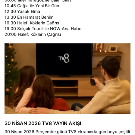
10.45 Çağla ile Yeni Bir Gün
12.30 Yasak Elma
13.30 En Hamarat Benim
16.30 Halef: Köklerin Çağrısı
19:00 Selçuk Tepeli ile NOW Ana Haber
20:00 Halef: Köklerin Çağrısı
30 NİSAN 2026 TV8 YAYIN AKIŞI
30 Nisan 2026 Perşembe günü TV8 ekranında gün boyu çeşitli