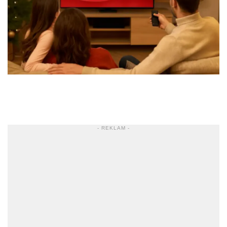
- REKLAM -