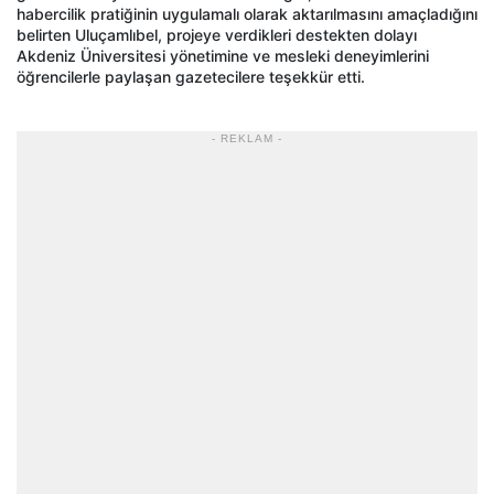
habercilik pratiğinin uygulamalı olarak aktarılmasını amaçladığını
belirten Uluçamlıbel, projeye verdikleri destekten dolayı
Akdeniz Üniversitesi yönetimine ve mesleki deneyimlerini
öğrencilerle paylaşan gazetecilere teşekkür etti.
- REKLAM -