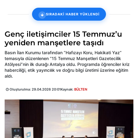
SIRADAKİ HABER YÜKLENDİ
Genç iletişimciler 15 Temmuz’u
yeniden manşetlere taşıdı
Basın İlan Kurumu tarafından “Hafızayı Koru, Hakikati Yaz”
temasıyla düzenlenen “15 Temmuz Manşetleri Gazetecilik
Atölyesi”nin ilk durağı Antalya oldu. Programda öğrenciler kriz
haberciliği, etik yayıncılık ve doğru bilgi üretimi üzerine eğitim
aldı.
Oluşturulma:
29.04.2026 20:01
Kaynak:
BÜLTEN