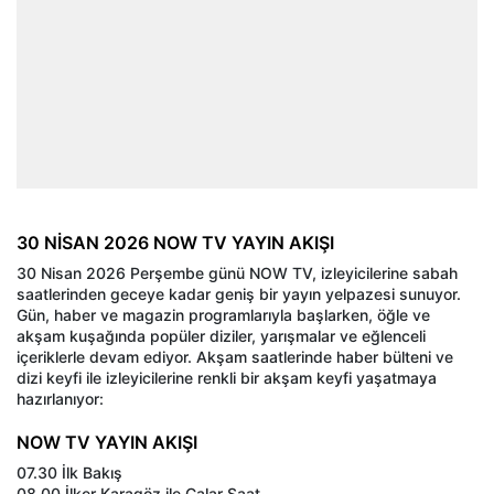
30 NİSAN 2026 NOW TV YAYIN AKIŞI
30 Nisan 2026 Perşembe günü NOW TV, izleyicilerine sabah
saatlerinden geceye kadar geniş bir yayın yelpazesi sunuyor.
Gün, haber ve magazin programlarıyla başlarken, öğle ve
akşam kuşağında popüler diziler, yarışmalar ve eğlenceli
içeriklerle devam ediyor. Akşam saatlerinde haber bülteni ve
dizi keyfi ile izleyicilerine renkli bir akşam keyfi yaşatmaya
hazırlanıyor:
NOW TV YAYIN AKIŞI
07.30 İlk Bakış
08.00 İlker Karagöz ile Çalar Saat