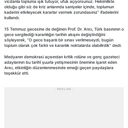
vicdanla topluma ışık tutuyor, ufuk açıyorsunuz. Hekimlikte
olduğu gibi siz de kriz anlarında saniyeler içinde, toplumun
kaderini etkileyecek kararlar vermek zorundasınız” ifadelerini
kullandı.
15 Temmuz gecesine de değinen Prof. Dr. Arıcı, Türk basınının o
gece sergilediği kararlılığın tarihin akışını değiştirdiğini
söyleyerek, “O gece başarılı bir sınav verilmeseydi, bugün
toplum olarak çok farklı ve karanlık noktalarda olabilirdik” dedi.
Medyanın demokrasi açısından kritik rolüne ve genç gazeteci
adaylarının bu tarihî şuurla yetişmesinin önemine işaret eden
Arıcı, etkinliğin düzenlenmesinde emeği geçen paydaşlara
teşekkür etti.
- REKLAM -