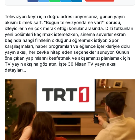
Televizyon keyfi için doğru adresi arıyorsanız, günün yayın
akışını bilmek şart. “Bugün televizyonda ne var?” sorusu,
izleyicilerin en çok merak ettiği konular arasında. Dizi tutkunları
yeni bölümleri kaçırmak istemezken, sinema severler ekran
başında hangi filmlerin olduğunu öğrenmek istiyor. Spor
karşılaşmaları, haber programları ve eğlence içerikleriyle dolu
yayın akışı, her zevke hitap eden seçenekler sunuyor. Günün
öne çıkan yapımlarını keşfetmek ve akşamınızı planlamak için
TV yayın akışına göz atın. İşte 30 Nisan TV yayın akışı
detayları…