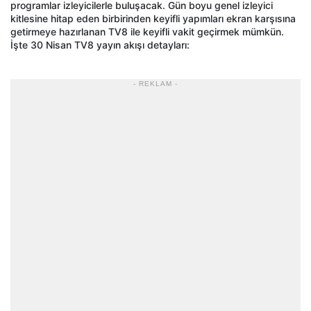
programlar izleyicilerle buluşacak. Gün boyu genel izleyici
kitlesine hitap eden birbirinden keyifli yapımları ekran karşısına
getirmeye hazırlanan TV8 ile keyifli vakit geçirmek mümkün.
İşte 30 Nisan TV8 yayın akışı detayları:
- REKLAM -