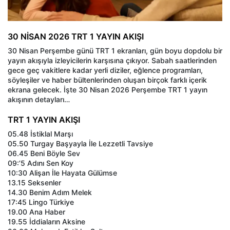
30 NİSAN 2026 TRT 1 YAYIN AKIŞI
30 Nisan Perşembe günü TRT 1 ekranları, gün boyu dopdolu bir
yayın akışıyla izleyicilerin karşısına çıkıyor. Sabah saatlerinden
gece geç vakitlere kadar yerli diziler, eğlence programları,
söyleşiler ve haber bültenlerinden oluşan birçok farklı içerik
ekrana gelecek. İşte 30 Nisan 2026 Perşembe TRT 1 yayın
akışının detayları…
TRT 1 YAYIN AKIŞI
05.48 İstiklal Marşı
05.50 Turgay Başyayla İle Lezzetli Tavsiye
06.45 Beni Böyle Sev
09:’5 Adını Sen Koy
10:30 Alişan İle Hayata Gülümse
13.15 Seksenler
14.30 Benim Adım Melek
17:45 Lingo Türkiye
19.00 Ana Haber
19.55 İddiaların Aksine