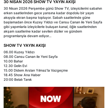
30 NİSAN 2026 SHOW TV YAYIN AKIŞI
30 Nisan 2026 Perşembe günü Show TV, izleyicilerini sabahın
erken saatlerinden gece yarısına kadar dopdolu bir yayın
akışıyla ekran başına topluyor. Sabah saatlerinde güne
başlamadan önce Kuzey Yıldızı ve Cansu Canan ile Yeni Sayfa
gibi yapımlarla izleyicilerle buluşan kanal, öğle saatlerinden
akşam saatlerine kadar sevilen diziler ve gündem
programlarıyla devam ediyor…
SHOW TV YAYIN AKIŞI
06.00 Kuzey Yıldızı
08.00 Cansu Canan ile Yeni Sayfa
10.00 Bahar
12.30 Gelin Evi
15.00 Didem Arslan Yılmaz’la Vazgeçme
18.45 Show Ana Haber
20:00 Belalı Tanık