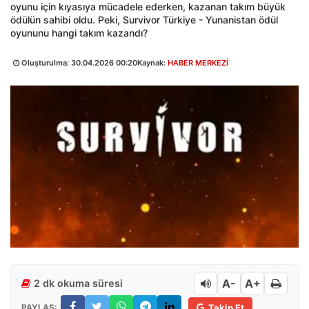
oyunu için kıyasıya mücadele ederken, kazanan takım büyük
ödülün sahibi oldu. Peki, Survivor Türkiye - Yunanistan ödül
oyununu hangi takım kazandı?
Oluşturulma:
30.04.2026 00:20
Kaynak:
HABER MERKEZİ
A-
A+
2 dk okuma süresi
PAYLAŞ:
Takip Et