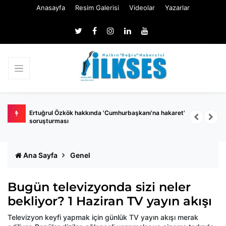
Anasayfa
Resim Galerisi
Videolar
Yazarlar
 belli
Ertuğrul Özkök hakkında 'Cumhurbaşkanı'na hakaret'
Ç
soruşturması
k
Ana Sayfa
Genel
Bugün televizyonda sizi neler
bekliyor? 1 Haziran TV yayın akışı
Televizyon keyfi yapmak için günlük TV yayın akışı merak