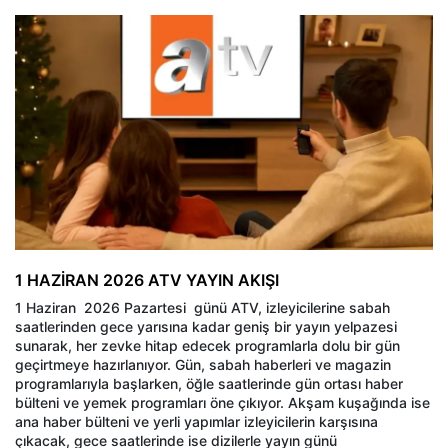
1 HAZİRAN 2026 ATV YAYIN AKIŞI
1 Haziran 2026 Pazartesi günü ATV, izleyicilerine sabah
saatlerinden gece yarısına kadar geniş bir yayın yelpazesi
sunarak, her zevke hitap edecek programlarla dolu bir gün
geçirtmeye hazırlanıyor. Gün, sabah haberleri ve magazin
programlarıyla başlarken, öğle saatlerinde gün ortası haber
bülteni ve yemek programları öne çıkıyor. Akşam kuşağında ise
ana haber bülteni ve yerli yapımlar izleyicilerin karşısına
çıkacak, gece saatlerinde ise dizilerle yayın günü