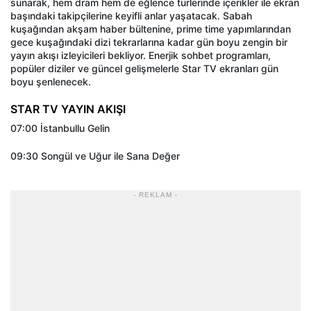
sunarak, hem dram hem de eğlence türlerinde içerikler ile ekran
başındaki takipçilerine keyifli anlar yaşatacak. Sabah
kuşağından akşam haber bültenine, prime time yapımlarından
gece kuşağındaki dizi tekrarlarına kadar gün boyu zengin bir
yayın akışı izleyicileri bekliyor. Enerjik sohbet programları,
popüler diziler ve güncel gelişmelerle Star TV ekranları gün
boyu şenlenecek.
STAR TV YAYIN AKIŞI
07:00 İstanbullu Gelin
09:30 Songül ve Uğur ile Sana Değer
- REKLAM -