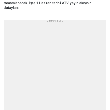
tamamlanacak. İşte 1 Haziran tarihli ATV yayın akışının
detayları:
- REKLAM -