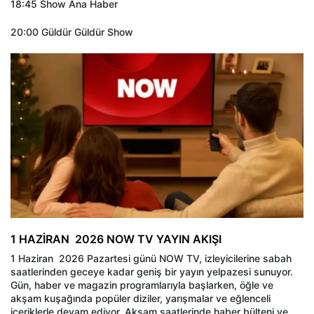
18:45 Show Ana Haber
20:00 Güldür Güldür Show
1 HAZİRAN 2026 NOW TV YAYIN AKIŞI
1 Haziran 2026 Pazartesi günü NOW TV, izleyicilerine sabah
saatlerinden geceye kadar geniş bir yayın yelpazesi sunuyor.
Gün, haber ve magazin programlarıyla başlarken, öğle ve
akşam kuşağında popüler diziler, yarışmalar ve eğlenceli
içeriklerle devam ediyor. Akşam saatlerinde haber bülteni ve