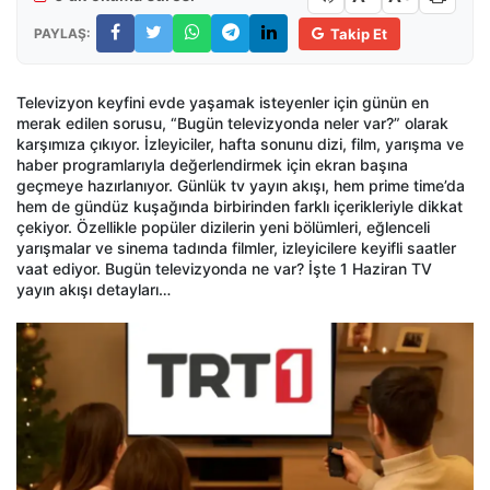
PAYLAŞ:
Takip Et
Televizyon keyfini evde yaşamak isteyenler için günün en
merak edilen sorusu, “Bugün televizyonda neler var?” olarak
karşımıza çıkıyor. İzleyiciler, hafta sonunu dizi, film, yarışma ve
haber programlarıyla değerlendirmek için ekran başına
geçmeye hazırlanıyor. Günlük tv yayın akışı, hem prime time’da
hem de gündüz kuşağında birbirinden farklı içerikleriyle dikkat
çekiyor. Özellikle popüler dizilerin yeni bölümleri, eğlenceli
yarışmalar ve sinema tadında filmler, izleyicilere keyifli saatler
vaat ediyor. Bugün televizyonda ne var? İşte 1 Haziran TV
yayın akışı detayları…