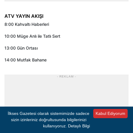
ATV YAYIN AKIŞI
8:00 Kahvaltı Haberleri
10:00 Müge Anlı ile Tatlı Sert
13:00 Gün Ortası
14:00 Mutfak Bahane
- REKLAM -
İlkses Gazetesi olarak sistemimizde sadece
Kabul Ediyorum
sizin izinleriniz doğrultusunda bilgilerinizi
kullanıyoruz.
Detaylı Bilgi