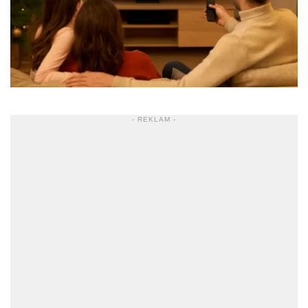
- REKLAM -