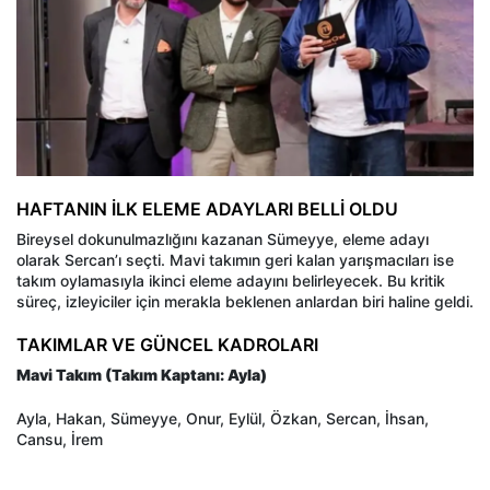
HAFTANIN İLK ELEME ADAYLARI BELLİ OLDU
Bireysel dokunulmazlığını kazanan Sümeyye, eleme adayı
olarak Sercan’ı seçti. Mavi takımın geri kalan yarışmacıları ise
takım oylamasıyla ikinci eleme adayını belirleyecek. Bu kritik
süreç, izleyiciler için merakla beklenen anlardan biri haline geldi.
TAKIMLAR VE GÜNCEL KADROLARI
Mavi Takım (Takım Kaptanı: Ayla)
Ayla, Hakan, Sümeyye, Onur, Eylül, Özkan, Sercan, İhsan,
Cansu, İrem