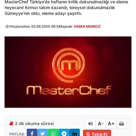
MasterChef Türkiye’de haftanın kritik dokunulmazlığı ve eleme
heyecanı! Kırmızı takım kazandı, bireysel dokunulmazlık
Sümeyye’nin oldu, eleme adayı şaşırttı.
Oluşturulma:
03.09.2025 00:34
Kaynak:
HABER MERKEZİ
A-
A+
2 dk okuma süresi
PAYLAŞ:
Takip Et