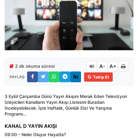
A-
A+
2 dk okuma süresi
PAYLAŞ:
Takip Et
3 Eylül Çarşamba Günü Yayın Akışını Merak Eden Televizyon
İzleyicileri Kanalların Yayın Akışı Listesini Buradan
İnceleyebilecek. İşte Haftalık, Günlük Dizi Ve Yarışma
Programı...
KANAL D YAYIN AKIŞI
09:00 – Neler Oluyor Hayatta?