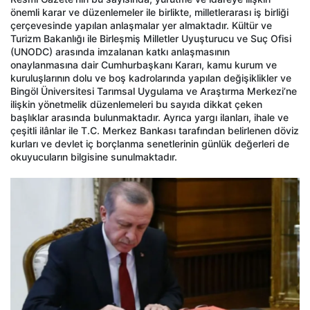
önemli karar ve düzenlemeler ile birlikte, milletlerarası iş birliği
çerçevesinde yapılan anlaşmalar yer almaktadır. Kültür ve
Turizm Bakanlığı ile Birleşmiş Milletler Uyuşturucu ve Suç Ofisi
(UNODC) arasında imzalanan katkı anlaşmasının
onaylanmasına dair Cumhurbaşkanı Kararı, kamu kurum ve
kuruluşlarının dolu ve boş kadrolarında yapılan değişiklikler ve
Bingöl Üniversitesi Tarımsal Uygulama ve Araştırma Merkezi’ne
ilişkin yönetmelik düzenlemeleri bu sayıda dikkat çeken
başlıklar arasında bulunmaktadır. Ayrıca yargı ilanları, ihale ve
çeşitli ilânlar ile T.C. Merkez Bankası tarafından belirlenen döviz
kurları ve devlet iç borçlanma senetlerinin günlük değerleri de
okuyucuların bilgisine sunulmaktadır.