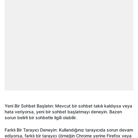
Yeni Bir Sohbet Başlatın: Mevcut bir sohbet takılı kaldıysa veya
hata veriyorsa, yeni bir sohbet başlatmayı deneyin. Bazen
sorun belirli bir sohbetle ilgili olabilir.
Farklı Bir Tarayıcı Deneyin: Kullandığınız tarayıcıda sorun devam
ediyorsa, farklı bir tarayıcı (
örne
ğin Chrome yerine Firefox veya