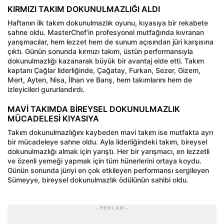
KIRMIZI TAKIM DOKUNULMAZLIĞI ALDI
Haftanın ilk takım dokunulmazlık oyunu, kıyasıya bir rekabete
sahne oldu. MasterChef’in profesyonel mutfağında kıvranan
yarışmacılar, hem lezzet hem de sunum açısından jüri karşısına
çıktı. Günün sonunda kırmızı takım, üstün performansıyla
dokunulmazlığı kazanarak büyük bir avantaj elde etti. Takım
kaptanı Çağlar liderliğinde, Çağatay, Furkan, Sezer, Gizem,
Mert, Ayten, Nisa, İlhan ve Barış, hem takımlarını hem de
izleyicileri gururlandırdı.
MAVİ TAKIMDA BİREYSEL DOKUNULMAZLIK
MÜCADELESİ KIYASIYA
Takım dokunulmazlığını kaybeden mavi takım ise mutfakta ayrı
bir mücadeleye sahne oldu. Ayla liderliğindeki takım, bireysel
dokunulmazlığı almak için yarıştı. Her bir yarışmacı, en lezzetli
ve özenli yemeği yapmak için tüm hünerlerini ortaya koydu.
Günün sonunda jüriyi en çok etkileyen performansı sergileyen
Sümeyye, bireysel dokunulmazlık ödülünün sahibi oldu.
- REKLAM -