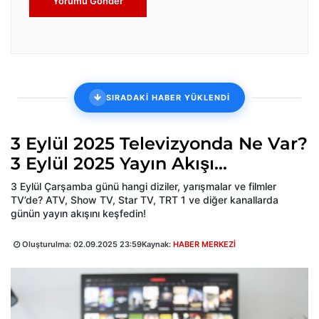
Yorumu Gönder
SIRADAKİ HABER YÜKLENDİ
3 Eylül 2025 Televizyonda Ne Var?
3 Eylül 2025 Yayın Akışı...
3 Eylül Çarşamba günü hangi diziler, yarışmalar ve filmler
TV’de? ATV, Show TV, Star TV, TRT 1 ve diğer kanallarda
günün yayın akışını keşfedin!
Oluşturulma:
02.09.2025 23:59
Kaynak:
HABER MERKEZİ