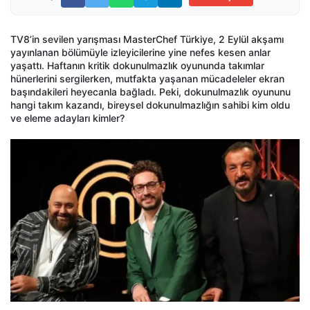
TV8’in sevilen yarışması MasterChef Türkiye, 2 Eylül akşamı
yayınlanan bölümüyle izleyicilerine yine nefes kesen anlar
yaşattı. Haftanın kritik dokunulmazlık oyununda takımlar
hünerlerini sergilerken, mutfakta yaşanan mücadeleler ekran
başındakileri heyecanla bağladı. Peki, dokunulmazlık oyununu
hangi takım kazandı, bireysel dokunulmazlığın sahibi kim oldu
ve eleme adayları kimler?