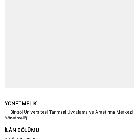
YÖNETMELİK
–– Bingöl Üniversitesi Tarımsal Uygulama ve Araştırma Merkezi
Yönetmeliği
İLÂN BÖLÜMÜ
a - Yargı İlanları