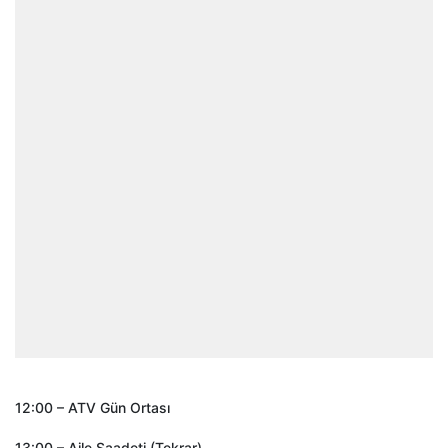
12:00 – ATV Gün Ortası
13:00 – Aile Saadeti (Tekrar)