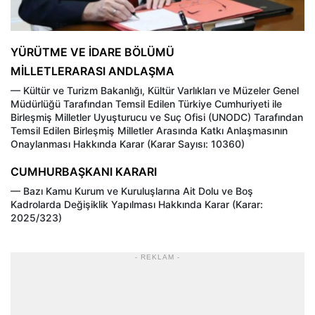
YÜRÜTME VE İDARE BÖLÜMÜ
MİLLETLERARASI ANDLAŞMA
–– Kültür ve Turizm Bakanlığı, Kültür Varlıkları ve Müzeler Genel
Müdürlüğü Tarafından Temsil Edilen Türkiye Cumhuriyeti ile
Birleşmiş Milletler Uyuşturucu ve Suç Ofisi (UNODC) Tarafından
Temsil Edilen Birleşmiş Milletler Arasında Katkı Anlaşmasının
Onaylanması Hakkında Karar (Karar Sayısı: 10360)
CUMHURBAŞKANI KARARI
–– Bazı Kamu Kurum ve Kuruluşlarına Ait Dolu ve Boş
Kadrolarda Değişiklik Yapılması Hakkında Karar (Karar:
2025/323)
- REKLAM -