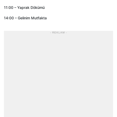
11:00 – Yaprak Dökümü
14:00 – Gelinim Mutfakta
- REKLAM -