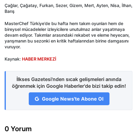
Çağlar, Çağatay, Furkan, Sezer, Gizem, Mert, Ayten, Nisa, İlhan,
Barış
MasterChef Türkiye’de bu hafta hem takım oyunları hem de
bireysel mücadeleler izleyicilere unutulmaz anlar yaşatmaya
devam ediyor. Takımlar arasındaki rekabet ve eleme heyecanı,
yarışmanın bu sezonki en kritik haftalarından birine damgasını
vuruyor.
Kaynak:
HABER MERKEZİ
İlkses Gazetesi'nden sıcak gelişmeleri anında
öğrenmek için Google Haberler'de bizi takip edin!
Google News'te Abone Ol
0 Yorum