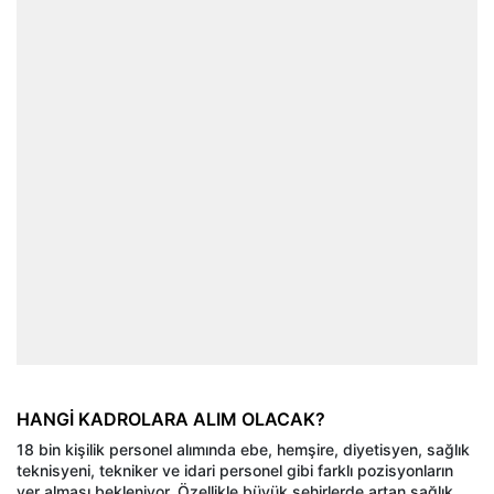
HANGİ KADROLARA ALIM OLACAK?
18 bin kişilik personel alımında ebe, hemşire, diyetisyen, sağlık
teknisyeni, tekniker ve idari personel gibi farklı pozisyonların
yer alması bekleniyor. Özellikle büyük şehirlerde artan sağlık