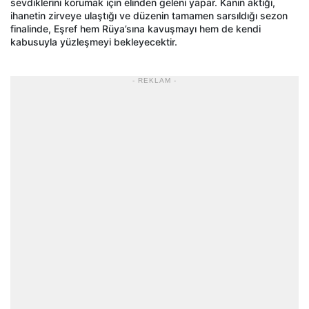
sevdiklerini korumak için elinden geleni yapar. Kanın aktığı,
ihanetin zirveye ulaştığı ve düzenin tamamen sarsıldığı sezon
finalinde, Eşref hem Rüya’sına kavuşmayı hem de kendi
kabusuyla yüzleşmeyi bekleyecektir.
- REKLAM -