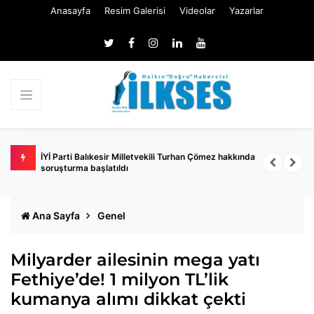
Anasayfa
Resim Galerisi
Videolar
Yazarlar
 kanun
İYİ Parti Balıkesir Milletvekili Turhan Çömez hakkında
T
soruşturma başlatıldı
Ana Sayfa
Genel
Milyarder ailesinin mega yatı
Fethiye’de! 1 milyon TL’lik
kumanya alımı dikkat çekti