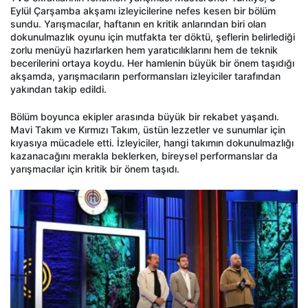
Eylül Çarşamba akşamı izleyicilerine nefes kesen bir bölüm
sundu. Yarışmacılar, haftanın en kritik anlarından biri olan
dokunulmazlık oyunu için mutfakta ter döktü, şeflerin belirlediği
zorlu menüyü hazırlarken hem yaratıcılıklarını hem de teknik
becerilerini ortaya koydu. Her hamlenin büyük bir önem taşıdığı
akşamda, yarışmacıların performansları izleyiciler tarafından
yakından takip edildi.
Bölüm boyunca ekipler arasında büyük bir rekabet yaşandı.
Mavi Takım ve Kırmızı Takım, üstün lezzetler ve sunumlar için
kıyasıya mücadele etti. İzleyiciler, hangi takımın dokunulmazlığı
kazanacağını merakla beklerken, bireysel performanslar da
yarışmacılar için kritik bir önem taşıdı.