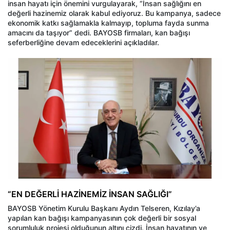
insan hayatı için önemini vurgulayarak, “İnsan sağlığını en
değerli hazinemiz olarak kabul ediyoruz. Bu kampanya, sadece
ekonomik katkı sağlamakla kalmayıp, topluma fayda sunma
amacını da taşıyor” dedi. BAYOSB firmaları, kan bağışı
seferberliğine devam edeceklerini açıkladılar.
“EN DEĞERLİ HAZİNEMİZ İNSAN SAĞLIĞI”
BAYOSB Yönetim Kurulu Başkanı Aydın Telseren, Kızılay’a
yapılan kan bağışı kampanyasının çok değerli bir sosyal
sorumluluk projesi olduğunun altını çizdi. İnsan hayatının ve