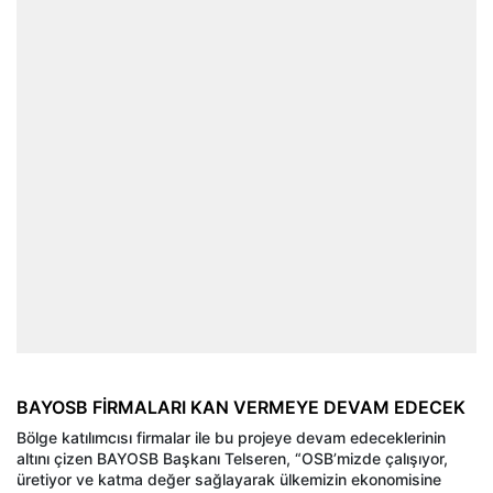
BAYOSB FİRMALARI KAN VERMEYE DEVAM EDECEK
Bölge katılımcısı firmalar ile bu projeye devam edeceklerinin
altını çizen BAYOSB Başkanı Telseren, “OSB’mizde çalışıyor,
üretiyor ve katma değer sağlayarak ülkemizin ekonomisine