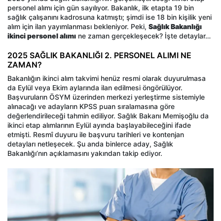
personel alımı için gün sayılıyor. Bakanlık, ilk etapta 19 bin
sağlık çalışanını kadrosuna katmıştı; şimdi ise 18 bin kişilik yeni
alım için ilan yayımlanması bekleniyor. Peki,
Sağlık Bakanlığı
ikinci personel alımı
ne zaman gerçekleşecek? İşte detaylar…
2025 SAĞLIK BAKANLIĞI 2. PERSONEL ALIMI NE
ZAMAN?
Bakanlığın ikinci alım takvimi henüz resmi olarak duyurulmasa
da Eylül veya Ekim aylarında ilan edilmesi öngörülüyor.
Başvuruların ÖSYM üzerinden merkezi yerleştirme sistemiyle
alınacağı ve adayların KPSS puan sıralamasına göre
değerlendirileceği tahmin ediliyor. Sağlık Bakanı Memişoğlu da
ikinci etap alımlarının Eylül ayında başlayabileceğini ifade
etmişti. Resmî duyuru ile başvuru tarihleri ve kontenjan
detayları netleşecek. Şu anda binlerce aday, Sağlık
Bakanlığı’nın açıklamasını yakından takip ediyor.