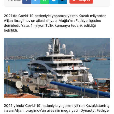
2021’de Covid-19 nedeniyle yaşamını yitiren Kazak milyarder
Alijan Ibragimov’un ailesinin yatı, Muğla’nın Fethiye ilçesine
demirledi. Yata, 1 milyon TL’lik kumanya tedarik edildiği
belirtildi.
2021 yılında Covid-19 nedeniyle yaşamını yitiren Kazakistanlı iş
insanı Alijan Ibragimov’un ailesinin mega yatı ‘IDynasty’, Fethiye