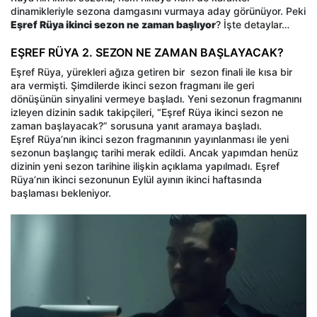
dinamikleriyle sezona damgasını vurmaya aday görünüyor. Peki
Eşref Rüya ikinci sezon ne zaman başlıyor
? İşte detaylar…
EŞREF RÜYA 2. SEZON NE ZAMAN BAŞLAYACAK?
Eşref Rüya, yürekleri ağıza getiren bir sezon finali ile kısa bir
ara vermişti. Şimdilerde ikinci sezon fragmanı ile geri
dönüşünün sinyalini vermeye başladı. Yeni sezonun fragmanını
izleyen dizinin sadık takipçileri, “Eşref Rüya ikinci sezon ne
zaman başlayacak?” sorusuna yanıt aramaya başladı.
Eşref Rüya’nın ikinci sezon fragmanının yayınlanması ile yeni
sezonun başlangıç tarihi merak edildi. Ancak yapımdan henüz
dizinin yeni sezon tarihine ilişkin açıklama yapılmadı. Eşref
Rüya’nın ikinci sezonunun Eylül ayının ikinci haftasında
başlaması bekleniyor.