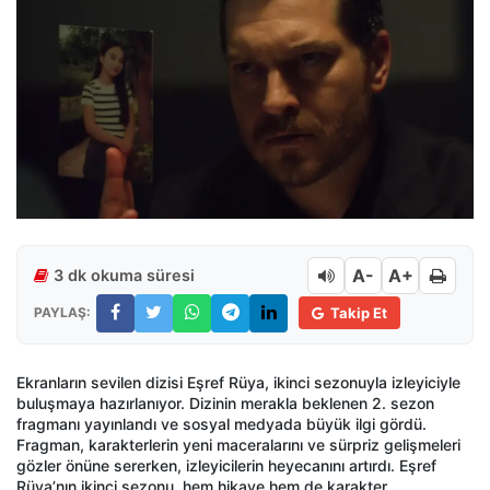
A-
A+
3 dk okuma süresi
PAYLAŞ:
Takip Et
Ekranların sevilen dizisi Eşref Rüya, ikinci sezonuyla izleyiciyle
buluşmaya hazırlanıyor. Dizinin merakla beklenen 2. sezon
fragmanı yayınlandı ve sosyal medyada büyük ilgi gördü.
Fragman, karakterlerin yeni maceralarını ve sürpriz gelişmeleri
gözler önüne sererken, izleyicilerin heyecanını artırdı. Eşref
Rüya’nın ikinci sezonu, hem hikaye hem de karakter