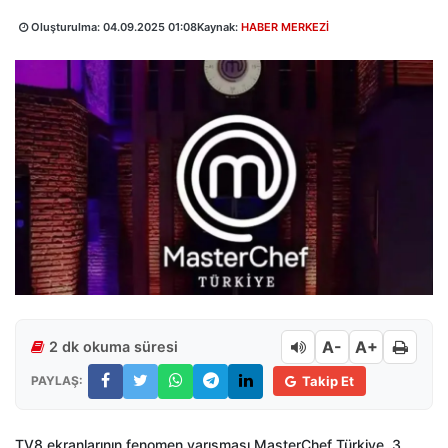
Oluşturulma:
04.09.2025 01:08
Kaynak:
HABER MERKEZİ
A-
A+
2 dk okuma süresi
PAYLAŞ:
Takip Et
TV8 ekranlarının fenomen yarışması MasterChef Türkiye, 3