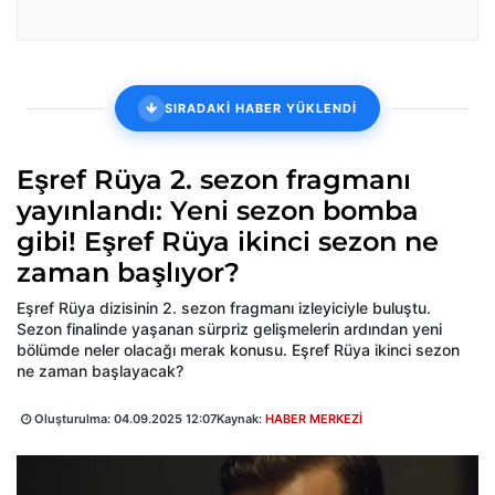
SIRADAKİ HABER YÜKLENDİ
Eşref Rüya 2. sezon fragmanı
yayınlandı: Yeni sezon bomba
gibi! Eşref Rüya ikinci sezon ne
zaman başlıyor?
Eşref Rüya dizisinin 2. sezon fragmanı izleyiciyle buluştu.
Sezon finalinde yaşanan sürpriz gelişmelerin ardından yeni
bölümde neler olacağı merak konusu. Eşref Rüya ikinci sezon
ne zaman başlayacak?
Oluşturulma:
04.09.2025 12:07
Kaynak:
HABER MERKEZİ