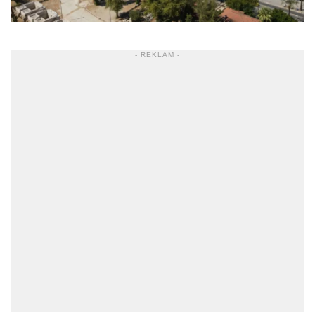
- REKLAM -