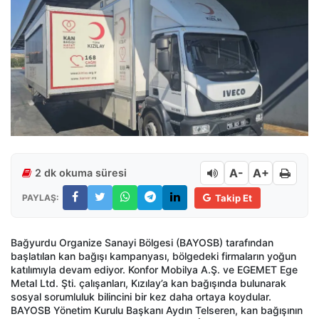
A-
A+
2 dk okuma süresi
PAYLAŞ:
Takip Et
Bağyurdu Organize Sanayi Bölgesi (BAYOSB) tarafından
başlatılan kan bağışı kampanyası, bölgedeki firmaların yoğun
katılımıyla devam ediyor. Konfor Mobilya A.Ş. ve EGEMET Ege
Metal Ltd. Şti. çalışanları, Kızılay’a kan bağışında bulunarak
sosyal sorumluluk bilincini bir kez daha ortaya koydular.
BAYOSB Yönetim Kurulu Başkanı Aydın Telseren, kan bağışının