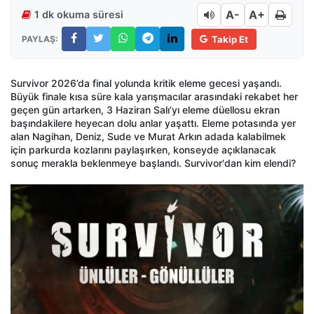
A-
A+
1 dk okuma süresi
PAYLAŞ:
Takip Et
Survivor 2026’da final yolunda kritik eleme gecesi yaşandı.
Büyük finale kısa süre kala yarışmacılar arasındaki rekabet her
geçen gün artarken, 3 Haziran Salı’yı eleme düellosu ekran
başındakilere heyecan dolu anlar yaşattı. Eleme potasında yer
alan Nagihan, Deniz, Sude ve Murat Arkın adada kalabilmek
için parkurda kozlarını paylaşırken, konseyde açıklanacak
sonuç merakla beklenmeye başlandı. Survivor'dan kim elendi?