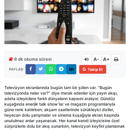
A-
A+
6 dk okuma süresi
PAYLAŞ:
Takip Et
Televizyon ekranlarında bugün tam bir şölen var. “Bugün
televizyonda neler var?” diye merak edenler için yayın akışı,
adeta izleyicilere farklı dünyaların kapısını aralıyor. Gündüz
kuşağında enerjik talk show’lar ve magazin programlarıyla
güne renk katılırken; akşam saatlerinde sürükleyici diziler,
heyecan dolu yarışmalar ve sinema kuşağıyla ekran başında
unutulmaz anlar yaşanacak. Her kanal kendi izleyicisine özel
sürprizlerle dolu bir akış sunarken, televizyon keyfini planlamak