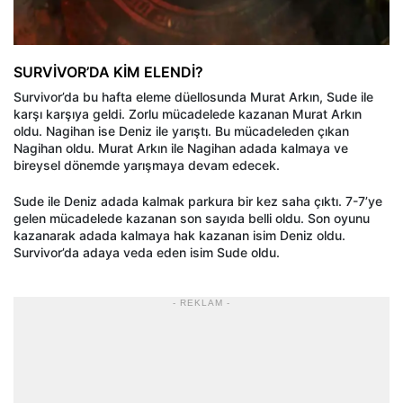
SURVİVOR’DA KİM ELENDİ?
Survivor’da bu hafta eleme düellosunda Murat Arkın, Sude ile
karşı karşıya geldi. Zorlu mücadelede kazanan Murat Arkın
oldu. Nagihan ise Deniz ile yarıştı. Bu mücadeleden çıkan
Nagihan oldu. Murat Arkın ile Nagihan adada kalmaya ve
bireysel dönemde yarışmaya devam edecek.
Sude ile Deniz adada kalmak parkura bir kez saha çıktı. 7-7’ye
gelen mücadelede kazanan son sayıda belli oldu. Son oyunu
kazanarak adada kalmaya hak kazanan isim Deniz oldu.
Survivor’da adaya veda eden isim Sude oldu.
- REKLAM -