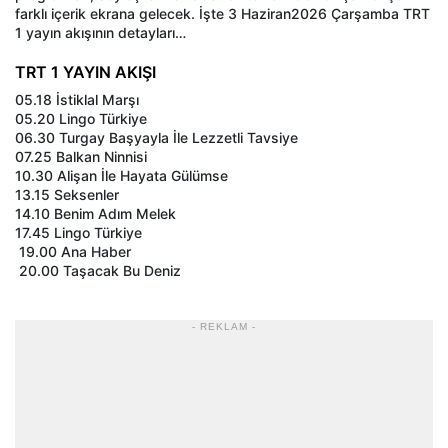
farklı içerik ekrana gelecek. İşte 3 Haziran2026 Çarşamba TRT
1 yayın akışının detayları…
TRT 1 YAYIN AKIŞI
05.18 İstiklal Marşı
05.20 Lingo Türkiye
06.30 Turgay Başyayla İle Lezzetli Tavsiye
07.25 Balkan Ninnisi
10.30 Alişan İle Hayata Gülümse
13.15 Seksenler
14.10 Benim Adım Melek
17.45 Lingo Türkiye
19.00 Ana Haber
20.00 Taşacak Bu Deniz
- REKLAM -