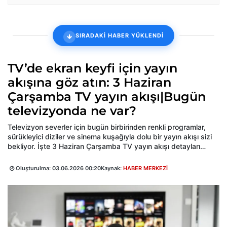
SIRADAKİ HABER YÜKLENDİ
TV’de ekran keyfi için yayın
akışına göz atın: 3 Haziran
Çarşamba TV yayın akışı|Bugün
televizyonda ne var?
Televizyon severler için bugün birbirinden renkli programlar,
sürükleyici diziler ve sinema kuşağıyla dolu bir yayın akışı sizi
bekliyor. İşte 3 Haziran Çarşamba TV yayın akışı detayları…
Oluşturulma:
03.06.2026 00:20
Kaynak:
HABER MERKEZİ