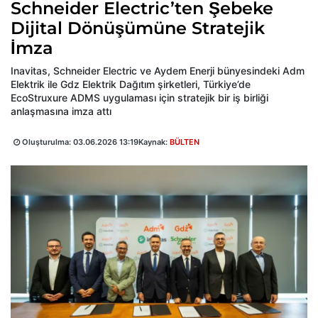
Schneider Electric’ten Şebeke
Dijital Dönüşümüne Stratejik
İmza
Inavitas, Schneider Electric ve Aydem Enerji bünyesindeki Adm
Elektrik ile Gdz Elektrik Dağıtım şirketleri, Türkiye’de
EcoStruxure ADMS uygulaması için stratejik bir iş birliği
anlaşmasına imza attı
Oluşturulma:
03.06.2026 13:19
Kaynak:
BÜLTEN