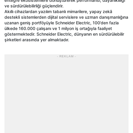
entegre ekosistemlere dönüştürerek performansı, dayanıklılığı
ve sürdürülebilirliği güçlendirir.
Akıllı cihazlardan yazılım tabanlı mimarilere, yapay zekâ
destekli sistemlerden dijital servislere ve uzman danışmanlığına
uzanan geniş portföyüyle Schneider Electric, 100’den fazla
ülkede 160.000 çalışanı ve 1 milyon iş ortağıyla faaliyet
göstermektedir. Schneider Electric, dünyanın en sürdürülebilir
şirketleri arasında yer almaktadır.
- REKLAM -