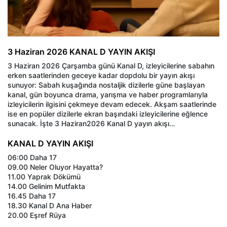
3 Haziran 2026 KANAL D YAYIN AKIŞI
3 Haziran 2026 Çarşamba günü Kanal D, izleyicilerine sabahın
erken saatlerinden geceye kadar dopdolu bir yayın akışı
sunuyor: Sabah kuşağında nostaljik dizilerle güne başlayan
kanal, gün boyunca drama, yarışma ve haber programlarıyla
izleyicilerin ilgisini çekmeye devam edecek. Akşam saatlerinde
ise en popüler dizilerle ekran başındaki izleyicilerine eğlence
sunacak. İşte 3 Haziran2026 Kanal D yayın akışı…
KANAL D YAYIN AKIŞI
06:00 Daha 17
09.00 Neler Oluyor Hayatta?
11.00 Yaprak Dökümü
14.00 Gelinim Mutfakta
16.45 Daha 17
18.30 Kanal D Ana Haber
20.00 Eşref Rüya