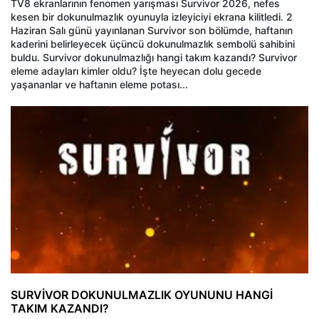
TV8 ekranlarının fenomen yarışması Survivor 2026, nefes
kesen bir dokunulmazlık oyunuyla izleyiciyi ekrana kilitledi. 2
Haziran Salı günü yayınlanan Survivor son bölümde, haftanın
kaderini belirleyecek üçüncü dokunulmazlık sembolü sahibini
buldu. Survivor dokunulmazlığı hangi takım kazandı? Survivor
eleme adayları kimler oldu? İşte heyecan dolu gecede
yaşananlar ve haftanın eleme potası...
SURVİVOR DOKUNULMAZLIK OYUNUNU HANGİ
TAKIM KAZANDI?