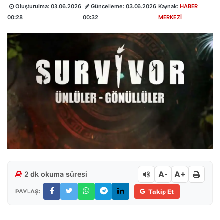
Oluşturulma:
03.06.2026
Güncelleme:
03.06.2026
Kaynak:
HABER
00:28
00:32
MERKEZİ
A-
A+
2 dk okuma süresi
PAYLAŞ:
Takip Et