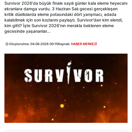
Survivor 2026'da büyük finale sayılı günler kala eleme heyecanı
ekranlara damga vurdu. 3 Haziran Salı gecesi gerçekleşen
kritik düellolarda eleme potasındaki dört yarışmacı, adada
kalabilmek için son kozlarını paylaştı. Survivor'dan kim elendi,
kim gitti? İşte Survivor 2026'nın merakla beklenen eleme
gecesinde yaşananlar...
Oluşturulma:
04.06.2026 00:15
Kaynak:
HABER MERKEZİ