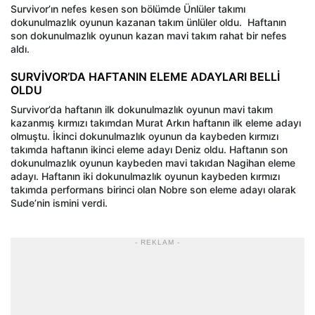
Survivor’ın nefes kesen son bölümde Ünlüler takımı
dokunulmazlık oyunun kazanan takım ünlüler oldu. Haftanın
son dokunulmazlık oyunun kazan mavi takım rahat bir nefes
aldı.
SURVİVOR’DA HAFTANIN ELEME ADAYLARI BELLİ
OLDU
Survivor’da haftanın ilk dokunulmazlık oyunun mavi takım
kazanmış kırmızı takımdan Murat Arkın haftanın ilk eleme adayı
olmuştu. İkinci dokunulmazlık oyunun da kaybeden kırmızı
takımda haftanın ikinci eleme adayı Deniz oldu. Haftanın son
dokunulmazlık oyunun kaybeden mavi takıdan Nagihan eleme
adayı. Haftanın iki dokunulmazlık oyunun kaybeden kırmızı
takımda performans birinci olan Nobre son eleme adayı olarak
Sude’nin ismini verdi.
- REKLAM -