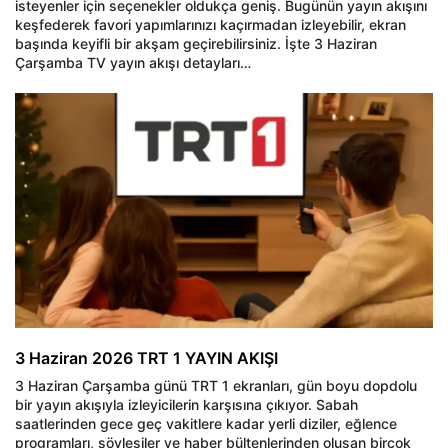
isteyenler için seçenekler oldukça geniş. Bugünün yayın akışını
keşfederek favori yapımlarınızı kaçırmadan izleyebilir, ekran
başında keyifli bir akşam geçirebilirsiniz. İşte 3 Haziran
Çarşamba TV yayın akışı detayları…
3 Haziran 2026 TRT 1 YAYIN AKIŞI
3 Haziran Çarşamba günü TRT 1 ekranları, gün boyu dopdolu
bir yayın akışıyla izleyicilerin karşısına çıkıyor. Sabah
saatlerinden gece geç vakitlere kadar yerli diziler, eğlence
programları, söyleşiler ve haber bültenlerinden oluşan birçok