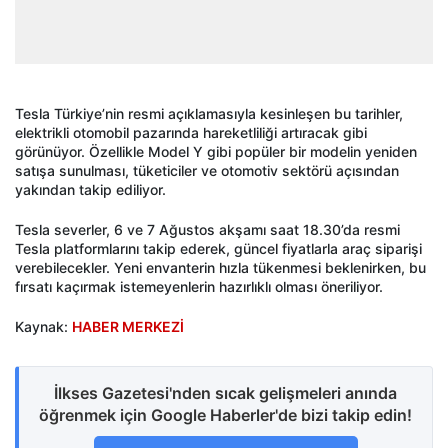
Tesla Türkiye’nin resmi açıklamasıyla kesinleşen bu tarihler,
elektrikli otomobil pazarında hareketliliği artıracak gibi
görünüyor. Özellikle Model Y gibi popüler bir modelin yeniden
satışa sunulması, tüketiciler ve otomotiv sektörü açısından
yakından takip ediliyor.
Tesla severler, 6 ve 7 Ağustos akşamı saat 18.30’da resmi
Tesla platformlarını takip ederek, güncel fiyatlarla araç siparişi
verebilecekler. Yeni envanterin hızla tükenmesi beklenirken, bu
fırsatı kaçırmak istemeyenlerin hazırlıklı olması öneriliyor.
Kaynak:
HABER MERKEZİ
İlkses Gazetesi'nden sıcak gelişmeleri anında
öğrenmek için Google Haberler'de bizi takip edin!