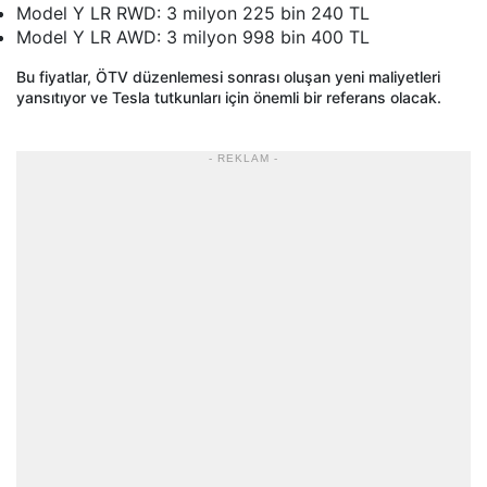
Model Y LR RWD: 3 milyon 225 bin 240 TL
Model Y LR AWD: 3 milyon 998 bin 400 TL
Bu fiyatlar, ÖTV düzenlemesi sonrası oluşan yeni maliyetleri
yansıtıyor ve Tesla tutkunları için önemli bir referans olacak.
- REKLAM -