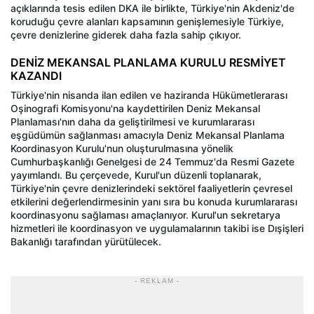
açıklarında tesis edilen DKA ile birlikte, Türkiye'nin Akdeniz'de
koruduğu çevre alanları kapsamının genişlemesiyle Türkiye,
çevre denizlerine giderek daha fazla sahip çıkıyor.
DENİZ MEKANSAL PLANLAMA KURULU RESMİYET
KAZANDI
Türkiye'nin nisanda ilan edilen ve haziranda Hükümetlerarası
Oşinografi Komisyonu'na kaydettirilen Deniz Mekansal
Planlaması'nın daha da geliştirilmesi ve kurumlararası
eşgüdümün sağlanması amacıyla Deniz Mekansal Planlama
Koordinasyon Kurulu'nun oluşturulmasına yönelik
Cumhurbaşkanlığı Genelgesi de 24 Temmuz'da Resmi Gazete
yayımlandı. Bu çerçevede, Kurul'un düzenli toplanarak,
Türkiye'nin çevre denizlerindeki sektörel faaliyetlerin çevresel
etkilerini değerlendirmesinin yanı sıra bu konuda kurumlararası
koordinasyonu sağlaması amaçlanıyor. Kurul'un sekretarya
hizmetleri ile koordinasyon ve uygulamalarının takibi ise Dışişleri
Bakanlığı tarafından yürütülecek.
- REKLAM -