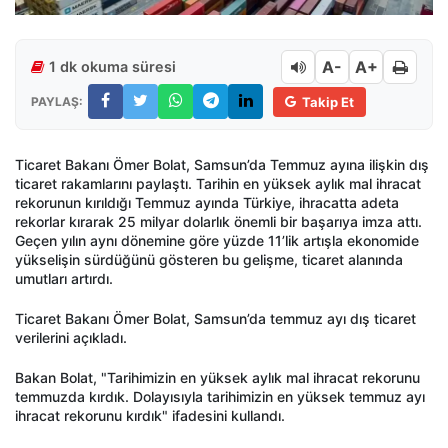
A-
A+
1 dk okuma süresi
PAYLAŞ:
Takip Et
Ticaret Bakanı Ömer Bolat, Samsun’da Temmuz ayına ilişkin dış
ticaret rakamlarını paylaştı. Tarihin en yüksek aylık mal ihracat
rekorunun kırıldığı Temmuz ayında Türkiye, ihracatta adeta
rekorlar kırarak 25 milyar dolarlık önemli bir başarıya imza attı.
Geçen yılın aynı dönemine göre yüzde 11’lik artışla ekonomide
yükselişin sürdüğünü gösteren bu gelişme, ticaret alanında
umutları artırdı.
Ticaret Bakanı Ömer Bolat, Samsun’da temmuz ayı dış ticaret
verilerini açıkladı.
Bakan Bolat, "Tarihimizin en yüksek aylık mal ihracat rekorunu
temmuzda kırdık. Dolayısıyla tarihimizin en yüksek temmuz ayı
ihracat rekorunu kırdık" ifadesini kullandı.