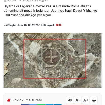
Diyarbakır Ergani'de mezar kazısı sırasında Roma-Bizans
dönemine ait mozaik bulundu. Üzerinde haçlı Davut Yıldızı ve
Eski Yunanca dilekçe yer alıyor.
Oluşturulma:
02.08.2025 11:56
Kaynak:
DHA
A-
A+
5 dk okuma süresi