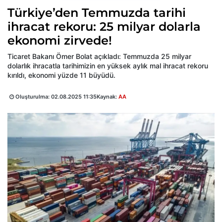
Türkiye’den Temmuzda tarihi
ihracat rekoru: 25 milyar dolarla
ekonomi zirvede!
Ticaret Bakanı Ömer Bolat açıkladı: Temmuzda 25 milyar
dolarlık ihracatla tarihimizin en yüksek aylık mal ihracat rekoru
kırıldı, ekonomi yüzde 11 büyüdü.
Oluşturulma:
02.08.2025 11:35
Kaynak:
AA