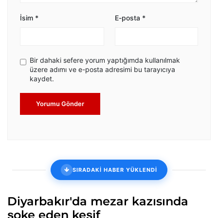
İsim
*
E-posta
*
Bir dahaki sefere yorum yaptığımda kullanılmak
üzere adımı ve e-posta adresimi bu tarayıcıya
kaydet.
Yorumu Gönder
SIRADAKİ HABER YÜKLENDİ
Diyarbakır'da mezar kazısında
şoke eden keşif