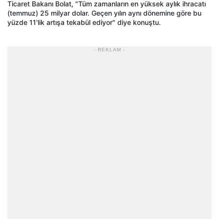
Ticaret Bakanı Bolat, "Tüm zamanların en yüksek aylık ihracatı
(temmuz) 25 milyar dolar. Geçen yılın aynı dönemine göre bu
yüzde 11'lik artışa tekabül ediyor" diye konuştu.
- REKLAM -