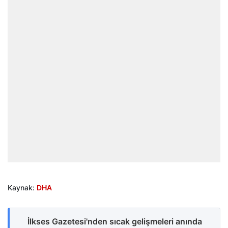
Kaynak:
DHA
İlkses Gazetesi'nden sıcak gelişmeleri anında