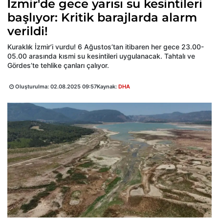
İzmir'de gece yarısı su kesintileri
başlıyor: Kritik barajlarda alarm
verildi!
Kuraklık İzmir’i vurdu! 6 Ağustos’tan itibaren her gece 23.00-
05.00 arasında kısmi su kesintileri uygulanacak. Tahtalı ve
Gördes’te tehlike çanları çalıyor.
Oluşturulma:
02.08.2025 09:57
Kaynak:
DHA