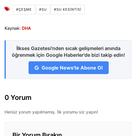
#ÇEŞME
#SU
#SU KESINTISI
Kaynak:
DHA
İlkses Gazetesi'nden sıcak gelişmeleri anında
öğrenmek için Google Haberler'de bizi takip edin!
Google News'te Abone Ol
0 Yorum
Henüz yorum yapılmamış. İlk yorumu siz yapın!
Bir Yorum Bırakın