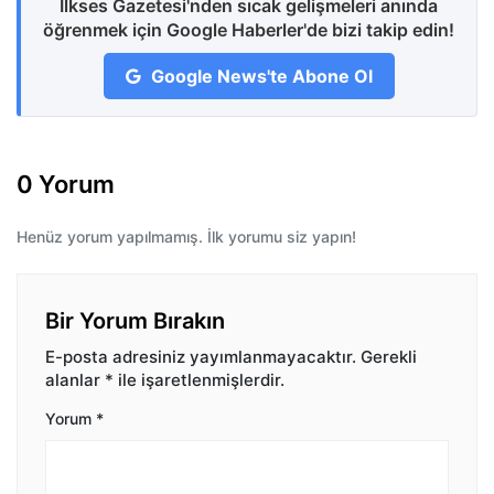
İlkses Gazetesi'nden sıcak gelişmeleri anında
öğrenmek için Google Haberler'de bizi takip edin!
Google News'te Abone Ol
0 Yorum
Henüz yorum yapılmamış. İlk yorumu siz yapın!
Bir Yorum Bırakın
E-posta adresiniz yayımlanmayacaktır.
Gerekli
alanlar
*
ile işaretlenmişlerdir.
Yorum
*