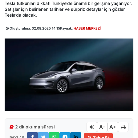
Tesla tutkunları dikkat! Türkiye’de önemli bir gelişme yaşanıyor.
Satışlar için belirlenen tarihler ve sürpriz detaylar için gözler
Tesla’da olacak.
Oluşturulma:
02.08.2025 14:15
Kaynak:
HABER MERKEZİ
A-
A+
2 dk okuma süresi
PAYLAŞ:
Takip Et