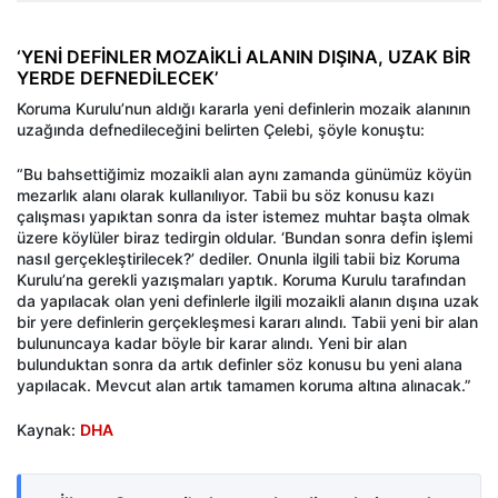
‘YENİ DEFİNLER MOZAİKLİ ALANIN DIŞINA, UZAK BİR
YERDE DEFNEDİLECEK’
Koruma Kurulu’nun aldığı kararla yeni definlerin mozaik alanının
uzağında defnedileceğini belirten Çelebi, şöyle konuştu:
“Bu bahsettiğimiz mozaikli alan aynı zamanda günümüz köyün
mezarlık alanı olarak kullanılıyor. Tabii bu söz konusu kazı
çalışması yapıktan sonra da ister istemez muhtar başta olmak
üzere köylüler biraz tedirgin oldular. ‘Bundan sonra defin işlemi
nasıl gerçekleştirilecek?’ dediler. Onunla ilgili tabii biz Koruma
Kurulu’na gerekli yazışmaları yaptık. Koruma Kurulu tarafından
da yapılacak olan yeni definlerle ilgili mozaikli alanın dışına uzak
bir yere definlerin gerçekleşmesi kararı alındı. Tabii yeni bir alan
bulununcaya kadar böyle bir karar alındı. Yeni bir alan
bulunduktan sonra da artık definler söz konusu bu yeni alana
yapılacak. Mevcut alan artık tamamen koruma altına alınacak.”
Kaynak:
DHA