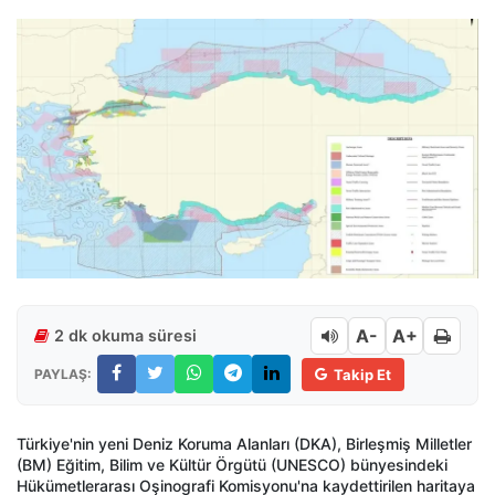
A-
A+
2 dk okuma süresi
PAYLAŞ:
Takip Et
Türkiye'nin yeni Deniz Koruma Alanları (DKA), Birleşmiş Milletler
(BM) Eğitim, Bilim ve Kültür Örgütü (UNESCO) bünyesindeki
Hükümetlerarası Oşinografi Komisyonu'na kaydettirilen haritaya