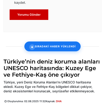
kaydet.
Yorumu Gönder
SIRADAKİ HABER YÜKLENDİ
Türkiye’nin deniz koruma alanları
UNESCO haritasında: Kuzey Ege
ve Fethiye-Kaş öne çıkıyor
Türkiye, yeni Deniz Koruma Alanları’nı UNESCO haritasına
ekledi. Kuzey Ege ve Fethiye-Kaş bölgeleri dikkat çekiyor,
deniz ekosistemleri korunacak, seyrüsefer etkilenmeyecek.
Oluşturulma:
02.08.2025 11:32
Kaynak:
DHA