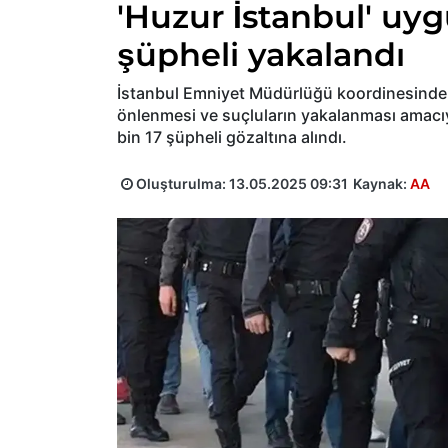
'Huzur İstanbul' uy
şüpheli yakalandı
İstanbul Emniyet Müdürlüğü koordinesinde
önlenmesi ve suçluların yakalanması amacıy
bin 17 şüpheli gözaltına alındı.
Oluşturulma:
13.05.2025 09:31
Kaynak:
AA