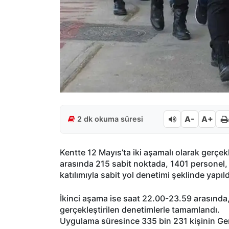
A-
A+
2 dk okuma süresi
Kentte 12 Mayıs’ta iki aşamalı olarak gerçe
arasında 215 sabit noktada, 1401 personel,
katılımıyla sabit yol denetimi şeklinde yapıld
İkinci aşama ise saat 22.00-23.59 arasında
gerçekleştirilen denetimlerle tamamlandı.
Uygulama süresince 335 bin 231 kişinin Gen