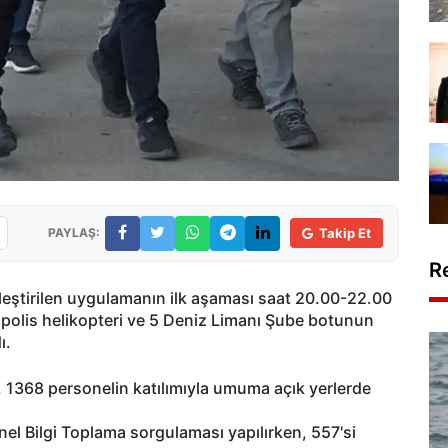
PAYLAŞ:
Takip Et
R
kleştirilen uygulamanın ilk aşaması saat 20.00-22.00
 polis helikopteri ve 5 Deniz Limanı Şube botunun
ı.
, 1368 personelin katılımıyla umuma açık yerlerde
el Bilgi Toplama sorgulaması yapılırken, 557'si