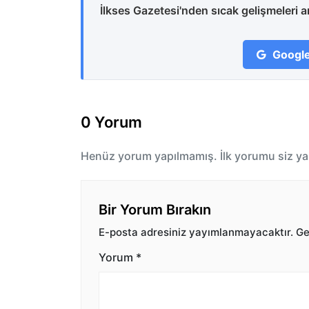
İlkses Gazetesi'nden sıcak gelişmeleri 
Google
0 Yorum
Henüz yorum yapılmamış. İlk yorumu siz ya
Bir Yorum Bırakın
E-posta adresiniz yayımlanmayacaktır.
Ger
Yorum
*