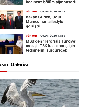
bağımsız bölüm ağır hasarlı
Gündem
06.08.2026 14:23
Bakan Gürlek, Uğur
Mumcu'nun ailesiyle
görüştü
Gündem
06.08.2026 13:59
MSB'den ‘Terörsüz Türkiye’
mesajı: TSK kalıcı barış için
tedbirlerini sürdürecek
esim Galerisi