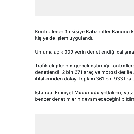
Kontrollerde 35 kişiye Kabahatler Kanunu k
kişiye de işlem uygulandı.
Umuma açık 309 yerin denetlendiği çalışmala
Trafik ekiplerinin gerçekleştirdiği kontroll
denetlendi. 2 bin 671 araç ve motosiklet ile
ihlallerinden dolayı toplam 361 bin 933 lira 
İstanbul Emniyet Müdürlüğü yetkilileri, vat
benzer denetimlerin devam edeceğini bildird