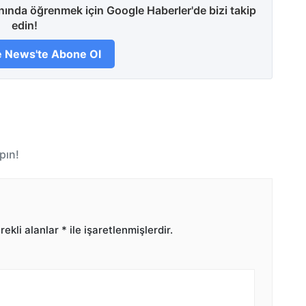
anında öğrenmek için Google Haberler'de bizi takip
edin!
 News'te Abone Ol
pın!
ekli alanlar
*
ile işaretlenmişlerdir.