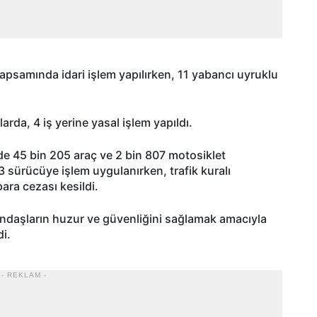
apsamında idari işlem yapılırken, 11 yabancı uyruklu
rda, 4 iş yerine yasal işlem yapıldı.
erde 45 bin 205 araç ve 2 bin 807 motosiklet
 3 sürücüye işlem uygulanırken, trafik kuralı
para cezası kesildi.
andaşların huzur ve güvenliğini sağlamak amacıyla
i.
- REKLAM -