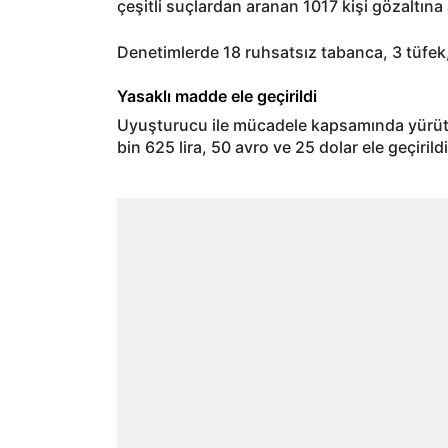
çeşitli suçlardan aranan 1017 kişi gözaltına 
Denetimlerde 18 ruhsatsız tabanca, 3 tüfek,
Yasaklı madde ele geçirildi
Uyuşturucu ile mücadele kapsamında yürütü
bin 625 lira, 50 avro ve 25 dolar ele geçirildi