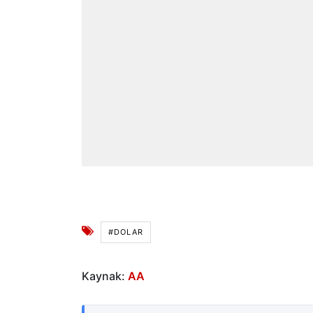
#DOLAR
Kaynak:
AA