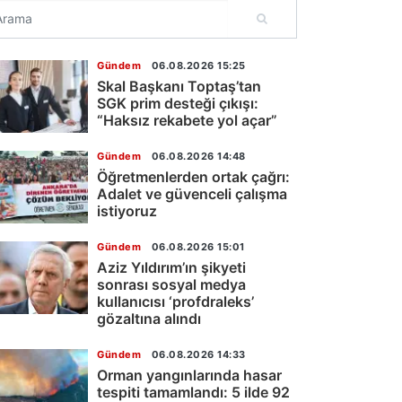
Gündem
06.08.2026 15:25
Skal Başkanı Toptaş’tan
SGK prim desteği çıkışı:
“Haksız rekabete yol açar”
Gündem
06.08.2026 14:48
Öğretmenlerden ortak çağrı:
Adalet ve güvenceli çalışma
istiyoruz
Gündem
06.08.2026 15:01
Aziz Yıldırım’ın şikyeti
sonrası sosyal medya
kullanıcısı ‘profdraleks’
gözaltına alındı
Gündem
06.08.2026 14:33
Orman yangınlarında hasar
tespiti tamamlandı: 5 ilde 92