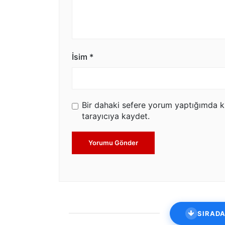
İsim
*
Bir dahaki sefere yorum yaptığımda k
tarayıcıya kaydet.
Yorumu Gönder
SIRADA