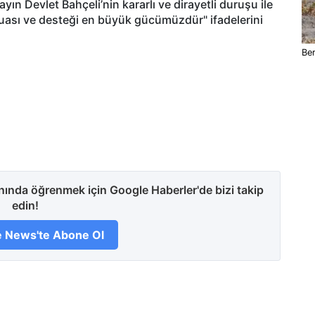
n Devlet Bahçeli’nin kararlı ve dirayetli duruşu ile
 duası ve desteği en büyük gücümüzdür" ifadelerini
Ber
anında öğrenmek için Google Haberler'de bizi takip
edin!
 News'te Abone Ol