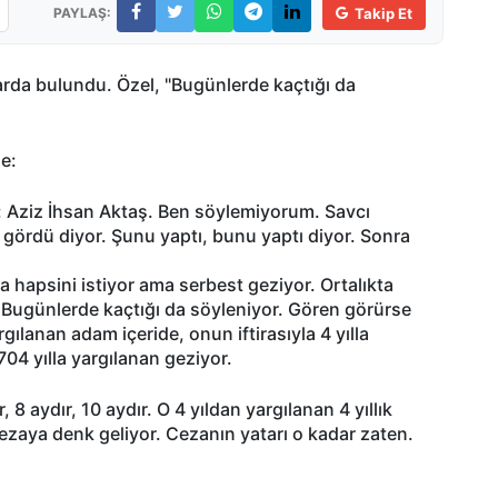
PAYLAŞ:
Takip Et
ialarda bulundu. Özel, "Bugünlerde kaçtığı da
e:
ar: Aziz İhsan Aktaş. Ben söylemiyorum. Savcı
u gördü diyor. Şunu yaptı, bunu yaptı diyor. Sonra
a hapsini istiyor ama serbest geziyor. Ortalıkta
. Bugünlerde kaçtığı da söyleniyor. Gören görürse
gılanan adam içeride, onun iftirasıyla 4 yılla
04 yılla yargılanan geziyor.
, 8 aydır, 10 aydır. O 4 yıldan yargılanan 4 yıllık
cezaya denk geliyor. Cezanın yatarı o kadar zaten.