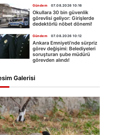
Gündem
07.08.2026 10:16
Okullara 30 bin güvenlik
görevlisi geliyor: Girişlerde
dedektörlü nöbet dönemi!
Gündem
07.08.2026 10:12
Ankara Emniyeti’nde sürpriz
görev değişimi: Belediyeleri
soruşturan şube müdürü
görevden alındı!
esim Galerisi