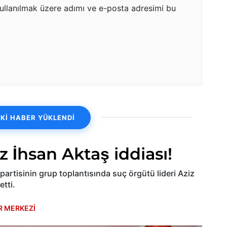
ullanılmak üzere adımı ve e-posta adresimi bu
Kİ HABER YÜKLENDİ
 İhsan Aktaş iddiası!
rtisinin grup toplantısında suç örgütü lideri Aziz
etti.
R MERKEZİ