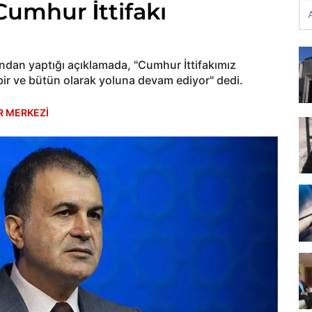
 Cumhur İttifakı
ından yaptığı açıklamada, "Cumhur İttifakımız
 bir ve bütün olarak yoluna devam ediyor" dedi.
R MERKEZİ