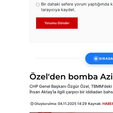
Bir dahaki sefere yorum yaptığımda k
tarayıcıya kaydet.
Yorumu Gönder
SIRADA
Özel'den bomba Aziz
CHP Genel Başkanı Özgür Özel, TBMM'deki pa
İhsan Aktaş'la ilgili çarpıcı bir iddiadan bahs
Oluşturulma:
04.11.2025 14:29
Kaynak:
HABE