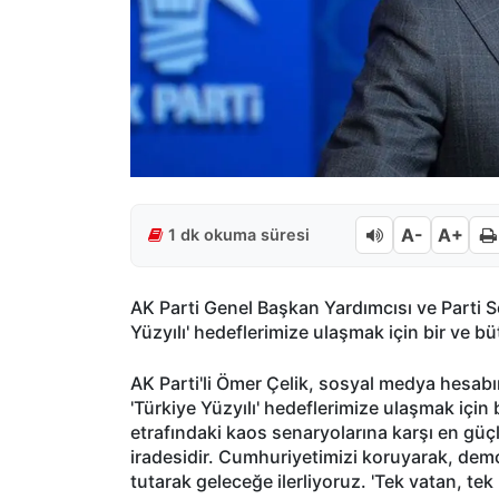
A-
A+
1 dk okuma süresi
AK Parti Genel Başkan Yardımcısı ve Parti S
Yüzyılı' hedeflerimize ulaşmak için bir ve 
AK Parti'li Ömer Çelik, sosyal medya hesab
'Türkiye Yüzyılı' hedeflerimize ulaşmak içi
etrafındaki kaos senaryolarına karşı en güçl
iradesidir. Cumhuriyetimizi koruyarak, dem
tutarak geleceğe ilerliyoruz. 'Tek vatan, tek 