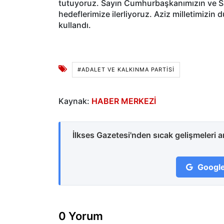
tutuyoruz. Sayın Cumhurbaşkanımızın ve Sayı
hedeflerimize ilerliyoruz. Aziz milletimizin
kullandı.
#ADALET VE KALKINMA PARTISI
Kaynak:
HABER MERKEZİ
İlkses Gazetesi'nden sıcak gelişmeleri 
Google
0 Yorum