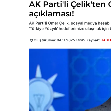
AK Parti'li Çelik'ten
açıklaması!
AK Parti'li Ömer Çelik, sosyal medya hesab
'Türkiye Yüzyılı' hedeflerimize ulaşmak için
Oluşturulma:
04.11.2025 14:45
Kaynak:
HABE