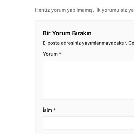
Henüz yorum yapılmamış. İlk yorumu siz ya
Bir Yorum Bırakın
E-posta adresiniz yayımlanmayacaktır.
Ger
Yorum
*
İsim
*