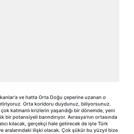
kanlar'a ve hatta Orta Doğu çeperine uzanan o
tiriyoruz. Orta koridoru duydunuz, biliyorsunuz.
 çok katmanlı krizlerin yaşandığı bir dönemde, yeni
üyük bir potansiyeli barındırıyor. Avrasya'nın ortasında
cı kılacak, gerçekçi hale getirecek de işte Türk
ve aralarındaki ilişki olacak. Çok şükür bu yüzyıl bize