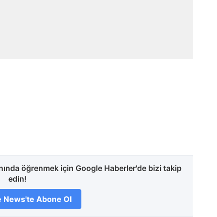
anında öğrenmek için Google Haberler'de bizi takip
edin!
 News'te Abone Ol