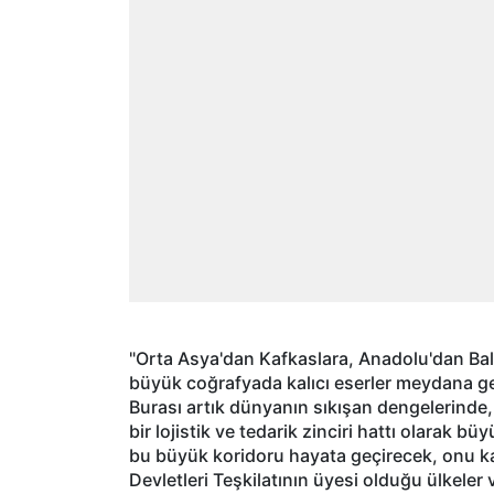
"Orta Asya'dan Kafkaslara, Anadolu'dan Bal
büyük coğrafyada kalıcı eserler meydana ge
Burası artık dünyanın sıkışan dengelerinde,
bir lojistik ve tedarik zinciri hattı olarak b
bu büyük koridoru hayata geçirecek, onu kalı
Devletleri Teşkilatının üyesi olduğu ülkeler 