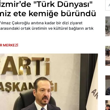
 İzmir’de "Türk Dünyası"
ğimiz ete kemiğe büründü
ılmaz Çakıroğlu anıtına kadar bir dizi ziyaret
arasındaki ortak üretimin ve kültürel bağların artık
R MERKEZİ