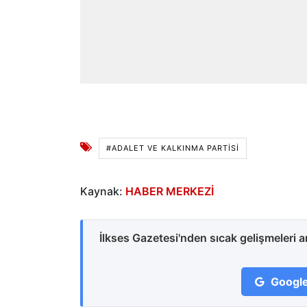
#ADALET VE KALKINMA PARTISI
Kaynak:
HABER MERKEZİ
İlkses Gazetesi'nden sıcak gelişmeleri 
Google