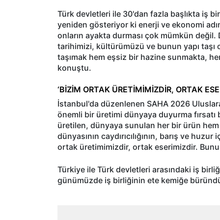
Türk devletleri ile 30'dan fazla başlıkta iş b
yeniden gösteriyor ki enerji ve ekonomi a
onların ayakta durması çok mümkün değil. Dola
tarihimizi, kültürümüzü ve bunun yapı taşı ol
taşımak hem eşsiz bir hazine sunmakta, hem 
konuştu.
‘BİZİM ORTAK ÜRETİMİMİZDİR, ORTAK ESE
İstanbul'da düzenlenen SAHA 2026 Uluslara
önemli bir üretimi dünyaya duyurma fırsatı
üretilen, dünyaya sunulan her bir ürün he
dünyasının caydırıcılığının, barış ve huzur i
ortak üretimimizdir, ortak eserimizdir. Bunu
Türkiye ile Türk devletleri arasındaki iş bir
günümüzde iş birliğinin ete kemiğe büründü