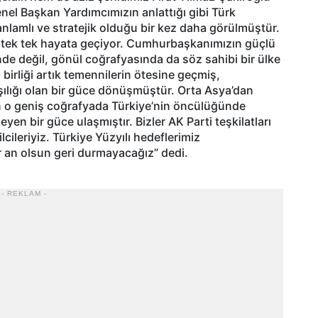
enel Başkan Yardımcımızın anlattığı gibi Türk
lamlı ve stratejik olduğu bir kez daha görülmüştür.
n tek tek hayata geçiyor. Cumhurbaşkanımızın güçlü
inde değil, gönül coğrafyasında da söz sahibi bir ülke
ş birliği artık temennilerin ötesine geçmiş,
ılığı olan bir güce dönüşmüştür. Orta Asya’dan
n o geniş coğrafyada Türkiye’nin öncülüğünde
leyen bir güce ulaşmıştır. Bizler AK Parti teşkilatları
ileriyiz. Türkiye Yüzyılı hedeflerimiz
r an olsun geri durmayacağız” dedi.
- REKLAM -