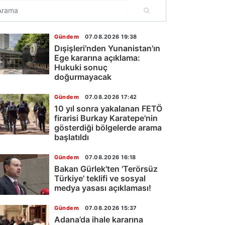
Gündem
07.08.2026 19:38
Dışişleri'nden Yunanistan'ın
Ege kararına açıklama:
Hukuki sonuç
doğurmayacak
Gündem
07.08.2026 17:42
10 yıl sonra yakalanan FETÖ
firarisi Burkay Karatepe'nin
gösterdiği bölgelerde arama
başlatıldı
Gündem
07.08.2026 16:18
Bakan Gürlek'ten 'Terörsüz
Türkiye' teklifi ve sosyal
medya yasası açıklaması!
Gündem
07.08.2026 15:37
Adana’da ihale kararına