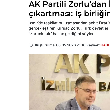
AK Partili Zorlu’dan
çıkartması: İş birli
İzmir’de teşkilat buluşmasından şehit Fırat Y
gerçekleştiren Kürşad Zorlu, Türk devletleri 
"zorunluluk" haline geldiğini söyledi.
Oluşturulma:
08.05.2026 21:16
Kaynak:
HABE