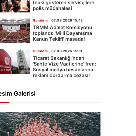
tepki gösteren servisçilere
polis müdahalesi
Gündem
07.08.2026 15:43
TBMM Adalet Komisyonu
toplandı: 'Milli Dayanışma
Kanun Teklifi' masada!
Gündem
07.08.2026 15:31
Ticaret Bakanlığı’ndan
'Sahte Vize Vaatlerine' fren:
Sosyal medya hesaplarına
reklam durdurma cezası!
esim Galerisi