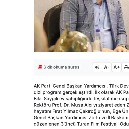
A-
A+
6 dk okuma süresi
AK Parti Genel Başkan Yardımcısı, Türk Devlet
dizi program gerçekleştirdi. İlk olarak AK Par
Bilal Saygılı ev sahipliğinde teşkilat mensup
Rektörü Prof. Dr. Musa Alcı’yı ziyaret eden 
hayatını Fırat Yılmaz Çakıroğlu’nun, Ege Üniv
Genel Başkan Yardımcısı Zorlu ve İl Başkanı
düzenlenen 3'üncü Turan Film Festivali Ödül 