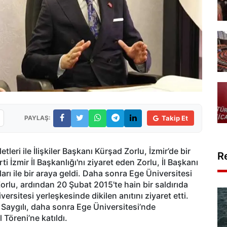
PAYLAŞ:
Takip Et
leri ile İlişkiler Başkanı Kürşad Zorlu, İzmir’de bir
R
ti İzmir İl Başkanlığı'nı ziyaret eden Zorlu, İl Başkanı
ları ile bir araya geldi. Daha sonra Ege Üniversitesi
Zorlu, ardından 20 Şubat 2015'te hain bir saldırıda
ersitesi yerleşkesinde dikilen anıtını ziyaret etti.
 Saygılı, daha sonra Ege Üniversitesi’nde
Töreni’ne katıldı.