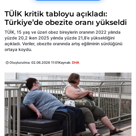
TÜİK kritik tabloyu açıkladı:
Türkiye’de obezite oranı yükseldi
TÜİK, 15 yaş ve üzeri obez bireylerin oranının 2022 yılında
yüzde 20,2 iken 2025 yılında yüzde 21,8’e yükseldiğini
açıkladı. Veriler, obezite oranında artış eğiliminin sürdüğünü
ortaya koydu.
Oluşturulma:
02.06.2026 11:01
Kaynak:
DHA