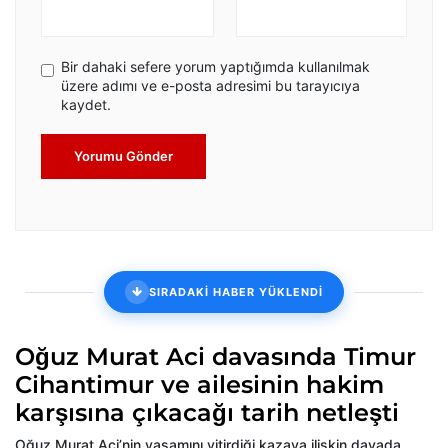
Bir dahaki sefere yorum yaptığımda kullanılmak
üzere adımı ve e-posta adresimi bu tarayıcıya
kaydet.
Yorumu Gönder
SIRADAKİ HABER YÜKLENDİ
Oğuz Murat Aci davasında Timur
Cihantimur ve ailesinin hakim
karşısına çıkacağı tarih netleşti
Oğuz Murat Aci’nin yaşamını yitirdiği kazaya ilişkin davada,