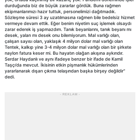
durduğunda biz de büyük zararlar gördük. Buna rağmen
ekipmanlarımızı hazır tuttuk, personelimizi dağıtmadık.
Sözleşme süresi 3 ay uzatılmasına rağmen bile bedelsiz hizmet
vermeye devam ettik. Eğer benim niyetim suç işlemek olsaydı
zarar ederek iş yapmazdım. Tanık beyanlarını, tanık beyanı mı
desek, yalan mı desek onu bilemiyorum. Mal varlığı olan,
çalışan sayısı olan, yaklaşık 4 milyon dolar mal varlığı olan
Tentek, kalkıp yine 3-4 milyon dolar mal varlığı olan bir şirkete
naylon fatura keser mi. Bu hayatın olağan akışına aykırıdır.
Serdar Haydanlı ve aynı ifadeye benzer bir ifade de Kamil
Taşçı’da mevcut. İkisinin etkin pişmanlık hükümlerinden
yararlanarak dışarı çıkma telaşından başka birşey değildir"
dedi.
- REKLAM -