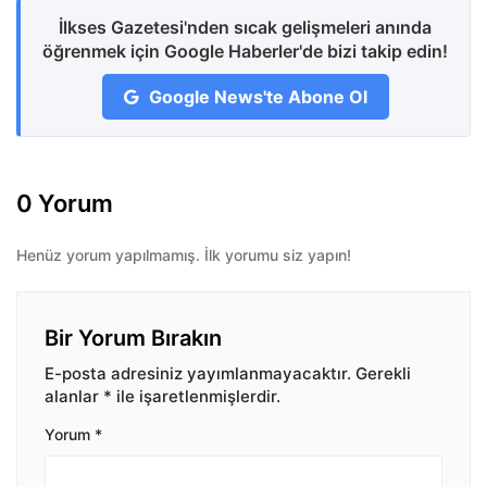
İlkses Gazetesi'nden sıcak gelişmeleri anında
öğrenmek için Google Haberler'de bizi takip edin!
Google News'te Abone Ol
0 Yorum
Henüz yorum yapılmamış. İlk yorumu siz yapın!
Bir Yorum Bırakın
E-posta adresiniz yayımlanmayacaktır.
Gerekli
alanlar
*
ile işaretlenmişlerdir.
Yorum
*