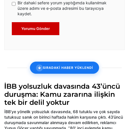
Bir dahaki sefere yorum yaptığımda kullanılmak
üzere adımı ve e-posta adresimi bu tarayıcıya
kaydet.
Yorumu Gönder
SIRADAKİ HABER YÜKLENDİ
İBB yolsuzluk davasında 43’üncü
duruşma: Kamu zararına ilişkin
tek bir delil yoktur
İBB’ye yönelik yolsuzluk davasında, 68 tutuklu ve çok sayıda
tutuksuz sanık on birinci haftada hakim karşısına çıktı. 43’üncü
duruşmada savunmalar alınmaya devam edilirken, reklamcı
Yunus Göçer yaptığı savunmada, “80' inci eylemde kamu