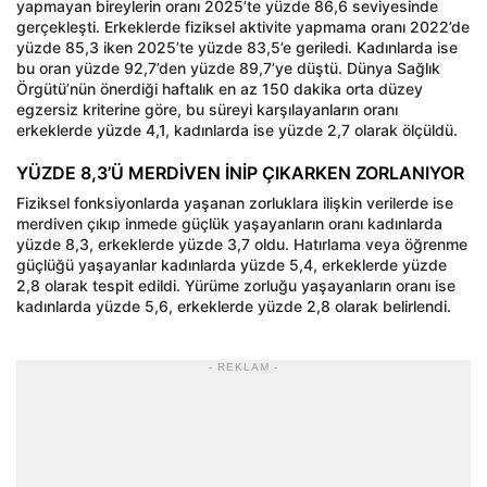
yapmayan bireylerin oranı 2025’te yüzde 86,6 seviyesinde
gerçekleşti. Erkeklerde fiziksel aktivite yapmama oranı 2022’de
yüzde 85,3 iken 2025’te yüzde 83,5’e geriledi. Kadınlarda ise
bu oran yüzde 92,7’den yüzde 89,7’ye düştü. Dünya Sağlık
Örgütü’nün önerdiği haftalık en az 150 dakika orta düzey
egzersiz kriterine göre, bu süreyi karşılayanların oranı
erkeklerde yüzde 4,1, kadınlarda ise yüzde 2,7 olarak ölçüldü.
YÜZDE 8,3’Ü MERDİVEN İNİP ÇIKARKEN ZORLANIYOR
Fiziksel fonksiyonlarda yaşanan zorluklara ilişkin verilerde ise
merdiven çıkıp inmede güçlük yaşayanların oranı kadınlarda
yüzde 8,3, erkeklerde yüzde 3,7 oldu. Hatırlama veya öğrenme
güçlüğü yaşayanlar kadınlarda yüzde 5,4, erkeklerde yüzde
2,8 olarak tespit edildi. Yürüme zorluğu yaşayanların oranı ise
kadınlarda yüzde 5,6, erkeklerde yüzde 2,8 olarak belirlendi.
- REKLAM -