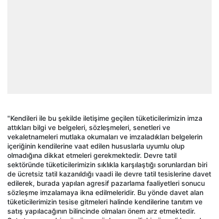
"Kendileri ile bu şekilde iletişime geçilen tüketicilerimizin imza
attıkları bilgi ve belgeleri, sözleşmeleri, senetleri ve
vekaletnameleri mutlaka okumaları ve imzaladıkları belgelerin
içeriğinin kendilerine vaat edilen hususlarla uyumlu olup
olmadığına dikkat etmeleri gerekmektedir. Devre tatil
sektöründe tüketicilerimizin sıklıkla karşılaştığı sorunlardan biri
de ücretsiz tatil kazanıldığı vaadi ile devre tatil tesislerine davet
edilerek, burada yapılan agresif pazarlama faaliyetleri sonucu
sözleşme imzalamaya ikna edilmeleridir. Bu yönde davet alan
tüketicilerimizin tesise gitmeleri halinde kendilerine tanıtım ve
satış yapılacağının bilincinde olmaları önem arz etmektedir.