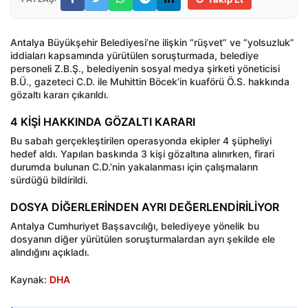
Antalya Büyükşehir Belediyesi’ne ilişkin “rüşvet” ve “yolsuzluk”
iddiaları kapsamında yürütülen soruşturmada, belediye
personeli Z.B.Ş., belediyenin sosyal medya şirketi yöneticisi
B.Ü., gazeteci C.D. ile Muhittin Böcek’in kuaförü Ö.S. hakkında
gözaltı kararı çıkarıldı.
4 KİŞİ HAKKINDA GÖZALTI KARARI
Bu sabah gerçekleştirilen operasyonda ekipler 4 şüpheliyi
hedef aldı. Yapılan baskında 3 kişi gözaltına alınırken, firari
durumda bulunan C.D.’nin yakalanması için çalışmaların
sürdüğü bildirildi.
DOSYA DİĞERLERİNDEN AYRI DEĞERLENDİRİLİYOR
Antalya Cumhuriyet Başsavcılığı, belediyeye yönelik bu
dosyanın diğer yürütülen soruşturmalardan ayrı şekilde ele
alındığını açıkladı.
Kaynak:
DHA