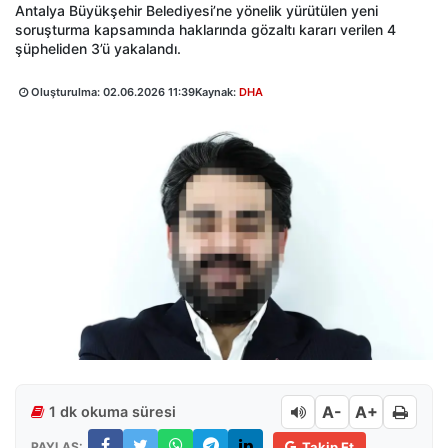
Antalya Büyükşehir Belediyesi’ne yönelik yürütülen yeni
soruşturma kapsamında haklarında gözaltı kararı verilen 4
şüpheliden 3’ü yakalandı.
Oluşturulma:
02.06.2026 11:39
Kaynak:
DHA
A-
A+
1 dk okuma süresi
PAYLAŞ:
Takip Et