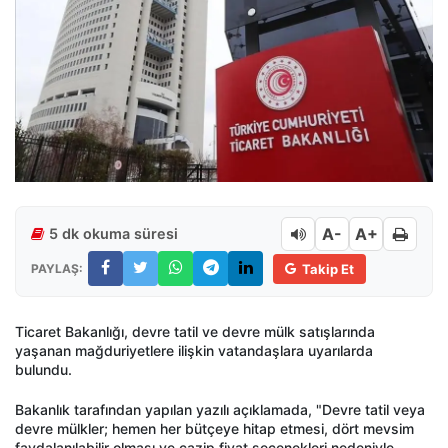
A-
A+
5 dk okuma süresi
PAYLAŞ:
Takip Et
Ticaret Bakanlığı, devre tatil ve devre mülk satışlarında
yaşanan mağduriyetlere ilişkin vatandaşlara uyarılarda
bulundu.
Bakanlık tarafından yapılan yazılı açıklamada, "Devre tatil veya
devre mülkler; hemen her bütçeye hitap etmesi, dört mevsim
faydalanılabilir olması ve cazip fiyat seçenekleri nedeniyle