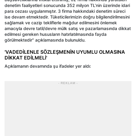
denetim faaliyetleri sonucunda 352 milyon TL’nin üzerinde idari
para cezası uygulanmıştır. 3 firma hakkındaki denetim süreci
ise devam etmektedir. Tüketicilerimizin doğru bilgilendirilmesini
sağlamak ve cazip tekliflerle mağdur edilmesini önlemek
amacıyla devre tatil/devre mülk satış ve pazarlamasında dikkat
edilmesi gereken hususların hatırlatılmasında fayda
görülmektedir" açıklamasında bulunuldu.
'VADEDİLENLE SÖZLEŞMENİN UYUMLU OLMASINA
DİKKAT EDİLMELİ'
Açıklamanın devamında şu ifadeler yer aldı:
- REKLAM -