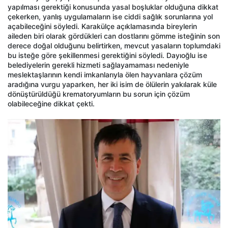
yapılması gerektiği konusunda yasal boşluklar olduğuna dikkat
çekerken, yanlış uygulamaların ise ciddi sağlık sorunlarına yol
açabileceğini söyledi. Karakülçe açıklamasında bireylerin
aileden biri olarak gördükleri can dostlarını gömme isteğinin son
derece doğal olduğunu belirtirken, mevcut yasaların toplumdaki
bu isteğe göre şekillenmesi gerektiğini söyledi. Dayıoğlu ise
belediyelerin gerekli hizmeti sağlayamaması nedeniyle
meslektaşlarının kendi imkanlarıyla ölen hayvanlara çözüm
aradığına vurgu yaparken, her iki isim de ölülerin yakılarak küle
dönüştürüldüğü krematoryumların bu sorun için çözüm
olabileceğine dikkat çekti.