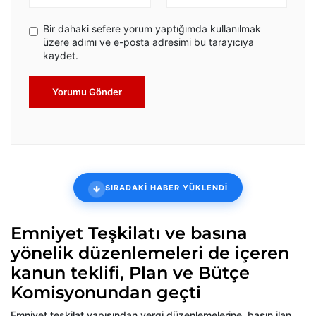
Bir dahaki sefere yorum yaptığımda kullanılmak
üzere adımı ve e-posta adresimi bu tarayıcıya
kaydet.
Yorumu Gönder
SIRADAKİ HABER YÜKLENDİ
Emniyet Teşkilatı ve basına
yönelik düzenlemeleri de içeren
kanun teklifi, Plan ve Bütçe
Komisyonundan geçti
Emniyet teşkilat yapısından vergi düzenlemelerine, basın ilan