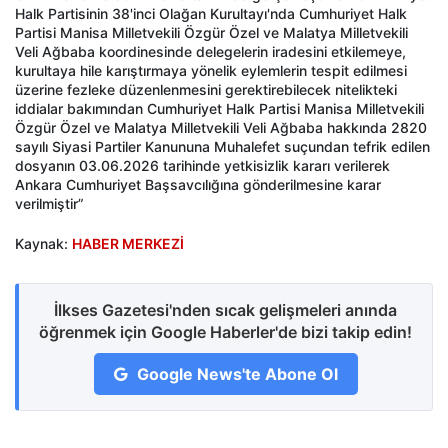
Halk Partisinin 38'inci Olağan Kurultayı'nda Cumhuriyet Halk
Partisi Manisa Milletvekili Özgür Özel ve Malatya Milletvekili
Veli Ağbaba koordinesinde delegelerin iradesini etkilemeye,
kurultaya hile karıştırmaya yönelik eylemlerin tespit edilmesi
üzerine fezleke düzenlenmesini gerektirebilecek nitelikteki
iddialar bakımından Cumhuriyet Halk Partisi Manisa Milletvekili
Özgür Özel ve Malatya Milletvekili Veli Ağbaba hakkında 2820
sayılı Siyasi Partiler Kanununa Muhalefet suçundan tefrik edilen
dosyanın 03.06.2026 tarihinde yetkisizlik kararı verilerek
Ankara Cumhuriyet Başsavcılığına gönderilmesine karar
verilmiştir”
Kaynak:
HABER MERKEZİ
İlkses Gazetesi'nden sıcak gelişmeleri anında
öğrenmek için Google Haberler'de bizi takip edin!
Google News'te Abone Ol