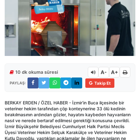
A-
A+
10 dk okuma süresi
PAYLAŞ:
Takip Et
BERKAY ERDEN / ÖZEL HABER - İzmir’in Buca ilçesinde bir
veteriner hekim tarafından çöp konteynerine 33 ölü kedinin
bırakılmasının ardından gözler, hayatını kaybeden hayvanların
nasıl ve nerede bertaraf edilmesi gerektiği konusuna çevrildi.
İzmir Büyükşehir Belediyesi Cumhuriyet Halk Partisi Meclis
Üyesi Veteriner Hekim Selçuk Karakülçe ve Veteriner Hekim
Kutlu Dayıoğlu, yaptıkları açıklamalar ile ölen hayvanların ne