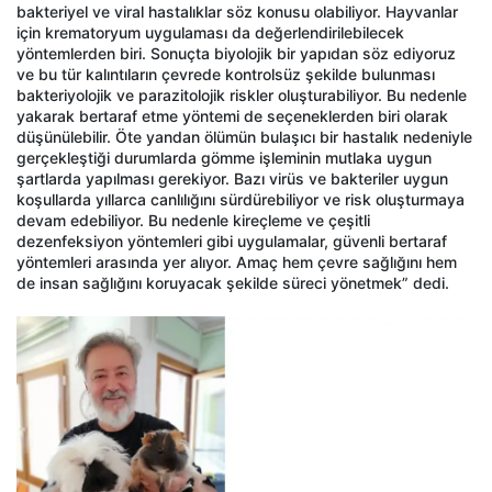
bakteriyel ve viral hastalıklar söz konusu olabiliyor. Hayvanlar
için krematoryum uygulaması da değerlendirilebilecek
yöntemlerden biri. Sonuçta biyolojik bir yapıdan söz ediyoruz
ve bu tür kalıntıların çevrede kontrolsüz şekilde bulunması
bakteriyolojik ve parazitolojik riskler oluşturabiliyor. Bu nedenle
yakarak bertaraf etme yöntemi de seçeneklerden biri olarak
düşünülebilir. Öte yandan ölümün bulaşıcı bir hastalık nedeniyle
gerçekleştiği durumlarda gömme işleminin mutlaka uygun
şartlarda yapılması gerekiyor. Bazı virüs ve bakteriler uygun
koşullarda yıllarca canlılığını sürdürebiliyor ve risk oluşturmaya
devam edebiliyor. Bu nedenle kireçleme ve çeşitli
dezenfeksiyon yöntemleri gibi uygulamalar, güvenli bertaraf
yöntemleri arasında yer alıyor. Amaç hem çevre sağlığını hem
de insan sağlığını koruyacak şekilde süreci yönetmek” dedi.