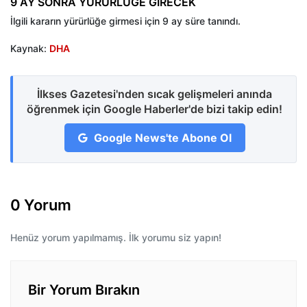
9 AY SONRA YÜRÜRLÜĞE GİRECEK
İlgili kararın yürürlüğe girmesi için 9 ay süre tanındı.
Kaynak:
DHA
İlkses Gazetesi'nden sıcak gelişmeleri anında
öğrenmek için Google Haberler'de bizi takip edin!
Google News'te Abone Ol
0 Yorum
Henüz yorum yapılmamış. İlk yorumu siz yapın!
Bir Yorum Bırakın