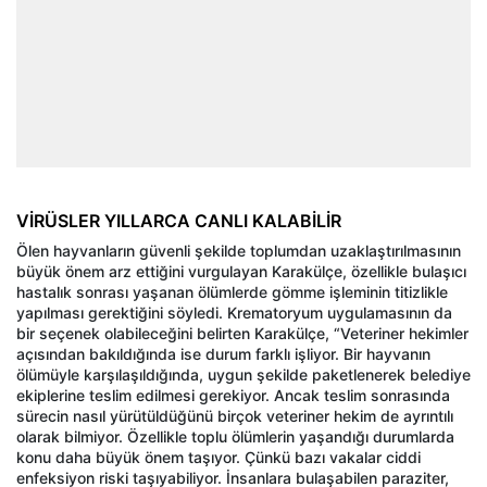
VİRÜSLER YILLARCA CANLI KALABİLİR
Ölen hayvanların güvenli şekilde toplumdan uzaklaştırılmasının
büyük önem arz ettiğini vurgulayan Karakülçe, özellikle bulaşıcı
hastalık sonrası yaşanan ölümlerde gömme işleminin titizlikle
yapılması gerektiğini söyledi. Krematoryum uygulamasının da
bir seçenek olabileceğini belirten Karakülçe, “Veteriner hekimler
açısından bakıldığında ise durum farklı işliyor. Bir hayvanın
ölümüyle karşılaşıldığında, uygun şekilde paketlenerek belediye
ekiplerine teslim edilmesi gerekiyor. Ancak teslim sonrasında
sürecin nasıl yürütüldüğünü birçok veteriner hekim de ayrıntılı
olarak bilmiyor. Özellikle toplu ölümlerin yaşandığı durumlarda
konu daha büyük önem taşıyor. Çünkü bazı vakalar ciddi
enfeksiyon riski taşıyabiliyor. İnsanlara bulaşabilen paraziter,