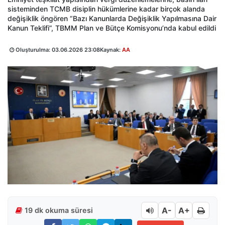
sisteminden TCMB disiplin hükümlerine kadar birçok alanda
değişiklik öngören “Bazı Kanunlarda Değişiklik Yapılmasına Dair
Kanun Teklifi”, TBMM Plan ve Bütçe Komisyonu’nda kabul edildi
Oluşturulma:
03.06.2026 23:08
Kaynak:
AA
A-
A+
19 dk okuma süresi