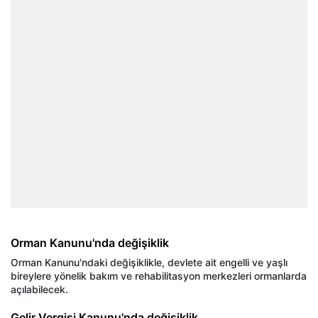
Orman Kanunu'nda değişiklik
Orman Kanunu'ndaki değişiklikle, devlete ait engelli ve yaşlı
bireylere yönelik bakım ve rehabilitasyon merkezleri ormanlarda
açılabilecek.
Gelir Vergisi Kanunu'nda değişiklik