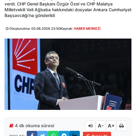
verdi. CHP Genel Başkanı Özgür Özel ve CHP Malatya
Milletvekili Veli Ağbaba hakkındaki dosyalar Ankara Cumhuriyet
Başsavcılığı'na gönderildi
Oluşturulma:
03.06.2026 23:50
Kaynak:
HABER MERKEZİ
A-
A+
4 dk okuma süresi