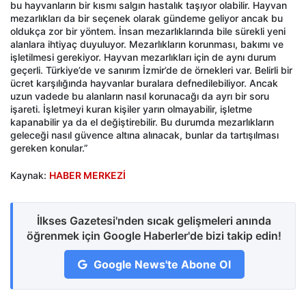
bu hayvanların bir kısmı salgın hastalık taşıyor olabilir. Hayvan
mezarlıkları da bir seçenek olarak gündeme geliyor ancak bu
oldukça zor bir yöntem. İnsan mezarlıklarında bile sürekli yeni
alanlara ihtiyaç duyuluyor. Mezarlıkların korunması, bakımı ve
işletilmesi gerekiyor. Hayvan mezarlıkları için de aynı durum
geçerli. Türkiye’de ve sanırım İzmir’de de örnekleri var. Belirli bir
ücret karşılığında hayvanlar buralara defnedilebiliyor. Ancak
uzun vadede bu alanların nasıl korunacağı da ayrı bir soru
işareti. İşletmeyi kuran kişiler yarın olmayabilir, işletme
kapanabilir ya da el değiştirebilir. Bu durumda mezarlıkların
geleceği nasıl güvence altına alınacak, bunlar da tartışılması
gereken konular.”
Kaynak:
HABER MERKEZİ
İlkses Gazetesi'nden sıcak gelişmeleri anında
öğrenmek için Google Haberler'de bizi takip edin!
Google News'te Abone Ol