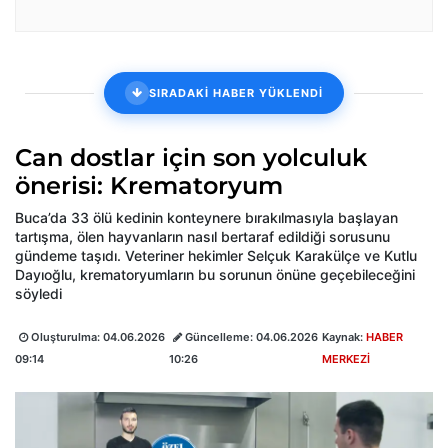
SIRADAKİ HABER YÜKLENDİ
Can dostlar için son yolculuk
önerisi: Krematoryum
Buca’da 33 ölü kedinin konteynere bırakılmasıyla başlayan
tartışma, ölen hayvanların nasıl bertaraf edildiği sorusunu
gündeme taşıdı. Veteriner hekimler Selçuk Karakülçe ve Kutlu
Dayıoğlu, krematoryumların bu sorunun önüne geçebileceğini
söyledi
Oluşturulma:
04.06.2026
Güncelleme:
04.06.2026
Kaynak:
HABER
09:14
10:26
MERKEZİ