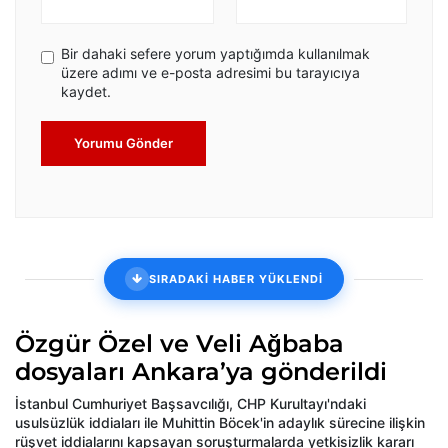
Bir dahaki sefere yorum yaptığımda kullanılmak
üzere adımı ve e-posta adresimi bu tarayıcıya
kaydet.
Yorumu Gönder
SIRADAKİ HABER YÜKLENDİ
Özgür Özel ve Veli Ağbaba
dosyaları Ankara’ya gönderildi
İstanbul Cumhuriyet Başsavcılığı, CHP Kurultayı'ndaki
usulsüzlük iddiaları ile Muhittin Böcek'in adaylık sürecine ilişkin
rüşvet iddialarını kapsayan soruşturmalarda yetkisizlik kararı