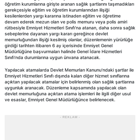
öğretim kurumlarına girişte aranan sağlık şartlarını taşımadıkları
gerekçesiyle eğitim ve öğretim kurumlarından ilişiği
kesilenlerden yargı kararına istinaden eğitim ve öğretime
devam ederek mezun olan ve polis memuru veya polis amiri
rütbesiyle Emniyet Hizmetleri Sınıfı'na atanan, daha sonra sağlık
sebeplerine dayanan yargı kararı gereğince devlet
memurluğundan ilişiği kesilmiş olanlar, düzenlemenin yürürlüğe
girdiği tarihten itibaren 6 ay içerisinde Emniyet Genel
Müdürlüğüne başvurmaları halinde Genel İdare Hizmetleri
Sınıfı'nda durumlarına uygun ünvana atanacak.
Yapılacak atamalarda Devlet Memurları Kanunu'ndaki şartlar ile
Emniyet Hizmetleri Sınıfı dışında kalan diğer hizmet sınıflarına
açıktan yapılacak atamalar için belirlenmiş olan sağlık şartlarına
uygunluk aranacak. Düzenleme kapsamında yapılacak olan
devlet memurluğuna açıktan atama işlemleri ile ilgili diğer usul
ve esaslar, Emniyet Genel Müdürlüğünce belirlenecek.
- REKLAM -