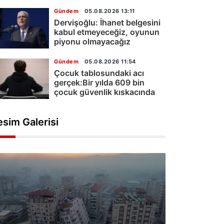
Gündem
05.08.2026 13:11
Dervişoğlu: İhanet belgesini
kabul etmeyeceğiz, oyunun
piyonu olmayacağız
Gündem
05.08.2026 11:54
Çocuk tablosundaki acı
gerçek:Bir yılda 609 bin
çocuk güvenlik kıskacında
esim Galerisi