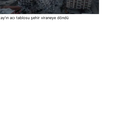
ay'ın acı tablosu şehir viraneye döndü