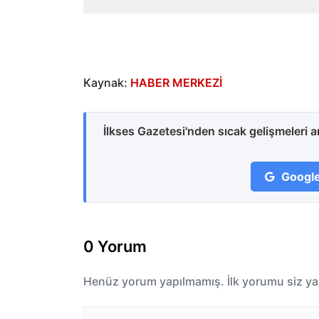
Kaynak:
HABER MERKEZİ
İlkses Gazetesi'nden sıcak gelişmeleri 
Google
0 Yorum
Henüz yorum yapılmamış. İlk yorumu siz ya