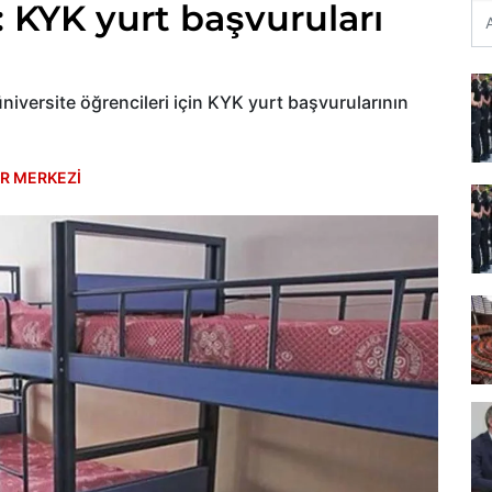
 KYK yurt başvuruları
iversite öğrencileri için KYK yurt başvurularının
R MERKEZİ