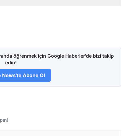
anında öğrenmek için Google Haberler'de bizi takip
edin!
 News'te Abone Ol
pın!