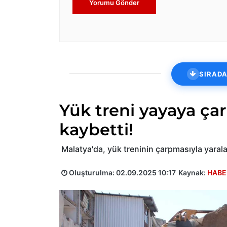
Yorumu Gönder
SIRADA
Yük treni yayaya çarp
kaybetti!
Malatya'da, yük treninin çarpmasıyla yarala
Oluşturulma:
02.09.2025 10:17
Kaynak:
HABE