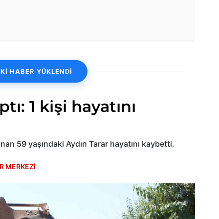
Kİ HABER YÜKLENDİ
tı: 1 kişi hayatını
nan 59 yaşındaki Aydın Tarar hayatını kaybetti.
R MERKEZİ