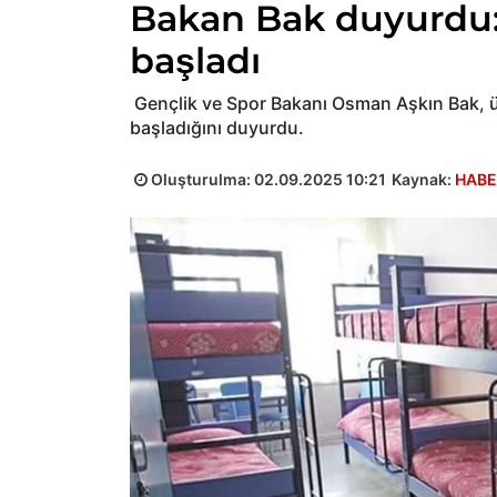
Bakan Bak duyurdu:
başladı
Gençlik ve Spor Bakanı Osman Aşkın Bak, ün
başladığını duyurdu.
Oluşturulma:
02.09.2025 10:21
Kaynak:
HABE