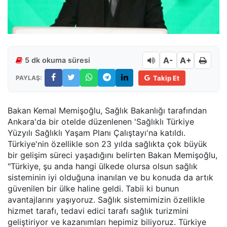
A-
A+
5 dk okuma süresi
PAYLAŞ:
Takip Et
Bakan Kemal Memişoğlu, Sağlık Bakanlığı tarafından
Ankara'da bir otelde düzenlenen 'Sağlıklı Türkiye
Yüzyılı Sağlıklı Yaşam Planı Çalıştayı'na katıldı.
Türkiye'nin özellikle son 23 yılda sağlıkta çok büyük
bir gelişim süreci yaşadığını belirten Bakan Memişoğlu,
"Türkiye, şu anda hangi ülkede olursa olsun sağlık
sisteminin iyi olduğuna inanılan ve bu konuda da artık
güvenilen bir ülke haline geldi. Tabii ki bunun
avantajlarını yaşıyoruz. Sağlık sistemimizin özellikle
hizmet tarafı, tedavi edici tarafı sağlık turizmini
geliştiriyor ve kazanımları hepimiz biliyoruz. Türkiye