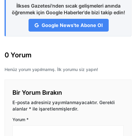
İlkses Gazetesi'nden sıcak gelişmeleri anında
öğrenmek için Google Haberler'de bizi takip edin!
Google News'te Abone Ol
0 Yorum
Henüz yorum yapılmamış. İlk yorumu siz yapın!
Bir Yorum Bırakın
E-posta adresiniz yayımlanmayacaktır.
Gerekli
alanlar
*
ile işaretlenmişlerdir.
Yorum
*