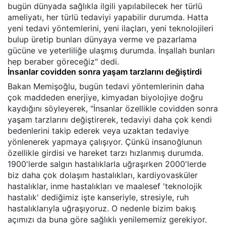
bugün dünyada sağlıkla ilgili yapılabilecek her türlü
ameliyatı, her türlü tedaviyi yapabilir durumda. Hatta
yeni tedavi yöntemlerini, yeni ilaçları, yeni teknolojileri
bulup üretip bunları dünyaya verme ve pazarlama
gücüne ve yeterliliğe ulaşmış durumda. İnşallah bunları
hep beraber göreceğiz" dedi.
İnsanlar covidden sonra yaşam tarzlarını değiştirdi
Bakan Memişoğlu, bugün tedavi yöntemlerinin daha
çok maddeden enerjiye, kimyadan biyolojiye doğru
kaydığını söyleyerek, "İnsanlar özellikle covidden sonra
yaşam tarzlarını değiştirerek, tedaviyi daha çok kendi
bedenlerini takip ederek veya uzaktan tedaviye
yönlenerek yapmaya çalışıyor. Çünkü insanoğlunun
özellikle girdisi ve hareket tarzı hızlanmış durumda.
1900'lerde salgın hastalıklarla uğraşırken 2000'lerde
biz daha çok dolaşım hastalıkları, kardiyovasküler
hastalıklar, inme hastalıkları ve maalesef 'teknolojik
hastalık' dediğimiz işte kanseriyle, stresiyle, ruh
hastalıklarıyla uğraşıyoruz. O nedenle bizim bakış
açımızı da buna göre sağlıklı yenilememiz gerekiyor.