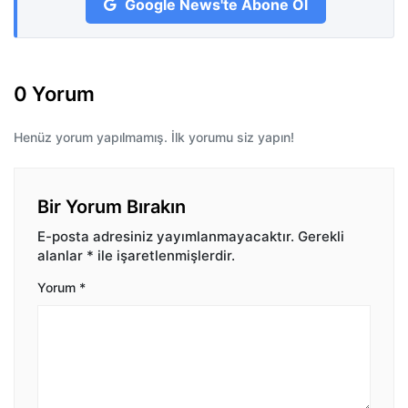
Google News'te Abone Ol
0 Yorum
Henüz yorum yapılmamış. İlk yorumu siz yapın!
Bir Yorum Bırakın
E-posta adresiniz yayımlanmayacaktır.
Gerekli
alanlar
*
ile işaretlenmişlerdir.
Yorum
*