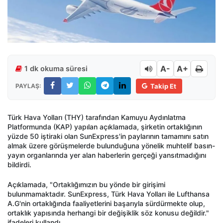
A-
A+
1 dk okuma süresi
PAYLAŞ:
Takip Et
Türk Hava Yolları (THY) tarafından Kamuyu Aydınlatma
Platformunda (KAP) yapılan açıklamada, şirketin ortaklığının
yüzde 50 iştiraki olan SunExpress'in paylarının tamamını satın
almak üzere görüşmelerde bulunduğuna yönelik muhtelif basın-
yayın organlarında yer alan haberlerin gerçeği yansıtmadığını
bildirdi.
Açıklamada, "Ortaklığımızın bu yönde bir girişimi
bulunmamaktadır. SunExpress, Türk Hava Yolları ile Lufthansa
A.G'nin ortaklığında faaliyetlerini başarıyla sürdürmekte olup,
ortaklık yapısında herhangi bir değişiklik söz konusu değildir."
ifadeleri kullandı.