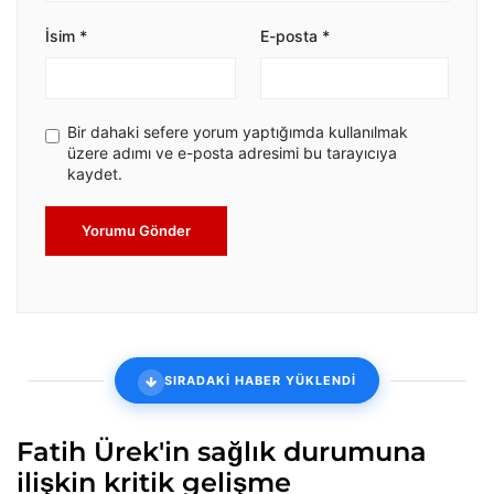
İsim
*
E-posta
*
Bir dahaki sefere yorum yaptığımda kullanılmak
üzere adımı ve e-posta adresimi bu tarayıcıya
kaydet.
Yorumu Gönder
SIRADAKİ HABER YÜKLENDİ
Fatih Ürek'in sağlık durumuna
ilişkin kritik gelişme