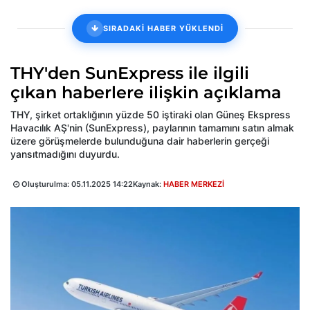
SIRADAKİ HABER YÜKLENDİ
THY'den SunExpress ile ilgili
çıkan haberlere ilişkin açıklama
THY, şirket ortaklığının yüzde 50 iştiraki olan Güneş Ekspress
Havacılık AŞ'nin (SunExpress), paylarının tamamını satın almak
üzere görüşmelerde bulunduğuna dair haberlerin gerçeği
yansıtmadığını duyurdu.
Oluşturulma:
05.11.2025 14:22
Kaynak:
HABER MERKEZİ