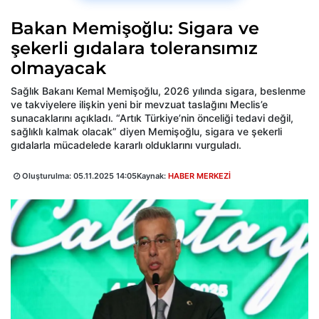
Bakan Memişoğlu: Sigara ve
şekerli gıdalara toleransımız
olmayacak
Sağlık Bakanı Kemal Memişoğlu, 2026 yılında sigara, beslenme
ve takviyelere ilişkin yeni bir mevzuat taslağını Meclis’e
sunacaklarını açıkladı. “Artık Türkiye’nin önceliği tedavi değil,
sağlıklı kalmak olacak” diyen Memişoğlu, sigara ve şekerli
gıdalarla mücadelede kararlı olduklarını vurguladı.
Oluşturulma:
05.11.2025 14:05
Kaynak:
HABER MERKEZİ