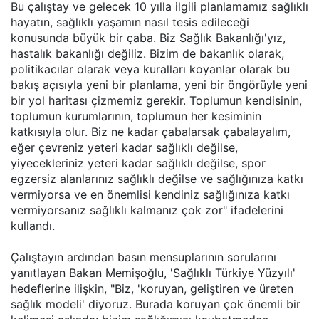
Bu çalıştay ve gelecek 10 yılla ilgili planlamamız sağlıklı
hayatın, sağlıklı yaşamın nasıl tesis edileceği
konusunda büyük bir çaba. Biz Sağlık Bakanlığı'yız,
hastalık bakanlığı değiliz. Bizim de bakanlık olarak,
politikacılar olarak veya kuralları koyanlar olarak bu
bakış açısıyla yeni bir planlama, yeni bir öngörüyle yeni
bir yol haritası çizmemiz gerekir. Toplumun kendisinin,
toplumun kurumlarının, toplumun her kesiminin
katkısıyla olur. Biz ne kadar çabalarsak çabalayalım,
eğer çevreniz yeteri kadar sağlıklı değilse,
yiyecekleriniz yeteri kadar sağlıklı değilse, spor
egzersiz alanlarınız sağlıklı değilse ve sağlığınıza katkı
vermiyorsa ve en önemlisi kendiniz sağlığınıza katkı
vermiyorsanız sağlıklı kalmanız çok zor" ifadelerini
kullandı.
Çalıştayın ardından basın mensuplarının sorularını
yanıtlayan Bakan Memişoğlu, 'Sağlıklı Türkiye Yüzyılı'
hedeflerine ilişkin, "Biz, 'koruyan, geliştiren ve üreten
sağlık modeli' diyoruz. Burada koruyan çok önemli bir