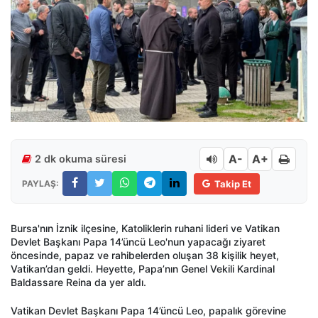
A-
A+
2 dk okuma süresi
PAYLAŞ:
Takip Et
Bursa'nın İznik ilçesine, Katoliklerin ruhani lideri ve Vatikan
Devlet Başkanı Papa 14’üncü Leo'nun yapacağı ziyaret
öncesinde, papaz ve rahibelerden oluşan 38 kişilik heyet,
Vatikan’dan geldi. Heyette, Papa’nın Genel Vekili Kardinal
Baldassare Reina da yer aldı.
Vatikan Devlet Başkanı Papa 14’üncü Leo, papalık görevine