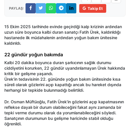
PAYLAŞ:
Takip Et
15 Ekim 2025 tarihinde evinde geçirdiği kalp krizinin ardından
uzun süre boyunca kalbi duran sanatçı Fatih Ürek, kaldırıldığı
hastanede ilk müdahalenin ardından yoğun bakım ünitesine
kaldırıldı.
22 gündür yoğun bakımda
Kalbi 20 dakika boyunca duran şarkıcının sağlık durumu
ciddiyetini korurken, 22 gündür uyandırılamayan Ürek hakkında
kritik bir gelişme yaşandı.
Ürek'in tedavisinin 22. gününde yoğun bakım ünitesinde kısa
süreli olarak gözlerini açıp kapattığı ancak bu hareket dışında
herhangi bir tepkide bulunmadığı belirtildi.
Dr. Osman Müftüoğlu, Fatih Ürek'in gözlerini açıp kapatmasının
reflekse dayalı bir durum olabileceğini fakat aynı zamanda bir
tepki verme durumu olarak da yorumlanabileceğini söyledi.
Sanatçının durumunun bu gelişme haricinde stabil olduğu
öğrenildi.