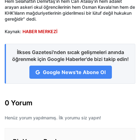
Hem Selahattin Demirtaş'ın hem Can Atalay'ın hem adalet
arayan askeri okul öğrencilerinin hem Osman Kavala'nın hem de
KHK’lıların mağduriyetlerinin giderilmesi bir lütuf değil hukukun
gereğidir" dedi.
Kaynak:
HABER MERKEZİ
İlkses Gazetesi'nden sıcak gelişmeleri anında
öğrenmek için Google Haberler'de bizi takip edin!
Google News'te Abone Ol
0 Yorum
Henüz yorum yapılmamış. İlk yorumu siz yapın!