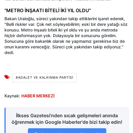
"METRO İNŞAATI BİTELİ İKİ YIL OLDU"
Bakan Uraloğlu, süreci yakından takip ettiklerini işaret ederek,
"Belli riskler var. Çok net söyleyebilirim; eski bir dere yatağı söz
konusu. Metro inşaatı biteli iki yıl oldu ve şu anda metroda
hiçbir deformasyon yok. Dolayısıyla bir sonucunu görelim.
Sonucuna göre bakanlık olarak ne yapmamız gerekirse biz de
onun kararını vereceğiz. Süreci çok yakından takip ediyoruz."
dedi.
#ADALET VE KALKINMA PARTISI
Kaynak:
HABER MERKEZİ
İlkses Gazetesi'nden sıcak gelişmeleri anında
öğrenmek için Google Haberler'de bizi takip edin!