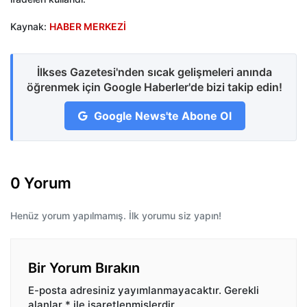
Kaynak:
HABER MERKEZİ
İlkses Gazetesi'nden sıcak gelişmeleri anında
öğrenmek için Google Haberler'de bizi takip edin!
Google News'te Abone Ol
0 Yorum
Henüz yorum yapılmamış. İlk yorumu siz yapın!
Bir Yorum Bırakın
E-posta adresiniz yayımlanmayacaktır.
Gerekli
alanlar
*
ile işaretlenmişlerdir.