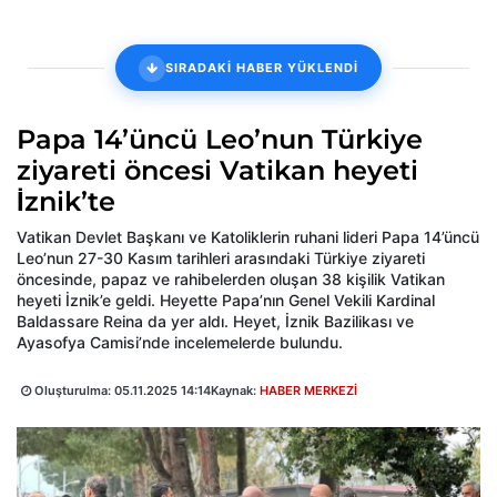
SIRADAKİ HABER YÜKLENDİ
Papa 14’üncü Leo’nun Türkiye
ziyareti öncesi Vatikan heyeti
İznik’te
Vatikan Devlet Başkanı ve Katoliklerin ruhani lideri Papa 14’üncü
Leo’nun 27-30 Kasım tarihleri arasındaki Türkiye ziyareti
öncesinde, papaz ve rahibelerden oluşan 38 kişilik Vatikan
heyeti İznik’e geldi. Heyette Papa’nın Genel Vekili Kardinal
Baldassare Reina da yer aldı. Heyet, İznik Bazilikası ve
Ayasofya Camisi’nde incelemelerde bulundu.
Oluşturulma:
05.11.2025 14:14
Kaynak:
HABER MERKEZİ