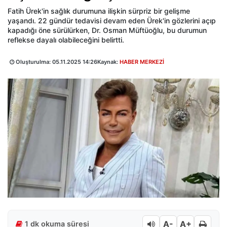
Fatih Ürek'in sağlık durumuna ilişkin sürpriz bir gelişme
yaşandı. 22 gündür tedavisi devam eden Ürek'in gözlerini açıp
kapadığı öne sürülürken, Dr. Osman Müftüoğlu, bu durumun
reflekse dayalı olabileceğini belirtti.
Oluşturulma:
05.11.2025 14:26
Kaynak:
HABER MERKEZİ
A-
A+
1 dk okuma süresi