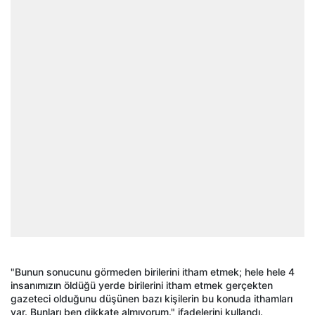
"Bunun sonucunu görmeden birilerini itham etmek; hele hele 4
insanımızın öldüğü yerde birilerini itham etmek gerçekten
gazeteci olduğunu düşünen bazı kişilerin bu konuda ithamları
var. Bunları ben dikkate almıyorum." ifadelerini kullandı.