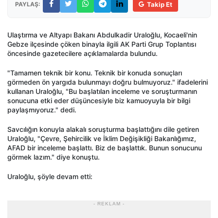
PAYLAŞ:
Takip Et
Ulaştırma ve Altyapı Bakanı Abdulkadir Uraloğlu, Kocaeli'nin
Gebze ilçesinde çöken binayla ilgili AK Parti Grup Toplantısı
öncesinde gazetecilere açıklamalarda bulundu.
"Tamamen teknik bir konu. Teknik bir konuda sonuçları
görmeden ön yargıda bulunmayı doğru bulmuyoruz." ifadelerini
kullanan Uraloğlu, "Bu başlatılan inceleme ve soruşturmanın
sonucuna etki eder düşüncesiyle biz kamuoyuyla bir bilgi
paylaşmıyoruz." dedi.
Savcılığın konuyla alakalı soruşturma başlattığını dile getiren
Uraloğlu, "Çevre, Şehircilik ve İklim Değişikliği Bakanlığımız,
AFAD bir inceleme başlattı. Biz de başlattık. Bunun sonucunu
görmek lazım." diye konuştu.
Uraloğlu, şöyle devam etti:
- REKLAM -