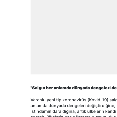
"Salgın her anlamda dünyada dengeleri değ
Varank, yeni tip koronavirüs (Kovid-19) salg
anlamda dünyada dengeleri değiştirdiğine, 
istihdamın daraldığına, artık ülkelerin kend
ederek, ülkelerin baş gösteren durgunlukla 