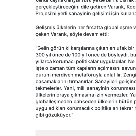
gerçekleştireceğini dile getiren Varank, Koc
Projesi'ni yerli sanayinin gelişimi için kullana
Gelişmiş ülkelerin her fırsatta globalleşme 
çeken Varank, şöyle devam etti:
"Gelin görün ki karşılarına çıkan en ufak bir 
300 yıl önce de 100 yıl önce de böyleydi, bu
yıllarca korumacı politikalar uyguladılar. N
işte o zaman tüm kapıların açılmasını savund
durum merdiven metaforuyla anlatılır. Zengi
basamaklarını tırmanırlar. Sanayileri gelişin
tekmelerler. Yani, milli sanayinin korunmas
ülkelerin oraya çıkmasına izin vermezler. Ya
globalleşmeden bahseden ülkelerin bütün planl
uyguladıkları korumacılık politikaları tekrar
gibi gözüküyor."