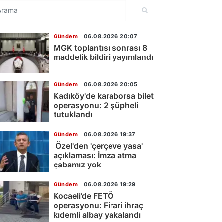
Gündem
06.08.2026 20:07
MGK toplantısı sonrası 8
maddelik bildiri yayımlandı
Gündem
06.08.2026 20:05
Kadıköy'de karaborsa bilet
operasyonu: 2 şüpheli
tutuklandı
Gündem
06.08.2026 19:37
Özel'den 'çerçeve yasa'
açıklaması: İmza atma
çabamız yok
Gündem
06.08.2026 19:29
Kocaeli’de FETÖ
operasyonu: Firari ihraç
kıdemli albay yakalandı