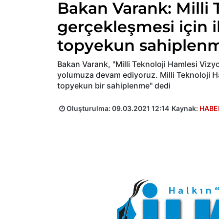
Bakan Varank: Milli 
gerçekleşmesi için i
topyekun sahiplen
Bakan Varank, "Milli Teknoloji Hamlesi Vizyo
yolumuza devam ediyoruz. Milli Teknoloji Ha
topyekun bir sahiplenme" dedi
Oluşturulma:
09.03.2021 12:14
Kaynak:
HABE