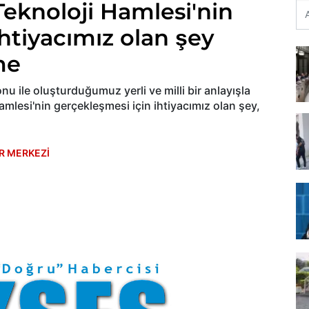
Teknoloji Hamlesi'nin
htiyacımız olan şey
me
nu ile oluşturduğumuz yerli ve milli bir anlayışla
mlesi'nin gerçekleşmesi için ihtiyacımız olan şey,
R MERKEZİ