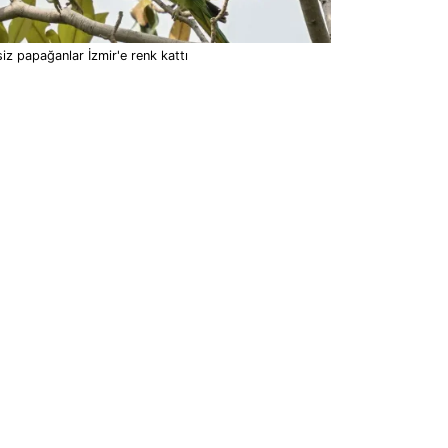
iz papağanlar İzmir'e renk kattı