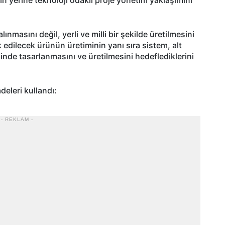
ınmasını değil, yerli ve milli bir şekilde üretilmesini
 edilecek ürünün üretiminin yanı sıra sistem, alt
çinde tasarlanmasını ve üretilmesini hedeflediklerini
deleri kullandı:
- REKLAM -