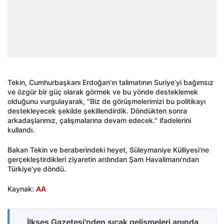
Tekin, Cumhurbaşkanı Erdoğan’ın talimatının Suriye’yi bağımsız
ve özgür bir güç olarak görmek ve bu yönde desteklemek
olduğunu vurgulayarak, "Biz de görüşmelerimizi bu politikayı
destekleyecek şekilde şekillendirdik. Döndükten sonra
arkadaşlarımız, çalışmalarına devam edecek." ifadelerini
kullandı.
Bakan Tekin ve beraberindeki heyet, Süleymaniye Külliyesi'ne
gerçekleştirdikleri ziyaretin ardından Şam Havalimanı'ndan
Türkiye'ye döndü.
Kaynak:
AA
İlkses Gazetesi'nden sıcak gelişmeleri anında