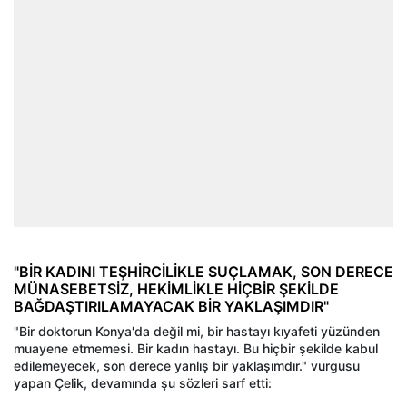
"BİR KADINI TEŞHİRCİLİKLE SUÇLAMAK, SON DERECE
MÜNASEBETSİZ, HEKİMLİKLE HİÇBİR ŞEKİLDE
BAĞDAŞTIRILAMAYACAK BİR YAKLAŞIMDIR"
"Bir doktorun Konya'da değil mi, bir hastayı kıyafeti yüzünden
muayene etmemesi. Bir kadın hastayı. Bu hiçbir şekilde kabul
edilemeyecek, son derece yanlış bir yaklaşımdır." vurgusu
yapan Çelik, devamında şu sözleri sarf etti: