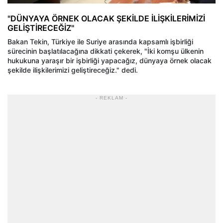
"DÜNYAYA ÖRNEK OLACAK ŞEKİLDE İLİŞKİLERİMİZİ
GELİŞTİRECEĞİZ"
Bakan Tekin, Türkiye ile Suriye arasında kapsamlı işbirliği
sürecinin başlatılacağına dikkati çekerek, "İki komşu ülkenin
hukukuna yaraşır bir işbirliği yapacağız, dünyaya örnek olacak
şekilde ilişkilerimizi geliştireceğiz." dedi.
- REKLAM -