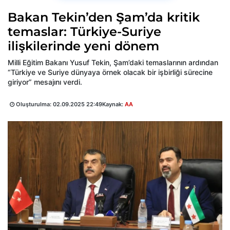
Bakan Tekin’den Şam’da kritik
temaslar: Türkiye-Suriye
ilişkilerinde yeni dönem
Milli Eğitim Bakanı Yusuf Tekin, Şam’daki temaslarının ardından
“Türkiye ve Suriye dünyaya örnek olacak bir işbirliği sürecine
giriyor” mesajını verdi.
Oluşturulma:
02.09.2025 22:49
Kaynak:
AA