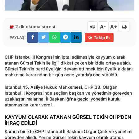
A-
A+
2 dk okuma süresi
PAYLAŞ:
Takip Et
CHP İstanbul İl Kongresi'nin iptal edilmesiyle kayyum olarak
atanan Gürsel Tekin ile ilgili dikkat çeken bir iddia ortaya atıldı.
Gürsel Tekin'in parti üyeliğini devam ettirmek için üyelik aidatını
mahkeme kararından bir gün önce yatırdığı öne sürüldü.
İstanbul 45. Asliye Hukuk Mahkemesi, CHP 38. Olağan
İstanbul İl Kongresi'nde seçilen başkan ve yönetimin görevden
uzaklaştırılmalarına, İl Başkanlığı'na geçici yönetim kurulu
atanmasına karar verdi.
KAYYUM OLARAK ATANAN GÜRSEL TEKİN CHP'DEN
İHRAÇ EDİLDİ
Kararla birlikte CHP İstanbul İl Başkanı Özgür Çelik ve yönetimi
görevden alındı. Yerine Gürsel Tekin kayyum olarak atandı.