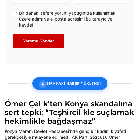
Bir dahaki sefere yorum yaptığımda kullanılmak
üzere adımı ve e-posta adresimi bu tarayıcıya
kaydet.
Yorumu Gönder
SIRADAKİ HABER YÜKLENDİ
Ömer Çelik’ten Konya skandalına
sert tepki: “Teşhircilikle suçlamak
hekimlikle bağdaşmaz”
Konya Meram Devlet Hastanesi’nde genç bir kadın, kıyafeti
gerekçesiyle muayene edilmedi! AK Parti Sözcüsü Ömer