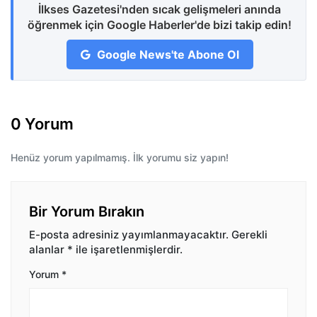
İlkses Gazetesi'nden sıcak gelişmeleri anında
öğrenmek için Google Haberler'de bizi takip edin!
Google News'te Abone Ol
0 Yorum
Henüz yorum yapılmamış. İlk yorumu siz yapın!
Bir Yorum Bırakın
E-posta adresiniz yayımlanmayacaktır.
Gerekli
alanlar
*
ile işaretlenmişlerdir.
Yorum
*