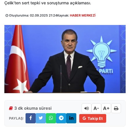
Çelik’ten sert tepki ve soruşturma açıklaması.
Oluşturulma:
02.09.2025 21:24
Kaynak:
HABER MERKEZİ
A-
A+
3 dk okuma süresi
PAYLAŞ:
Takip Et