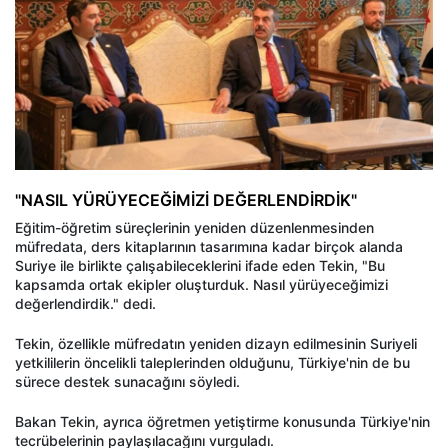
"NASIL YÜRÜYECEĞİMİZİ DEĞERLENDİRDİK"
Eğitim-öğretim süreçlerinin yeniden düzenlenmesinden
müfredata, ders kitaplarının tasarımına kadar birçok alanda
Suriye ile birlikte çalışabileceklerini ifade eden Tekin, "Bu
kapsamda ortak ekipler oluşturduk. Nasıl yürüyeceğimizi
değerlendirdik." dedi.
Tekin, özellikle müfredatın yeniden dizayn edilmesinin Suriyeli
yetkililerin öncelikli taleplerinden olduğunu, Türkiye'nin de bu
sürece destek sunacağını söyledi.
Bakan Tekin, ayrıca öğretmen yetiştirme konusunda Türkiye'nin
tecrübelerinin paylaşılacağını vurguladı.