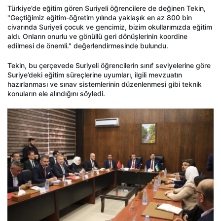
Türkiye’de eğitim gören Suriyeli öğrencilere de değinen Tekin,
"Geçtiğimiz eğitim-öğretim yılında yaklaşık en az 800 bin
civarında Suriyeli çocuk ve gencimiz, bizim okullarımızda eğitim
aldı. Onların onurlu ve gönüllü geri dönüşlerinin koordine
edilmesi de önemli." değerlendirmesinde bulundu.
Tekin, bu çerçevede Suriyeli öğrencilerin sınıf seviyelerine göre
Suriye’deki eğitim süreçlerine uyumları, ilgili mevzuatın
hazırlanması ve sınav sistemlerinin düzenlenmesi gibi teknik
konuların ele alındığını söyledi.