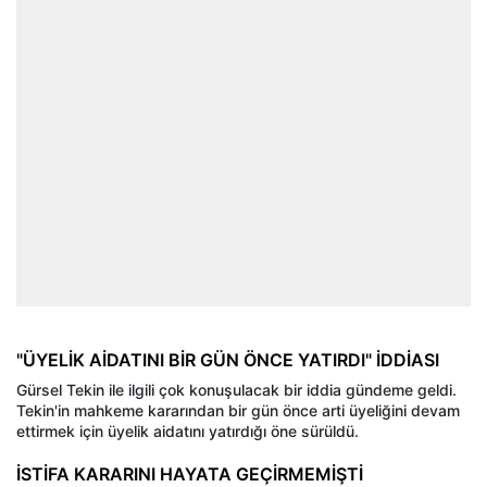
"ÜYELİK AİDATINI BİR GÜN ÖNCE YATIRDI" İDDİASI
Gürsel Tekin ile ilgili çok konuşulacak bir iddia gündeme geldi.
Tekin'in mahkeme kararından bir gün önce arti üyeliğini devam
ettirmek için üyelik aidatını yatırdığı öne sürüldü.
İSTİFA KARARINI HAYATA GEÇİRMEMİŞTİ