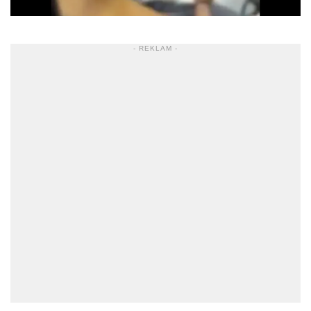
- REKLAM -