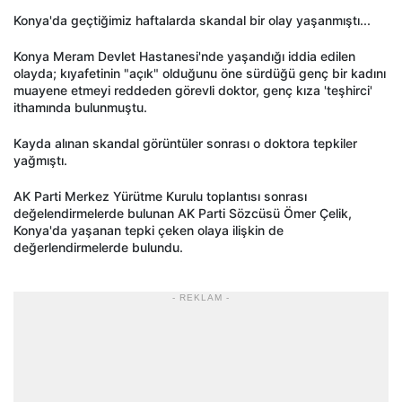
Konya'da geçtiğimiz haftalarda skandal bir olay yaşanmıştı...
Konya Meram Devlet Hastanesi'nde yaşandığı iddia edilen
olayda; kıyafetinin "açık" olduğunu öne sürdüğü genç bir kadını
muayene etmeyi reddeden görevli doktor, genç kıza 'teşhirci'
ithamında bulunmuştu.
Kayda alınan skandal görüntüler sonrası o doktora tepkiler
yağmıştı.
AK Parti Merkez Yürütme Kurulu toplantısı sonrası
değelendirmelerde bulunan AK Parti Sözcüsü Ömer Çelik,
Konya'da yaşanan tepki çeken olaya ilişkin de
değerlendirmelerde bulundu.
- REKLAM -