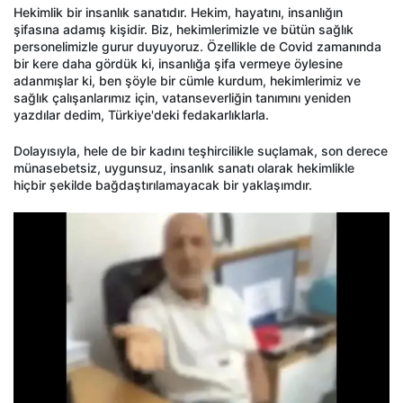
Hekimlik bir insanlık sanatıdır. Hekim, hayatını, insanlığın
şifasına adamış kişidir. Biz, hekimlerimizle ve bütün sağlık
personelimizle gurur duyuyoruz. Özellikle de Covid zamanında
bir kere daha gördük ki, insanlığa şifa vermeye öylesine
adanmışlar ki, ben şöyle bir cümle kurdum, hekimlerimiz ve
sağlık çalışanlarımız için, vatanseverliğin tanımını yeniden
yazdılar dedim, Türkiye'deki fedakarlıklarla.
Dolayısıyla, hele de bir kadını teşhircilikle suçlamak, son derece
münasebetsiz, uygunsuz, insanlık sanatı olarak hekimlikle
hiçbir şekilde bağdaştırılamayacak bir yaklaşımdır.