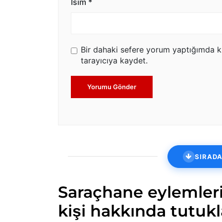
İsim
*
Bir dahaki sefere yorum yaptığımda k
tarayıcıya kaydet.
Yorumu Gönder
SIRADA
Saraçhane eylemleri
kişi hakkında tutuk