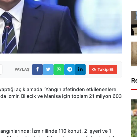
PAYLAŞ:
Takip Et
R
aptığı açıklamada "Yangın afetinden etkilenenlere
a İzmir, Bilecik ve Manisa için toplam 21 milyon 603
ınlarında: İzmir ilinde 110 konut, 2 işyeri ve 1