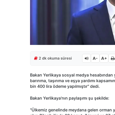
A-
A+
2 dk okuma süresi
Bakan Yerlikaya sosyal medya hesabından y
barınma, taşınma ve eşya yardımı kapsamınd
bin 400 lira ödeme yapılmıştır" dedi.
Bakan Yerlikaya'nın paylaşımı şu şekilde:
"Ülkemiz genelinde meydana gelen orman yang