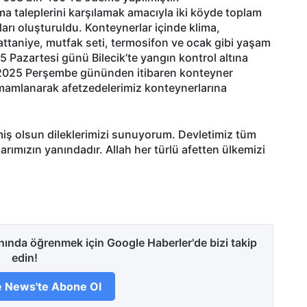
nma taleplerini karşılamak amacıyla iki köyde toplam
arı oluşturuldu. Konteynerlar içinde klima,
attaniye, mutfak seti, termosifon ve ocak gibi yaşam
 Pazartesi günü Bilecik’te yangın kontrol altına
 2025 Perşembe gününden itibaren konteyner
 tamamlanarak afetzedelerimiz konteynerlarına
iş olsun dileklerimizi sunuyorum. Devletimiz tüm
rımızın yanındadır. Allah her türlü afetten ülkemizi
anında öğrenmek için Google Haberler'de bizi takip
edin!
 News'te Abone Ol