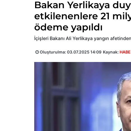
Bakan Yerlikaya du
etkilenenlere 21 mil
ödeme yapıldı
İçişleri Bakanı Ali Yerlikaya yangın afetind
Oluşturulma:
03.07.2025 14:09
Kaynak:
HABE