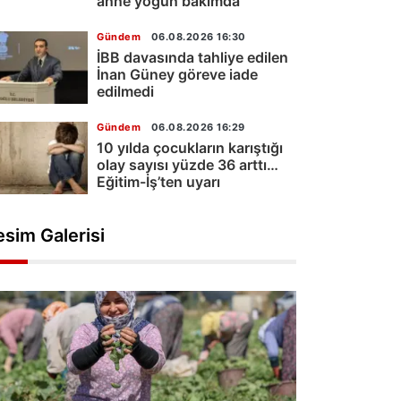
anne yoğun bakımda
Gündem
06.08.2026 16:30
İBB davasında tahliye edilen
İnan Güney göreve iade
edilmedi
Gündem
06.08.2026 16:29
10 yılda çocukların karıştığı
olay sayısı yüzde 36 arttı…
Eğitim-İş’ten uyarı
esim Galerisi