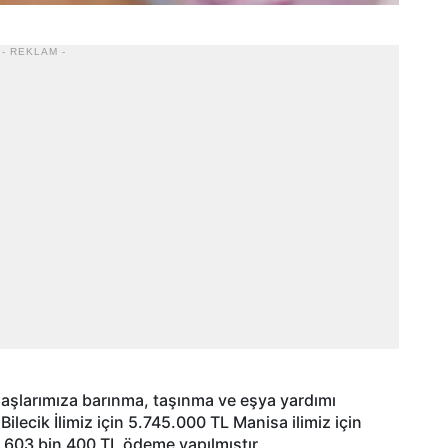
- REKLAM -
aşlarımıza barınma, taşınma ve eşya yardımı
ilecik İlimiz için 5.745.000 TL Manisa ilimiz için
 603 bin 400 TL ödeme yapılmıştır.