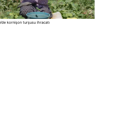
’de kornişon turşusu ihracatı