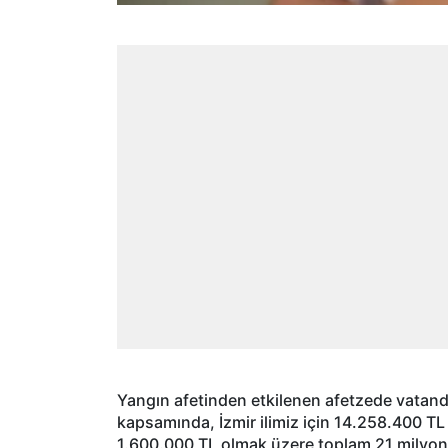
Yangın afetinden etkilenen afetzede vatand
kapsamında, İzmir ilimiz için 14.258.400 TL B
1.600.000 TL olmak üzere toplam 21 milyon