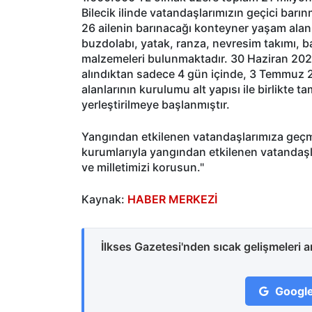
Bilecik ilinde vatandaşlarımızın geçici barı
26 ailenin barınacağı konteyner yaşam alanl
buzdolabı, yatak, ranza, nevresim takımı, b
malzemeleri bulunmaktadır. 30 Haziran 2025
alındıktan sadece 4 gün içinde, 3 Temmuz
alanlarının kurulumu alt yapısı ile birlikte
yerleştirilmeye başlanmıştır.
Yangından etkilenen vatandaşlarımıza geçm
kurumlarıyla yangından etkilenen vatandaşla
ve milletimizi korusun."
Kaynak:
HABER MERKEZİ
İlkses Gazetesi'nden sıcak gelişmeleri 
Google