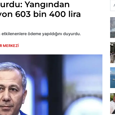
yurdu: Yangından
yon 603 bin 400 lira
en etkilenenlere ödeme yapıldığını duyurdu.
R MERKEZİ