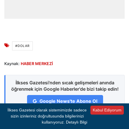
#DOLAR
Kaynak:
HABER MERKEZİ
İlkses Gazetesi'nden sıcak gelişmeleri anında
öğrenmek için Google Haberler'de bizi takip edin!
Google News'te Abone Ol
İlkses Gazetesi olarak sistemimizde sadece
Kabul Ediyorum
sizin izinleriniz doğrultusunda bilgilerinizi
kullanıyoruz.
Detaylı Bilgi