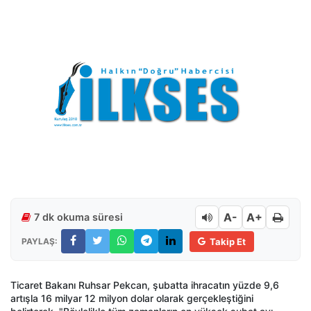
A-
A+
7 dk okuma süresi
PAYLAŞ:
Takip Et
Ticaret Bakanı Ruhsar Pekcan, şubatta ihracatın yüzde 9,6
artışla 16 milyar 12 milyon dolar olarak gerçekleştiğini