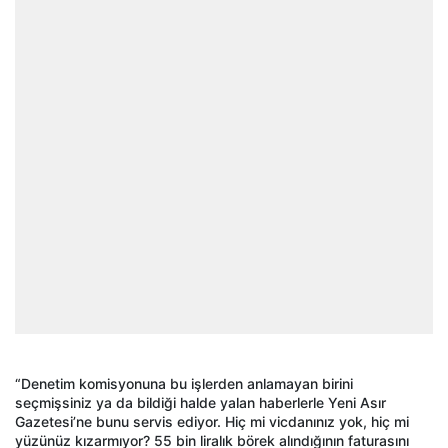
“Denetim komisyonuna bu işlerden anlamayan birini
seçmişsiniz ya da bildiği halde yalan haberlerle Yeni Asır
Gazetesi’ne bunu servis ediyor. Hiç mi vicdanınız yok, hiç mi
yüzünüz kızarmıyor? 55 bin liralık börek alındığının faturasını