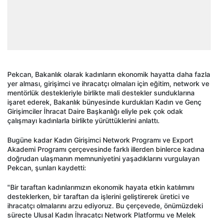
Pekcan, Bakanlık olarak kadınların ekonomik hayatta daha fazla
yer alması, girişimci ve ihracatçı olmaları için eğitim, network ve
mentörlük destekleriyle birlikte mali destekler sunduklarına
işaret ederek, Bakanlık bünyesinde kurdukları Kadın ve Genç
Girişimciler İhracat Daire Başkanlığı eliyle pek çok odak
çalışmayı kadınlarla birlikte yürüttüklerini anlattı.
Bugüne kadar Kadın Girişimci Network Programı ve Export
Akademi Programı çerçevesinde farklı illerden binlerce kadına
doğrudan ulaşmanın memnuniyetini yaşadıklarını vurgulayan
Pekcan, şunları kaydetti:
"Bir taraftan kadınlarımızın ekonomik hayata etkin katılımını
desteklerken, bir taraftan da işlerini geliştirerek üretici ve
ihracatçı olmalarını arzu ediyoruz. Bu çerçevede, önümüzdeki
süreçte Ulusal Kadın İhracatçı Network Platformu ve Melek