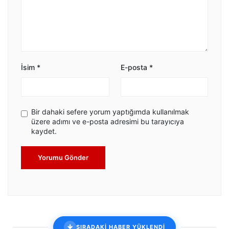
İsim
*
E-posta
*
Bir dahaki sefere yorum yaptığımda kullanılmak
üzere adımı ve e-posta adresimi bu tarayıcıya
kaydet.
Yorumu Gönder
SIRADAKİ HABER YÜKLENDİ