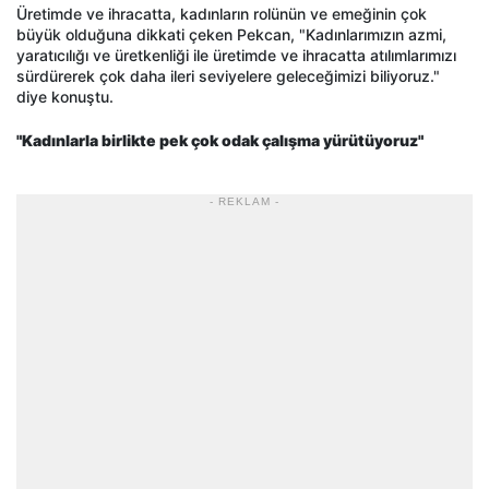
Üretimde ve ihracatta, kadınların rolünün ve emeğinin çok
büyük olduğuna dikkati çeken Pekcan, "Kadınlarımızın azmi,
yaratıcılığı ve üretkenliği ile üretimde ve ihracatta atılımlarımızı
sürdürerek çok daha ileri seviyelere geleceğimizi biliyoruz."
diye konuştu.
"Kadınlarla birlikte pek çok odak çalışma yürütüyoruz"
- REKLAM -