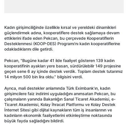
Kadın girişimciliğinde özellikle kırsal ve yereldeki dinamikleri
güçlendirmek adına, kooperatiflere destek sağlamaya devam
ettiklerini ifade eden Pekcan, bu çerçevede Kooperatiflerin
Desteklenmesi (KOOP-DES) Programı'nı kadın kooperatiflerine
odakladıklarını dile getirdi.
Pekcan, "Bugüne kadar 41 ilde faaliyet gösteren 139 kadın
kooperatifinin ayakları yere basan, sürdürülebilir 149 projesine
geçen sene 6 ay içinde destek verdik. Toplam destek tutarımız
14 milyon 500 bin lira oldu." bilgisini verdi.
Ayrıca, mali destekler anlamında Türk Eximbank'ın, kadın
girişimcilere faiz indirimi uyguladığını anımsatan Pekcan, bu
çalışmaların yanında Bakanlığın Sanal Ticaret Akademisi, e-
Ticaret Akademisi, Kolay İhracat Platformu ve Kolay Destek
İnternet Sitesi gibi dijital kaynakların tüm iş insanlarının ve
kadınların ekonomik faaliyetlerini etkinleştirme noktasında
büyük fayda sağladığını bildirdi.