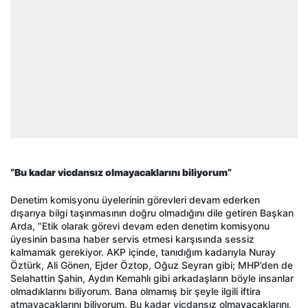
“Bu kadar vicdansız olmayacaklarını biliyorum”
Denetim komisyonu üyelerinin görevleri devam ederken
dışarıya bilgi taşınmasının doğru olmadığını dile getiren Başkan
Arda, “Etik olarak görevi devam eden denetim komisyonu
üyesinin basına haber servis etmesi karşısında sessiz
kalmamak gerekiyor. AKP içinde, tanıdığım kadarıyla Nuray
Öztürk, Ali Gönen, Ejder Öztop, Oğuz Seyran gibi; MHP’den de
Selahattin Şahin, Aydın Kemahlı gibi arkadaşların böyle insanlar
olmadıklarını biliyorum. Bana olmamış bir şeyle ilgili iftira
atmayacaklarını biliyorum. Bu kadar vicdansız olmayacaklarını,