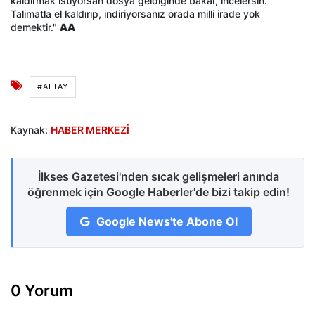
kaldırmak istiyorsan dosya geldiğinde bakar, incelersin.
Talimatla el kaldırıp, indiriyorsanız orada milli irade yok
demektir."
AA
#ALTAY
Kaynak:
HABER MERKEZİ
İlkses Gazetesi'nden sıcak gelişmeleri anında
öğrenmek için Google Haberler'de bizi takip edin!
Google News'te Abone Ol
0 Yorum