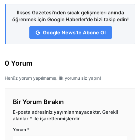
İlkses Gazetesi'nden sıcak gelişmeleri anında
öğrenmek için Google Haberler'de bizi takip edin!
Google News'te Abone Ol
0 Yorum
Henüz yorum yapılmamış. İlk yorumu siz yapın!
Bir Yorum Bırakın
E-posta adresiniz yayımlanmayacaktır.
Gerekli
alanlar
*
ile işaretlenmişlerdir.
Yorum
*