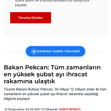
üzere adımı ve e-posta adresimi bu tarayıcıya
kaydet.
Yorumu Gönder
SIRADAKİ HABER YÜKLENDİ
Bakan Pekcan: Tüm zamanların
en yüksek şubat ayı ihracat
rakamına ulaştık
Ticaret Bakanı Ruhsar Pekcan, 16 milyar 12 milyon dolar ile tüm
zamanların en yüksek şubat ayı ihracat rakamına ulaşıldığı
bilgisini paylaştı
Oluşturulma:
02.03.2021 12:12
Kaynak:
HABER MERKEZİ