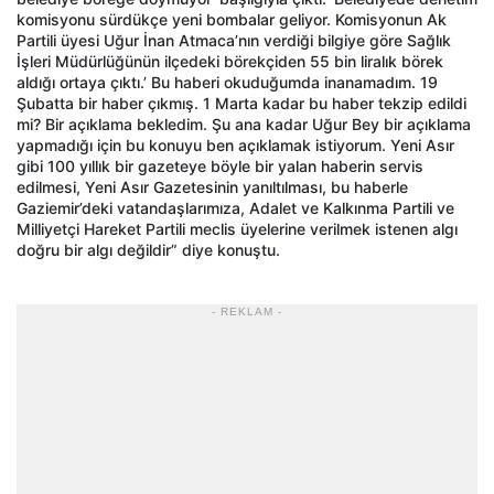
komisyonu sürdükçe yeni bombalar geliyor. Komisyonun Ak
Partili üyesi Uğur İnan Atmaca’nın verdiği bilgiye göre Sağlık
İşleri Müdürlüğünün ilçedeki börekçiden 55 bin liralık börek
aldığı ortaya çıktı.’ Bu haberi okuduğumda inanamadım. 19
Şubatta bir haber çıkmış. 1 Marta kadar bu haber tekzip edildi
mi? Bir açıklama bekledim. Şu ana kadar Uğur Bey bir açıklama
yapmadığı için bu konuyu ben açıklamak istiyorum. Yeni Asır
gibi 100 yıllık bir gazeteye böyle bir yalan haberin servis
edilmesi, Yeni Asır Gazetesinin yanıltılması, bu haberle
Gaziemir’deki vatandaşlarımıza, Adalet ve Kalkınma Partili ve
Milliyetçi Hareket Partili meclis üyelerine verilmek istenen algı
doğru bir algı değildir” diye konuştu.
- REKLAM -