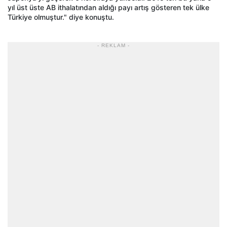
yıl üst üste AB ithalatından aldığı payı artış gösteren tek ülke
Türkiye olmuştur." diye konuştu.
- REKLAM -