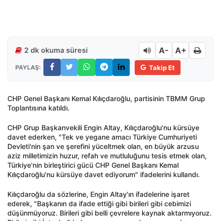
A-
A+
2 dk okuma süresi
PAYLAŞ:
Takip Et
CHP Genel Başkanı Kemal Kılıçdaroğlu, partisinin TBMM Grup
Toplantısına katıldı.
CHP Grup Başkanvekili Engin Altay, Kılıçdaroğlu'nu kürsüye
davet ederken, "Tek ve yegane amacı Türkiye Cumhuriyeti
Devleti'nin şan ve şerefini yüceltmek olan, en büyük arzusu
aziz milletimizin huzur, refah ve mutluluğunu tesis etmek olan,
Türkiye'nin birleştirici gücü CHP Genel Başkanı Kemal
Kılıçdaroğlu'nu kürsüye davet ediyorum" ifadelerini kullandı.
Kılıçdaroğlu da sözlerine, Engin Altay'ın ifadelerine işaret
ederek, "Başkanın da ifade ettiği gibi birileri gibi cebimizi
düşünmüyoruz. Birileri gibi belli çevrelere kaynak aktarmıyoruz.