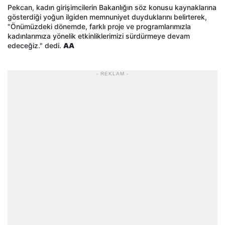
Pekcan, kadın girişimcilerin Bakanlığın söz konusu kaynaklarına
gösterdiği yoğun ilgiden memnuniyet duyduklarını belirterek,
"Önümüzdeki dönemde, farklı proje ve programlarımızla
kadınlarımıza yönelik etkinliklerimizi sürdürmeye devam
edeceğiz." dedi.
AA
- REKLAM -