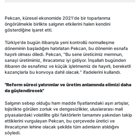
Pekcan, küresel ekonomide 2021'de bir toparlanma
öngörülmekle birlikte salgının etkilerini halen kendini
gösterdiğine işaret etti.
Türkiye'de bugün itibarıyla yeni kontrollü normalleşme
döneminin başladığını hatırlatan Pekcan, bu dönemin esnafa
hayırlı olması diledi. Pekcan, "Bu sene üreticimiz memnun,
sanayi üretimimiz, ihracatımız iyi gidiyor. İnşallah bugünden
itibaren de esnafımız ve küçük işletmemiz de hayırlı, bereketli
kazançlarla bu konvoya dahil olacak." ifadelerini kullandı.
"Reform süreci yatırımlar ve üretim anlamında elimizi daha
da güçlendirecek"
Salgının sebep olduğu ham madde fiyatlarındaki aşırı artışlar,
lojistikte görülen zorluk ve dengesizlikler, uluslararası mali
piyasalardaki volatilite gibi faktörlerin tamamını yakından takip
ettiklerini vurgulayan Pekcan, bu çerçevede üretici ve
ihracatçının lehine olacak şekilde tüm adımların atıldığını
söyledi.