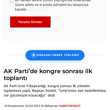
üzere adımı ve e-posta adresimi bu tarayıcıya
kaydet.
Yorumu Gönder
SIRADAKİ HABER YÜKLENDİ
AK Parti’de kongre sonrası ilk
toplantı
AK Parti İzmir İl Başkanlığı, kongre sonrası ilk yönetim
toplantısını yaptı. Başkan Sürekli, “İzmir’imize dair hedeflerimize
var gücümüzle koşacağız” dedi
Oluşturulma:
02.03.2021 10:36
Kaynak:
HABER MERKEZİ