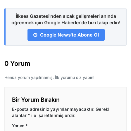
İlkses Gazetesi'nden sıcak gelişmeleri anında
öğrenmek için Google Haberler'de bizi takip edin!
Google News'te Abone Ol
0 Yorum
Henüz yorum yapılmamış. İlk yorumu siz yapın!
Bir Yorum Bırakın
E-posta adresiniz yayımlanmayacaktır.
Gerekli
alanlar
*
ile işaretlenmişlerdir.
Yorum
*