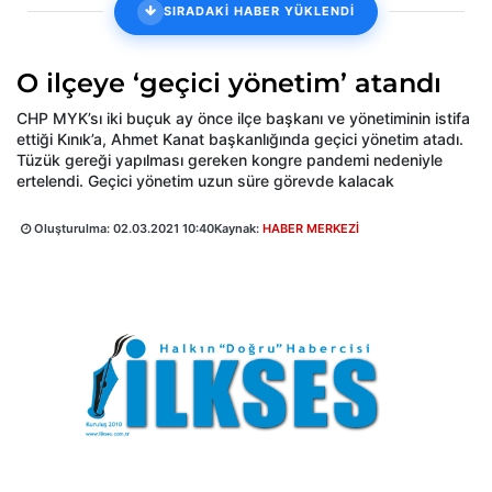
SIRADAKİ HABER YÜKLENDİ
O ilçeye ‘geçici yönetim’ atandı
CHP MYK’sı iki buçuk ay önce ilçe başkanı ve yönetiminin istifa
ettiği Kınık’a, Ahmet Kanat başkanlığında geçici yönetim atadı.
Tüzük gereği yapılması gereken kongre pandemi nedeniyle
ertelendi. Geçici yönetim uzun süre görevde kalacak
Oluşturulma:
02.03.2021 10:40
Kaynak:
HABER MERKEZİ