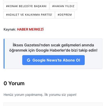
#KONAK BELEDIYE BAŞKANI
#HAKAN YILDIZ
#ADALET VE KALKINMA PARTISI
#DEPREM
Kaynak:
HABER MERKEZİ
İlkses Gazetesi'nden sıcak gelişmeleri anında
öğrenmek için Google Haberler'de bizi takip edin!
Google News'te Abone Ol
0 Yorum
Henüz yorum yapılmamış. İlk yorumu siz yapın!