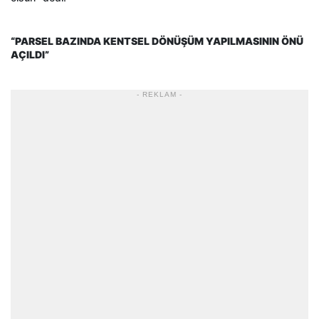
“PARSEL BAZINDA KENTSEL DÖNÜŞÜM YAPILMASININ ÖNÜ
AÇILDI”
- REKLAM -