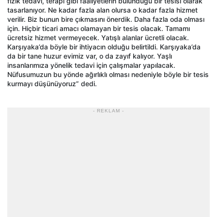
fizik tedavi, terapi gibi faaliyetlerin bulunduğu bir tesisi olarak
tasarlanıyor. Ne kadar fazla alan olursa o kadar fazla hizmet
verilir. Biz bunun bire çıkmasını önerdik. Daha fazla oda olması
için. Hiçbir ticari amacı olamayan bir tesis olacak. Tamamı
ücretsiz hizmet vermeyecek. Yatışlı alanlar ücretli olacak.
Karşıyaka’da böyle bir ihtiyacın olduğu belirtildi. Karşıyaka’da
da bir tane huzur evimiz var, o da zayıf kalıyor. Yaşlı
insanlarımıza yönelik tedavi için çalışmalar yapılacak.
Nüfusumuzun bu yönde ağırlıklı olması nedeniyle böyle bir tesis
kurmayı düşünüyoruz” dedi.
- REKLAM -