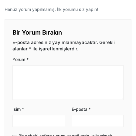
Henüz yorum yapılmamış. İlk yorumu siz yapın!
Bir Yorum Bırakın
E-posta adresiniz yayımlanmayacaktır.
Gerekli
alanlar
*
ile işaretlenmişlerdir.
Yorum
*
İsim
*
E-posta
*
Bir dahaki sefere yorum yaptığımda kullanılmak