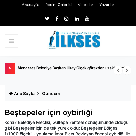
Anasayfa
Resim Galerisi
Videolar
Yazarlar
Menderes Belediye Başkanı İlkay Çiçek görevden uzaklaştırıldı
Ö
R
Ana Sayfa
Gündem
Beştepeler için oybirliği
Konak Belediye Meclisi, Gültepe kentsel dönüşümünde olduğu
gibi Beştepeler için de tek yürek oldu; Beştepeler Bölgesi
1/1000 ölçekli Uygulama İmar Planı Revizyon önerisi oybirliği ile