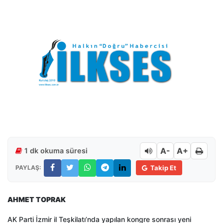
A-
A+
1 dk okuma süresi
PAYLAŞ:
Takip Et
AHMET TOPRAK
AK Parti İzmir il Teşkilatı’nda yapılan kongre sonrası yeni