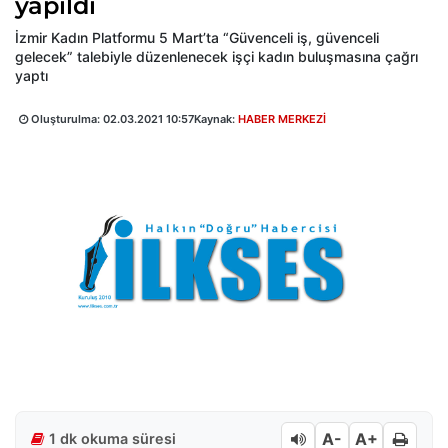
yapıldı
İzmir Kadın Platformu 5 Mart’ta “Güvenceli iş, güvenceli
gelecek” talebiyle düzenlenecek işçi kadın buluşmasına çağrı
yaptı
Oluşturulma:
02.03.2021 10:57
Kaynak:
HABER MERKEZİ
A-
A+
1 dk okuma süresi