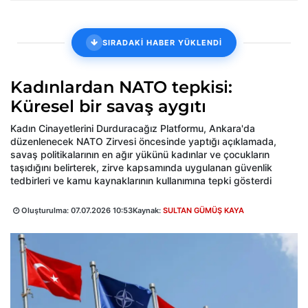
SIRADAKİ HABER YÜKLENDİ
Kadınlardan NATO tepkisi:
Küresel bir savaş aygıtı
Kadın Cinayetlerini Durduracağız Platformu, Ankara'da
düzenlenecek NATO Zirvesi öncesinde yaptığı açıklamada,
savaş politikalarının en ağır yükünü kadınlar ve çocukların
taşıdığını belirterek, zirve kapsamında uygulanan güvenlik
tedbirleri ve kamu kaynaklarının kullanımına tepki gösterdi
Oluşturulma:
07.07.2026 10:53
Kaynak:
SULTAN GÜMÜŞ KAYA