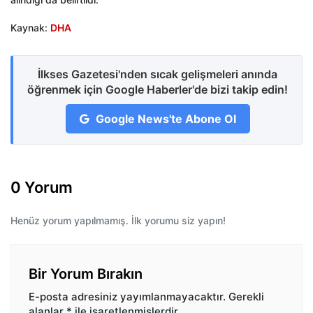
Kaynak:
DHA
İlkses Gazetesi'nden sıcak gelişmeleri anında
öğrenmek için Google Haberler'de bizi takip edin!
Google News'te Abone Ol
0 Yorum
Henüz yorum yapılmamış. İlk yorumu siz yapın!
Bir Yorum Bırakın
E-posta adresiniz yayımlanmayacaktır.
Gerekli
alanlar
*
ile işaretlenmişlerdir.