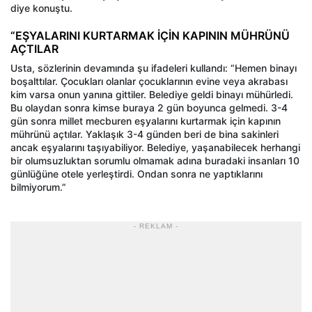
diye konuştu.
“EŞYALARINI KURTARMAK İÇİN KAPININ MÜHRÜNÜ
AÇTILAR
Usta, sözlerinin devamında şu ifadeleri kullandı: “Hemen binayı
boşalttılar. Çocukları olanlar çocuklarının evine veya akrabası
kim varsa onun yanına gittiler. Belediye geldi binayı mühürledi.
Bu olaydan sonra kimse buraya 2 gün boyunca gelmedi. 3-4
gün sonra millet mecburen eşyalarını kurtarmak için kapının
mührünü açtılar. Yaklaşık 3-4 günden beri de bina sakinleri
ancak eşyalarını taşıyabiliyor. Belediye, yaşanabilecek herhangi
bir olumsuzluktan sorumlu olmamak adına buradaki insanları 10
günlüğüne otele yerleştirdi. Ondan sonra ne yaptıklarını
bilmiyorum.”
- REKLAM -