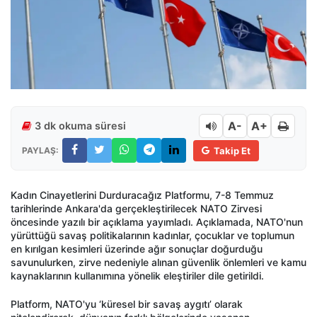
A-
A+
3 dk okuma süresi
PAYLAŞ:
Takip Et
Kadın Cinayetlerini Durduracağız Platformu, 7-8 Temmuz
tarihlerinde Ankara'da gerçekleştirilecek NATO Zirvesi
öncesinde yazılı bir açıklama yayımladı. Açıklamada, NATO'nun
yürüttüğü savaş politikalarının kadınlar, çocuklar ve toplumun
en kırılgan kesimleri üzerinde ağır sonuçlar doğurduğu
savunulurken, zirve nedeniyle alınan güvenlik önlemleri ve kamu
kaynaklarının kullanımına yönelik eleştiriler dile getirildi.
Platform, NATO'yu ‘küresel bir savaş aygıtı’ olarak