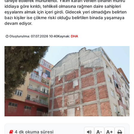
tahliye edilerek mühürlendi. Yıkım kararı verilen binanın mührü
iddiaya göre kırıldı, tehlikeli olmasına rağmen daire sahipleri
eşyalarını almak için içeri girdi. Gidecek yeri olmadığını belirten
bazı kişiler ise çökme riski olduğu belirtilen binada yaşamaya
devam ediyor.
Oluşturulma:
07.07.2026 10:40
Kaynak:
DHA
A-
A+
4 dk okuma süresi