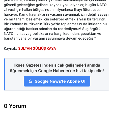
güvenli geleceğine gelince ‘kaynak yok’ diyenler, bugün NATO
zirvesi için halkın bütçesinden milyonlarca lirayı fütursuzca
harcıyor. Kamu kaynaklarını yaşamı savunmak için değil, savaşı
ve militarizmi beslemek için seferber etmek siyasi bir tercihtir.
Biz kadınlar bu zirvenin Türkiye’de toplanmasını da iktidarın bu
uğurda attığı baskıcı adımları da reddediyoruz! Suç örgütü
NATO’nun savaş politikalarına karşı kadından, çocuktan ve
barıştan yana bir yaşamı savunmaya devam edeceğiz.”
Kaynak:
SULTAN GÜMÜŞ KAYA
İlkses Gazetesi'nden sıcak gelişmeleri anında
öğrenmek için Google Haberler'de bizi takip edin!
Google News'te Abone Ol
0 Yorum