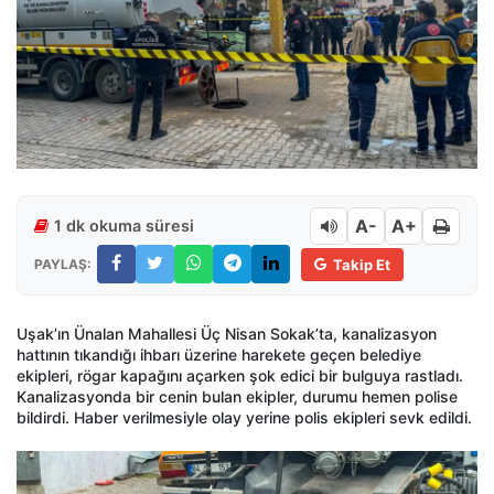
A-
A+
1 dk okuma süresi
PAYLAŞ:
Takip Et
Uşak’ın Ünalan Mahallesi Üç Nisan Sokak’ta, kanalizasyon
hattının tıkandığı ihbarı üzerine harekete geçen belediye
ekipleri, rögar kapağını açarken şok edici bir bulguya rastladı.
Kanalizasyonda bir cenin bulan ekipler, durumu hemen polise
bildirdi. Haber verilmesiyle olay yerine polis ekipleri sevk edildi.