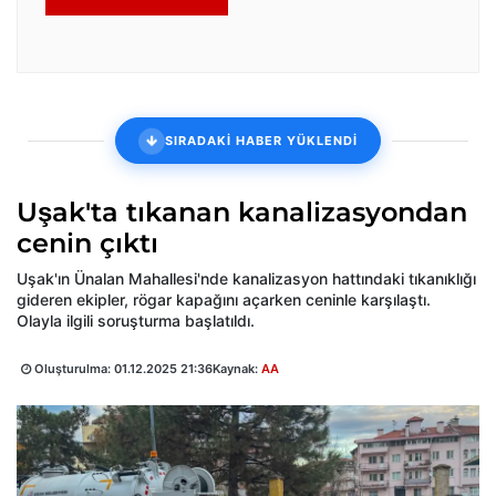
SIRADAKİ HABER YÜKLENDİ
Uşak'ta tıkanan kanalizasyondan
cenin çıktı
Uşak'ın Ünalan Mahallesi'nde kanalizasyon hattındaki tıkanıklığı
gideren ekipler, rögar kapağını açarken ceninle karşılaştı.
Olayla ilgili soruşturma başlatıldı.
Oluşturulma:
01.12.2025 21:36
Kaynak:
AA