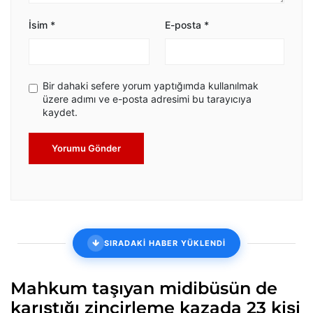
İsim
*
E-posta
*
Bir dahaki sefere yorum yaptığımda kullanılmak
üzere adımı ve e-posta adresimi bu tarayıcıya
kaydet.
Yorumu Gönder
SIRADAKİ HABER YÜKLENDİ
Mahkum taşıyan midibüsün de
karıştığı zincirleme kazada 23 kişi