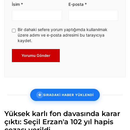
İsim
*
E-posta
*
Bir dahaki sefere yorum yaptığımda kullanılmak
üzere adımı ve e-posta adresimi bu tarayıcıya
kaydet.
Yorumu Gönder
SIRADAKİ HABER YÜKLENDİ
Yüksek karlı fon davasında karar
çıktı: Seçil Erzan'a 102 yıl hapis
cezası verildi