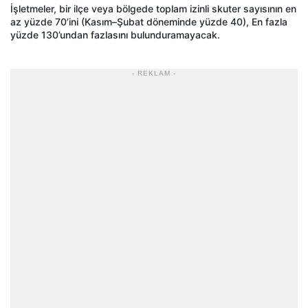
İşletmeler, bir ilçe veya bölgede toplam izinli skuter sayısının en
az yüzde 70’ini (Kasım–Şubat döneminde yüzde 40), En fazla
yüzde 130’undan fazlasını bulunduramayacak.
- REKLAM -