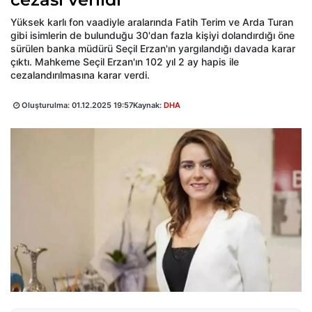
Yüksek karlı fon vaadiyle aralarında Fatih Terim ve Arda Turan
gibi isimlerin de bulunduğu 30'dan fazla kişiyi dolandırdığı öne
sürülen banka müdürü Seçil Erzan'ın yargılandığı davada karar
çıktı. Mahkeme Seçil Erzan'ın 102 yıl 2 ay hapis ile
cezalandırılmasına karar verdi.
Oluşturulma:
01.12.2025 19:57
Kaynak:
DHA