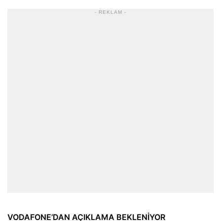
- REKLAM -
VODAFONE’DAN AÇIKLAMA BEKLENİYOR