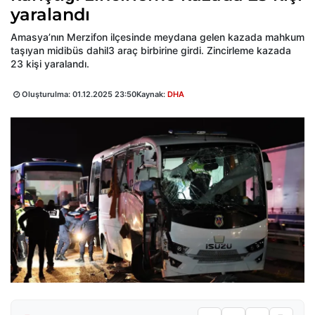
yaralandı
Amasya’nın Merzifon ilçesinde meydana gelen kazada mahkum
taşıyan midibüs dahil3 araç birbirine girdi. Zincirleme kazada
23 kişi yaralandı.
Oluşturulma:
01.12.2025 23:50
Kaynak:
DHA