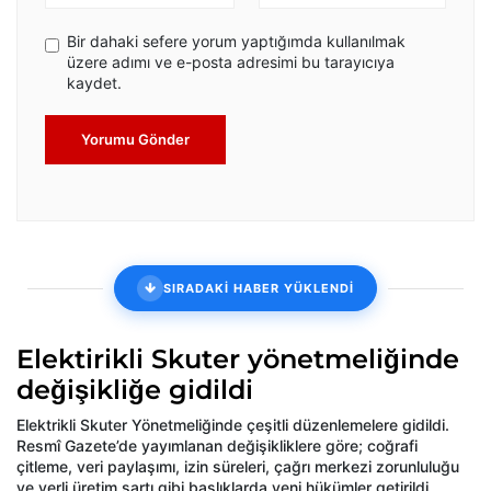
Bir dahaki sefere yorum yaptığımda kullanılmak
üzere adımı ve e-posta adresimi bu tarayıcıya
kaydet.
Yorumu Gönder
SIRADAKİ HABER YÜKLENDİ
Elektirikli Skuter yönetmeliğinde
değişikliğe gidildi
Elektrikli Skuter Yönetmeliğinde çeşitli düzenlemelere gidildi.
Resmî Gazete’de yayımlanan değişikliklere göre; coğrafi
çitleme, veri paylaşımı, izin süreleri, çağrı merkezi zorunluluğu
ve yerli üretim şartı gibi başlıklarda yeni hükümler getirildi.