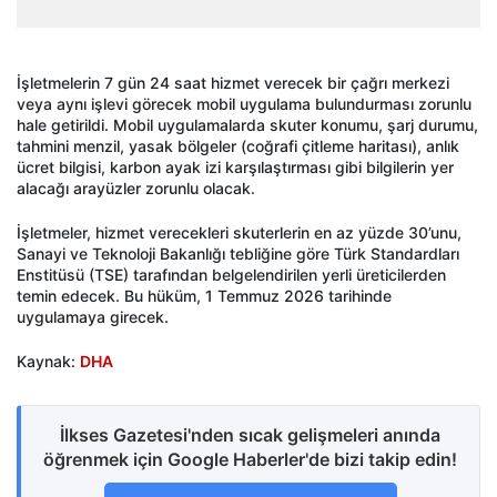
İşletmelerin 7 gün 24 saat hizmet verecek bir çağrı merkezi
veya aynı işlevi görecek mobil uygulama bulundurması zorunlu
hale getirildi. Mobil uygulamalarda skuter konumu, şarj durumu,
tahmini menzil, yasak bölgeler (coğrafi çitleme haritası), anlık
ücret bilgisi, karbon ayak izi karşılaştırması gibi bilgilerin yer
alacağı arayüzler zorunlu olacak.
İşletmeler, hizmet verecekleri skuterlerin en az yüzde 30’unu,
Sanayi ve Teknoloji Bakanlığı tebliğine göre Türk Standardları
Enstitüsü (TSE) tarafından belgelendirilen yerli üreticilerden
temin edecek. Bu hüküm, 1 Temmuz 2026 tarihinde
uygulamaya girecek.
Kaynak:
DHA
İlkses Gazetesi'nden sıcak gelişmeleri anında
öğrenmek için Google Haberler'de bizi takip edin!