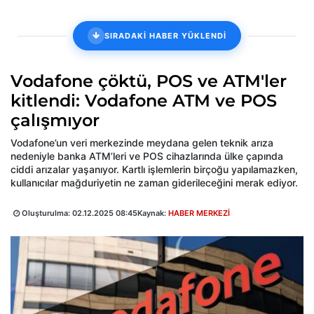
SIRADAKİ HABER YÜKLENDİ
Vodafone çöktü, POS ve ATM'ler
kitlendi: Vodafone ATM ve POS
çalışmıyor
Vodafone’un veri merkezinde meydana gelen teknik arıza
nedeniyle banka ATM’leri ve POS cihazlarında ülke çapında
ciddi arızalar yaşanıyor. Kartlı işlemlerin birçoğu yapılamazken,
kullanıcılar mağduriyetin ne zaman giderileceğini merak ediyor.
Oluşturulma:
02.12.2025 08:45
Kaynak:
HABER MERKEZİ