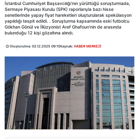
İstanbul Cumhuriyet Başsavcılığı'nın yürüttüğü soruşturmada,
Sermaye Piyasası Kurulu (SPK) raporlarıyla bazı hisse
senetlerinde yapay fiyat hareketleri oluşturularak spekülasyon
yapıldığı tespit edildi. . Soruşturma kapsamında eski futbolcu
Gökhan Gönül ve İllüzyonist Aref Ghafourı'nin de arasında
bulunduğu 12 kişi gözaltına alındı.
Oluşturulma:
02.12.2025 09:15
Kaynak:
HABER MERKEZİ