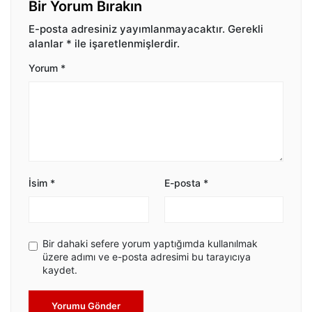
Bir Yorum Bırakın
E-posta adresiniz yayımlanmayacaktır.
Gerekli
alanlar
*
ile işaretlenmişlerdir.
Yorum
*
İsim
*
E-posta
*
Bir dahaki sefere yorum yaptığımda kullanılmak
üzere adımı ve e-posta adresimi bu tarayıcıya
kaydet.
Yorumu Gönder