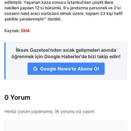
edilmiştir. Yaşanan kaza sonucu İstanbul'dan çeşitli illere
nakilleri yapılan 12'si hükümlü, 9'u jandarma personeli ve 2'si
cezaevi nakil aracı sürücüsü olmak üzere, toplam 23 kişi hafif
şekilde yaralanmıştır’" denildi.
Kaynak:
DHA
İlkses Gazetesi'nden sıcak gelişmeleri anında
öğrenmek için Google Haberler'de bizi takip edin!
Google News'te Abone Ol
0 Yorum
Henüz yorum yapılmamış. İlk yorumu siz yapın!