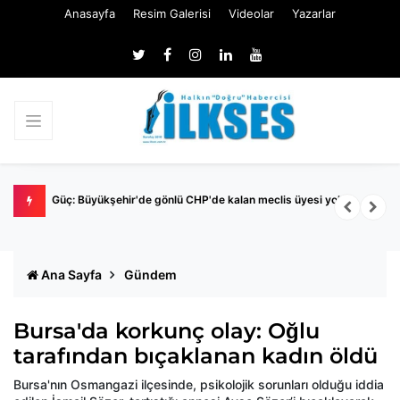
Anasayfa
Resim Galerisi
Videolar
Yazarlar
Nİ
Güç: Büyükşehir'de gönlü CHP'de kalan meclis üyesi yok
M
İ
Ana Sayfa
Gündem
Bursa'da korkunç olay: Oğlu
tarafından bıçaklanan kadın öldü
Bursa'nın Osmangazi ilçesinde, psikolojik sorunları olduğu iddia