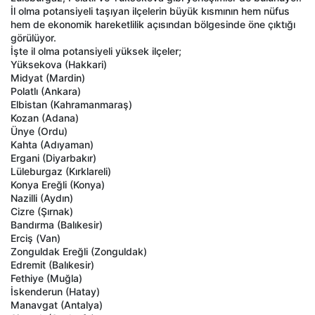
İl olma potansiyeli taşıyan ilçelerin büyük kısmının hem nüfus
hem de ekonomik hareketlilik açısından bölgesinde öne çıktığı
görülüyor.
İşte il olma potansiyeli yüksek ilçeler;
Yüksekova (Hakkari)
Midyat (Mardin)
Polatlı (Ankara)
Elbistan (Kahramanmaraş)
Kozan (Adana)
Ünye (Ordu)
Kahta (Adıyaman)
Ergani (Diyarbakır)
Lüleburgaz (Kırklareli)
Konya Ereğli (Konya)
Nazilli (Aydın)
Cizre (Şırnak)
Bandırma (Balıkesir)
Erciş (Van)
Zonguldak Ereğli (Zonguldak)
Edremit (Balıkesir)
Fethiye (Muğla)
İskenderun (Hatay)
Manavgat (Antalya)