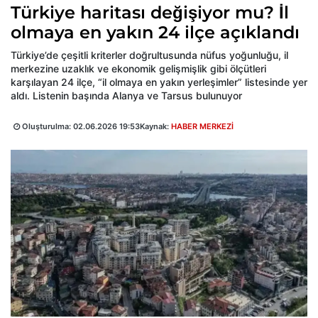
Türkiye haritası değişiyor mu? İl
olmaya en yakın 24 ilçe açıklandı
Türkiye’de çeşitli kriterler doğrultusunda nüfus yoğunluğu, il
merkezine uzaklık ve ekonomik gelişmişlik gibi ölçütleri
karşılayan 24 ilçe, “il olmaya en yakın yerleşimler” listesinde yer
aldı. Listenin başında Alanya ve Tarsus bulunuyor
Oluşturulma:
02.06.2026 19:53
Kaynak:
HABER MERKEZİ