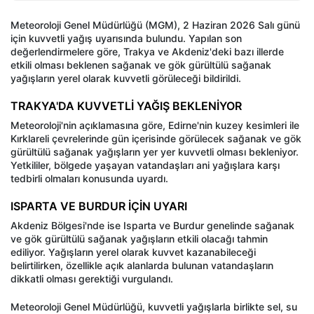
Meteoroloji Genel Müdürlüğü (MGM), 2 Haziran 2026 Salı günü
için kuvvetli yağış uyarısında bulundu. Yapılan son
değerlendirmelere göre, Trakya ve Akdeniz'deki bazı illerde
etkili olması beklenen sağanak ve gök gürültülü sağanak
yağışların yerel olarak kuvvetli görüleceği bildirildi.
TRAKYA'DA KUVVETLİ YAĞIŞ BEKLENİYOR
Meteoroloji'nin açıklamasına göre, Edirne'nin kuzey kesimleri ile
Kırklareli çevrelerinde gün içerisinde görülecek sağanak ve gök
gürültülü sağanak yağışların yer yer kuvvetli olması bekleniyor.
Yetkililer, bölgede yaşayan vatandaşları ani yağışlara karşı
tedbirli olmaları konusunda uyardı.
ISPARTA VE BURDUR İÇİN UYARI
Akdeniz Bölgesi'nde ise Isparta ve Burdur genelinde sağanak
ve gök gürültülü sağanak yağışların etkili olacağı tahmin
ediliyor. Yağışların yerel olarak kuvvet kazanabileceği
belirtilirken, özellikle açık alanlarda bulunan vatandaşların
dikkatli olması gerektiği vurgulandı.
Meteoroloji Genel Müdürlüğü, kuvvetli yağışlarla birlikte sel, su