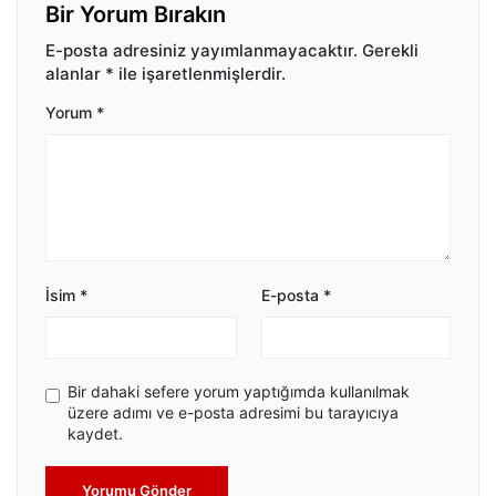
Bir Yorum Bırakın
E-posta adresiniz yayımlanmayacaktır.
Gerekli
alanlar
*
ile işaretlenmişlerdir.
Yorum
*
İsim
*
E-posta
*
Bir dahaki sefere yorum yaptığımda kullanılmak
üzere adımı ve e-posta adresimi bu tarayıcıya
kaydet.
Yorumu Gönder