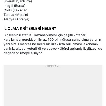
Siverek (Şanlıurfa)
İnegöl (Bursa)
Çorlu (Tekirdağ)
Tarsus (Mersin)
Alanya (Antalya)
İL OLMA KRİTERLERİ NELER?
Bir ilçenin il statüsü kazanabilmesi için çeşitli kriterleri
karşılaması gerekiyor. En az 100 bin nüfusa sahip olma şartının
yanı sıra il merkezine belirli bir uzaklıkta bulunması, ekonomik
canlılık, altyapı yeterliliği ve sosyo-kültürel gelişmişlik düzeyi de
değerlendirmeye alınıyor.
- REKLAM -