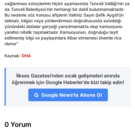
sağlanması süreçlerinin hiçbir aşamasında Tunceli Valiliği'nin ya
da Tunceli Belediyesi'nin herhangi bir dahli bulunmamaktadır.
Bu nedenle söz konusu afişlerin Valimiz Sayın Şefik Aygöl'ün
talimatı, bilgisi veya yönlendirmesi doğrultusunda astırıldığı
yönündeki iddialar gerçeği yansıtmamakta olup kamuoyunu
yanıltıcı nitelik taşımaktadır. Kamuoyunun, doğruluğu teyit
edilmemiş bilgi ve paylaşımlara itibar etmemesi önemle rica
olunur”
Kaynak:
DHA
İlkses Gazetesi'nden sıcak gelişmeleri anında
öğrenmek için Google Haberler'de bizi takip edin!
Google News'te Abone Ol
0 Yorum