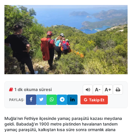
A-
A+
1 dk okuma süresi
PAYLAŞ:
Takip Et
Muğla’nın Fethiye ilçesinde yamaç paraşütü kazası meydana
geldi. Babadağ’ın 1900 metre pistinden havalanan tandem
yamaç paraşütü, kalkıştan kısa süre sonra ormanlık alana