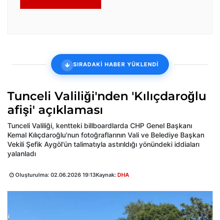
SIRADAKİ HABER YÜKLENDİ
Tunceli Valiliği'nden 'Kılıçdaroğlu
afişi' açıklaması
Tunceli Valiliği, kentteki billboardlarda CHP Genel Başkanı
Kemal Kılıçdaroğlu'nun fotoğraflarının Vali ve Belediye Başkan
Vekili Şefik Aygöl'ün talimatıyla astırıldığı yönündeki iddiaları
yalanladı
Oluşturulma:
02.06.2026 19:13
Kaynak:
DHA