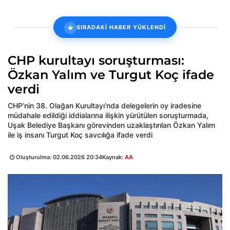
SIRADAKİ HABER YÜKLENDİ
CHP kurultayı soruşturması:
Özkan Yalım ve Turgut Koç ifade
verdi
CHP’nin 38. Olağan Kurultayı’nda delegelerin oy iradesine
müdahale edildiği iddialarına ilişkin yürütülen soruşturmada,
Uşak Belediye Başkanı görevinden uzaklaştırılan Özkan Yalım
ile iş insanı Turgut Koç savcılığa ifade verdi
Oluşturulma:
02.06.2026 20:34
Kaynak:
AA