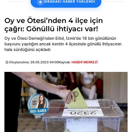
SIRADAKİ HABER YÜKLENDİ
Oy ve Ötesi’nden 4 ilçe için
çağrı: Gönüllü ihtiyacı var!
Oy ve Ötesi Derneği’nden Erbil, İzmir’de 18 bin gönüllünün
başvuru yaptığını ancak kentin 4 ilçesinde gönüllü ihtiyacının
hala sürdüğünü açıkladı
Oluşturulma:
26.05.2023 04:00
Kaynak:
HABER MERKEZİ