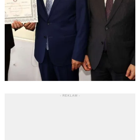
- REKLAM -