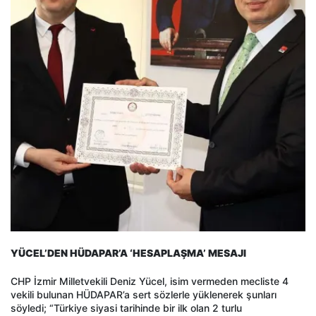
YÜCEL’DEN HÜDAPAR’A ‘HESAPLAŞMA’ MESAJI
CHP İzmir Milletvekili Deniz Yücel, isim vermeden mecliste 4
vekili bulunan HÜDAPAR’a sert sözlerle yüklenerek şunları
söyledi; “Türkiye siyasi tarihinde bir ilk olan 2 turlu