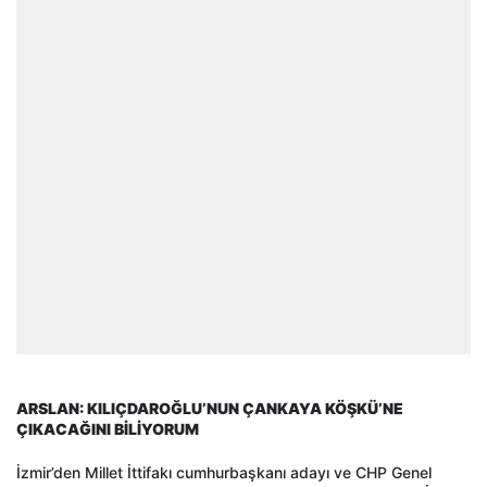
ARSLAN: KILIÇDAROĞLU’NUN ÇANKAYA KÖŞKÜ’NE
ÇIKACAĞINI BİLİYORUM
İzmir’den Millet İttifakı cumhurbaşkanı adayı ve CHP Genel