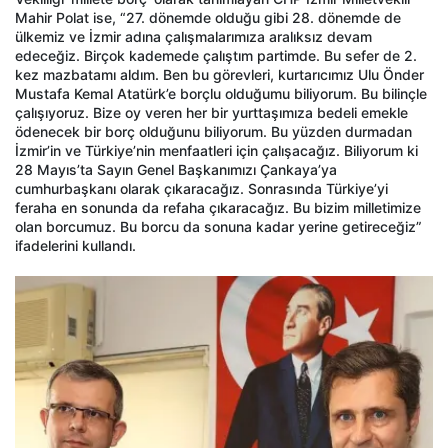
Mahir Polat ise, “27. dönemde olduğu gibi 28. dönemde de
ülkemiz ve İzmir adına çalışmalarımıza aralıksız devam
edeceğiz. Birçok kademede çalıştım partimde. Bu sefer de 2.
kez mazbatamı aldım. Ben bu görevleri, kurtarıcımız Ulu Önder
Mustafa Kemal Atatürk’e borçlu olduğumu biliyorum. Bu bilinçle
çalışıyoruz. Bize oy veren her bir yurttaşımıza bedeli emekle
ödenecek bir borç olduğunu biliyorum. Bu yüzden durmadan
İzmir’in ve Türkiye’nin menfaatleri için çalışacağız. Biliyorum ki
28 Mayıs’ta Sayın Genel Başkanımızı Çankaya’ya
cumhurbaşkanı olarak çıkaracağız. Sonrasında Türkiye’yi
feraha en sonunda da refaha çıkaracağız. Bu bizim milletimize
olan borcumuz. Bu borcu da sonuna kadar yerine getireceğiz”
ifadelerini kullandı.