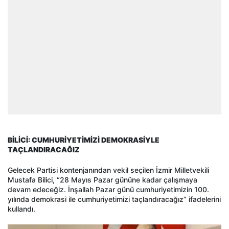
BİLİCİ: CUMHURİYETİMİZİ DEMOKRASİYLE
TAÇLANDIRACAĞIZ
Gelecek Partisi kontenjanından vekil seçilen İzmir Milletvekili
Mustafa Bilici, “28 Mayıs Pazar gününe kadar çalışmaya
devam edeceğiz. İnşallah Pazar günü cumhuriyetimizin 100.
yılında demokrasi ile cumhuriyetimizi taçlandıracağız” ifadelerini
kullandı.