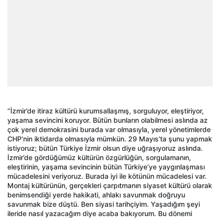
“İzmir’de itiraz kültürü kurumsallaşmış, sorguluyor, eleştiriyor,
yaşama sevincini koruyor. Bütün bunların olabilmesi aslında az
çok yerel demokrasini burada var olmasıyla, yerel yönetimlerde
CHP’nin iktidarda olmasıyla mümkün. 29 Mayıs’ta şunu yapmak
istiyoruz; bütün Türkiye İzmir olsun diye uğraşıyoruz aslında.
İzmir’de gördüğümüz kültürün özgürlüğün, sorgulamanın,
eleştirinin, yaşama sevincinin bütün Türkiye’ye yaygınlaşması
mücadelesini veriyoruz. Burada iyi ile kötünün mücadelesi var.
Montaj kültürünün, gerçekleri çarpıtmanın siyaset kültürü olarak
benimsendiği yerde hakikati, ahlakı savunmak doğruyu
savunmak bize düştü. Ben siyasi tarihçiyim. Yaşadığım şeyi
ileride nasıl yazacağım diye acaba bakıyorum. Bu dönemi