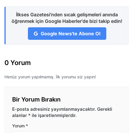
İlkses Gazetesi'nden sıcak gelişmeleri anında
öğrenmek için Google Haberler'de bizi takip edin!
Google News'te Abone Ol
0 Yorum
Henüz yorum yapılmamış. İlk yorumu siz yapın!
Bir Yorum Bırakın
E-posta adresiniz yayımlanmayacaktır.
Gerekli
alanlar
*
ile işaretlenmişlerdir.
Yorum
*