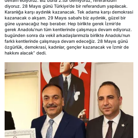
devam ediyoruz. Biz buna 2.tur demiyoruz, referandum
diyoruz. 28 Mayıs günü Türkiye’de bir referandum yapılacak.
Karanlığa karşı aydınlık kazanacak. Tek adama karşı demokrasi
kazanacak o akşam. 29 Mayıs sabahı biz aydınlık, güzel bir
güne uyanacağız hep beraber. Hep birlikte gerek İzmir’de
gerek Anadolu’nun tüm kentlerinde çalışmaya devam ediyoruz.
bugünden sonra da vekil arkadaşlarımızla birlikte Anadolu’nun
farklı kentlerinde çalışmaya devam edeceğiz. 28 Mayıs günü
özgürlük, demokrasi, kadınlar, gençler kazanacak ve İzmir de
hakkını alacak” dedi.