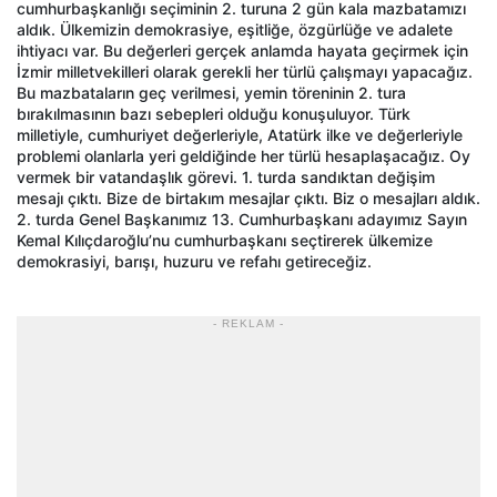
cumhurbaşkanlığı seçiminin 2. turuna 2 gün kala mazbatamızı
aldık. Ülkemizin demokrasiye, eşitliğe, özgürlüğe ve adalete
ihtiyacı var. Bu değerleri gerçek anlamda hayata geçirmek için
İzmir milletvekilleri olarak gerekli her türlü çalışmayı yapacağız.
Bu mazbataların geç verilmesi, yemin töreninin 2. tura
bırakılmasının bazı sebepleri olduğu konuşuluyor. Türk
milletiyle, cumhuriyet değerleriyle, Atatürk ilke ve değerleriyle
problemi olanlarla yeri geldiğinde her türlü hesaplaşacağız. Oy
vermek bir vatandaşlık görevi. 1. turda sandıktan değişim
mesajı çıktı. Bize de birtakım mesajlar çıktı. Biz o mesajları aldık.
2. turda Genel Başkanımız 13. Cumhurbaşkanı adayımız Sayın
Kemal Kılıçdaroğlu’nu cumhurbaşkanı seçtirerek ülkemize
demokrasiyi, barışı, huzuru ve refahı getireceğiz.
- REKLAM -