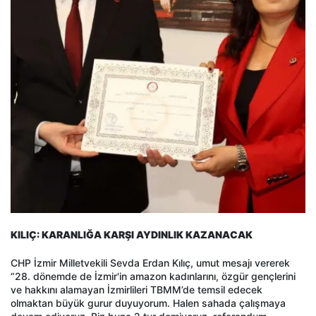
KILIÇ: KARANLIĞA KARŞI AYDINLIK KAZANACAK
CHP İzmir Milletvekili Sevda Erdan Kılıç, umut mesajı vererek
“28. dönemde de İzmir'in amazon kadınlarını, özgür gençlerini
ve hakkını alamayan İzmirlileri TBMM’de temsil edecek
olmaktan büyük gurur duyuyorum. Halen sahada çalışmaya