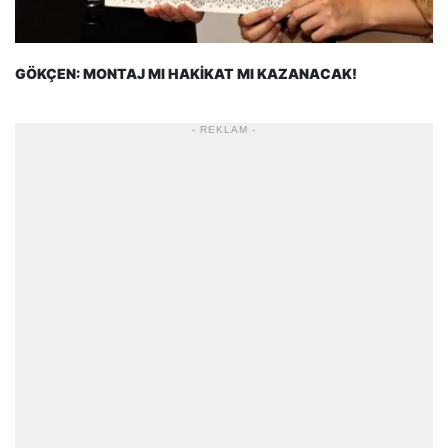
GÖKÇEN: MONTAJ MI HAKİKAT MI KAZANACAK!
- REKLAM -