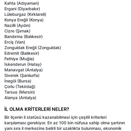
Kahta (Adıyaman)
Ergani (Diyarbakır)
Lüleburgaz (Kırklareli)
Konya Ereğli (Konya)
Nazilli (Aydın)
Cizre (Şırnak)
Bandırma (Balıkesir)
Erciş (Van)
Zonguldak Ereğli (Zonguldak)
Edremit (Balıkesir)
Fethiye (Muğla)
İskenderun (Hatay)
Manavgat (Antalya)
Siverek (Şanlıurfa)
İnegöl (Bursa)
Çorlu (Tekirdağ)
Tarsus (Mersin)
Alanya (Antalya)
İL OLMA KRİTERLERİ NELER?
Bir ilçenin il statüsü kazanabilmesi için çeşitli kriterleri
karşılaması gerekiyor. En az 100 bin nüfusa sahip olma şartının
yanı sıra il merkezine belirli bir uzaklıkta bulunması, ekonomik