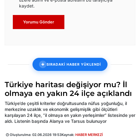
kaydet.
Yorumu Gönder
SIRADAKİ HABER YÜKLENDİ
Türkiye haritası değişiyor mu? İl
olmaya en yakın 24 ilçe açıklandı
Türkiye’de çeşitli kriterler doğrultusunda nüfus yoğunluğu, il
merkezine uzaklık ve ekonomik gelişmişlik gibi ölçütleri
karşılayan 24 ilçe, “il olmaya en yakın yerleşimler” listesinde yer
aldı. Listenin başında Alanya ve Tarsus bulunuyor
Oluşturulma:
02.06.2026 19:53
Kaynak:
HABER MERKEZİ