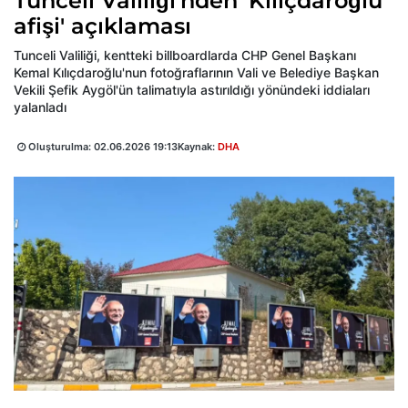
Tunceli Valiliği'nden 'Kılıçdaroğlu
afişi' açıklaması
Tunceli Valiliği, kentteki billboardlarda CHP Genel Başkanı
Kemal Kılıçdaroğlu'nun fotoğraflarının Vali ve Belediye Başkan
Vekili Şefik Aygöl'ün talimatıyla astırıldığı yönündeki iddiaları
yalanladı
Oluşturulma:
02.06.2026 19:13
Kaynak:
DHA