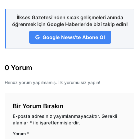
İlkses Gazetesi'nden sıcak gelişmeleri anında
öğrenmek için Google Haberler'de bizi takip edin!
Google News'te Abone Ol
0 Yorum
Henüz yorum yapılmamış. İlk yorumu siz yapın!
Bir Yorum Bırakın
E-posta adresiniz yayımlanmayacaktır.
Gerekli
alanlar
*
ile işaretlenmişlerdir.
Yorum
*