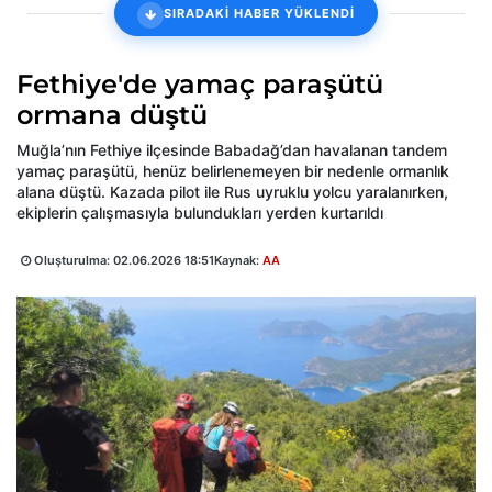
SIRADAKİ HABER YÜKLENDİ
Fethiye'de yamaç paraşütü
ormana düştü
Muğla’nın Fethiye ilçesinde Babadağ’dan havalanan tandem
yamaç paraşütü, henüz belirlenemeyen bir nedenle ormanlık
alana düştü. Kazada pilot ile Rus uyruklu yolcu yaralanırken,
ekiplerin çalışmasıyla bulundukları yerden kurtarıldı
Oluşturulma:
02.06.2026 18:51
Kaynak:
AA