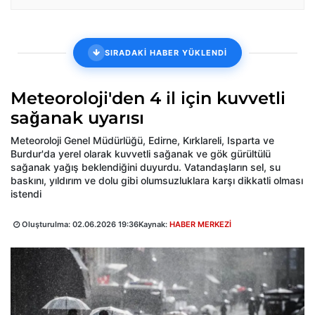
SIRADAKİ HABER YÜKLENDİ
Meteoroloji'den 4 il için kuvvetli
sağanak uyarısı
Meteoroloji Genel Müdürlüğü, Edirne, Kırklareli, Isparta ve
Burdur'da yerel olarak kuvvetli sağanak ve gök gürültülü
sağanak yağış beklendiğini duyurdu. Vatandaşların sel, su
baskını, yıldırım ve dolu gibi olumsuzluklara karşı dikkatli olması
istendi
Oluşturulma:
02.06.2026 19:36
Kaynak:
HABER MERKEZİ