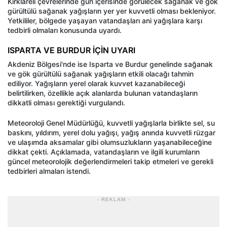
Kırklareli çevrelerinde gün içerisinde görülecek sağanak ve gök
gürültülü sağanak yağışların yer yer kuvvetli olması bekleniyor.
Yetkililer, bölgede yaşayan vatandaşları ani yağışlara karşı
tedbirli olmaları konusunda uyardı.
ISPARTA VE BURDUR İÇİN UYARI
Akdeniz Bölgesi'nde ise Isparta ve Burdur genelinde sağanak
ve gök gürültülü sağanak yağışların etkili olacağı tahmin
ediliyor. Yağışların yerel olarak kuvvet kazanabileceği
belirtilirken, özellikle açık alanlarda bulunan vatandaşların
dikkatli olması gerektiği vurgulandı.
Meteoroloji Genel Müdürlüğü, kuvvetli yağışlarla birlikte sel, su
baskını, yıldırım, yerel dolu yağışı, yağış anında kuvvetli rüzgar
ve ulaşımda aksamalar gibi olumsuzlukların yaşanabileceğine
dikkat çekti. Açıklamada, vatandaşların ve ilgili kurumların
güncel meteorolojik değerlendirmeleri takip etmeleri ve gerekli
tedbirleri almaları istendi.
- REKLAM -