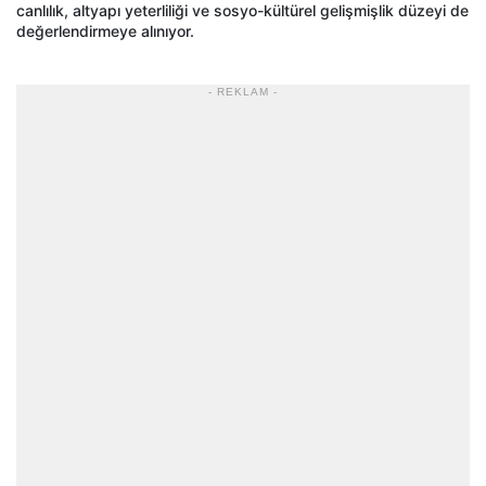
canlılık, altyapı yeterliliği ve sosyo-kültürel gelişmişlik düzeyi de
değerlendirmeye alınıyor.
- REKLAM -