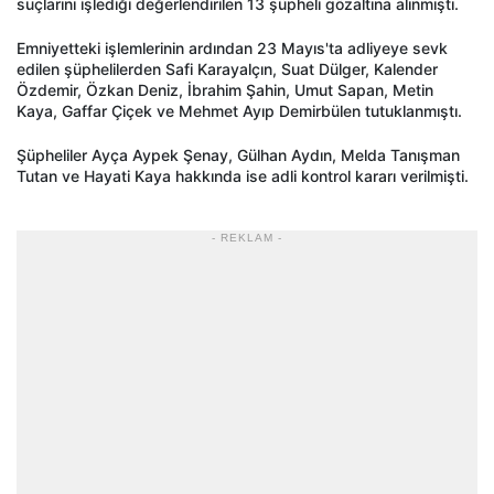
suçlarını işlediği değerlendirilen 13 şüpheli gözaltına alınmıştı.
Emniyetteki işlemlerinin ardından 23 Mayıs'ta adliyeye sevk
edilen şüphelilerden Safi Karayalçın, Suat Dülger, Kalender
Özdemir, Özkan Deniz, İbrahim Şahin, Umut Sapan, Metin
Kaya, Gaffar Çiçek ve Mehmet Ayıp Demirbülen tutuklanmıştı.
Şüpheliler Ayça Aypek Şenay, Gülhan Aydın, Melda Tanışman
Tutan ve Hayati Kaya hakkında ise adli kontrol kararı verilmişti.
- REKLAM -