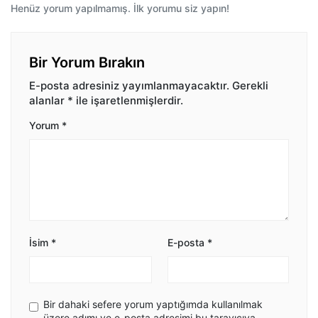
Henüz yorum yapılmamış. İlk yorumu siz yapın!
Bir Yorum Bırakın
E-posta adresiniz yayımlanmayacaktır.
Gerekli
alanlar
*
ile işaretlenmişlerdir.
Yorum
*
İsim
*
E-posta
*
Bir dahaki sefere yorum yaptığımda kullanılmak
üzere adımı ve e-posta adresimi bu tarayıcıya