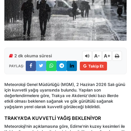
A-
A+
2 dk okuma süresi
PAYLAŞ:
Takip Et
Meteoroloji Genel Müdürlüğü (MGM), 2 Haziran 2026 Salı günü
için kuvvetli yağış uyarısında bulundu. Yapılan son
değerlendirmelere göre, Trakya ve Akdeniz'deki bazı illerde
etkili olması beklenen sağanak ve gök gürültülü sağanak
yağışların yerel olarak kuvvetli görüleceği bildirildi.
TRAKYA'DA KUVVETLİ YAĞIŞ BEKLENİYOR
Meteoroloji'nin açıklamasına göre, Edirne'nin kuzey kesimleri ile