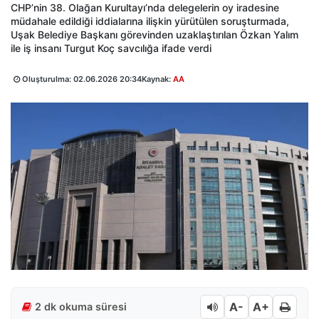
CHP’nin 38. Olağan Kurultayı’nda delegelerin oy iradesine
müdahale edildiği iddialarına ilişkin yürütülen soruşturmada,
Uşak Belediye Başkanı görevinden uzaklaştırılan Özkan Yalım
ile iş insanı Turgut Koç savcılığa ifade verdi
Oluşturulma:
02.06.2026 20:34
Kaynak:
AA
A-
A+
2 dk okuma süresi