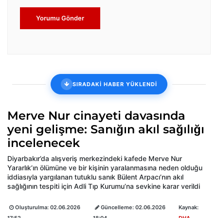
Yorumu Gönder
SIRADAKİ HABER YÜKLENDİ
Merve Nur cinayeti davasında
yeni gelişme: Sanığın akıl sağılığı
incelenecek
Diyarbakır’da alışveriş merkezindeki kafede Merve Nur
Yararlık’ın ölümüne ve bir kişinin yaralanmasına neden olduğu
iddiasıyla yargılanan tutuklu sanık Bülent Arpacı’nın akıl
sağlığının tespiti için Adli Tıp Kurumu’na sevkine karar verildi
Oluşturulma:
02.06.2026
Güncelleme:
02.06.2026
Kaynak: