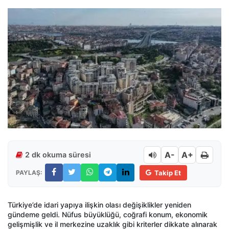
A-
A+
2 dk okuma süresi
PAYLAŞ:
Takip Et
Türkiye’de idari yapıya ilişkin olası değişiklikler yeniden
gündeme geldi. Nüfus büyüklüğü, coğrafi konum, ekonomik
gelişmişlik ve il merkezine uzaklık gibi kriterler dikkate alınarak