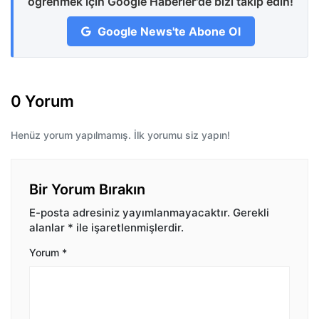
öğrenmek için Google Haberler'de bizi takip edin!
Google News'te Abone Ol
0 Yorum
Henüz yorum yapılmamış. İlk yorumu siz yapın!
Bir Yorum Bırakın
E-posta adresiniz yayımlanmayacaktır.
Gerekli
alanlar
*
ile işaretlenmişlerdir.
Yorum
*