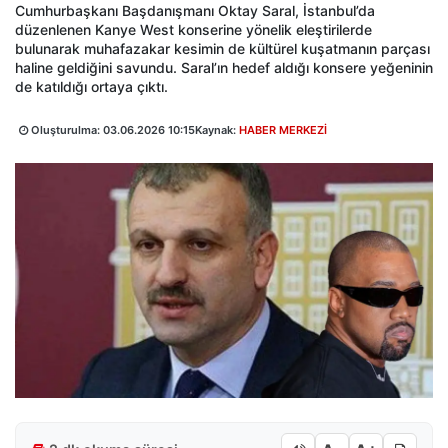
Cumhurbaşkanı Başdanışmanı Oktay Saral, İstanbul’da
düzenlenen Kanye West konserine yönelik eleştirilerde
bulunarak muhafazakar kesimin de kültürel kuşatmanın parçası
haline geldiğini savundu. Saral’ın hedef aldığı konsere yeğeninin
de katıldığı ortaya çıktı.
Oluşturulma:
03.06.2026 10:15
Kaynak:
HABER MERKEZİ