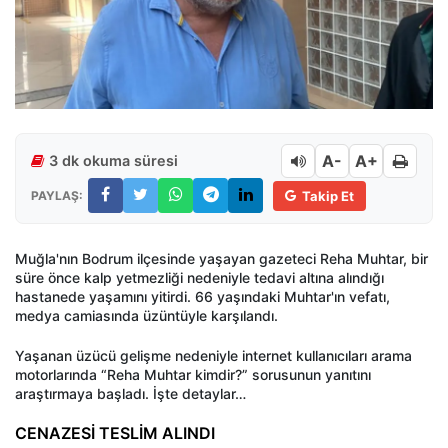
A-
A+
3 dk okuma süresi
PAYLAŞ:
Takip Et
Muğla'nın Bodrum ilçesinde yaşayan gazeteci Reha Muhtar, bir
süre önce kalp yetmezliği nedeniyle tedavi altına alındığı
hastanede yaşamını yitirdi. 66 yaşındaki Muhtar'ın vefatı,
medya camiasında üzüntüyle karşılandı.
Yaşanan üzücü gelişme nedeniyle internet kullanıcıları arama
motorlarında “Reha Muhtar kimdir?” sorusunun yanıtını
araştırmaya başladı. İşte detaylar…
CENAZESİ TESLİM ALINDI