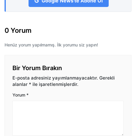
Google News'te Abone Ol
0 Yorum
Henüz yorum yapılmamış. İlk yorumu siz yapın!
Bir Yorum Bırakın
E-posta adresiniz yayımlanmayacaktır.
Gerekli
alanlar
*
ile işaretlenmişlerdir.
Yorum
*