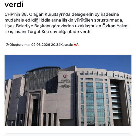
verdi
CHP’nin 38. Olağan Kurultayı’nda delegelerin oy iradesine
müdahale edildiği iddialarına ilişkin yürütülen soruşturmada,
Uşak Belediye Başkanı görevinden uzaklaştırılan Özkan Yalım
ile iş insanı Turgut Koç savcılığa ifade verdi
Oluşturulma:
02.06.2026 20:34
Kaynak:
AA