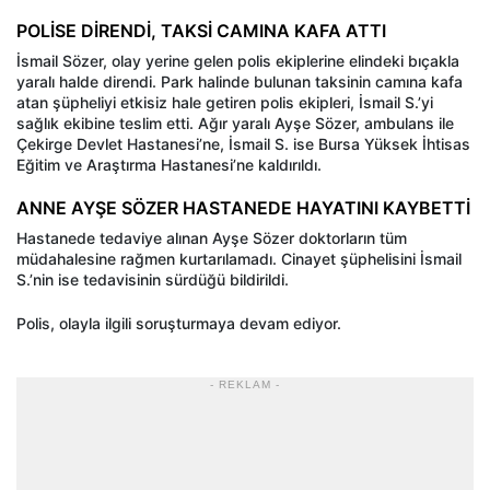
POLİSE DİRENDİ, TAKSİ CAMINA KAFA ATTI
İsmail Sözer, olay yerine gelen polis ekiplerine elindeki bıçakla
yaralı halde direndi. Park halinde bulunan taksinin camına kafa
atan şüpheliyi etkisiz hale getiren polis ekipleri, İsmail S.’yi
sağlık ekibine teslim etti. Ağır yaralı Ayşe Sözer, ambulans ile
Çekirge Devlet Hastanesi’ne, İsmail S. ise Bursa Yüksek İhtisas
Eğitim ve Araştırma Hastanesi’ne kaldırıldı.
ANNE AYŞE SÖZER HASTANEDE HAYATINI KAYBETTİ
Hastanede tedaviye alınan Ayşe Sözer doktorların tüm
müdahalesine rağmen kurtarılamadı. Cinayet şüphelisini İsmail
S.’nin ise tedavisinin sürdüğü bildirildi.
Polis, olayla ilgili soruşturmaya devam ediyor.
- REKLAM -