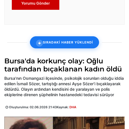
Yorumu Gönder
SIRADAKİ HABER YÜKLENDİ
Bursa'da korkunç olay: Oğlu
tarafından bıçaklanan kadın öldü
Bursa'nın Osmangazi ilçesinde, psikolojik sorunları olduğu iddia
edilen İsmail Sözer, tartıştığı annesi Ayşe Sözer’i bıçaklayarak
öldürdü. Olayın ardından kendisini de yaralayan ve polis
ekiplerine direnen şüphelinin hastanedeki tedavisi sürüyor
Oluşturulma:
02.06.2026 21:43
Kaynak:
DHA