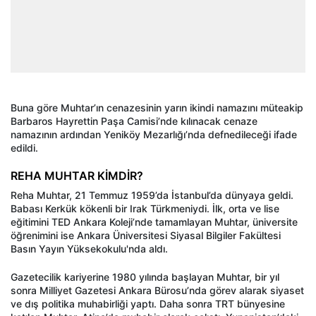
Buna göre Muhtar’ın cenazesinin yarın ikindi namazını müteakip
Barbaros Hayrettin Paşa Camisi’nde kılınacak cenaze
namazının ardından Yeniköy Mezarlığı’nda defnedileceği ifade
edildi.
REHA MUHTAR KİMDİR?
Reha Muhtar, 21 Temmuz 1959’da İstanbul’da dünyaya geldi.
Babası Kerkük kökenli bir Irak Türkmeniydi. İlk, orta ve lise
eğitimini TED Ankara Koleji’nde tamamlayan Muhtar, üniversite
öğrenimini ise Ankara Üniversitesi Siyasal Bilgiler Fakültesi
Basın Yayın Yüksekokulu'nda aldı.
Gazetecilik kariyerine 1980 yılında başlayan Muhtar, bir yıl
sonra Milliyet Gazetesi Ankara Bürosu’nda görev alarak siyaset
ve dış politika muhabirliği yaptı. Daha sonra TRT bünyesine