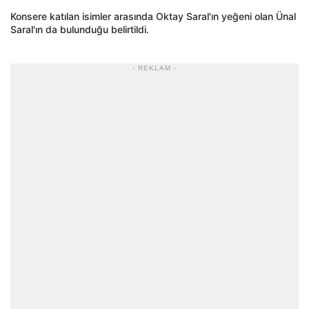
Konsere katılan isimler arasında Oktay Saral'ın yeğeni olan Ünal
Saral'ın da bulunduğu belirtildi.
- REKLAM -