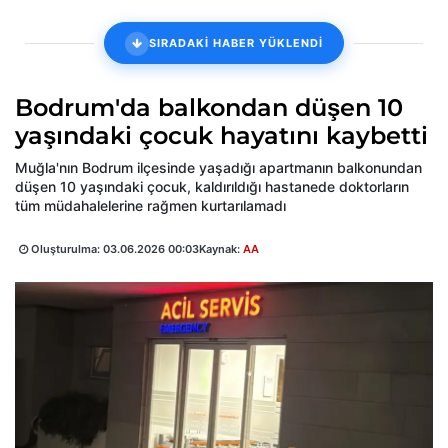
SIRADAKİ HABER YÜKLENDİ
Bodrum'da balkondan düşen 10
yaşındaki çocuk hayatını kaybetti
Muğla'nın Bodrum ilçesinde yaşadığı apartmanın balkonundan
düşen 10 yaşındaki çocuk, kaldırıldığı hastanede doktorların
tüm müdahalelerine rağmen kurtarılamadı
Oluşturulma:
03.06.2026 00:03
Kaynak:
AA