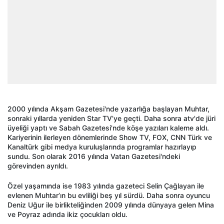
2000 yılında Akşam Gazetesi'nde yazarlığa başlayan Muhtar,
sonraki yıllarda yeniden Star TV’ye geçti. Daha sonra atv'de jüri
üyeliği yaptı ve Sabah Gazetesi'nde köşe yazıları kaleme aldı.
Kariyerinin ilerleyen dönemlerinde Show TV, FOX, CNN Türk ve
Kanaltürk gibi medya kuruluşlarında programlar hazırlayıp
sundu. Son olarak 2016 yılında Vatan Gazetesi'ndeki
görevinden ayrıldı.
Özel yaşamında ise 1983 yılında gazeteci Selin Çağlayan ile
evlenen Muhtar’ın bu evliliği beş yıl sürdü. Daha sonra oyuncu
Deniz Uğur ile birlikteliğinden 2009 yılında dünyaya gelen Mina
ve Poyraz adında ikiz çocukları oldu.