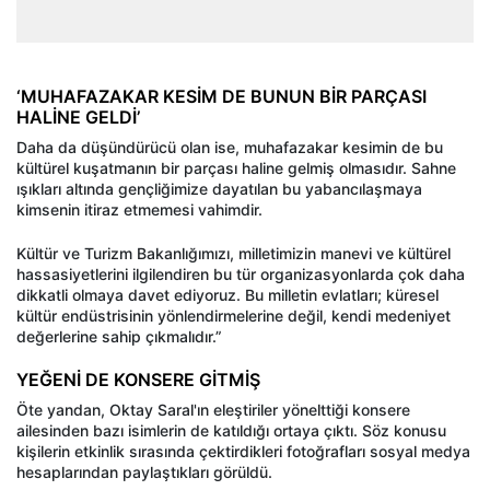
‘MUHAFAZAKAR KESİM DE BUNUN BİR PARÇASI
HALİNE GELDİ’
Daha da düşündürücü olan ise, muhafazakar kesimin de bu
kültürel kuşatmanın bir parçası haline gelmiş olmasıdır. Sahne
ışıkları altında gençliğimize dayatılan bu yabancılaşmaya
kimsenin itiraz etmemesi vahimdir.
Kültür ve Turizm Bakanlığımızı, milletimizin manevi ve kültürel
hassasiyetlerini ilgilendiren bu tür organizasyonlarda çok daha
dikkatli olmaya davet ediyoruz. Bu milletin evlatları; küresel
kültür endüstrisinin yönlendirmelerine değil, kendi medeniyet
değerlerine sahip çıkmalıdır.”
YEĞENİ DE KONSERE GİTMİŞ
Öte yandan, Oktay Saral'ın eleştiriler yönelttiği konsere
ailesinden bazı isimlerin de katıldığı ortaya çıktı. Söz konusu
kişilerin etkinlik sırasında çektirdikleri fotoğrafları sosyal medya
hesaplarından paylaştıkları görüldü.