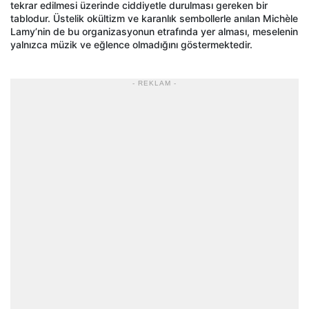
tekrar edilmesi üzerinde ciddiyetle durulması gereken bir
tablodur. Üstelik okültizm ve karanlık sembollerle anılan Michèle
Lamy’nin de bu organizasyonun etrafında yer alması, meselenin
yalnızca müzik ve eğlence olmadığını göstermektedir.
- REKLAM -