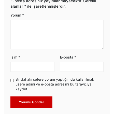
E-posta adresiniz yayımlanmayacaktır.
Gerekli
alanlar
*
ile işaretlenmişlerdir.
Yorum
*
İsim
*
E-posta
*
Bir dahaki sefere yorum yaptığımda kullanılmak
üzere adımı ve e-posta adresimi bu tarayıcıya
kaydet.
Yorumu Gönder