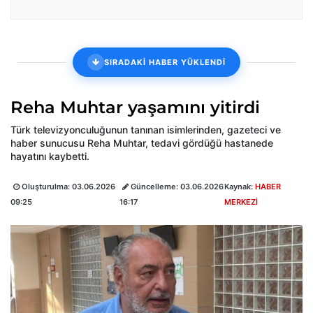
SIRADAKİ HABER YÜKLENDİ
Reha Muhtar yaşamını yitirdi
Türk televizyonculuğunun tanınan isimlerinden, gazeteci ve
haber sunucusu Reha Muhtar, tedavi gördüğü hastanede
hayatını kaybetti.
Oluşturulma:
03.06.2026
Güncelleme:
03.06.2026
Kaynak:
HABER
09:25
16:17
MERKEZİ