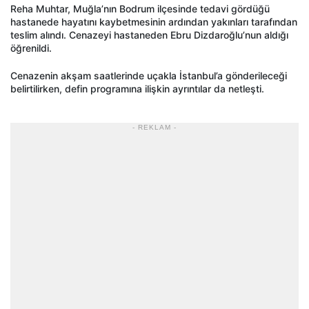
Reha Muhtar, Muğla’nın Bodrum ilçesinde tedavi gördüğü
hastanede hayatını kaybetmesinin ardından yakınları tarafından
teslim alındı. Cenazeyi hastaneden Ebru Dizdaroğlu’nun aldığı
öğrenildi.
Cenazenin akşam saatlerinde uçakla İstanbul’a gönderileceği
belirtilirken, defin programına ilişkin ayrıntılar da netleşti.
- REKLAM -