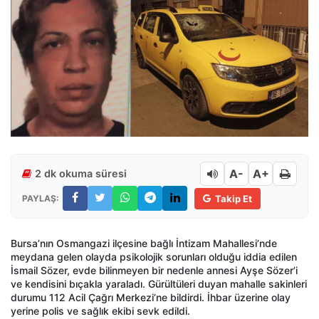
A-
A+
2 dk okuma süresi
PAYLAŞ:
Takip Et
Bursa’nın Osmangazi ilçesine bağlı İntizam Mahallesi’nde
meydana gelen olayda psikolojik sorunları olduğu iddia edilen
İsmail Sözer, evde bilinmeyen bir nedenle annesi Ayşe Sözer’i
ve kendisini bıçakla yaraladı. Gürültüleri duyan mahalle sakinleri
durumu 112 Acil Çağrı Merkezi’ne bildirdi. İhbar üzerine olay
yerine polis ve sağlık ekibi sevk edildi.