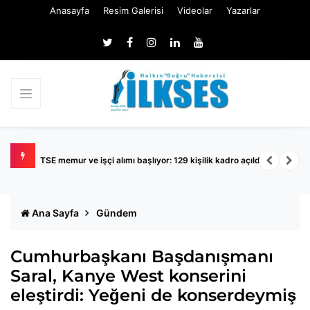
Anasayfa
Resim Galerisi
Videolar
Yazarlar
TSE memur ve işçi alımı başlıyor: 129 kişilik kadro açıldı
K
Ana Sayfa
Gündem
Cumhurbaşkanı Başdanışmanı
Saral, Kanye West konserini
eleştirdi: Yeğeni de konserdeymiş