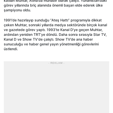
katılan Muhtar, Atina’da muhabir olarak çalıştı. Yunanistan’daki
görev yıllarında briç alanında önemli başarı elde ederek ülke
şampiyonu oldu.
1991’de hazırlayıp sunduğu “Ateş Hattı” programıyla dikkat
çeken Muhtar, sonraki yıllarda medya sektöründe birçok kanal
ve gazetede görev yaptı. 1993’te Kanal D'ye geçen Muhtar,
ardından yeniden TRT’ye döndü. Daha sonra sırasıyla Star TV,
Kanal D ve Show TV'de çalıştı. Show TV’de ana haber
sunuculuğu ve haber genel yayın yönetmenliği görevlerini
üstlendi.
- REKLAM -