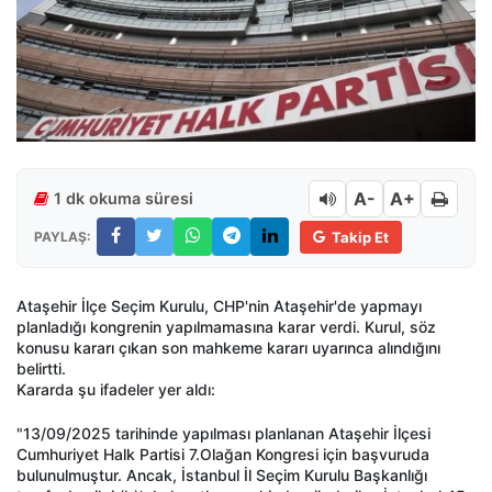
A-
A+
1 dk okuma süresi
PAYLAŞ:
Takip Et
Ataşehir İlçe Seçim Kurulu, CHP'nin Ataşehir'de yapmayı
planladığı kongrenin yapılmamasına karar verdi. Kurul, söz
konusu kararı çıkan son mahkeme kararı uyarınca alındığını
belirtti.
Kararda şu ifadeler yer aldı:
"13/09/2025 tarihinde yapılması planlanan Ataşehir İlçesi
Cumhuriyet Halk Partisi 7.Olağan Kongresi için başvuruda
bulunulmuştur. Ancak, İstanbul İl Seçim Kurulu Başkanlığı