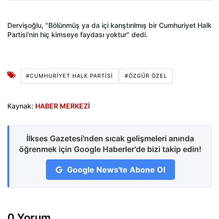
Dervişoğlu, "Bölünmüş ya da içi karıştırılmış bir Cumhuriyet Halk
Partisi'nin hiç kimseye faydası yoktur" dedi.
#CUMHURİYET HALK PARTİSİ
#ÖZGÜR ÖZEL
Kaynak:
HABER MERKEZİ
İlkses Gazetesi'nden sıcak gelişmeleri anında
öğrenmek için Google Haberler'de bizi takip edin!
Google News'te Abone Ol
0 Yorum