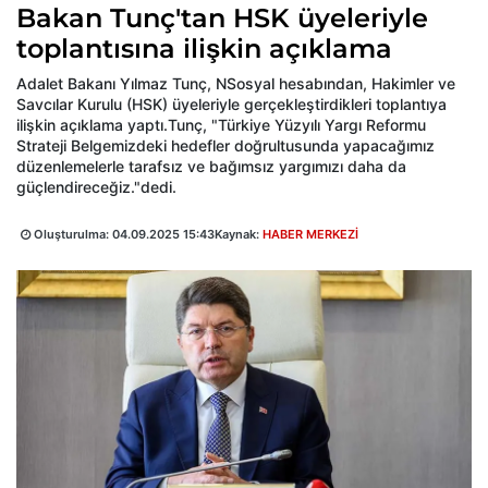
Bakan Tunç'tan HSK üyeleriyle
toplantısına ilişkin açıklama
Adalet Bakanı Yılmaz Tunç, NSosyal hesabından, Hakimler ve
Savcılar Kurulu (HSK) üyeleriyle gerçekleştirdikleri toplantıya
ilişkin açıklama yaptı.Tunç, "Türkiye Yüzyılı Yargı Reformu
Strateji Belgemizdeki hedefler doğrultusunda yapacağımız
düzenlemelerle tarafsız ve bağımsız yargımızı daha da
güçlendireceğiz."dedi.
Oluşturulma:
04.09.2025 15:43
Kaynak:
HABER MERKEZİ