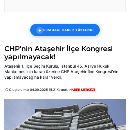
SIRADAKİ HABER YÜKLENDİ
CHP'nin Ataşehir İlçe Kongresi
yapılmayacak!
Ataşehir 1. İlçe Seçim Kurulu, İstanbul 45. Asliye Hukuk
Mahkemesi’nin kararı üzerine CHP Ataşehir İlçe Kongresi’nin
yapılamayacağına karar verdi.
Oluşturulma:
04.09.2025 15:21
Kaynak:
HABER MERKEZİ