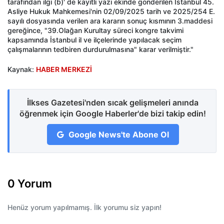
tarafından ilgi (b)' de kayıtlı yazı ekinde gönderilen İstanbul 45.
Asliye Hukuk Mahkemesi'nin 02/09/2025 tarih ve 2025/254 E.
sayılı dosyasında verilen ara kararın sonuç kısmının 3.maddesi
gereğince, "39.Olağan Kurultay süreci kongre takvimi
kapsamında İstanbul il ve ilçelerinde yapılacak seçim
çalışmalarının tedbiren durdurulmasına" karar verilmiştir."
Kaynak:
HABER MERKEZİ
İlkses Gazetesi'nden sıcak gelişmeleri anında
öğrenmek için Google Haberler'de bizi takip edin!
Google News'te Abone Ol
0 Yorum
Henüz yorum yapılmamış. İlk yorumu siz yapın!