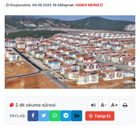
Oluşturulma:
04.09.2025 16:28
Kaynak:
HABER MERKEZİ
A-
A+
2 dk okuma süresi
PAYLAŞ:
Takip Et