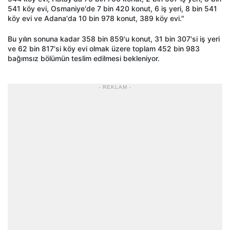
541 köy evi, Osmaniye'de 7 bin 420 konut, 6 iş yeri, 8 bin 541
köy evi ve Adana'da 10 bin 978 konut, 389 köy evi."
Bu yılın sonuna kadar 358 bin 859'u konut, 31 bin 307'si iş yeri
ve 62 bin 817'si köy evi olmak üzere toplam 452 bin 983
bağımsız bölümün teslim edilmesi bekleniyor.
- REKLAM -