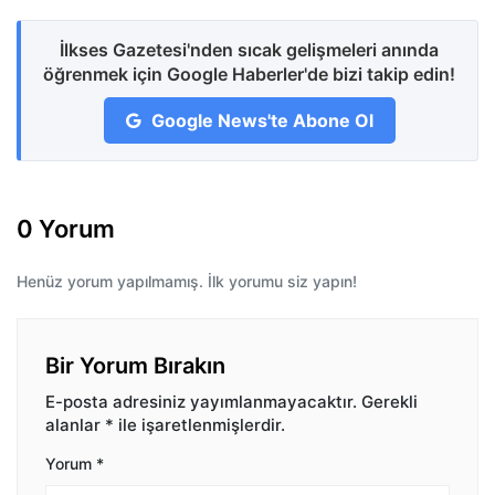
İlkses Gazetesi'nden sıcak gelişmeleri anında
öğrenmek için Google Haberler'de bizi takip edin!
Google News'te Abone Ol
0 Yorum
Henüz yorum yapılmamış. İlk yorumu siz yapın!
Bir Yorum Bırakın
E-posta adresiniz yayımlanmayacaktır.
Gerekli
alanlar
*
ile işaretlenmişlerdir.
Yorum
*