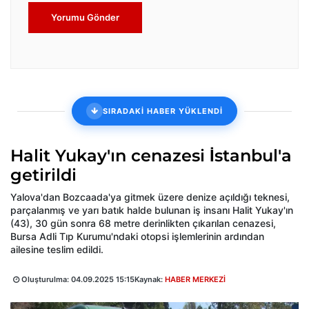
Yorumu Gönder
SIRADAKİ HABER YÜKLENDİ
Halit Yukay'ın cenazesi İstanbul'a
getirildi
Yalova'dan Bozcaada'ya gitmek üzere denize açıldığı teknesi,
parçalanmış ve yarı batık halde bulunan iş insanı Halit Yukay'ın
(43), 30 gün sonra 68 metre derinlikten çıkarılan cenazesi,
Bursa Adli Tıp Kurumu'ndaki otopsi işlemlerinin ardından
ailesine teslim edildi.
Oluşturulma:
04.09.2025 15:15
Kaynak:
HABER MERKEZİ