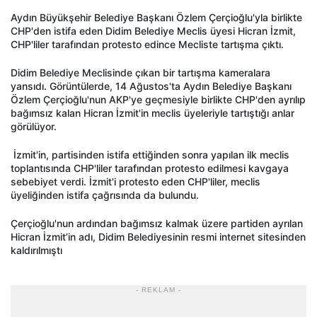
Aydın Büyükşehir Belediye Başkanı Özlem Çerçioğlu'yla birlikte
CHP'den istifa eden Didim Belediye Meclis üyesi Hicran İzmit,
CHP'liler tarafından protesto edince Mecliste tartışma çıktı.
Didim Belediye Meclisinde çıkan bir tartışma kameralara
yansıdı. Görüntülerde, 14 Ağustos'ta Aydın Belediye Başkanı
Özlem Çerçioğlu'nun AKP'ye geçmesiyle birlikte CHP'den ayrılıp
bağımsız kalan Hicran İzmit'in meclis üyeleriyle tartıştığı anlar
görülüyor.
İzmit'in, partisinden istifa ettiğinden sonra yapılan ilk meclis
toplantısında CHP'liler tarafından protesto edilmesi kavgaya
sebebiyet verdi. İzmit'i protesto eden CHP'liler, meclis
üyeliğinden istifa çağrısında da bulundu.
Çerçioğlu'nun ardından bağımsız kalmak üzere partiden ayrılan
Hicran İzmit’in adı, Didim Belediyesinin resmi internet sitesinden
kaldırılmıştı
- REKLAM -