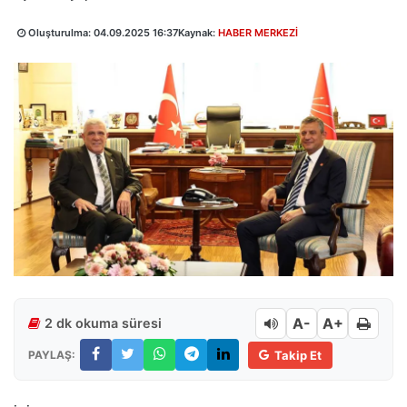
Oluşturulma:
04.09.2025 16:37
Kaynak:
HABER MERKEZİ
A-
A+
2 dk okuma süresi
PAYLAŞ:
Takip Et