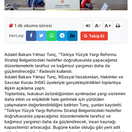
A-
A+
1 dk okuma süresi
PAYLAŞ:
Takip Et
Adalet Bakanı Yılmaz Tunç, "Türkiye Yüzyılı Yargı Reformu
Strateji Belgemizdeki hedefler doğrultusunda yapacağımız
düzenlemelerle tarafsız ve bağımsız yargımızı daha da
güçlendireceğiz." ifadesini kullandı.
Adalet Bakanı Yılmaz Tunç, NSosyal hesabından, Hakimler ve
Savcılar Kurulu (HSK) üyeleriyle gerçekleştirdikleri toplantıya
ilişkin açıklama yaptı.
Toplantıda, hukukun üstünlüğünden ayrılmadan yargı sistemini
daha etkin ve erişilebilir hale getirmek için yürütülen
çalışmaların değerlendirildiğini belirten Tunç, şunları kaydetti:
"Türkiye Yüzyılı Yargı Reformu Strateji Belgemizdeki hedefler
doğrultusunda yapacağımız düzenlemelerle tarafsız ve
bağımsız yargımızı daha da güçlendirecek, insan kaynağı
kapasitemizi artıracağız. Bugüne kadar olduğu gibi yeni adli