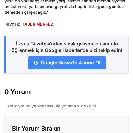
yılda da vatandaşlarımızın yargı hizmetlerinden memnuniyetini
en üst noktaya taşımanın gayretiyle hep birlikte gece gündüz
demeden çalışacağız."
Kaynak:
HABER MERKEZİ
İlkses Gazetesi'nden sıcak gelişmeleri anında
öğrenmek için Google Haberler'de bizi takip edin!
Google News'te Abone Ol
0 Yorum
Henüz yorum yapılmamış. İlk yorumu siz yapın!
Bir Yorum Bırakın