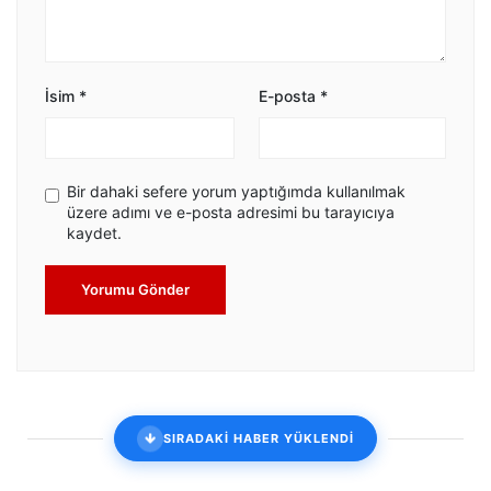
İsim
*
E-posta
*
Bir dahaki sefere yorum yaptığımda kullanılmak
üzere adımı ve e-posta adresimi bu tarayıcıya
kaydet.
Yorumu Gönder
SIRADAKİ HABER YÜKLENDİ