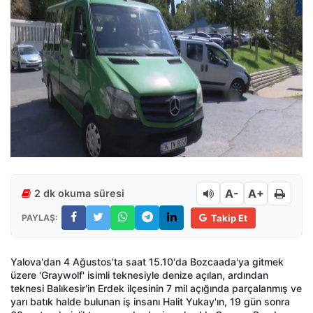
A-
A+
2 dk okuma süresi
PAYLAŞ:
Takip Et
Yalova'dan 4 Ağustos'ta saat 15.10'da Bozcaada'ya gitmek
üzere 'Graywolf' isimli teknesiyle denize açılan, ardından
teknesi Balıkesir'in Erdek ilçesinin 7 mil açığında parçalanmış ve
yarı batık halde bulunan iş insanı Halit Yukay'ın, 19 gün sonra