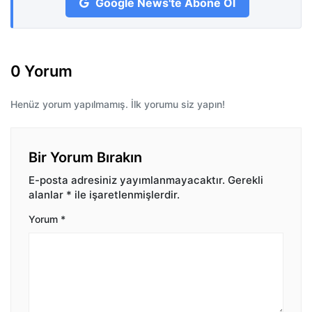
Google News'te Abone Ol
0 Yorum
Henüz yorum yapılmamış. İlk yorumu siz yapın!
Bir Yorum Bırakın
E-posta adresiniz yayımlanmayacaktır.
Gerekli
alanlar
*
ile işaretlenmişlerdir.
Yorum
*