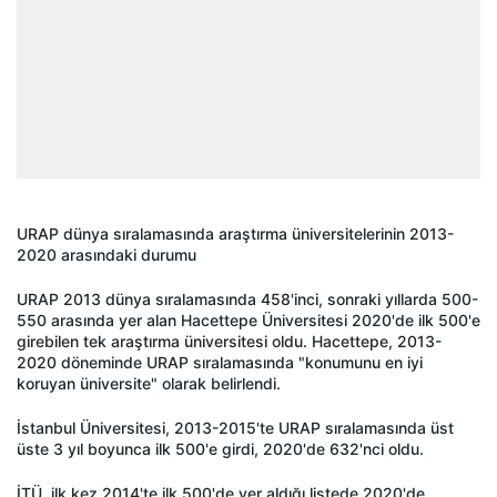
URAP dünya sıralamasında araştırma üniversitelerinin 2013-
2020 arasındaki durumu
URAP 2013 dünya sıralamasında 458'inci, sonraki yıllarda 500-
550 arasında yer alan Hacettepe Üniversitesi 2020'de ilk 500'e
girebilen tek araştırma üniversitesi oldu. Hacettepe, 2013-
2020 döneminde URAP sıralamasında "konumunu en iyi
koruyan üniversite" olarak belirlendi.
İstanbul Üniversitesi, 2013-2015'te URAP sıralamasında üst
üste 3 yıl boyunca ilk 500'e girdi, 2020'de 632'nci oldu.
İTÜ, ilk kez 2014'te ilk 500'de yer aldığı listede 2020'de