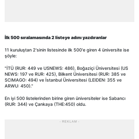
İlk 500 sıralamasında 2 listeye adını yazdıranlar
11 kuruluştan 2'sinin listesinde ilk 500'e giren 4 üniversite ise
şöyle:
"İTÜ (RUR: 449 ve USNEWS: 486), Boğaziçi Üniversitesi (US
NEWS: 197 ve RUR: 425), Bilkent Üniversitesi (RUR: 385 ve
SCIMAGO: 494) ve İstanbul Üniversitesi (LEIDEN: 355 ve
ARWU: 450)."
En iyi 500 listelerinden birine giren üniversiteler ise Sabancı
(RUR: 344) ve Çankaya (THE:450) oldu.
- REKLAM -