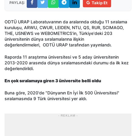
PAYLAŞ:
Takip Et
ODTÜ URAP Laboratuvarının da aralarında olduğu 11 sıralama
kuruluşu, ARWU, CWUR, LEIDEN, NTU, QS, RUR, SCIMAGO,
THE, USNEWS ve WEBOMETRICS'in, Türkiye'deki 203
üniversitenin dünya sıralamalarına ilişkin
değerlendirmeleri, ODTÜ URAP tarafından yayınlandı.
Raporda 11 araştırma üniversitesi ve 5 aday üniversitenin
2013-2020 arasında dünya sıralamasındaki durumu da ilk kez
değerlendirildi.
En çok sıralamaya giren 3 üniversite belli oldu
Buna göre, 2020'de "Dünyanın En İyi İlk 500 Üniversitesi"
sıralamasında 9 Türk üniversitesi yer aldı.
- REKLAM -