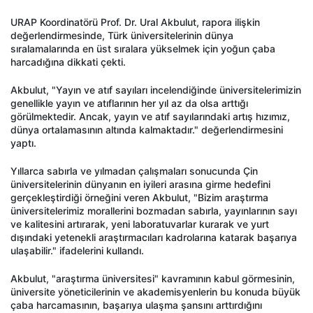
URAP Koordinatörü Prof. Dr. Ural Akbulut, rapora ilişkin
değerlendirmesinde, Türk üniversitelerinin dünya
sıralamalarında en üst sıralara yükselmek için yoğun çaba
harcadığına dikkati çekti.
Akbulut, "Yayın ve atıf sayıları incelendiğinde üniversitelerimizin
genellikle yayın ve atıflarının her yıl az da olsa arttığı
görülmektedir. Ancak, yayın ve atıf sayılarındaki artış hızımız,
dünya ortalamasının altında kalmaktadır." değerlendirmesini
yaptı.
Yıllarca sabırla ve yılmadan çalışmaları sonucunda Çin
üniversitelerinin dünyanın en iyileri arasına girme hedefini
gerçekleştirdiği örneğini veren Akbulut, "Bizim araştırma
üniversitelerimiz morallerini bozmadan sabırla, yayınlarının sayı
ve kalitesini artırarak, yeni laboratuvarlar kurarak ve yurt
dışındaki yetenekli araştırmacıları kadrolarına katarak başarıya
ulaşabilir." ifadelerini kullandı.
Akbulut, "araştırma üniversitesi" kavramının kabul görmesinin,
üniversite yöneticilerinin ve akademisyenlerin bu konuda büyük
çaba harcamasının, başarıya ulaşma şansını arttırdığını