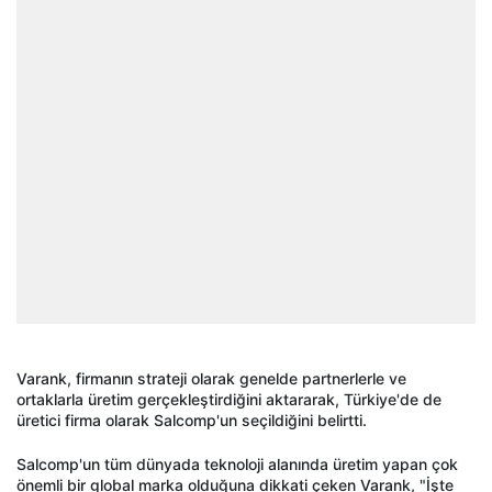
Varank, firmanın strateji olarak genelde partnerlerle ve
ortaklarla üretim gerçekleştirdiğini aktararak, Türkiye'de de
üretici firma olarak Salcomp'un seçildiğini belirtti.
Salcomp'un tüm dünyada teknoloji alanında üretim yapan çok
önemli bir global marka olduğuna dikkati çeken Varank, "İşte