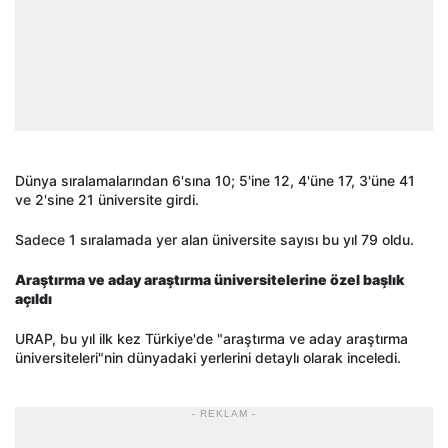
Dünya sıralamalarından 6'sına 10; 5'ine 12, 4'üne 17, 3'üne 41
ve 2'sine 21 üniversite girdi.
Sadece 1 sıralamada yer alan üniversite sayısı bu yıl 79 oldu.
Araştırma ve aday araştırma üniversitelerine özel başlık
açıldı
URAP, bu yıl ilk kez Türkiye'de "araştırma ve aday araştırma
üniversiteleri"nin dünyadaki yerlerini detaylı olarak inceledi.
- REKLAM -