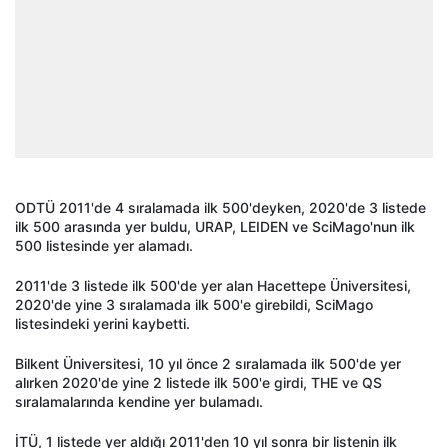
ODTÜ 2011'de 4 sıralamada ilk 500'deyken, 2020'de 3 listede
ilk 500 arasında yer buldu, URAP, LEIDEN ve SciMago'nun ilk
500 listesinde yer alamadı.
2011'de 3 listede ilk 500'de yer alan Hacettepe Üniversitesi,
2020'de yine 3 sıralamada ilk 500'e girebildi, SciMago
listesindeki yerini kaybetti.
Bilkent Üniversitesi, 10 yıl önce 2 sıralamada ilk 500'de yer
alırken 2020'de yine 2 listede ilk 500'e girdi, THE ve QS
sıralamalarında kendine yer bulamadı.
İTÜ, 1 listede yer aldığı 2011'den 10 yıl sonra bir listenin ilk