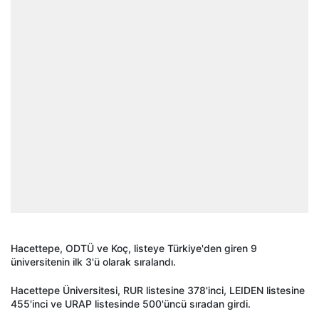
Hacettepe, ODTÜ ve Koç, listeye Türkiye'den giren 9
üniversitenin ilk 3'ü olarak sıralandı.
Hacettepe Üniversitesi, RUR listesine 378'inci, LEIDEN listesine
455'inci ve URAP listesinde 500'üncü sıradan girdi.