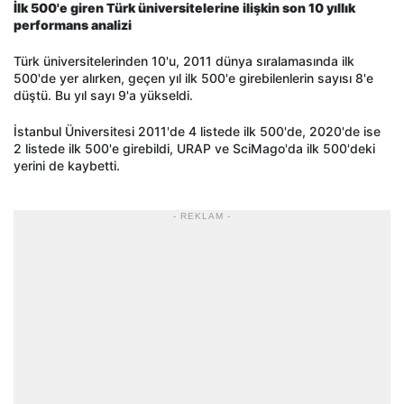
İlk 500'e giren Türk üniversitelerine ilişkin son 10 yıllık
performans analizi
Türk üniversitelerinden 10'u, 2011 dünya sıralamasında ilk
500'de yer alırken, geçen yıl ilk 500'e girebilenlerin sayısı 8'e
düştü. Bu yıl sayı 9'a yükseldi.
İstanbul Üniversitesi 2011'de 4 listede ilk 500'de, 2020'de ise
2 listede ilk 500'e girebildi, URAP ve SciMago'da ilk 500'deki
yerini de kaybetti.
- REKLAM -