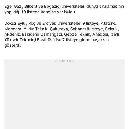
Ege, Gazi, Bilkent ve Boğaziçi üniversiteleri dünya sıralamasının
yapıldığı 10 listede kendine yer buldu.
Dokuz Eylül, Koç ve Erciyes üniversiteleri 9 listeye, Atatürk,
Marmara, Yıldız Teknik, Çukurova, Sabancı 8 listeye, Selçuk,
Akdeniz, Eskişehir Osmangazi, Gebze Teknik, Anadolu, İzmir
Yüksek Teknoloji Enstitüsü ise 7 listeye girme başarısını
gösterdi.
- REKLAM -