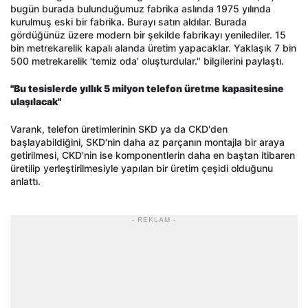
bugün burada bulunduğumuz fabrika aslında 1975 yılında
kurulmuş eski bir fabrika. Burayı satın aldılar. Burada
gördüğünüz üzere modern bir şekilde fabrikayı yenilediler. 15
bin metrekarelik kapalı alanda üretim yapacaklar. Yaklaşık 7 bin
500 metrekarelik 'temiz oda' oluşturdular." bilgilerini paylaştı.
"Bu tesislerde yıllık 5 milyon telefon üretme kapasitesine
ulaşılacak"
Varank, telefon üretimlerinin SKD ya da CKD'den
başlayabildiğini, SKD'nin daha az parçanın montajla bir araya
getirilmesi, CKD'nin ise komponentlerin daha en baştan itibaren
üretilip yerleştirilmesiyle yapılan bir üretim çeşidi olduğunu
anlattı.
- REKLAM -