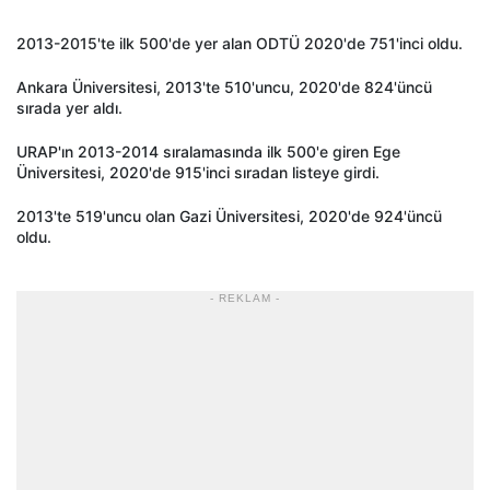
2013-2015'te ilk 500'de yer alan ODTÜ 2020'de 751'inci oldu.
Ankara Üniversitesi, 2013'te 510'uncu, 2020'de 824'üncü
sırada yer aldı.
URAP'ın 2013-2014 sıralamasında ilk 500'e giren Ege
Üniversitesi, 2020'de 915'inci sıradan listeye girdi.
2013'te 519'uncu olan Gazi Üniversitesi, 2020'de 924'üncü
oldu.
- REKLAM -