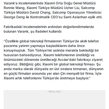
Varank'a incelemelerinde Xiaomi Orta Doğu Genel Müdürü
Ronnie Wang, Xiaomi Türkiye Müdürü Usher Liu, Salcomp
Türkiye Müdürü David Chang, Salcomp Operasyon Yöneticisi
George Deng ile Kontrolmatik CEO'su Sami Aslanhan eşlik etti.
Fabrikadaki incelemelerinin ardından değerlendirmelerde
bulunan Varank, şu ifadeleri kullandı:
"Özellikle global teknoloji firmalarının Türkiye'de akıllı telefon
pazarına yatırım yapmaya başladıklarını daha önce
konuşmuştuk. Tüm Türkiye'nin aslında merakla beklediği bir
husustan bahsediyoruz. Xiaomi telefonlarının üretildiği ve
önümüzdeki dönemde üretileceği Avcılar'daki fabrikayı ziyaret
ediyoruz. Bildiğiniz gibi, Xiaomi bir global teknoloji firması. Şu
anda marka olarak dünyada en üst sıralara tırmanan, dünyanın
en güçlü firmaları arasında yer alan Çin menşeili bir firma. İşte
Xiaomi artık telefonlarını Türkiye'de üretmeye başlıyor."
- REKLAM -