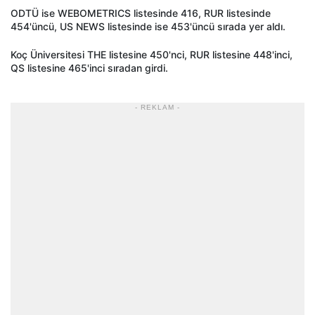
ODTÜ ise WEBOMETRICS listesinde 416, RUR listesinde
454'üncü, US NEWS listesinde ise 453'üncü sırada yer aldı.
Koç Üniversitesi THE listesine 450'nci, RUR listesine 448'inci,
QS listesine 465'inci sıradan girdi.
- REKLAM -