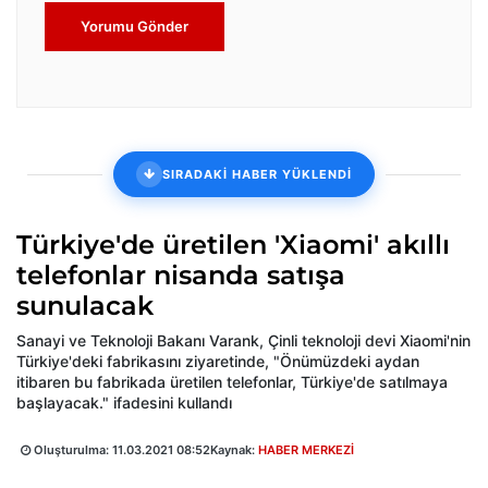
Yorumu Gönder
SIRADAKİ HABER YÜKLENDİ
Türkiye'de üretilen 'Xiaomi' akıllı
telefonlar nisanda satışa
sunulacak
Sanayi ve Teknoloji Bakanı Varank, Çinli teknoloji devi Xiaomi'nin
Türkiye'deki fabrikasını ziyaretinde, "Önümüzdeki aydan
itibaren bu fabrikada üretilen telefonlar, Türkiye'de satılmaya
başlayacak." ifadesini kullandı
Oluşturulma:
11.03.2021 08:52
Kaynak:
HABER MERKEZİ