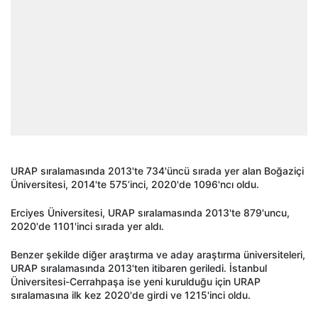
URAP sıralamasında 2013'te 734'üncü sırada yer alan Boğaziçi
Üniversitesi, 2014'te 575’inci, 2020'de 1096'ncı oldu.
Erciyes Üniversitesi, URAP sıralamasında 2013'te 879'uncu,
2020'de 1101'inci sırada yer aldı.
Benzer şekilde diğer araştırma ve aday araştırma üniversiteleri,
URAP sıralamasında 2013'ten itibaren geriledi. İstanbul
Üniversitesi-Cerrahpaşa ise yeni kurulduğu için URAP
sıralamasına ilk kez 2020'de girdi ve 1215'inci oldu.