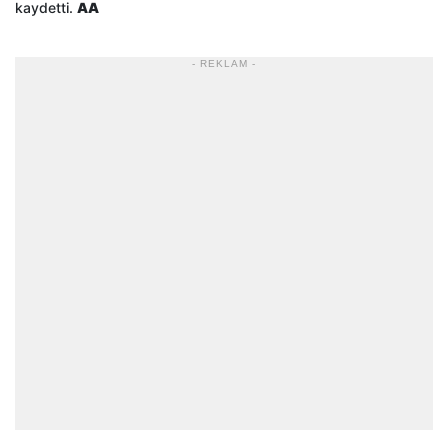
kaydetti.
AA
- REKLAM -