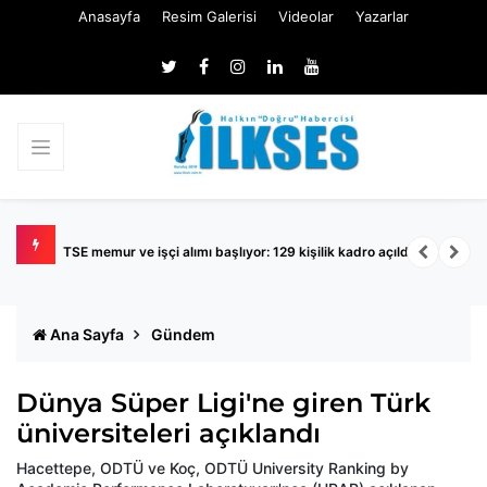
Anasayfa
Resim Galerisi
Videolar
Yazarlar
TSE memur ve işçi alımı başlıyor: 129 kişilik kadro açıldı
K
Ana Sayfa
Gündem
Dünya Süper Ligi'ne giren Türk
üniversiteleri açıklandı
Hacettepe, ODTÜ ve Koç, ODTÜ University Ranking by