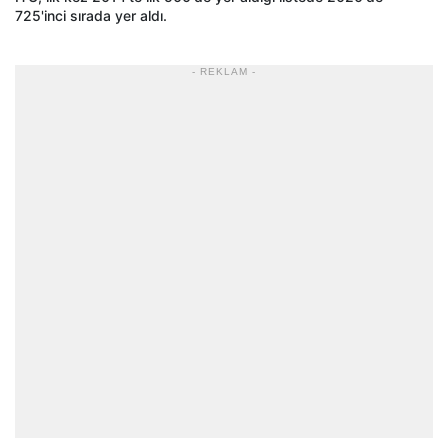
725'inci sırada yer aldı.
- REKLAM -