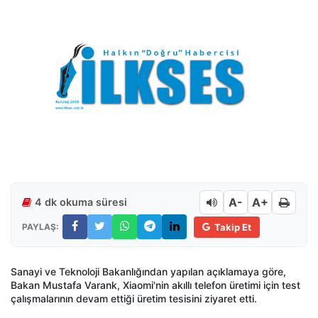
A-
A+
4 dk okuma süresi
PAYLAŞ:
Takip Et
Sanayi ve Teknoloji Bakanlığından yapılan açıklamaya göre,
Bakan Mustafa Varank, Xiaomi'nin akıllı telefon üretimi için test
çalışmalarının devam ettiği üretim tesisini ziyaret etti.