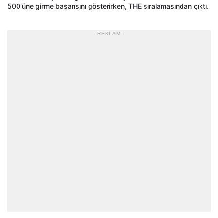
500'üne girme başarısını gösterirken, THE sıralamasından çıktı.
- REKLAM -