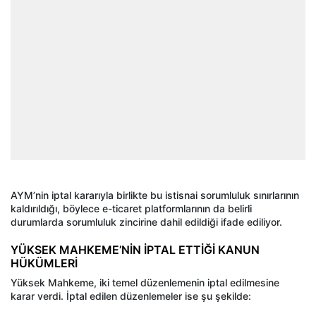
AYM’nin iptal kararıyla birlikte bu istisnai sorumluluk sınırlarının
kaldırıldığı, böylece e-ticaret platformlarının da belirli
durumlarda sorumluluk zincirine dahil edildiği ifade ediliyor.
YÜKSEK MAHKEME’NİN İPTAL ETTİĞİ KANUN
HÜKÜMLERİ
Yüksek Mahkeme, iki temel düzenlemenin iptal edilmesine
karar verdi. İptal edilen düzenlemeler ise şu şekilde: