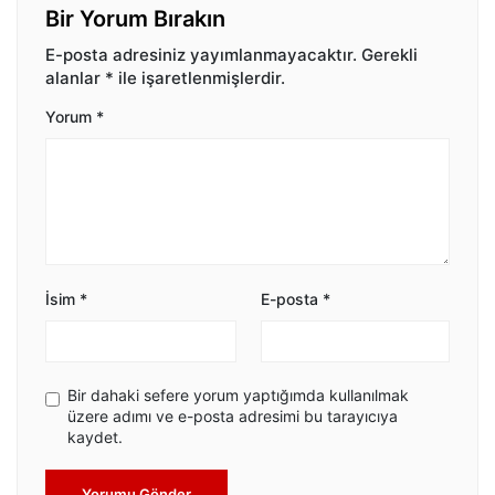
Bir Yorum Bırakın
E-posta adresiniz yayımlanmayacaktır.
Gerekli
alanlar
*
ile işaretlenmişlerdir.
Yorum
*
İsim
*
E-posta
*
Bir dahaki sefere yorum yaptığımda kullanılmak
üzere adımı ve e-posta adresimi bu tarayıcıya
kaydet.
Yorumu Gönder