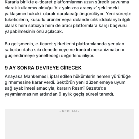
Kararla birlikte e-ticaret platformlarının uzun süredir savunma
olarak kullanmış olduğu ‘biz yalnızca aracıyız’ şeklindeki
yaklaşımın hukuki
olarak daralacağı öngörülüyor. Yeni süreçte
tüketicilerin, kusurlu ürünler veya dolandırıcılık iddialarıyla ilgili
olarak hem satıcıya hem de aracı platformlara karşı başvuru
yapabilmesinin önü açılacak.
Bu gelişmenin, e-ticaret şirketlerini platformlarında yer alan
satıcıları daha sıkı denetlemeye ve kontrol mekanizmalarını
güçlendirmeye yönelteceği değerlendiriliyor.
9 AY SONRA DEVREYE GİRECEK
Anayasa Mahkemesi, iptal edilen hükümlerin hemen yürürlüğe
girmemesine karar verdi. Sektörün yeni düzenlemeye uyum
sağlayabilmesi amacıyla, kararın Resmî Gazete’de
yayımlanmasının ardından 9 aylık geçiş süresi tanındı.
- REKLAM -