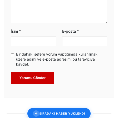
İsim
*
E-posta
*
Bir dahaki sefere yorum yaptığımda kullanılmak
üzere adımı ve e-posta adresimi bu tarayıcıya
kaydet.
Yorumu Gönder
SIRADAKİ HABER YÜKLENDİ