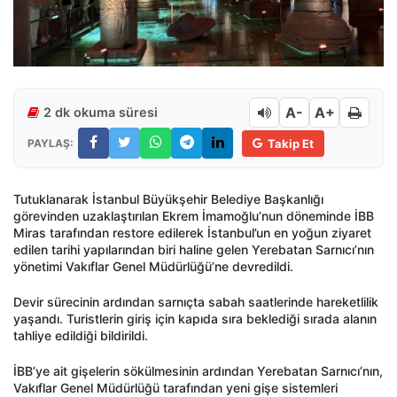
A-
A+
2 dk okuma süresi
PAYLAŞ:
Takip Et
Tutuklanarak İstanbul Büyükşehir Belediye Başkanlığı
görevinden uzaklaştırılan Ekrem İmamoğlu’nun döneminde İBB
Miras tarafından restore edilerek İstanbul’un en yoğun ziyaret
edilen tarihi yapılarından biri haline gelen Yerebatan Sarnıcı’nın
yönetimi Vakıflar Genel Müdürlüğü’ne devredildi.
Devir sürecinin ardından sarnıçta sabah saatlerinde hareketlilik
yaşandı. Turistlerin giriş için kapıda sıra beklediği sırada alanın
tahliye edildiği bildirildi.
İBB’ye ait gişelerin sökülmesinin ardından Yerebatan Sarnıcı’nın,
Vakıflar Genel Müdürlüğü tarafından yeni gişe sistemleri