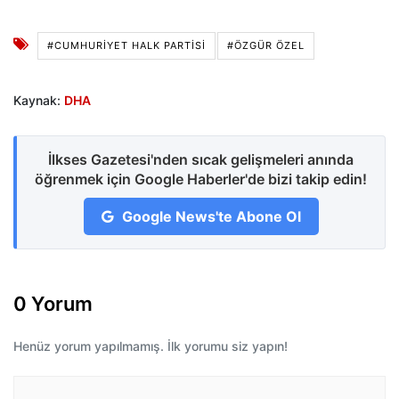
#CUMHURİYET HALK PARTİSİ
#ÖZGÜR ÖZEL
Kaynak:
DHA
İlkses Gazetesi'nden sıcak gelişmeleri anında
öğrenmek için Google Haberler'de bizi takip edin!
Google News'te Abone Ol
0 Yorum
Henüz yorum yapılmamış. İlk yorumu siz yapın!