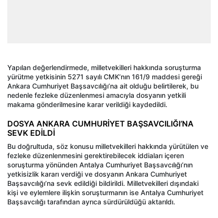
Yapılan değerlendirmede, milletvekilleri hakkında soruşturma
yürütme yetkisinin 5271 sayılı CMK’nın 161/9 maddesi gereği
Ankara Cumhuriyet Başsavcılığı’na ait olduğu belirtilerek, bu
nedenle fezleke düzenlenmesi amacıyla dosyanın yetkili
makama gönderilmesine karar verildiği kaydedildi.
DOSYA ANKARA CUMHURİYET BAŞSAVCILIĞI’NA
SEVK EDİLDİ
Bu doğrultuda, söz konusu milletvekilleri hakkında yürütülen ve
fezleke düzenlenmesini gerektirebilecek iddiaları içeren
soruşturma yönünden Antalya Cumhuriyet Başsavcılığı’nın
yetkisizlik kararı verdiği ve dosyanın Ankara Cumhuriyet
Başsavcılığı’na sevk edildiği bildirildi. Milletvekilleri dışındaki
kişi ve eylemlere ilişkin soruşturmanın ise Antalya Cumhuriyet
Başsavcılığı tarafından ayrıca sürdürüldüğü aktarıldı.