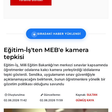
SIRADAKİ HABER YÜKLENDİ
Eğitim-İş'ten MEB'e kamera
tepkisi
Eğitim-İş, Milli Eğitim Bakanlığı'nın merkezi sınavlar kapsamında
öğretmenler odalarına kalıcı kamera yerleştirdiği iddialarına
tepki gösterdi. Sendika, uygulamanın sınav güvenliğiyle
açıklanamayacağını belirterek, bunun öğretmenlere yönelik bir
gözetim politikası olduğunu savundu
Oluşturulma:
Güncelleme:
Kaynak:
SULTAN
02.06.2026 11:42
02.06.2026 11:59
GÜMÜŞ KAYA