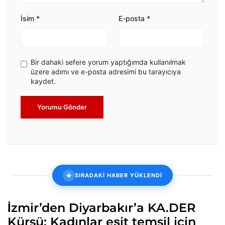
İsim
*
E-posta
*
Bir dahaki sefere yorum yaptığımda kullanılmak
üzere adımı ve e-posta adresimi bu tarayıcıya
kaydet.
Yorumu Gönder
SIRADAKİ HABER YÜKLENDİ
İzmir’den Diyarbakır’a KA.DER
Kürsü: Kadınlar eşit temsil için