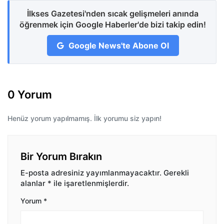
İlkses Gazetesi'nden sıcak gelişmeleri anında
öğrenmek için Google Haberler'de bizi takip edin!
Google News'te Abone Ol
0 Yorum
Henüz yorum yapılmamış. İlk yorumu siz yapın!
Bir Yorum Bırakın
E-posta adresiniz yayımlanmayacaktır.
Gerekli
alanlar
*
ile işaretlenmişlerdir.
Yorum
*