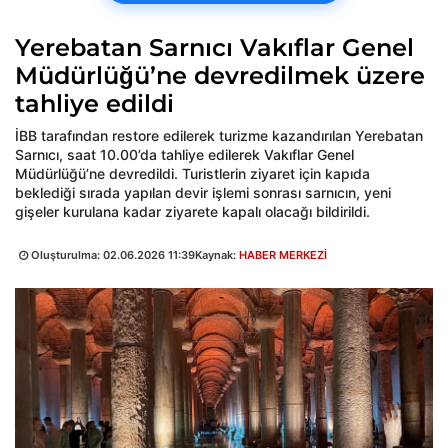
Yerebatan Sarnıcı Vakıflar Genel
Müdürlüğü’ne devredilmek üzere
tahliye edildi
İBB tarafından restore edilerek turizme kazandırılan Yerebatan
Sarnıcı, saat 10.00’da tahliye edilerek Vakıflar Genel
Müdürlüğü’ne devredildi. Turistlerin ziyaret için kapıda
beklediği sırada yapılan devir işlemi sonrası sarnıcın, yeni
gişeler kurulana kadar ziyarete kapalı olacağı bildirildi.
Oluşturulma:
02.06.2026 11:39
Kaynak:
HABER MERKEZİ