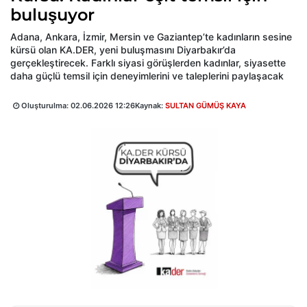
buluşuyor
Adana, Ankara, İzmir, Mersin ve Gaziantep’te kadınların sesine
kürsü olan KA.DER, yeni buluşmasını Diyarbakır’da
gerçekleştirecek. Farklı siyasi görüşlerden kadınlar, siyasette
daha güçlü temsil için deneyimlerini ve taleplerini paylaşacak
Oluşturulma:
02.06.2026 12:26
Kaynak:
SULTAN GÜMÜŞ KAYA