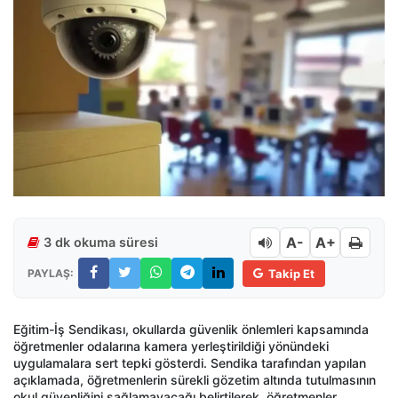
A-
A+
3 dk okuma süresi
PAYLAŞ:
Takip Et
Eğitim-İş Sendikası, okullarda güvenlik önlemleri kapsamında
öğretmenler odalarına kamera yerleştirildiği yönündeki
uygulamalara sert tepki gösterdi. Sendika tarafından yapılan
açıklamada, öğretmenlerin sürekli gözetim altında tutulmasının
okul güvenliğini sağlamayacağı belirtilerek, öğretmenler