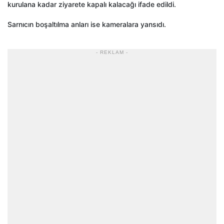
kurulana kadar ziyarete kapalı kalacağı ifade edildi.
Sarnıcın boşaltılma anları ise kameralara yansıdı.
- REKLAM -