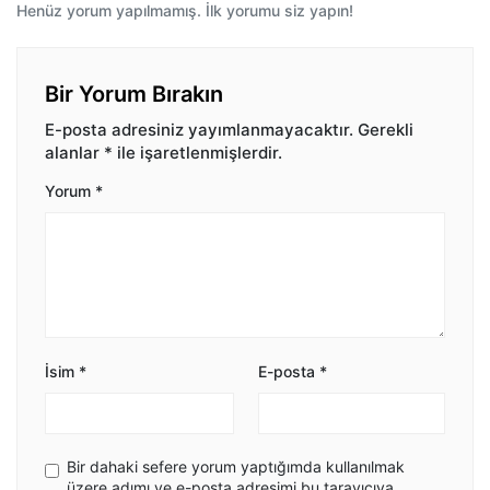
Henüz yorum yapılmamış. İlk yorumu siz yapın!
Bir Yorum Bırakın
E-posta adresiniz yayımlanmayacaktır.
Gerekli
alanlar
*
ile işaretlenmişlerdir.
Yorum
*
İsim
*
E-posta
*
Bir dahaki sefere yorum yaptığımda kullanılmak
üzere adımı ve e-posta adresimi bu tarayıcıya