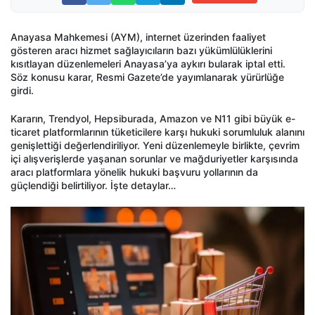
Anayasa Mahkemesi (AYM), internet üzerinden faaliyet
gösteren aracı hizmet sağlayıcıların bazı yükümlülüklerini
kısıtlayan düzenlemeleri Anayasa’ya aykırı bularak iptal etti.
Söz konusu karar, Resmi Gazete’de yayımlanarak yürürlüğe
girdi.
Kararın, Trendyol, Hepsiburada, Amazon ve N11 gibi büyük e-
ticaret platformlarının tüketicilere karşı hukuki sorumluluk alanını
genişlettiği değerlendiriliyor. Yeni düzenlemeyle birlikte, çevrim
içi alışverişlerde yaşanan sorunlar ve mağduriyetler karşısında
aracı platformlara yönelik hukuki başvuru yollarının da
güçlendiği belirtiliyor. İşte detaylar…