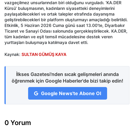
vazgeçilmez unsurlarından biri olduğunu vurguladı. ‘KA.DER
Kürsü’ buluşmasının, kadınların siyasetteki deneyimlerini
paylaşabilecekleri ve ortak talepler etrafında dayanışma
geliştirebilecekleri bir platform oluşturmayı amaçladığı belirtildi.
Etkinlik, 5 Haziran 2026 Cuma günü saat 13.00’te, Diyarbakır
Ticaret ve Sanayi Odası salonunda gerçekleştirilecek. KA.DER,
tüm kadınları ve eşit temsil mücadelesine destek veren
yurttaşları buluşmaya katılmaya davet etti.
Kaynak:
SULTAN GÜMÜŞ KAYA
İlkses Gazetesi'nden sıcak gelişmeleri anında
öğrenmek için Google Haberler'de bizi takip edin!
Google News'te Abone Ol
0 Yorum