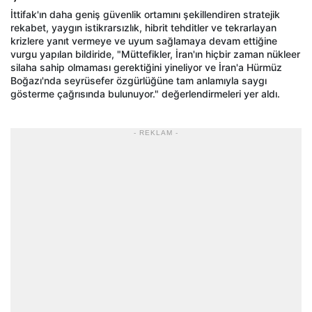
İttifak'ın daha geniş güvenlik ortamını şekillendiren stratejik
rekabet, yaygın istikrarsızlık, hibrit tehditler ve tekrarlayan
krizlere yanıt vermeye ve uyum sağlamaya devam ettiğine
vurgu yapılan bildiride, "Müttefikler, İran'ın hiçbir zaman nükleer
silaha sahip olmaması gerektiğini yineliyor ve İran'a Hürmüz
Boğazı'nda seyrüsefer özgürlüğüne tam anlamıyla saygı
gösterme çağrısında bulunuyor." değerlendirmeleri yer aldı.
- REKLAM -