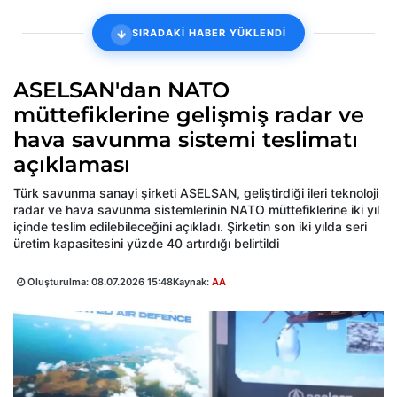
SIRADAKİ HABER YÜKLENDİ
ASELSAN'dan NATO
müttefiklerine gelişmiş radar ve
hava savunma sistemi teslimatı
açıklaması
Türk savunma sanayi şirketi ASELSAN, geliştirdiği ileri teknoloji
radar ve hava savunma sistemlerinin NATO müttefiklerine iki yıl
içinde teslim edilebileceğini açıkladı. Şirketin son iki yılda seri
üretim kapasitesini yüzde 40 artırdığı belirtildi
Oluşturulma:
08.07.2026 15:48
Kaynak:
AA