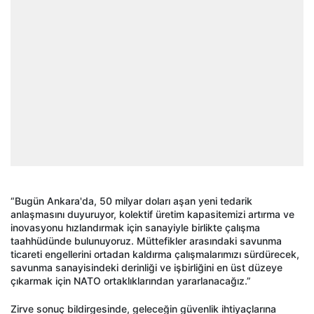
“Bugün Ankara'da, 50 milyar doları aşan yeni tedarik
anlaşmasını duyuruyor, kolektif üretim kapasitemizi artırma ve
inovasyonu hızlandırmak için sanayiyle birlikte çalışma
taahhüdünde bulunuyoruz. Müttefikler arasındaki savunma
ticareti engellerini ortadan kaldırma çalışmalarımızı sürdürecek,
savunma sanayisindeki derinliği ve işbirliğini en üst düzeye
çıkarmak için NATO ortaklıklarından yararlanacağız.”
Zirve sonuç bildirgesinde, geleceğin güvenlik ihtiyaçlarına