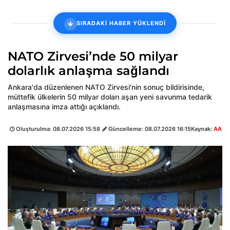
SIRADAKİ HABER YÜKLENDİ
NATO Zirvesi’nde 50 milyar
dolarlık anlaşma sağlandı
Ankara'da düzenlenen NATO Zirvesi'nin sonuç bildirisinde,
müttefik ülkelerin 50 milyar doları aşan yeni savunma tedarik
anlaşmasına imza attığı açıklandı.
Oluşturulma:
08.07.2026 15:58
Güncelleme:
08.07.2026 16:15
Kaynak:
AA