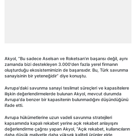
Akyol, “Bu sadece Aselsan ve Roketsan'ın başarısı değil, aynı
zamanda bizi destekleyen 3.000'den fazla yerel firmanın
oluşturduğu ekosistemimizin de başarısıdır. Bu, Türk savunma
sanayisinin bir yeteneğidir” diye konuştu.
Avrupa'daki savunma sanayi teslimat süreçleri ve kapasitelere
ilişkin değerlendirmelerde bulunan Akyol, mevcut durumda
Avrupa'da benzer bir kapasitenin bulunmadığını düşündüğünü
ifade etti.
Avrupa hükümetlerine uzun vadeli savunma stratejileri
kapsamında kapalı rekabet yerine açık rekabet anlayışını
değerlendirme çağrısı yapan Akyol, “Açık rekabet, kullanıcıların
daha düşük maliyetle daha yüksek kaliteli ürünler elde