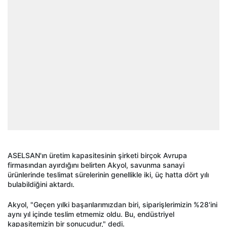
ASELSAN'ın üretim kapasitesinin şirketi birçok Avrupa
firmasından ayırdığını belirten Akyol, savunma sanayi
ürünlerinde teslimat sürelerinin genellikle iki, üç hatta dört yılı
bulabildiğini aktardı.
Akyol, "Geçen yılki başarılarımızdan biri, siparişlerimizin %28'ini
aynı yıl içinde teslim etmemiz oldu. Bu, endüstriyel
kapasitemizin bir sonucudur," dedi.