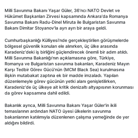
Milli Savunma Bakanı Yaşar Güler, 36'ncı NATO Devlet ve
Hükümet Başkanları Zirvesi kapsamında Ankara'da Romanya
Savunma Bakanı Radu-Dinel Miruta ile Bulgaristan Savunma
Bakanı Dimitar Stoyanov'la ayrı ayrı bir araya geldi.
Cumhurbaşkanlığı Külliyesi'nde gerçekleştirilen görüşmelerde
bölgesel güvenlik konuları ele alınırken, üç ülke arasında
Karadeniz'deki iş birliğini güçlendirecek önemli bir adım atıldı.
Milli Savunma Bakanlığı'nın açıklamasına göre, Türkiye,
Romanya ve Bulgaristan savunma bakanları, Karadeniz Mayın
Karşı Tedbir Görev Gücü'nün (MCM Black Sea) kurulmasına
ilişkin mutabakat zaptına ek bir madde imzaladı. Yapılan
düzenlemeyle görev gücünün yetki alanı genişletilirken,
Karadeniz'de üç ülkeye ait kritik denizaltı altyapısının korunması
da görev kapsamına dahil edildi.
Bakanlık ayrıca, Milli Savunma Bakanı Yaşar Güler'in ikili
temaslarının ardından NATO üyesi ülkelerin savunma
bakanlarının katılımıyla düzenlenen çalışma yemeğinde de yer
aldığını bildirdi.