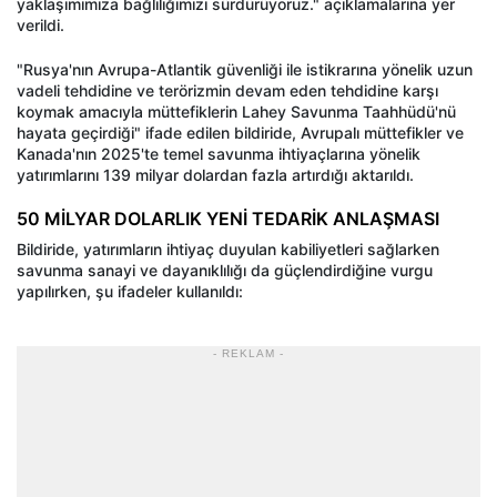
yaklaşımımıza bağlılığımızı sürdürüyoruz." açıklamalarına yer
verildi.
"Rusya'nın Avrupa-Atlantik güvenliği ile istikrarına yönelik uzun
vadeli tehdidine ve terörizmin devam eden tehdidine karşı
koymak amacıyla müttefiklerin Lahey Savunma Taahhüdü'nü
hayata geçirdiği" ifade edilen bildiride, Avrupalı müttefikler ve
Kanada'nın 2025'te temel savunma ihtiyaçlarına yönelik
yatırımlarını 139 milyar dolardan fazla artırdığı aktarıldı.
50 MİLYAR DOLARLIK YENİ TEDARİK ANLAŞMASI
Bildiride, yatırımların ihtiyaç duyulan kabiliyetleri sağlarken
savunma sanayi ve dayanıklılığı da güçlendirdiğine vurgu
yapılırken, şu ifadeler kullanıldı:
- REKLAM -