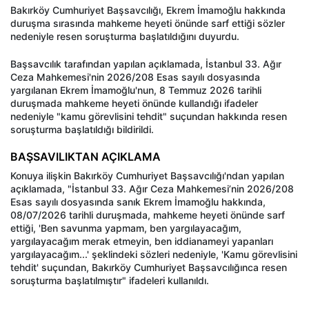
Bakırköy Cumhuriyet Başsavcılığı, Ekrem İmamoğlu hakkında
duruşma sırasında mahkeme heyeti önünde sarf ettiği sözler
nedeniyle resen soruşturma başlatıldığını duyurdu.
Başsavcılık tarafından yapılan açıklamada, İstanbul 33. Ağır
Ceza Mahkemesi'nin 2026/208 Esas sayılı dosyasında
yargılanan Ekrem İmamoğlu'nun, 8 Temmuz 2026 tarihli
duruşmada mahkeme heyeti önünde kullandığı ifadeler
nedeniyle "kamu görevlisini tehdit" suçundan hakkında resen
soruşturma başlatıldığı bildirildi.
BAŞSAVILIKTAN AÇIKLAMA
Konuya ilişkin Bakırköy Cumhuriyet Başsavcılığı'ndan yapılan
açıklamada, "İstanbul 33. Ağır Ceza Mahkemesi’nin 2026/208
Esas sayılı dosyasında sanık Ekrem İmamoğlu hakkında,
08/07/2026 tarihli duruşmada, mahkeme heyeti önünde sarf
ettiği, 'Ben savunma yapmam, ben yargılayacağım,
yargılayacağım merak etmeyin, ben iddianameyi yapanları
yargılayacağım...' şeklindeki sözleri nedeniyle, 'Kamu görevlisini
tehdit' suçundan, Bakırköy Cumhuriyet Başsavcılığınca resen
soruşturma başlatılmıştır" ifadeleri kullanıldı.