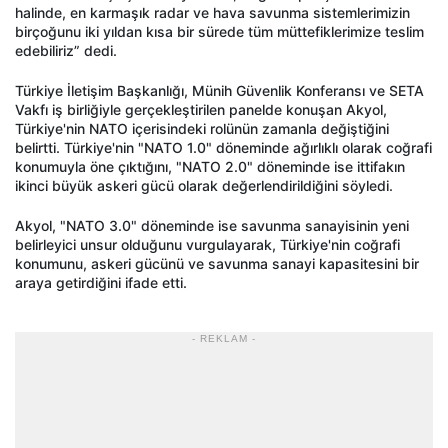
halinde, en karmaşık radar ve hava savunma sistemlerimizin
birçoğunu iki yıldan kısa bir sürede tüm müttefiklerimize teslim
edebiliriz” dedi.
Türkiye İletişim Başkanlığı, Münih Güvenlik Konferansı ve SETA
Vakfı iş birliğiyle gerçekleştirilen panelde konuşan Akyol,
Türkiye'nin NATO içerisindeki rolünün zamanla değiştiğini
belirtti. Türkiye'nin "NATO 1.0" döneminde ağırlıklı olarak coğrafi
konumuyla öne çıktığını, "NATO 2.0" döneminde ise ittifakın
ikinci büyük askeri gücü olarak değerlendirildiğini söyledi.
Akyol, "NATO 3.0" döneminde ise savunma sanayisinin yeni
belirleyici unsur olduğunu vurgulayarak, Türkiye'nin coğrafi
konumunu, askeri gücünü ve savunma sanayi kapasitesini bir
araya getirdiğini ifade etti.
- REKLAM -