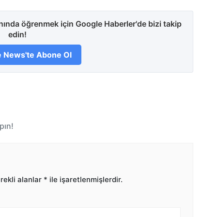
anında öğrenmek için Google Haberler'de bizi takip
edin!
 News'te Abone Ol
pın!
ekli alanlar
*
ile işaretlenmişlerdir.