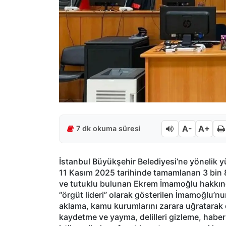
A-
A+
7 dk okuma süresi
İstanbul Büyükşehir Belediyesi’ne yönelik 
11 Kasım 2025 tarihinde tamamlanan 3 bin 
ve tutuklu bulunan Ekrem İmamoğlu hakkınd
“örgüt lideri” olarak gösterilen İmamoğlu’n
aklama, kamu kurumlarını zarara uğratarak dol
kaydetme ve yayma, delilleri gizleme, habe