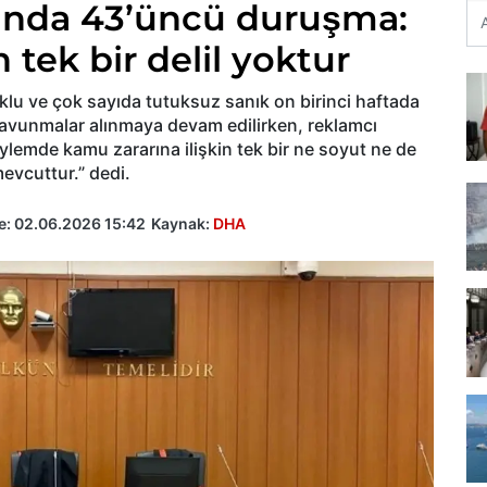
sında 43’üncü duruşma:
 tek bir delil yoktur
klu ve çok sayıda tutuksuz sanık on birinci haftada
savunmalar alınmaya devam edilirken, reklamcı
lemde kamu zararına ilişkin tek bir ne soyut ne de
evcuttur.” dedi.
e:
02.06.2026 15:42
Kaynak:
DHA