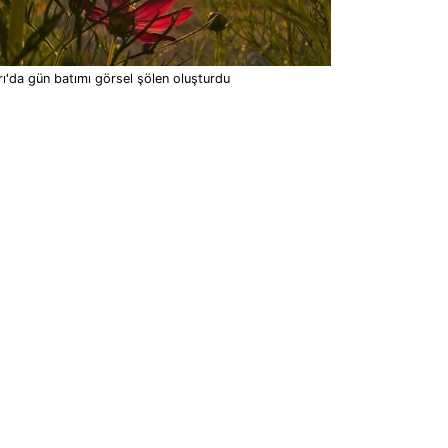
ı'da gün batımı görsel şölen oluşturdu