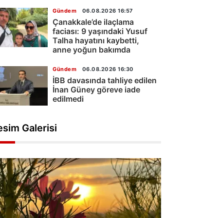
Gündem
06.08.2026 16:57
Çanakkale’de ilaçlama
faciası: 9 yaşındaki Yusuf
Talha hayatını kaybetti,
anne yoğun bakımda
Gündem
06.08.2026 16:30
İBB davasında tahliye edilen
İnan Güney göreve iade
edilmedi
esim Galerisi