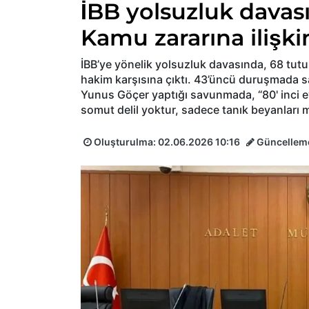
İBB yolsuzluk dava
Kamu zararına ilişkin
İBB’ye yönelik yolsuzluk davasında, 68 tutu
hakim karşısına çıktı. 43’üncü duruşmada 
Yunus Göçer yaptığı savunmada, “80' inci ey
somut delil yoktur, sadece tanık beyanları m
Oluşturulma:
02.06.2026 10:16
Güncellem