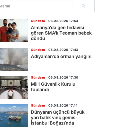
Gündem
06.08.2026 17:54
Almanya'da gen tedavisi
gören SMA'lı Teoman bebek
döndü
Gündem
06.08.2026 17:43
Adıyaman'da orman yangını
Gündem
06.08.2026 17:30
Milli Güvenlik Kurulu
toplandı
Gündem
06.08.2026 17:14
Dünyanın üçüncü büyük
yarı batık vinç gemisi
İstanbul Boğazı’nda