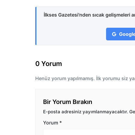
İlkses Gazetesi'nden sıcak gelişmeleri 
Google
0 Yorum
Henüz yorum yapılmamış. İlk yorumu siz ya
Bir Yorum Bırakın
E-posta adresiniz yayımlanmayacaktır.
Ger
Yorum
*