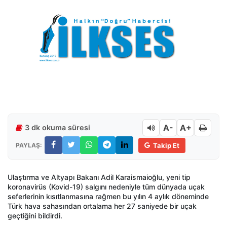
A-
A+
3 dk okuma süresi
PAYLAŞ:
Takip Et
Ulaştırma ve Altyapı Bakanı Adil Karaismaioğlu, yeni tip
koronavirüs (Kovid-19) salgını nedeniyle tüm dünyada uçak
seferlerinin kısıtlanmasına rağmen bu yılın 4 aylık döneminde
Türk hava sahasından ortalama her 27 saniyede bir uçak
geçtiğini bildirdi.