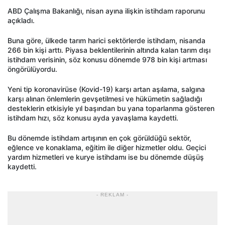
ABD Çalışma Bakanlığı, nisan ayına ilişkin istihdam raporunu
açıkladı.
Buna göre, ülkede tarım harici sektörlerde istihdam, nisanda
266 bin kişi arttı. Piyasa beklentilerinin altında kalan tarım dışı
istihdam verisinin, söz konusu dönemde 978 bin kişi artması
öngörülüyordu.
Yeni tip koronavirüse (Kovid-19) karşı artan aşılama, salgına
karşı alınan önlemlerin gevşetilmesi ve hükümetin sağladığı
desteklerin etkisiyle yıl başından bu yana toparlanma gösteren
istihdam hızı, söz konusu ayda yavaşlama kaydetti.
Bu dönemde istihdam artışının en çok görüldüğü sektör,
eğlence ve konaklama, eğitim ile diğer hizmetler oldu. Geçici
yardım hizmetleri ve kurye istihdamı ise bu dönemde düşüş
kaydetti.
- REKLAM -