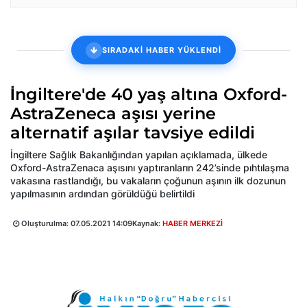
SIRADAKİ HABER YÜKLENDİ
İngiltere'de 40 yaş altına Oxford-
AstraZeneca aşısı yerine
alternatif aşılar tavsiye edildi
İngiltere Sağlık Bakanlığından yapılan açıklamada, ülkede
Oxford-AstraZenaca aşısını yaptıranların 242’sinde pıhtılaşma
vakasına rastlandığı, bu vakaların çoğunun aşının ilk dozunun
yapılmasının ardından görüldüğü belirtildi
Oluşturulma:
07.05.2021 14:09
Kaynak:
HABER MERKEZİ