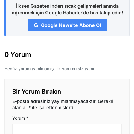
İlkses Gazetesi'nden sıcak gelişmeleri anında
öğrenmek için Google Haberler'de bizi takip edin!
Google News'te Abone Ol
0 Yorum
Henüz yorum yapılmamış. İlk yorumu siz yapın!
Bir Yorum Bırakın
E-posta adresiniz yayımlanmayacaktır.
Gerekli
alanlar
*
ile işaretlenmişlerdir.
Yorum
*