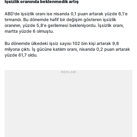
İşsizlik oranında beklenmedik artış
ABD'de işsizlik oranı ise nisanda 0,1 puan artarak yüzde 6,1'e
tırmandı. Bu dönemde hafif bir değişim gösteren işsizlik
oranının, yüzde 5,8'e gerilemesi bekleniyordu. İşsizlik oranı,
martta yüzde 6 olmuştu.
Bu dönemde ülkedeki işsiz sayısı 102 bin kişi artarak 9,8
milyona çıktı. İş gücüne katılım oranı, nisanda 0,2 puan artarak
yüzde 61,7 oldu.
- REKLAM -