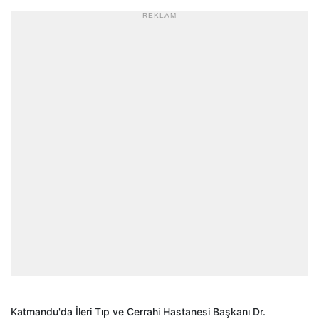
- REKLAM -
Katmandu'da İleri Tıp ve Cerrahi Hastanesi Başkanı Dr.