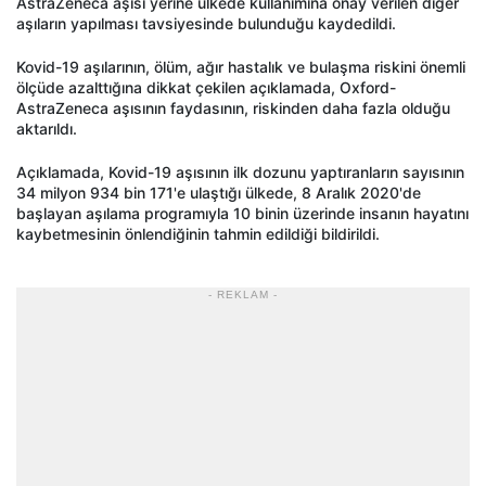
AstraZeneca aşısı yerine ülkede kullanımına onay verilen diğer
aşıların yapılması tavsiyesinde bulunduğu kaydedildi.
Kovid-19 aşılarının, ölüm, ağır hastalık ve bulaşma riskini önemli
ölçüde azalttığına dikkat çekilen açıklamada, Oxford-
AstraZeneca aşısının faydasının, riskinden daha fazla olduğu
aktarıldı.
Açıklamada, Kovid-19 aşısının ilk dozunu yaptıranların sayısının
34 milyon 934 bin 171'e ulaştığı ülkede, 8 Aralık 2020'de
başlayan aşılama programıyla 10 binin üzerinde insanın hayatını
kaybetmesinin önlendiğinin tahmin edildiği bildirildi.
- REKLAM -