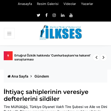
Anasayfa
Resim Galerisi
Videolar
Yazarlar
 belli
Ertuğrul Özkök hakkında 'Cumhurbaşkanı'na hakaret'
Ç
soruşturması
k
Ana Sayfa
Gündem
İhtiyaç sahiplerinin veresiye
defterlerini sildiler
Tire Müftülüğü, Türkiye Diyanet Vakfı Tire Şubesi ve Aile ve Dini