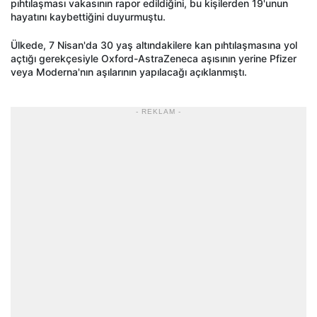
pıhtılaşması vakasının rapor edildiğini, bu kişilerden 19'unun
hayatını kaybettiğini duyurmuştu.
Ülkede, 7 Nisan'da 30 yaş altındakilere kan pıhtılaşmasına yol
açtığı gerekçesiyle Oxford-AstraZeneca aşısının yerine Pfizer
veya Moderna'nın aşılarının yapılacağı açıklanmıştı.
- REKLAM -