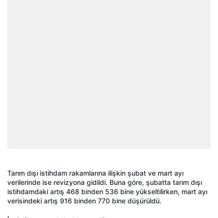
Tarım dışı istihdam rakamlarına ilişkin şubat ve mart ayı
verilerinde ise revizyona gidildi. Buna göre, şubatta tarım dışı
istihdamdaki artış 468 binden 536 bine yükseltilirken, mart ayı
verisindeki artış 916 binden 770 bine düşürüldü.