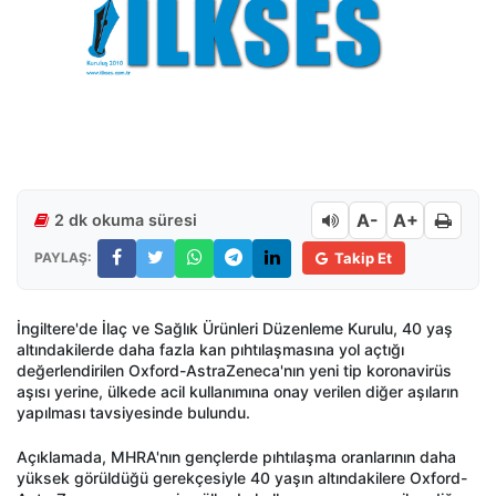
A-
A+
2 dk okuma süresi
PAYLAŞ:
Takip Et
İngiltere'de İlaç ve Sağlık Ürünleri Düzenleme Kurulu, 40 yaş
altındakilerde daha fazla kan pıhtılaşmasına yol açtığı
değerlendirilen Oxford-AstraZeneca'nın yeni tip koronavirüs
aşısı yerine, ülkede acil kullanımına onay verilen diğer aşıların
yapılması tavsiyesinde bulundu.
Açıklamada, MHRA'nın gençlerde pıhtılaşma oranlarının daha
yüksek görüldüğü gerekçesiyle 40 yaşın altındakilere Oxford-