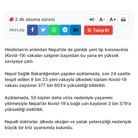
A-
A+
2 dk okuma süresi
PAYLAŞ:
Takip Et
Hindistan'ın ardından Nepal'de de günlük yeni tip koronavirüs
(Kovid-19) vakaları salgının başından bu yana en yüksek
seviyeye çıktı.
Nepal Sağlık Bakanlığından yapılan açıklamada, son 24 saatte
tespit edilen 9 bin 23 yeni vakayla ülkedeki toplam Kovid-19
vakası sayısının 377 bin 603'e yükseldiği bildirildi.
Açıklamada, 50 kişinin daha virüs nedeniyle yaşamını
yitirmesiyle Nepal'de Kovid-19'a bağlı can kaybının 3 bin 579'a
yükseldiği belirtildi.
Nepalli doktorlar, ülkede oksijen ve yatak yetersizliği nedeniyle
büyük bir kriz uyarısında bulundu.