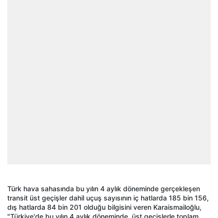
Türk hava sahasında bu yılın 4 aylık döneminde gerçekleşen
transit üst geçişler dahil uçuş sayısının iç hatlarda 185 bin 156,
dış hatlarda 84 bin 201 olduğu bilgisini veren Karaismailoğlu,
"Türkiye'de bu yılın 4 aylık döneminde, üst geçişlerle toplam