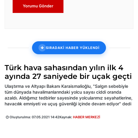
Yorumu Gönder
SIRADAKİ HABER YÜKLENDİ
Türk hava sahasından yılın ilk 4
ayında 27 saniyede bir uçak geçti
Ulaştırma ve Altyapı Bakanı Karaismalioğlu, "Salgın sebebiyle
tüm dünyada havalimanlarındaki yolcu sayısı ciddi oranda
azaldı. Aldığımız tedbirler sayesinde yolcularımız seyahatlerine,
havacılık emniyeti ve uçuş güvenliği içinde devam ediyor" dedi
Oluşturulma:
07.05.2021 14:42
Kaynak:
HABER MERKEZİ