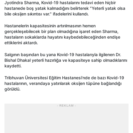
Jyotindra Sharma, Kovid-19 hastalarını tedavi eden hiçbir
hastanede boş yatak kalmadığını belirterek "Yeterli yatak olsa
bile oksijen sıkıntısı var." ifadelerini kullandı.
Hastanelerin kapasitesinin artırılmasının hemen
gerçekleşebilecek bir plan olmadığına işaret eden Sharma,
hastaların sokaklarda hayatını kaybedebileceğinden endişe
ettiklerini aktardı.
Salgının başından bu yana Kovid-19 hastalarıyla ilgilenen Dr.
Bishal Dhakal yeterli hazırlığa ve kapasiteye sahip olmadıklarını
kaydetti.
Tribhuvan Üniversitesi Eğitim Hastanesi'nde de bazı Kovid-19
hastalarının, verandaya yatırılarak oksijen tüpüne bağlandığı
görüldü.
- REKLAM -