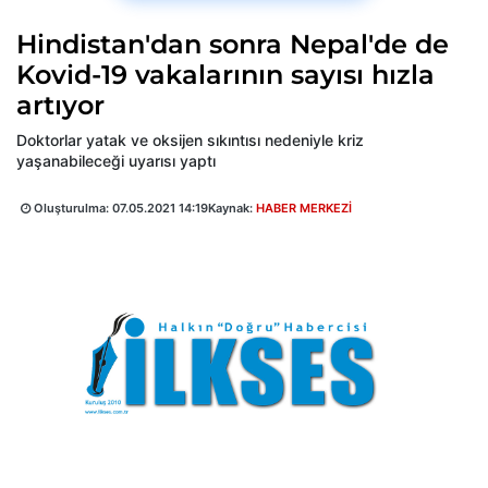
Hindistan'dan sonra Nepal'de de
Kovid-19 vakalarının sayısı hızla
artıyor
Doktorlar yatak ve oksijen sıkıntısı nedeniyle kriz
yaşanabileceği uyarısı yaptı
Oluşturulma:
07.05.2021 14:19
Kaynak:
HABER MERKEZİ