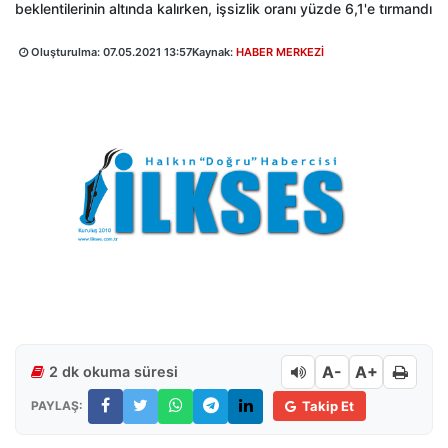
beklentilerinin altında kalırken, işsizlik oranı yüzde 6,1'e tırmandı
Oluşturulma:
07.05.2021 13:57
Kaynak:
HABER MERKEZİ
A-
A+
2 dk okuma süresi
PAYLAŞ:
Takip Et