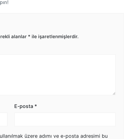
pın!
ekli alanlar
*
ile işaretlenmişlerdir.
E-posta
*
ullanılmak üzere adımı ve e-posta adresimi bu