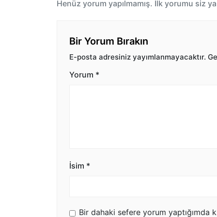
Henüz yorum yapılmamış. İlk yorumu siz ya
Bir Yorum Bırakın
E-posta adresiniz yayımlanmayacaktır.
Ger
Yorum
*
İsim
*
Bir dahaki sefere yorum yaptığımda k