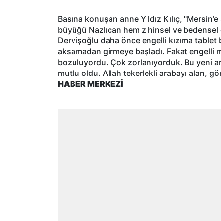
Basına konuşan anne Yıldız Kılıç, "Mersin’e 
büyüğü Nazlıcan hem zihinsel ve bedensel eng
Dervişoğlu daha önce engelli kızıma tablet 
aksamadan girmeye başladı. Fakat engelli me
bozuluyordu. Çok zorlanıyorduk. Bu yeni a
mutlu oldu. Allah tekerlekli arabayı alan, g
HABER MERKEZİ