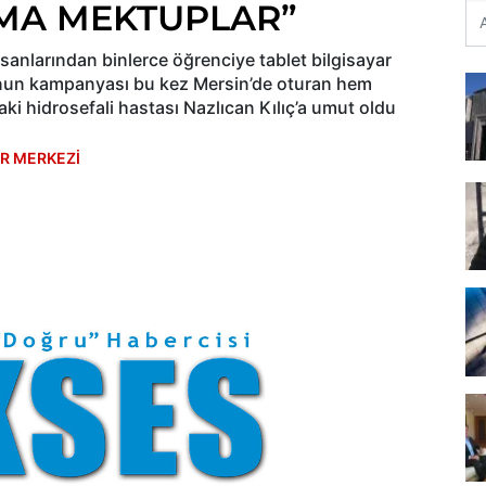
HUMA MEKTUPLAR”
anlarından binlerce öğrenciye tablet bilgisayar
’nun kampanyası bu kez Mersin’de oturan hem
ki hidrosefali hastası Nazlıcan Kılıç’a umut oldu
R MERKEZİ