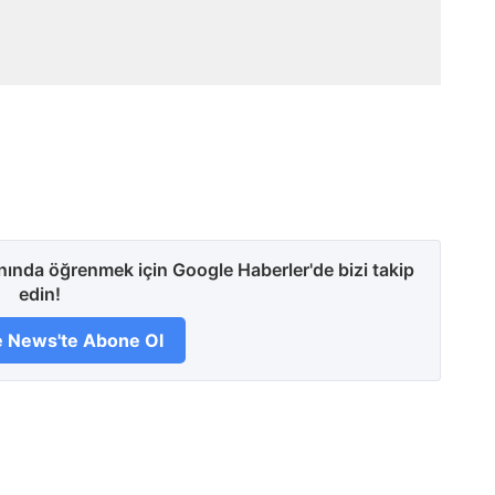
anında öğrenmek için Google Haberler'de bizi takip
edin!
 News'te Abone Ol