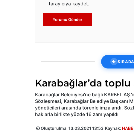
tarayıcıya kaydet.
Yorumu Gönder
SIRADA
Karabağlar’da toplu
Karabağlar Belediyesi’ne bağlı KARBEL AŞ.’
Sözleşmesi, Karabağlar Belediye Başkanı Muh
yöneticileri arasında törenle imzalandı. Sö
haklarla birlikte yüzde 16 zam yapıldı
Oluşturulma:
13.03.2021 13:53
Kaynak:
HABE