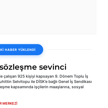
Kİ HABER YÜKLENDİ
 sözleşme sevinci
de çalışan 925 kişiyi kapsayan 9. Dönem Toplu İş
ittin Selvitopu ile DİSK’e bağlı Genel İş Sendikası
zleşme kapsamında işçilerin maaşlarına, sosyal
R MERKEZİ