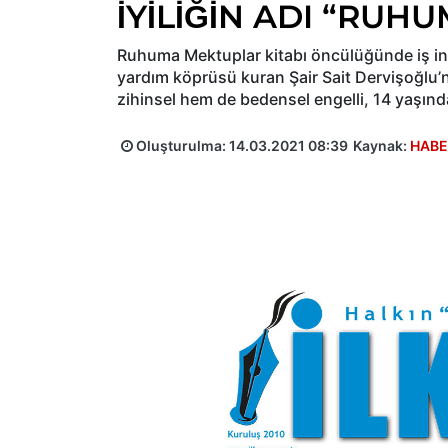
İYİLİĞİN ADI “RU
Ruhuma Mektuplar kitabı öncülüğünde iş ins
yardım köprüsü kuran Şair Sait Dervişoğlu
zihinsel hem de bedensel engelli, 14 yaşında
Oluşturulma:
14.03.2021 08:39
Kaynak:
HABE