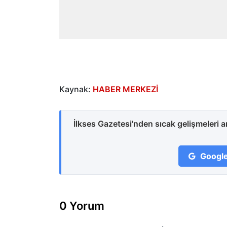
Kaynak:
HABER MERKEZİ
İlkses Gazetesi'nden sıcak gelişmeleri 
Google
0 Yorum