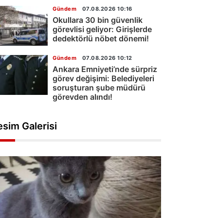
Gündem
07.08.2026 10:16
Okullara 30 bin güvenlik
görevlisi geliyor: Girişlerde
dedektörlü nöbet dönemi!
Gündem
07.08.2026 10:12
Ankara Emniyeti’nde sürpriz
görev değişimi: Belediyeleri
soruşturan şube müdürü
görevden alındı!
esim Galerisi