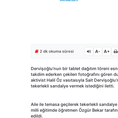
A-
A+
2 dk okuma süresi
Dervişoğlu’nun bir tablet dağıtım töreni esna
takdim ederken çekilen fotoğrafını gören d
aktivist Halil Öz vasıtasıyla Sait Dervişoğlu
tekerlekli sandalye vermek istediğini iletti.
Aile ile temasa geçilerek tekerlekli sandalye 
milli eğitimde öğretmen Özgür Bekar tarafınd
edildi.