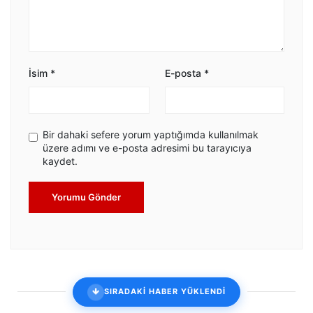
İsim
*
E-posta
*
Bir dahaki sefere yorum yaptığımda kullanılmak
üzere adımı ve e-posta adresimi bu tarayıcıya
kaydet.
Yorumu Gönder
SIRADAKİ HABER YÜKLENDİ