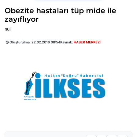
Obezite hastaları tüp mide ile
zayıflıyor
null
Oluşturulma:
22.02.2016 08:54
Kaynak:
HABER MERKEZİ