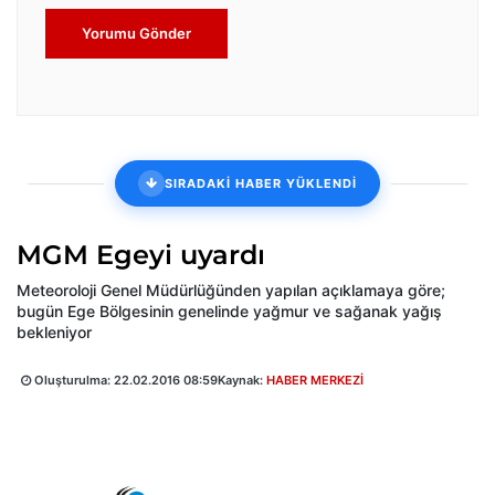
Yorumu Gönder
SIRADAKİ HABER YÜKLENDİ
MGM Egeyi uyardı
Meteoroloji Genel Müdürlüğünden yapılan açıklamaya göre;
bugün Ege Bölgesinin genelinde yağmur ve sağanak yağış
bekleniyor
Oluşturulma:
22.02.2016 08:59
Kaynak:
HABER MERKEZİ