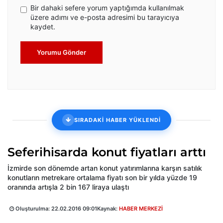
Bir dahaki sefere yorum yaptığımda kullanılmak
üzere adımı ve e-posta adresimi bu tarayıcıya
kaydet.
Yorumu Gönder
SIRADAKİ HABER YÜKLENDİ
Seferihisarda konut fiyatları arttı
İzmirde son dönemde artan konut yatırımlarına karşın satılık
konutların metrekare ortalama fiyatı son bir yılda yüzde 19
oranında artışla 2 bin 167 liraya ulaştı
Oluşturulma:
22.02.2016 09:01
Kaynak:
HABER MERKEZİ