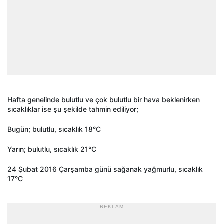
Hafta genelinde bulutlu ve çok bulutlu bir hava beklenirken
sıcaklıklar ise şu şekilde tahmin ediliyor;
Bugün; bulutlu, sıcaklık 18°C
Yarın; bulutlu, sıcaklık 21°C
24 Şubat 2016 Çarşamba günü sağanak yağmurlu, sıcaklık
17°C
- REKLAM -