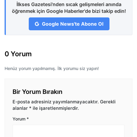
İlkses Gazetesi'nden sıcak gelişmeleri anında
öğrenmek için Google Haberler'de bizi takip edin!
Google News'te Abone Ol
0 Yorum
Henüz yorum yapılmamış. İlk yorumu siz yapın!
Bir Yorum Bırakın
E-posta adresiniz yayımlanmayacaktır.
Gerekli
alanlar
*
ile işaretlenmişlerdir.
Yorum
*