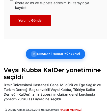
üzere adımı ve e-posta adresimi bu tarayıcıya
kaydet.
Yorumu Gönder
SIRADAKİ HABER YÜKLENDİ
Veysi Kubba KalDer yönetimine
seçildi
İzmir Üniversitesi Hastanesi Genel Müdürü ve Ege Sağlık ve
Turizm Derneği Başkanvekili Veysi Kubba, Türkiye Kalite
Derneği (KalDer) İzmir Şubesinin olağan genel kurulunda
yönetim kurulu asil üyeliğine seçildi
Oluşturulma:
22.02.2016 08:53
Kaynak:
HABER MERKEZİ