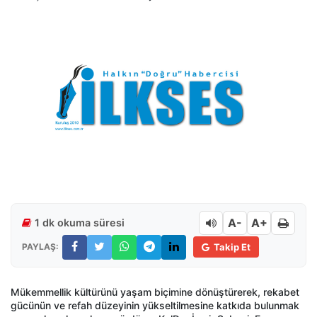
A-
A+
1 dk okuma süresi
PAYLAŞ:
Takip Et
Mükemmellik kültürünü yaşam biçimine dönüştürerek, rekabet
gücünün ve refah düzeyinin yükseltilmesine katkıda bulunmak