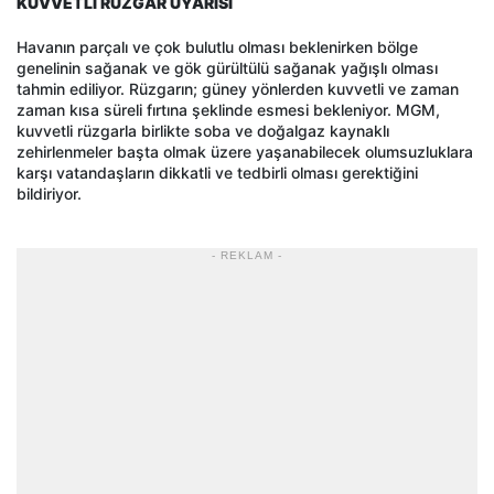
KUVVETLİ RÜZGAR UYARISI
Havanın parçalı ve çok bulutlu olması beklenirken bölge
genelinin sağanak ve gök gürültülü sağanak yağışlı olması
tahmin ediliyor. Rüzgarın; güney yönlerden kuvvetli ve zaman
zaman kısa süreli fırtına şeklinde esmesi bekleniyor. MGM,
kuvvetli rüzgarla birlikte soba ve doğalgaz kaynaklı
zehirlenmeler başta olmak üzere yaşanabilecek olumsuzluklara
karşı vatandaşların dikkatli ve tedbirli olması gerektiğini
bildiriyor.
- REKLAM -