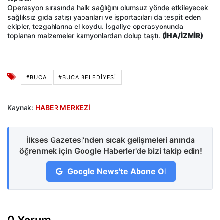
Operasyon sırasında halk sağlığını olumsuz yönde etkileyecek
sağlıksız gıda satışı yapanları ve işportacıları da tespit eden
ekipler, tezgahlarına el koydu. İşgaliye operasyonunda
toplanan malzemeler kamyonlardan dolup taştı.
(İHA/İZMİR)
#BUCA
#BUCA BELEDIYESI
Kaynak:
HABER MERKEZİ
İlkses Gazetesi'nden sıcak gelişmeleri anında
öğrenmek için Google Haberler'de bizi takip edin!
Google News'te Abone Ol
0 Yorum