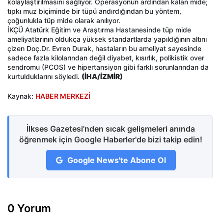
kolaylaştırılmasını sağlıyor. Operasyonun ardından kalan mide;
tıpkı muz biçiminde bir tüpü andırdığından bu yöntem,
çoğunlukla tüp mide olarak anılıyor.
İKÇÜ Atatürk Eğitim ve Araştırma Hastanesinde tüp mide
ameliyatlarının oldukça yüksek standartlarda yapıldığının altını
çizen Doç.Dr. Evren Durak, hastaların bu ameliyat sayesinde
sadece fazla kilolarından değil diyabet, kısırlık, polikistik over
sendromu (PCOS) ve hipertansiyon gibi farklı sorunlarından da
kurtulduklarını söyledi.
(İHA/İZMİR)
Kaynak:
HABER MERKEZİ
İlkses Gazetesi'nden sıcak gelişmeleri anında
öğrenmek için Google Haberler'de bizi takip edin!
Google News'te Abone Ol
0 Yorum