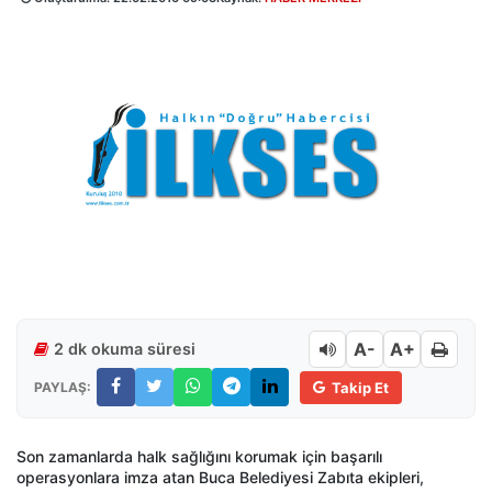
A-
A+
2 dk okuma süresi
PAYLAŞ:
Takip Et
Son zamanlarda halk sağlığını korumak için başarılı
operasyonlara imza atan Buca Belediyesi Zabıta ekipleri,