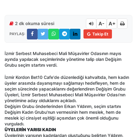
A-
A+
2 dk okuma süresi
PAYLAŞ:
Takip Et
İzmir Serbest Muhasebeci Mali Müşavirler Odasının mayıs
ayında yapılacak seçimlerinde yönetime talip olan Değişim
Grubu seçim startını verdi.
İzmir Kordon Bet10 Cafe'de düzenlediği kahvaltıda, hem kadın
üyeler arasında dayanışmayı sağlamayı hedefleyen, hem de
seçim sürecinde yapacaklarını değerlendiren Değişim Grubu
Üyeleri, İzmir Serbest Muhasebeci Mali Müşavirler Odası'nın
yönetimine aday olduklarını açıkladı.
Değişim Grubu önderlerinden Erkan Yıldırım, seçim startını
Değişim Kadın Grubu'nun vermesinin hem meslek, hem de
meslek içi cinsiyet eşitliği açısından çok önemli olduğunu
vurguladı.
ÜYELERİN YARISI KADIN
Üyelerinin yarısının kadınlardan oluştuğunu belirten Yıldırım,