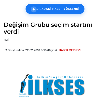
SIRADAKİ HABER YÜKLENDİ
Değişim Grubu seçim startını
verdi
null
Oluşturulma:
22.02.2016 08:57
Kaynak:
HABER MERKEZİ