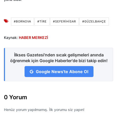
#BORNOVA
#TIRE
#SEFERIHISAR
#GÜZELBAHÇE
Kaynak:
HABER MERKEZİ
İlkses Gazetesi'nden sıcak gelişmeleri anında
öğrenmek için Google Haberler'de bizi takip edin!
Google News'te Abone Ol
0 Yorum
Henüz yorum yapılmamış. İlk yorumu siz yapın!