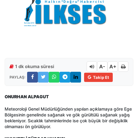
A-
A+
1 dk okuma süresi
PAYLAŞ:
Takip Et
ONURHAN ALPAGUT
Meteoroloji Genel Müdürlüğünden yapılan açıklamaya göre Ege
Bölgesinin genelinde sağanak ve gök gürültülü sağanak yağış
bekleniyor. Sıcaklık tahminlerinde ise çok büyük bir değişiklik
olmaması ön görülüyor.