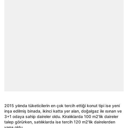
2015 yılında tüketicilerin en çok tercih ettiği konut tipi ise yeni
inşa edilmiş binada, ikinci katta yer alan, doğalgaz ile ısınan ve
3+1 odaya sahip daireler oldu. Kiralıklarda 100 m2'lik daireler
talep görürken, satılıklarda ise tercih 120 m2'lik dairelerden
yana oldu.