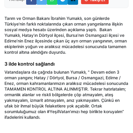
Tarım ve Orman Bakanı İbrahim Yumaklı, son günlerde
Türkiye'nin farklı noktalarında çıkan orman yangınlarına ilişkin
sosyal medya hesabı üzerinden açıklama yaptı. Bakan
Yumaklı, Hatay’ın Dörtyol ilçesi, Bursa’nın Osmangazi ilçesi ve
Edirne’nin Enez ilçesinde çıkan üç ayrı orman yangınının, orman
ekiplerinin yoğun ve aralıksız mücadelesi sonucunda tamamen
kontrol altına alındığını duyurdu.
3 ilde kontrol sağlandı
Vatandaşlara da çağrıda bulunan Yumaklı, " Devam eden 3
orman yangını; Hatay / Dörtyol, Bursa / Osmangazi, Edirne /
Enez, orman kahramanlarımızın aralıksız mücadelesi sonucunda
TAMAMEN KONTROL ALTINA ALINMIŞTIR. Tekrar hatırlatalım;
ormanlık alanlar ve riskli bölgelerde çöp atmayalım, ateş
yakmayalım, izmarit atmayalım, anız yakmayalım. Çünkü en
ufak bir ihmal büyük felaketlere yok açabilir. Ortak
sorumluluğumuz olan #YeşilVatan'ımızı hep birlikte koruyalım”
ifadelerini kullandı.