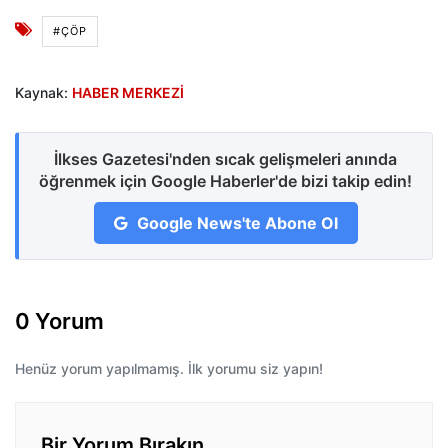
#ÇÖP
Kaynak:
HABER MERKEZİ
İlkses Gazetesi'nden sıcak gelişmeleri anında
öğrenmek için Google Haberler'de bizi takip edin!
Google News'te Abone Ol
0 Yorum
Henüz yorum yapılmamış. İlk yorumu siz yapın!
Bir Yorum Bırakın