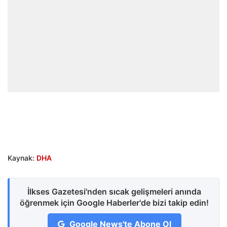
Kaynak:
DHA
İlkses Gazetesi'nden sıcak gelişmeleri anında
öğrenmek için Google Haberler'de bizi takip edin!
Google News'te Abone Ol