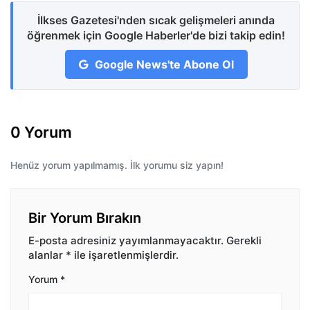
İlkses Gazetesi'nden sıcak gelişmeleri anında
öğrenmek için Google Haberler'de bizi takip edin!
Google News'te Abone Ol
0 Yorum
Henüz yorum yapılmamış. İlk yorumu siz yapın!
Bir Yorum Bırakın
E-posta adresiniz yayımlanmayacaktır.
Gerekli
alanlar
*
ile işaretlenmişlerdir.
Yorum
*