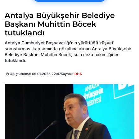
Antalya Büyükşehir Belediye
Başkanı Muhittin Böcek
tutuklandı
Antalya Cumhuriyet Başsavcılığı'nın yürüttüğü 'rüşvet'
soruşturması kapsamında gözaltına alınan Antalya Büyükşehir
Belediye Başkanı Muhittin Böcek, sulh ceza hakimliğince
tutuklandı.
Oluşturulma:
05.07.2025 22:47
Kaynak:
DHA