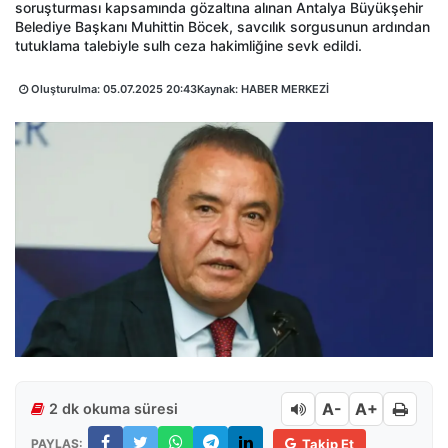
soruşturması kapsamında gözaltına alınan Antalya Büyükşehir
Belediye Başkanı Muhittin Böcek, savcılık sorgusunun ardından
tutuklama talebiyle sulh ceza hakimliğine sevk edildi.
Oluşturulma:
05.07.2025 20:43
Kaynak: HABER MERKEZİ
A-
A+
2 dk okuma süresi
PAYLAŞ:
Takip Et