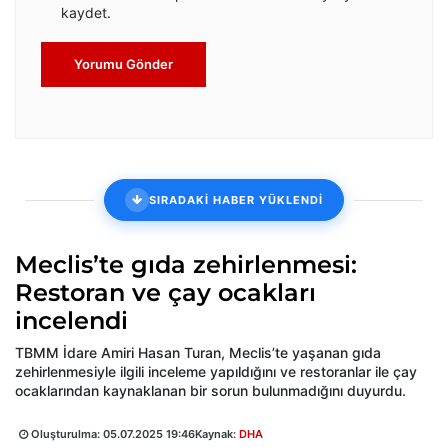
kaydet.
Yorumu Gönder
SIRADAKİ HABER YÜKLENDİ
Meclis’te gıda zehirlenmesi:
Restoran ve çay ocakları
incelendi
TBMM İdare Amiri Hasan Turan, Meclis’te yaşanan gıda
zehirlenmesiyle ilgili inceleme yapıldığını ve restoranlar ile çay
ocaklarından kaynaklanan bir sorun bulunmadığını duyurdu.
Oluşturulma:
05.07.2025 19:46
Kaynak:
DHA