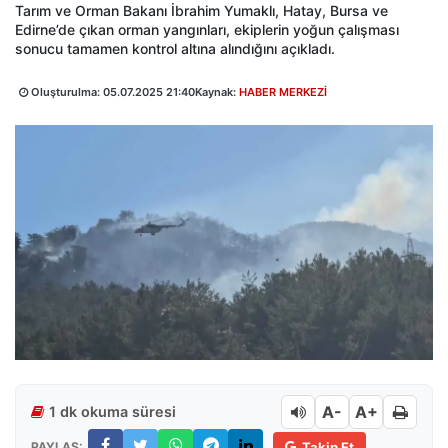
Tarım ve Orman Bakanı İbrahim Yumaklı, Hatay, Bursa ve
Edirne’de çıkan orman yangınları, ekiplerin yoğun çalışması
sonucu tamamen kontrol altına alındığını açıkladı.
Oluşturulma:
05.07.2025 21:40
Kaynak:
HABER MERKEZİ
A-
A+
1 dk okuma süresi
PAYLAŞ:
Takip Et