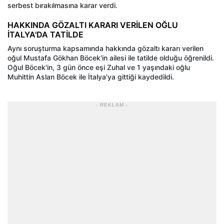
serbest bırakılmasına karar verdi.
HAKKINDA GÖZALTI KARARI VERİLEN OĞLU
İTALYA'DA TATİLDE
Aynı soruşturma kapsamında hakkında gözaltı kararı verilen
oğul Mustafa Gökhan Böcek'in ailesi ile tatilde olduğu öğrenildi.
Oğul Böcek'in, 3 gün önce eşi Zuhal ve 1 yaşındaki oğlu
Muhittin Aslan Böcek ile İtalya'ya gittiği kaydedildi.
- REKLAM -