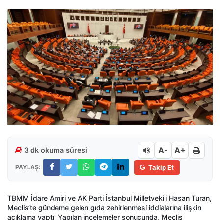
A-
A+
3 dk okuma süresi
PAYLAŞ:
Takip Et
TBMM İdare Amiri ve AK Parti İstanbul Milletvekili Hasan Turan,
Meclis’te gündeme gelen gıda zehirlenmesi iddialarına ilişkin
açıklama yaptı. Yapılan incelemeler sonucunda, Meclis