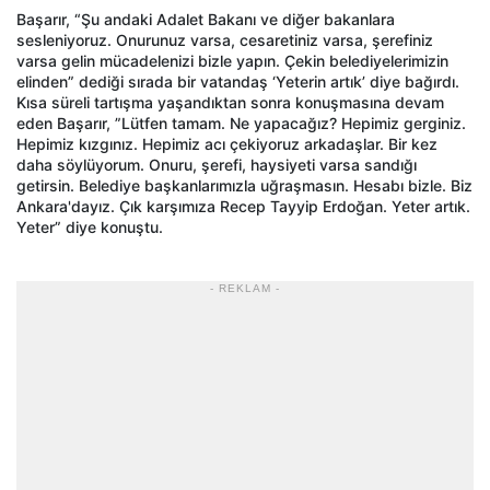
Başarır, “Şu andaki Adalet Bakanı ve diğer bakanlara
sesleniyoruz. Onurunuz varsa, cesaretiniz varsa, şerefiniz
varsa gelin mücadelenizi bizle yapın. Çekin belediyelerimizin
elinden” dediği sırada bir vatandaş ‘Yeterin artık’ diye bağırdı.
Kısa süreli tartışma yaşandıktan sonra konuşmasına devam
eden Başarır, ”Lütfen tamam. Ne yapacağız? Hepimiz gerginiz.
Hepimiz kızgınız. Hepimiz acı çekiyoruz arkadaşlar. Bir kez
daha söylüyorum. Onuru, şerefi, haysiyeti varsa sandığı
getirsin. Belediye başkanlarımızla uğraşmasın. Hesabı bizle. Biz
Ankara'dayız. Çık karşımıza Recep Tayyip Erdoğan. Yeter artık.
Yeter” diye konuştu.
- REKLAM -