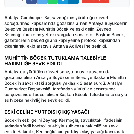
Antalya Cumhuriyet Başsavcılığı’nın yürüttüğü rüşvet
soruşturması kapsamında gözaltına alınan Antalya Büyükşehir
Belediye Başkanı Muhittin Böcek ve eski gelini Zeynep
Kerimoğlu’nun emniyetteki sorguları sona erdi. Başkan Böcek,
gazetecilerin beklediği ana kapı yerine protokol kapısından
çıkarılarak, ekip aracıyla Antalya Adliyesi’ne getirildi.
MUHİTTİN BÖCEK TUTUKLAMA TALEBİYLE
HAKİMLİĞE SEVK EDİLDİ
Antalya’da yürütülen rüşvet soruşturması kapsamında
gözaltına alınan Antalya Büyükşehir Belediye Başkanı Muhittin
Böcek’in savcılıktaki sorgusu yaklaşık 2 saat sürdü. Antalya
Cumhuriyet Başsavcılığı tarafından yürütülen soruşturma
çerçevesinde ifadesi alınan Başkan Böcek, tutuklama talebiyle
sulh ceza hakimliğine sevk edildi.
ESKİ GELİNE YURTDIŞI ÇIKIŞ YASAĞI
Böcek'in eski gelini Zeynep Kerimoğlu, savcılıktaki ifadesinin
ardından 'adli kontrol' talebiyle sulh ceza hakimliğine sevk
edildi. Hakimlik, Kerimoğlu'nun yurtdışı çıkış yasağı konularak