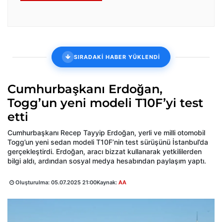
SIRADAKİ HABER YÜKLENDİ
Cumhurbaşkanı Erdoğan,
Togg’un yeni modeli T10F’yi test
etti
Cumhurbaşkanı Recep Tayyip Erdoğan, yerli ve milli otomobil
Togg’un yeni sedan modeli T10F’nin test sürüşünü İstanbul’da
gerçekleştirdi. Erdoğan, aracı bizzat kullanarak yetkililerden
bilgi aldı, ardından sosyal medya hesabından paylaşım yaptı.
Oluşturulma:
05.07.2025 21:00
Kaynak:
AA