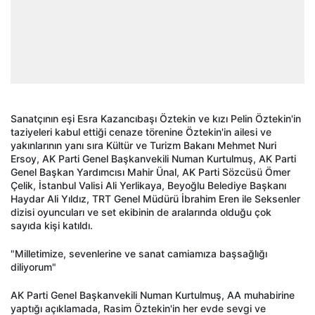
Sanatçının eşi Esra Kazancıbaşı Öztekin ve kızı Pelin Öztekin'in
taziyeleri kabul ettiği cenaze törenine Öztekin'in ailesi ve
yakınlarının yanı sıra Kültür ve Turizm Bakanı Mehmet Nuri
Ersoy, AK Parti Genel Başkanvekili Numan Kurtulmuş, AK Parti
Genel Başkan Yardımcısı Mahir Ünal, AK Parti Sözcüsü Ömer
Çelik, İstanbul Valisi Ali Yerlikaya, Beyoğlu Belediye Başkanı
Haydar Ali Yıldız, TRT Genel Müdürü İbrahim Eren ile Seksenler
dizisi oyuncuları ve set ekibinin de aralarında olduğu çok
sayıda kişi katıldı.
"Milletimize, sevenlerine ve sanat camiamıza başsağlığı
diliyorum"
AK Parti Genel Başkanvekili Numan Kurtulmuş, AA muhabirine
yaptığı açıklamada, Rasim Öztekin'in her evde sevgi ve