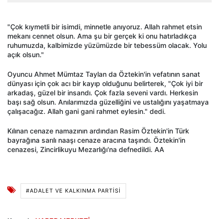
"Çok kıymetli bir isimdi, minnetle anıyoruz. Allah rahmet etsin
mekanı cennet olsun. Ama şu bir gerçek ki onu hatırladıkça
ruhumuzda, kalbimizde yüzümüzde bir tebessüm olacak. Yolu
açık olsun."
Oyuncu Ahmet Mümtaz Taylan da Öztekin'in vefatının sanat
dünyası için çok acı bir kayıp olduğunu belirterek, "Çok iyi bir
arkadaş, güzel bir insandı. Çok fazla seveni vardı. Herkesin
başı sağ olsun. Anılarımızda güzelliğini ve ustalığını yaşatmaya
çalışacağız. Allah gani gani rahmet eylesin." dedi.
Kılınan cenaze namazının ardından Rasim Öztekin'in Türk
bayrağına sarılı naaşı cenaze aracına taşındı. Öztekin'in
cenazesi, Zincirlikuyu Mezarlığı'na defnedildi. AA
#ADALET VE KALKINMA PARTISI