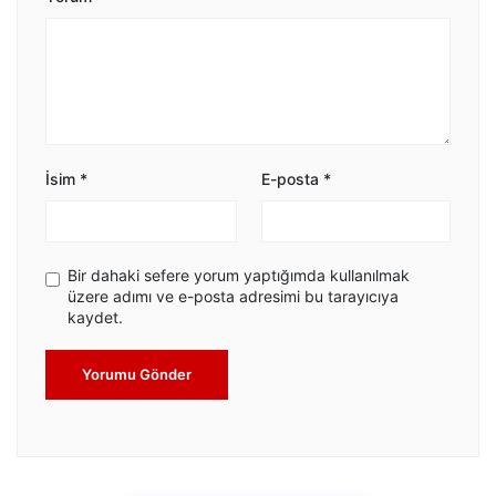
İsim
*
E-posta
*
Bir dahaki sefere yorum yaptığımda kullanılmak
üzere adımı ve e-posta adresimi bu tarayıcıya
kaydet.
Yorumu Gönder