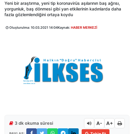
Yeni bir araştırma, yeni tip koronavirüs aşılarının baş ağrısı,
yorgunluk, baş dönmesi gibi yan etkilerinin kadınlarda daha
fazla gözlemlendiğini ortaya koydu
Oluşturulma:
10.03.2021 14:04
Kaynak:
HABER MERKEZİ
A-
A+
3 dk okuma süresi
PAYLAŞ:
Takip Et