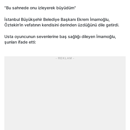
"Bu sahnede onu izleyerek büyüdüm"
İstanbul Büyükşehir Belediye Başkanı Ekrem İmamoğlu,
Öztekin'in vefatının kendisini derinden üzdüğünü dile getirdi.
Usta oyuncunun sevenlerine baş sağlığı dileyen İmamoğlu,
şunları ifade etti:
- REKLAM -