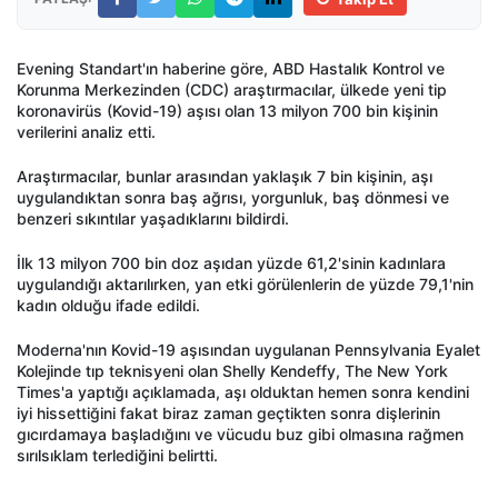
Evening Standart'ın haberine göre, ABD Hastalık Kontrol ve
Korunma Merkezinden (CDC) araştırmacılar, ülkede yeni tip
koronavirüs (Kovid-19) aşısı olan 13 milyon 700 bin kişinin
verilerini analiz etti.
Araştırmacılar, bunlar arasından yaklaşık 7 bin kişinin, aşı
uygulandıktan sonra baş ağrısı, yorgunluk, baş dönmesi ve
benzeri sıkıntılar yaşadıklarını bildirdi.
İlk 13 milyon 700 bin doz aşıdan yüzde 61,2'sinin kadınlara
uygulandığı aktarılırken, yan etki görülenlerin de yüzde 79,1'nin
kadın olduğu ifade edildi.
Moderna'nın Kovid-19 aşısından uygulanan Pennsylvania Eyalet
Kolejinde tıp teknisyeni olan Shelly Kendeffy, The New York
Times'a yaptığı açıklamada, aşı olduktan hemen sonra kendini
iyi hissettiğini fakat biraz zaman geçtikten sonra dişlerinin
gıcırdamaya başladığını ve vücudu buz gibi olmasına rağmen
sırılsıklam terlediğini belirtti.