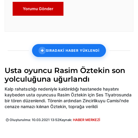
Yorumu Gönder
SIRADAKİ HABER YÜKLENDİ
Usta oyuncu Rasim Öztekin son
yolculuğuna uğurlandı
Kalp rahatsızlığı nedeniyle kaldırıldığı hastanede hayatını
kaybeden usta oyuncusu Rasim Öztekin için Ses Tiyatrosunda
bir tören düzenlendi. Törenin ardından Zincirlikuyu Camisi'nde
cenaze namazı kılınan Öztekin, toprağa verildi
Oluşturulma:
10.03.2021 13:52
Kaynak:
HABER MERKEZİ