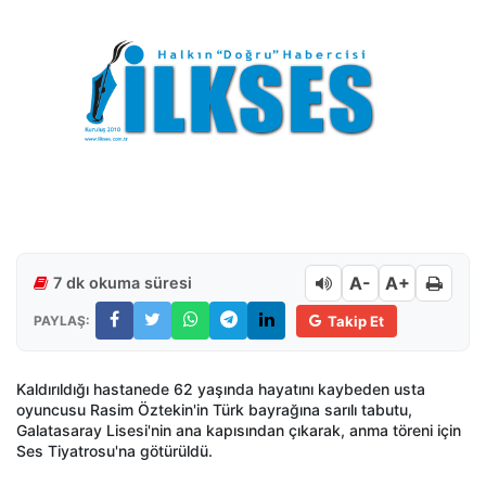
A-
A+
7 dk okuma süresi
PAYLAŞ:
Takip Et
Kaldırıldığı hastanede 62 yaşında hayatını kaybeden usta
oyuncusu Rasim Öztekin'in Türk bayrağına sarılı tabutu,
Galatasaray Lisesi'nin ana kapısından çıkarak, anma töreni için
Ses Tiyatrosu'na götürüldü.