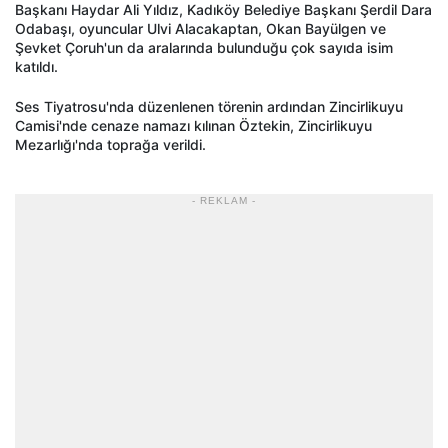
Başkanı Haydar Ali Yıldız, Kadıköy Belediye Başkanı Şerdil Dara
Odabaşı, oyuncular Ulvi Alacakaptan, Okan Bayülgen ve
Şevket Çoruh'un da aralarında bulunduğu çok sayıda isim
katıldı.
Ses Tiyatrosu'nda düzenlenen törenin ardından Zincirlikuyu
Camisi'nde cenaze namazı kılınan Öztekin, Zincirlikuyu
Mezarlığı'nda toprağa verildi.
- REKLAM -