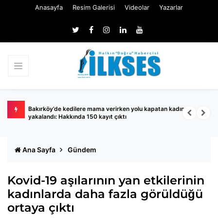
Anasayfa
Resim Galerisi
Videolar
Yazarlar
ında
Bakırköy’de kedilere mama verirken yolu kapatan kadın
S
yakalandı: Hakkında 150 kayıt çıktı
A
Ana Sayfa
Gündem
Kovid-19 aşılarının yan etkilerinin
kadınlarda daha fazla görüldüğü
ortaya çıktı