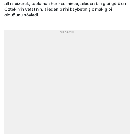
altını çizerek, toplumun her kesimince, aileden biri gibi görülen
Öztekin'in vefatının, aileden birini kaybetmiş olmak gibi
olduğunu söyledi.
- REKLAM -