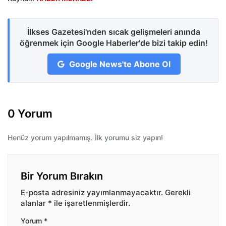
İlkses Gazetesi'nden sıcak gelişmeleri anında
öğrenmek için Google Haberler'de bizi takip edin!
Google News'te Abone Ol
0 Yorum
Henüz yorum yapılmamış. İlk yorumu siz yapın!
Bir Yorum Bırakın
E-posta adresiniz yayımlanmayacaktır.
Gerekli
alanlar
*
ile işaretlenmişlerdir.
Yorum
*