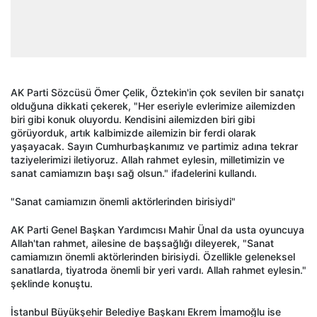
AK Parti Sözcüsü Ömer Çelik, Öztekin'in çok sevilen bir sanatçı
olduğuna dikkati çekerek, "Her eseriyle evlerimize ailemizden
biri gibi konuk oluyordu. Kendisini ailemizden biri gibi
görüyorduk, artık kalbimizde ailemizin bir ferdi olarak
yaşayacak. Sayın Cumhurbaşkanımız ve partimiz adına tekrar
taziyelerimizi iletiyoruz. Allah rahmet eylesin, milletimizin ve
sanat camiamızın başı sağ olsun." ifadelerini kullandı.
"Sanat camiamızın önemli aktörlerinden birisiydi"
AK Parti Genel Başkan Yardımcısı Mahir Ünal da usta oyuncuya
Allah'tan rahmet, ailesine de başsağlığı dileyerek, "Sanat
camiamızın önemli aktörlerinden birisiydi. Özellikle geleneksel
sanatlarda, tiyatroda önemli bir yeri vardı. Allah rahmet eylesin."
şeklinde konuştu.
İstanbul Büyükşehir Belediye Başkanı Ekrem İmamoğlu ise