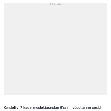
- REKLAM -
Kendeffy, 7 kadın meslektaşından 6'sının, vücutlarının çeşitli