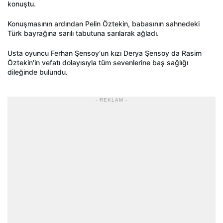
konuştu.
Konuşmasının ardından Pelin Öztekin, babasının sahnedeki
Türk bayrağına sarılı tabutuna sarılarak ağladı.
Usta oyuncu Ferhan Şensoy'un kızı Derya Şensoy da Rasim
Öztekin'in vefatı dolayısıyla tüm sevenlerine baş sağlığı
dileğinde bulundu.
- REKLAM -