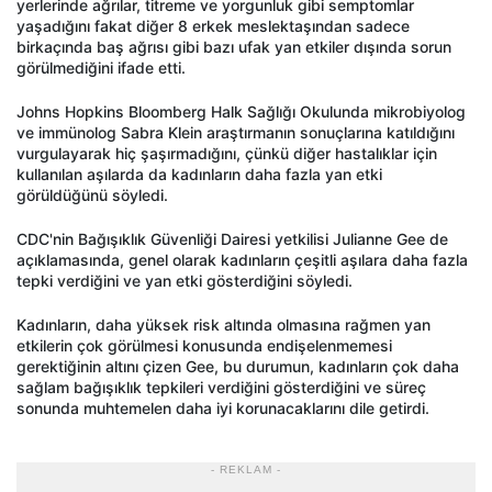
yerlerinde ağrılar, titreme ve yorgunluk gibi semptomlar
yaşadığını fakat diğer 8 erkek meslektaşından sadece
birkaçında baş ağrısı gibi bazı ufak yan etkiler dışında sorun
görülmediğini ifade etti.
Johns Hopkins Bloomberg Halk Sağlığı Okulunda mikrobiyolog
ve immünolog Sabra Klein araştırmanın sonuçlarına katıldığını
vurgulayarak hiç şaşırmadığını, çünkü diğer hastalıklar için
kullanılan aşılarda da kadınların daha fazla yan etki
görüldüğünü söyledi.
CDC'nin Bağışıklık Güvenliği Dairesi yetkilisi Julianne Gee de
açıklamasında, genel olarak kadınların çeşitli aşılara daha fazla
tepki verdiğini ve yan etki gösterdiğini söyledi.
Kadınların, daha yüksek risk altında olmasına rağmen yan
etkilerin çok görülmesi konusunda endişelenmemesi
gerektiğinin altını çizen Gee, bu durumun, kadınların çok daha
sağlam bağışıklık tepkileri verdiğini gösterdiğini ve süreç
sonunda muhtemelen daha iyi korunacaklarını dile getirdi.
- REKLAM -