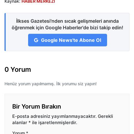
Kaynak:
HABER MERKEZİ
İlkses Gazetesi'nden sıcak gelişmeleri anında
öğrenmek için Google Haberler'de bizi takip edin!
Google News'te Abone Ol
0 Yorum
Henüz yorum yapılmamış. İlk yorumu siz yapın!
Bir Yorum Bırakın
E-posta adresiniz yayımlanmayacaktır.
Gerekli
alanlar
*
ile işaretlenmişlerdir.
Yorum
*