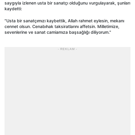
saygıyla izlenen usta bir sanatçı olduğunu vurgulayarak, şunları
kaydetti:
"Usta bir sanatçımızı kaybettik, Allah rahmet eylesin, mekanı
cennet olsun. Cenabıhak taksiratlarını affetsin. Milletimize,
sevenlerine ve sanat camiamıza başsağlığı diliyorum."
- REKLAM -