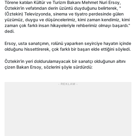
Törene katılan Kültür ve Turizm Bakanı Mehmet Nuri Ersoy,
Öztekin'in vefatından derin üzüntü duyduğunu belirterek, "
(Öztekin) Televizyonda, sinema ve tiyatro perdesinde gülen
yüzümüz, duygu ve düşüncelerimiz, kimi zaman kendimiz, kimi
zaman çok farklı insan hikayeleriyle rehberimiz olmayı başardı."
dedi.
Ersoy, usta sanatçının, rolünü yaparken seyirciye hayatın içinde
olduğunu hissettirerek, çok farklı bir başarı elde ettiğini söyledi.
Öztekin'in yeri doldurulamayacak bir sanatçı olduğunun altını
çizen Bakan Ersoy, sözlerini şöyle sürdürdü:
- REKLAM -