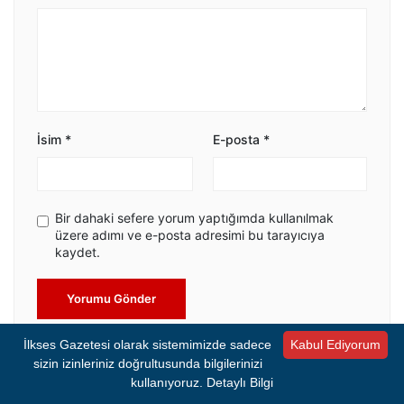
İsim
*
E-posta
*
Bir dahaki sefere yorum yaptığımda kullanılmak
üzere adımı ve e-posta adresimi bu tarayıcıya
kaydet.
Yorumu Gönder
İlkses Gazetesi olarak sistemimizde sadece
Kabul Ediyorum
sizin izinleriniz doğrultusunda bilgilerinizi
kullanıyoruz.
Detaylı Bilgi