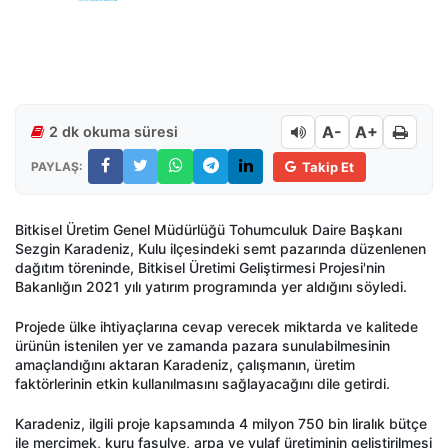
A-
A+
2 dk okuma süresi
PAYLAŞ:
Takip Et
Bitkisel Üretim Genel Müdürlüğü Tohumculuk Daire Başkanı
Sezgin Karadeniz, Kulu ilçesindeki semt pazarında düzenlenen
dağıtım töreninde, Bitkisel Üretimi Geliştirmesi Projesi'nin
Bakanlığın 2021 yılı yatırım programında yer aldığını söyledi.
Projede ülke ihtiyaçlarına cevap verecek miktarda ve kalitede
ürünün istenilen yer ve zamanda pazara sunulabilmesinin
amaçlandığını aktaran Karadeniz, çalışmanın, üretim
faktörlerinin etkin kullanılmasını sağlayacağını dile getirdi.
Karadeniz, ilgili proje kapsamında 4 milyon 750 bin liralık bütçe
ile mercimek, kuru fasulye, arpa ve yulaf üretiminin geliştirilmesi