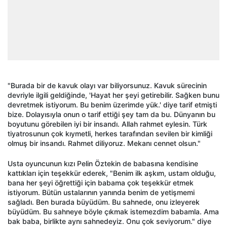
"Burada bir de kavuk olayı var biliyorsunuz. Kavuk sürecinin
devriyle ilgili geldiğinde, 'Hayat her şeyi getirebilir. Sağken bunu
devretmek istiyorum. Bu benim üzerimde yük.' diye tarif etmişti
bize. Dolayısıyla onun o tarif ettiği şey tam da bu. Dünyanın bu
boyutunu görebilen iyi bir insandı. Allah rahmet eylesin. Türk
tiyatrosunun çok kıymetli, herkes tarafından sevilen bir kimliği
olmuş bir insandı. Rahmet diliyoruz. Mekanı cennet olsun."
Usta oyuncunun kızı Pelin Öztekin de babasına kendisine
kattıkları için teşekkür ederek, "Benim ilk aşkım, ustam olduğu,
bana her şeyi öğrettiği için babama çok teşekkür etmek
istiyorum. Bütün ustalarının yanında benim de yetişmemi
sağladı. Ben burada büyüdüm. Bu sahnede, onu izleyerek
büyüdüm. Bu sahneye böyle çıkmak istemezdim babamla. Ama
bak baba, birlikte aynı sahnedeyiz. Onu çok seviyorum." diye