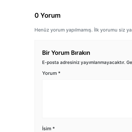
0 Yorum
Henüz yorum yapılmamış. İlk yorumu siz ya
Bir Yorum Bırakın
E-posta adresiniz yayımlanmayacaktır.
Ger
Yorum
*
İsim
*