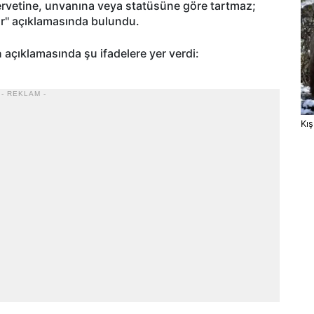
servetine, unvanına veya statüsüne göre tartmaz;
r" açıklamasında bulundu.
 açıklamasında şu ifadelere yer verdi:
- REKLAM -
Kış