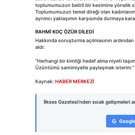
toplumumuzun belirli bir kesimine yönelik s
Toplumumuzun temel direği olan kadınlarımı
ayrımcı yaklaşımın karşısında durmaya karar
RAHMİ KOÇ ÖZÜR DİLEDİ
Hakkında soruşturma açılmasının ardından R
aldı:
“Herhangi bir kimliği hedef alma niyeti taşım
Üzüntümü samimiyetle paylaşmak isterim."
Kaynak:
HABER MERKEZİ
İlkses Gazetesi'nden sıcak gelişmeleri 
Google