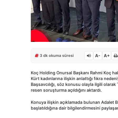
A-
A+
3 dk okuma süresi
Koç Holding Onursal Başkanı Rahmi Koç hakk
Kürt kadınlarına ilişkin anlattığı fıkra neden
Başsavcılığı, söz konusu olayla ilgili ola
resen soruşturma açıldığını aktardı.
Konuya ilişkin açıklamada bulunan Adalet B
başlatıldığına dair bilgilendirmesini payl