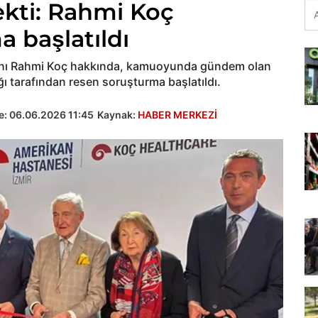
çekti: Rahmi Koç
 başlatıldı
anı Rahmi Koç hakkında, kamuoyunda gündem olan
ğı tarafından resen soruşturma başlatıldı.
e:
06.06.2026 11:45
Kaynak:
HABER MERKEZİ