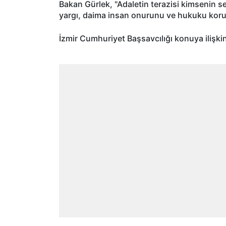
Bakan Gürlek, "Adaletin terazisi kimsenin 
yargı, daima insan onurunu ve hukuku koru
İzmir Cumhuriyet Başsavcılığı konuya ilişkin