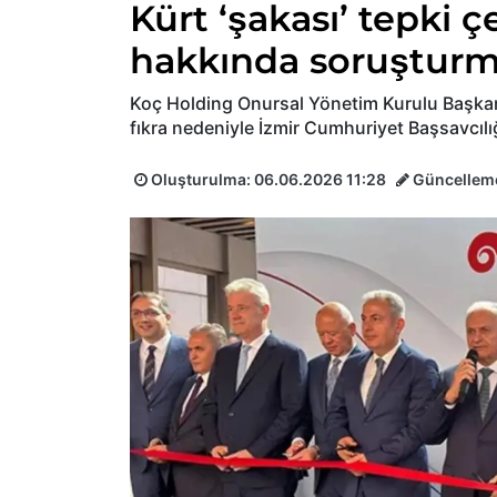
Kürt ‘şakası’ tepki 
hakkında soruşturma
Koç Holding Onursal Yönetim Kurulu Başk
fıkra nedeniyle İzmir Cumhuriyet Başsavcılı
Oluşturulma:
06.06.2026 11:28
Güncellem