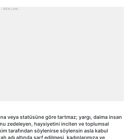
- REKLAM -
nına veya statüsüne göre tartmaz; yargı, daima insan
u zedeleyen, haysiyetini inciten ve toplumsal
kim tarafından söylenirse söylensin asla kabul
zah adı altında sarf edilmesi, kadınlarımıza ve