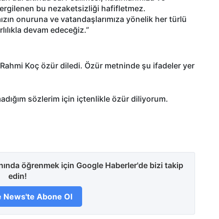
ergilenen bu nezaketsizliği hafifletmez.
zın onuruna ve vatandaşlarımıza yönelik her türlü
lılıkla devam edeceğiz.”
ahmi Koç özür diledi. Özür metninde şu ifadeler yer
adığım sözlerim için içtenlikle özür diliyorum.
anında öğrenmek için Google Haberler'de bizi takip
edin!
 News'te Abone Ol