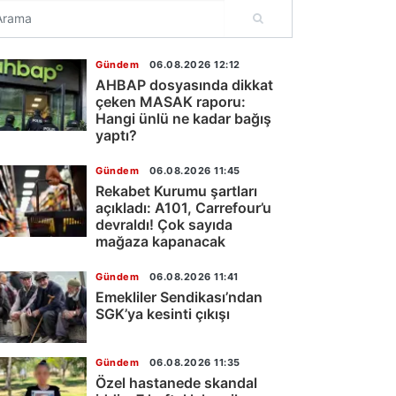
Gündem
06.08.2026 12:12
AHBAP dosyasında dikkat
çeken MASAK raporu:
Hangi ünlü ne kadar bağış
yaptı?
Gündem
06.08.2026 11:45
Rekabet Kurumu şartları
açıkladı: A101, Carrefour’u
devraldı! Çok sayıda
mağaza kapanacak
Gündem
06.08.2026 11:41
Emekliler Sendikası’ndan
SGK’ya kesinti çıkışı
Gündem
06.08.2026 11:35
Özel hastanede skandal