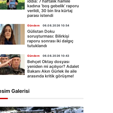
iddia: 7 haftalık hamile
kadına ‘boş gebelik’ raporu
verildi, 30 bin lira kürtaj
parası istendi
Gündem
06.08.2026 10:54
Gülistan Doku
soruşturması: Bilirkişi
raporu sonrası iki dalgıç
tutuklandı
Gündem
06.08.2026 10:43
Behçet Oktay dosyası
yeniden mi açılıyor? Adalet
Bakanı Akın Gürlek ile aile
arasında kritik görüşme!
esim Galerisi