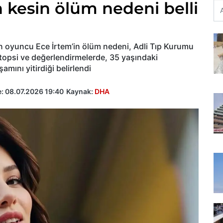
 kesin ölüm nedeni belli
n oyuncu Ece İrtem’in ölüm nedeni, Adli Tıp Kurumu
otopsi ve değerlendirmelerde, 35 yaşındaki
mını yitirdiği belirlendi
e:
08.07.2026 19:40
Kaynak:
DHA