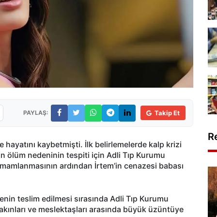
PAYLAŞ:
Takip Et
R
hayatını kaybetmişti. İlk belirlemelerde kalp krizi
n ölüm nedeninin tespiti için Adli Tıp Kurumu
 tamamlanmasının ardından İrtem’in cenazesi babası
enin teslim edilmesi sırasında Adli Tıp Kurumu
ınları ve meslektaşları arasında büyük üzüntüye