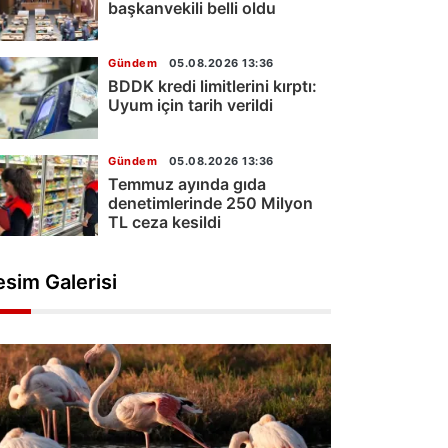
başkanvekili belli oldu
Gündem
05.08.2026 13:36
BDDK kredi limitlerini kırptı:
Uyum için tarih verildi
Gündem
05.08.2026 13:36
Temmuz ayında gıda
denetimlerinde 250 Milyon
TL ceza kesildi
esim Galerisi