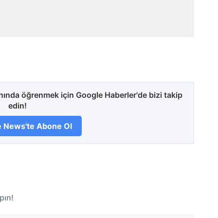
anında öğrenmek için Google Haberler'de bizi takip
edin!
 News'te Abone Ol
pın!