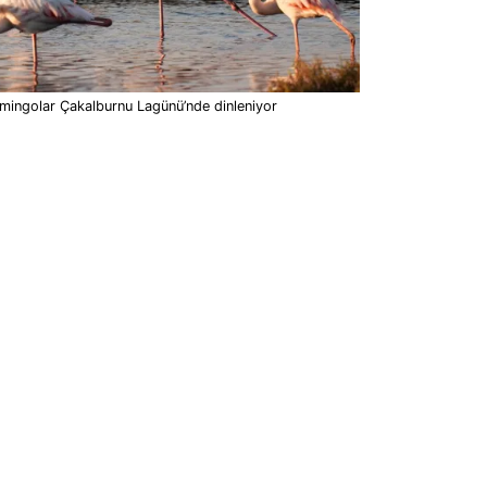
mingolar Çakalburnu Lagünü’nde dinleniyor