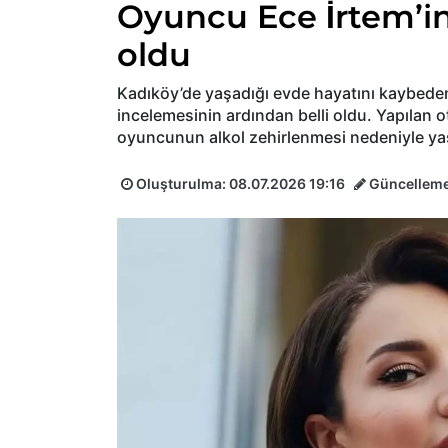
Oyuncu Ece İrtem’in
oldu
Kadıköy’de yaşadığı evde hayatını kaybede
incelemesinin ardından belli oldu. Yapılan 
oyuncunun alkol zehirlenmesi nedeniyle yaşa
Oluşturulma:
08.07.2026 19:16
Güncellem