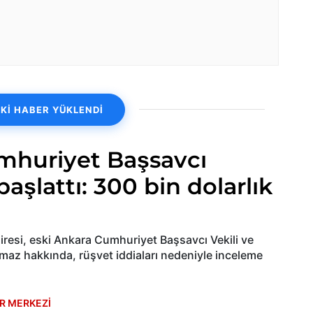
Kİ HABER YÜKLENDİ
mhuriyet Başsavcı
şlattı: 300 bin dolarlık
airesi, eski Ankara Cumhuriyet Başsavcı Vekili ve
maz hakkında, rüşvet iddiaları nedeniyle inceleme
R MERKEZİ