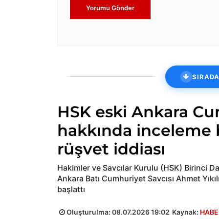
Yorumu Gönder
SIRADA
HSK eski Ankara Cu
hakkında inceleme ba
rüşvet iddiası
Hakimler ve Savcılar Kurulu (HSK) Birinci D
Ankara Batı Cumhuriyet Savcısı Ahmet Yıkıl
başlattı
Oluşturulma:
08.07.2026 19:02
Kaynak:
HABE