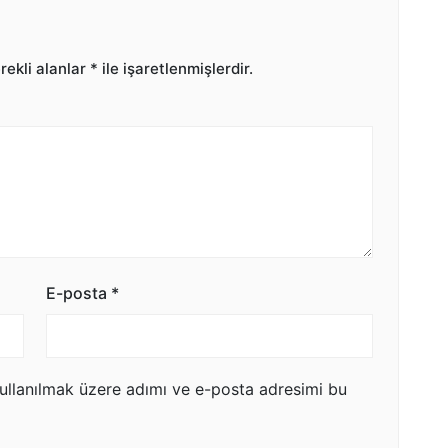
ekli alanlar
*
ile işaretlenmişlerdir.
E-posta
*
ullanılmak üzere adımı ve e-posta adresimi bu