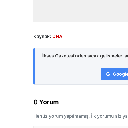
Kaynak:
DHA
İlkses Gazetesi'nden sıcak gelişmeleri 
Google
0 Yorum
Henüz yorum yapılmamış. İlk yorumu siz ya