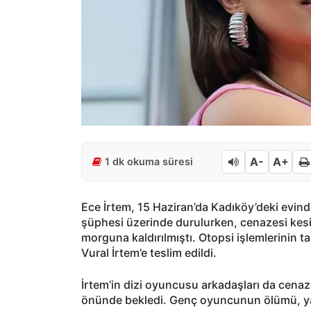
A-
A+
1 dk okuma süresi
Ece İrtem, 15 Haziran’da Kadıköy’deki evinde 
şüphesi üzerinde durulurken, cenazesi kesi
morguna kaldırılmıştı. Otopsi işlemlerinin
Vural İrtem’e teslim edildi.
İrtem’in dizi oyuncusu arkadaşları da cenaz
önünde bekledi. Genç oyuncunun ölümü, yak