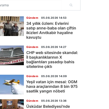
Gündem
05.08.2026 14:53
34 yıllık özlem: Evlerini
satıp anne-baba olan çiftin
ikizleri Anıtkabir hayaline
kavuştu
Gündem
05.08.2026 14:27
CHP web sitesinde skandal:
İl başkanlıklarının X
bağlantıları yasadışı bahis
sitelerine çıktı
Gündem
05.08.2026 14:09
Yeşil vatan için mesai: OGM
hava araçlarından 8 bin 975
saatlik yangın nöbeti
Gündem
05.08.2026 13:36
Üsküdar Belediyesi'nde