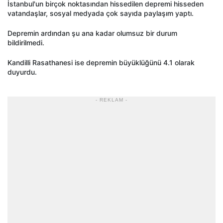
İstanbul'un birçok noktasından hissedilen depremi hisseden
vatandaşlar, sosyal medyada çok sayıda paylaşım yaptı.
Depremin ardından şu ana kadar olumsuz bir durum
bildirilmedi.
Kandilli Rasathanesi ise depremin büyüklüğünü 4.1 olarak
duyurdu.
- REKLAM -