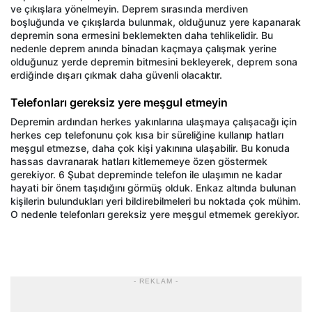
ve çıkışlara yönelmeyin. Deprem sırasında merdiven
boşluğunda ve çıkışlarda bulunmak, olduğunuz yere kapanarak
depremin sona ermesini beklemekten daha tehlikelidir. Bu
nedenle deprem anında binadan kaçmaya çalışmak yerine
olduğunuz yerde depremin bitmesini bekleyerek, deprem sona
erdiğinde dışarı çıkmak daha güvenli olacaktır.
Telefonları gereksiz yere meşgul etmeyin
Depremin ardından herkes yakınlarına ulaşmaya çalışacağı için
herkes cep telefonunu çok kısa bir süreliğine kullanıp hatları
meşgul etmezse, daha çok kişi yakınına ulaşabilir. Bu konuda
hassas davranarak hatları kitlememeye özen göstermek
gerekiyor. 6 Şubat depreminde telefon ile ulaşımın ne kadar
hayati bir önem taşıdığını görmüş olduk. Enkaz altında bulunan
kişilerin bulundukları yeri bildirebilmeleri bu noktada çok mühim.
O nedenle telefonları gereksiz yere meşgul etmemek gerekiyor.
- REKLAM -