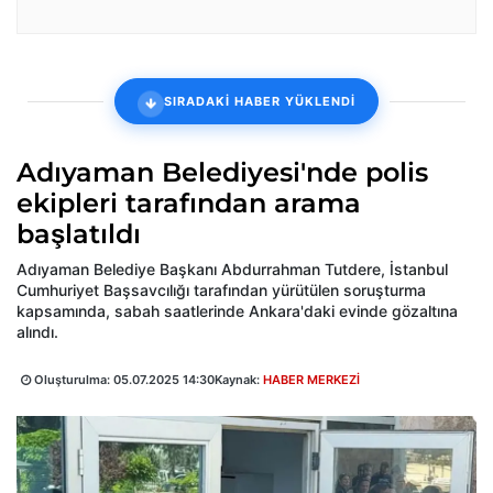
SIRADAKİ HABER YÜKLENDİ
Adıyaman Belediyesi'nde polis
ekipleri tarafından arama
başlatıldı
Adıyaman Belediye Başkanı Abdurrahman Tutdere, İstanbul
Cumhuriyet Başsavcılığı tarafından yürütülen soruşturma
kapsamında, sabah saatlerinde Ankara'daki evinde gözaltına
alındı.
Oluşturulma:
05.07.2025 14:30
Kaynak:
HABER MERKEZİ