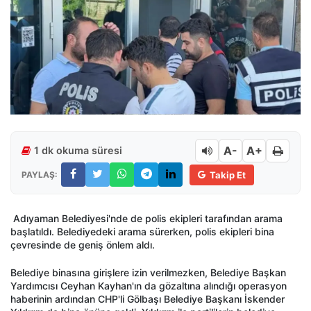
A-
A+
1 dk okuma süresi
PAYLAŞ:
Takip Et
Adıyaman Belediyesi'nde de polis ekipleri tarafından arama
başlatıldı. Belediyedeki arama sürerken, polis ekipleri bina
çevresinde de geniş önlem aldı.
Belediye binasına girişlere izin verilmezken, Belediye Başkan
Yardımcısı Ceyhan Kayhan'ın da gözaltına alındığı operasyon
haberinin ardından CHP'li Gölbaşı Belediye Başkanı İskender