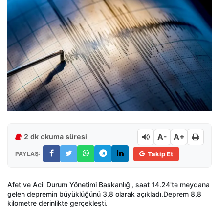
A-
A+
2 dk okuma süresi
PAYLAŞ:
Takip Et
Afet ve Acil Durum Yönetimi Başkanlığı, saat 14.24'te meydana
gelen depremin büyüklüğünü 3,8 olarak açıkladı.Deprem 8,8
kilometre derinlikte gerçekleşti.