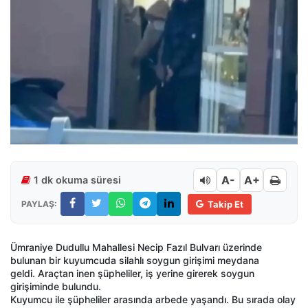
A-
A+
1 dk okuma süresi
PAYLAŞ:
Takip Et
Ümraniye Dudullu Mahallesi Necip Fazıl Bulvarı üzerinde
bulunan bir kuyumcuda silahlı soygun girişimi meydana
geldi. Araçtan inen şüpheliler, iş yerine girerek soygun
girişiminde bulundu.
Kuyumcu ile şüpheliler arasında arbede yaşandı. Bu sırada olay