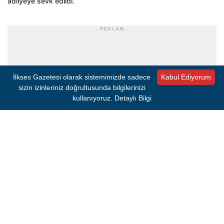
adliyeye sevk edildi.
- REKLAM -
İlkses Gazetesi olarak sistemimizde sadece
Kabul Ediyorum
sizin izinleriniz doğrultusunda bilgilerinizi
kullanıyoruz.
Detaylı Bilgi