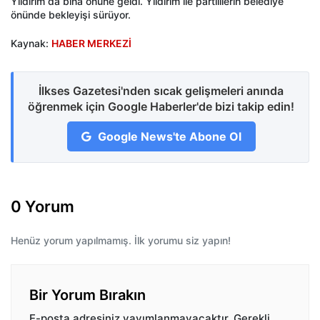
Yıldırım da bina önüne geldi. Yıldırım ile partililerin belediye
önünde bekleyişi sürüyor.
Kaynak:
HABER MERKEZİ
İlkses Gazetesi'nden sıcak gelişmeleri anında
öğrenmek için Google Haberler'de bizi takip edin!
Google News'te Abone Ol
0 Yorum
Henüz yorum yapılmamış. İlk yorumu siz yapın!
Bir Yorum Bırakın
E-posta adresiniz yayımlanmayacaktır.
Gerekli