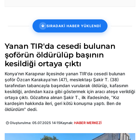
SIRADAKİ HABER YÜKLENDİ
Yanan TIR'da cesedi bulunan
şoförün öldürülüp başının
kesildiği ortaya çıktı
Konya'nın Karapınar ilçesinde yanan TIR'da cesedi bulunan
şoför Özcan Karakaya'nın (47), meslektaşı Şakir T. (38)
tarafından tabancayla başından vurularak öldürüp, kafasının
kesildiği, ardından kaza gibi göstermek için aracı ateşe verildiği
ortaya çıktı. Gözaltına alınan Şakir T., ilk ifadesinde, "Kız
kardeşim hakkında ileri, geri kötü konuşma yaptı. Ben de
öldürdüm" dedi.
Oluşturulma:
05.07.2025 14:15
Kaynak:
HABER MERKEZİ