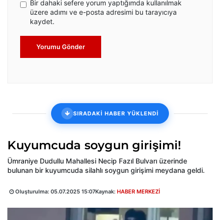
Bir dahaki sefere yorum yaptığımda kullanılmak
üzere adımı ve e-posta adresimi bu tarayıcıya
kaydet.
Yorumu Gönder
SIRADAKİ HABER YÜKLENDİ
Kuyumcuda soygun girişimi!
Ümraniye Dudullu Mahallesi Necip Fazıl Bulvarı üzerinde
bulunan bir kuyumcuda silahlı soygun girişimi meydana geldi.
Oluşturulma:
05.07.2025 15:07
Kaynak:
HABER MERKEZİ