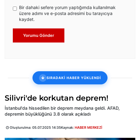
Bir dahaki sefere yorum yaptığımda kullanılmak
üzere adımı ve e-posta adresimi bu tarayıcıya
kaydet.
Yorumu Gönder
SIRADAKİ HABER YÜKLENDİ
Silivri'de korkutan deprem!
İstanbul'da hissedilen bir deprem meydana geldi. AFAD,
depremin büyüklüğünü 3.8 olarak açıkladı
Oluşturulma:
05.07.2025 14:35
Kaynak:
HABER MERKEZİ