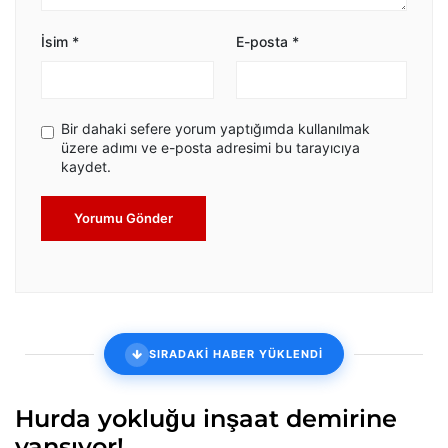
İsim
*
E-posta
*
Bir dahaki sefere yorum yaptığımda kullanılmak
üzere adımı ve e-posta adresimi bu tarayıcıya
kaydet.
Yorumu Gönder
SIRADAKİ HABER YÜKLENDİ
Hurda yokluğu inşaat demirine
yansıyor!