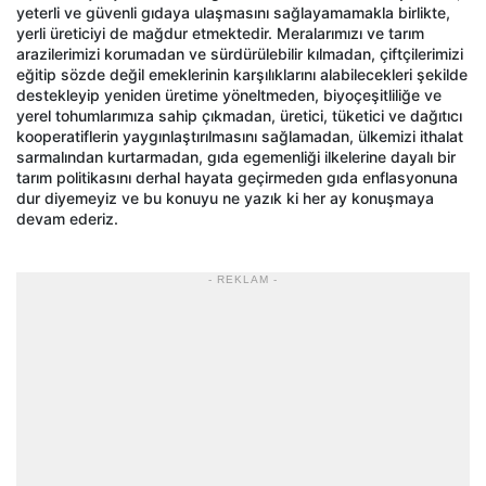
yeterli ve güvenli gıdaya ulaşmasını sağlayamamakla birlikte,
yerli üreticiyi de mağdur etmektedir. Meralarımızı ve tarım
arazilerimizi korumadan ve sürdürülebilir kılmadan, çiftçilerimizi
eğitip sözde değil emeklerinin karşılıklarını alabilecekleri şekilde
destekleyip yeniden üretime yöneltmeden, biyoçeşitliliğe ve
yerel tohumlarımıza sahip çıkmadan, üretici, tüketici ve dağıtıcı
kooperatiflerin yaygınlaştırılmasını sağlamadan, ülkemizi ithalat
sarmalından kurtarmadan, gıda egemenliği ilkelerine dayalı bir
tarım politikasını derhal hayata geçirmeden gıda enflasyonuna
dur diyemeyiz ve bu konuyu ne yazık ki her ay konuşmaya
devam ederiz.
- REKLAM -