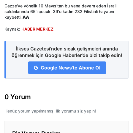
Gazze'ye yönelik 10 Mayıs'tan bu yana devam eden İsrail
saldırılarında 65'i çocuk, 39'u kadın 232 Filistinli hayatını
kaybetti.
AA
Kaynak:
HABER MERKEZİ
İlkses Gazetesi'nden sıcak gelişmeleri anında
öğrenmek için Google Haberler'de bizi takip edin!
Google News'te Abone Ol
0 Yorum
Henüz yorum yapılmamış. İlk yorumu siz yapın!