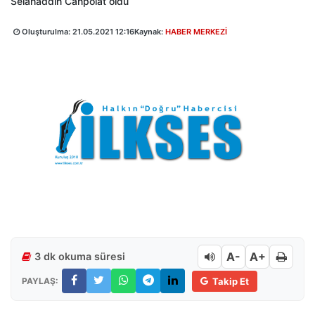
Selahaddin Canpolat oldu
Oluşturulma:
21.05.2021 12:16
Kaynak:
HABER MERKEZİ
A-
A+
3 dk okuma süresi
PAYLAŞ:
Takip Et