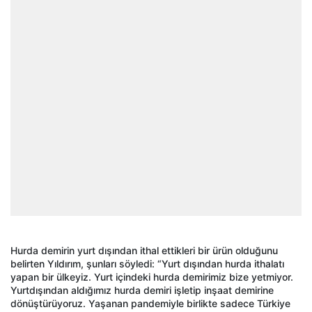
Hurda demirin yurt dışından ithal ettikleri bir ürün olduğunu
belirten Yıldırım, şunları söyledi: “Yurt dışından hurda ithalatı
yapan bir ülkeyiz. Yurt içindeki hurda demirimiz bize yetmiyor.
Yurtdışından aldığımız hurda demiri işletip inşaat demirine
dönüştürüyoruz. Yaşanan pandemiyle birlikte sadece Türkiye