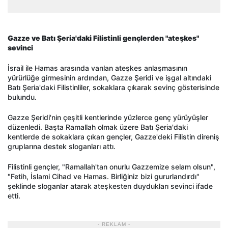
Gazze ve Batı Şeria'daki Filistinli gençlerden "ateşkes"
sevinci
İsrail ile Hamas arasında varılan ateşkes anlaşmasının
yürürlüğe girmesinin ardından, Gazze Şeridi ve işgal altındaki
Batı Şeria'daki Filistinliler, sokaklara çıkarak sevinç gösterisinde
bulundu.
Gazze Şeridi'nin çeşitli kentlerinde yüzlerce genç yürüyüşler
düzenledi. Başta Ramallah olmak üzere Batı Şeria'daki
kentlerde de sokaklara çıkan gençler, Gazze'deki Filistin direniş
gruplarına destek sloganları attı.
Filistinli gençler, "Ramallah'tan onurlu Gazzemize selam olsun",
"Fetih, İslami Cihad ve Hamas. Birliğiniz bizi gururlandırdı"
şeklinde sloganlar atarak ateşkesten duydukları sevinci ifade
etti.
- REKLAM -