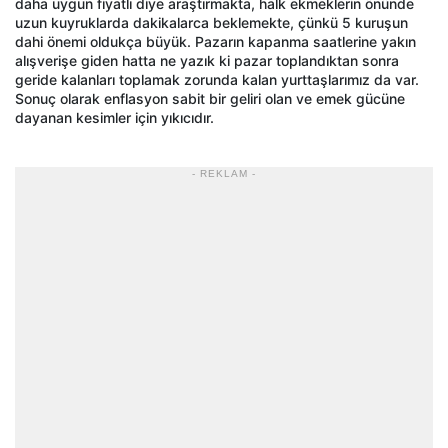
daha uygun fiyatlı diye araştırmakta, halk ekmeklerin önünde
uzun kuyruklarda dakikalarca beklemekte, çünkü 5 kuruşun
dahi önemi oldukça büyük. Pazarın kapanma saatlerine yakın
alışverişe giden hatta ne yazık ki pazar toplandıktan sonra
geride kalanları toplamak zorunda kalan yurttaşlarımız da var.
Sonuç olarak enflasyon sabit bir geliri olan ve emek gücüne
dayanan kesimler için yıkıcıdır.
- REKLAM -