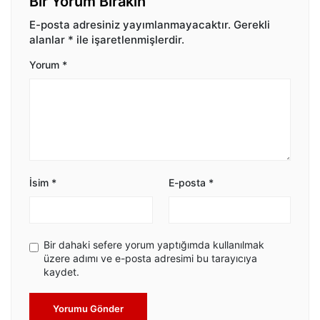
Bir Yorum Bırakın
E-posta adresiniz yayımlanmayacaktır.
Gerekli
alanlar
*
ile işaretlenmişlerdir.
Yorum
*
İsim
*
E-posta
*
Bir dahaki sefere yorum yaptığımda kullanılmak
üzere adımı ve e-posta adresimi bu tarayıcıya
kaydet.
Yorumu Gönder