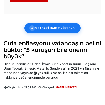
SIRADAKİ HABER YÜKLENDİ
Gıda enflasyonu vatandaşın belini
büktü: “5 kuruşun bile önemi
büyük”
Gıda Mühendisleri Odası İzmir Şube Yönetim Kurulu Başkanı İ.
Uğur Toprak, Birleşik Metal İş Sendikası’nın 2021 yılı Nisan ayı
raporunda yayınladığı yoksulluk ve açlık sınırı rakamları
hakkında değerlendirmede bulundu
Oluşturulma:
21.05.2021 08:09
Kaynak:
HABER MERKEZİ