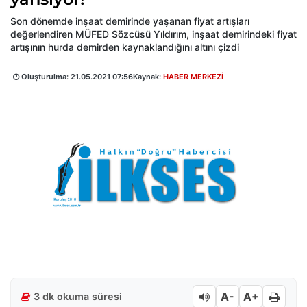
Son dönemde inşaat demirinde yaşanan fiyat artışları
değerlendiren MÜFED Sözcüsü Yıldırım, inşaat demirindeki fiyat
artışının hurda demirden kaynaklandığını altını çizdi
Oluşturulma:
21.05.2021 07:56
Kaynak:
HABER MERKEZİ
A-
A+
3 dk okuma süresi