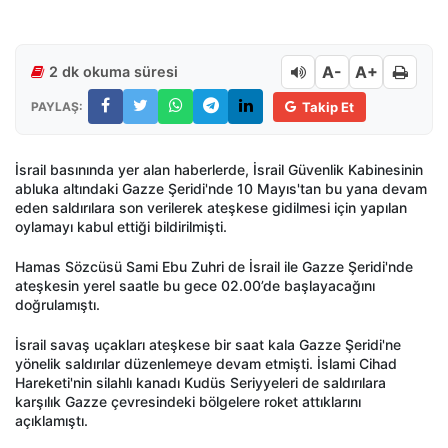
A-
A+
2 dk okuma süresi
PAYLAŞ:
Takip Et
İsrail basınında yer alan haberlerde, İsrail Güvenlik Kabinesinin
abluka altındaki Gazze Şeridi'nde 10 Mayıs'tan bu yana devam
eden saldırılara son verilerek ateşkese gidilmesi için yapılan
oylamayı kabul ettiği bildirilmişti.
Hamas Sözcüsü Sami Ebu Zuhri de İsrail ile Gazze Şeridi'nde
ateşkesin yerel saatle bu gece 02.00’de başlayacağını
doğrulamıştı.
İsrail savaş uçakları ateşkese bir saat kala Gazze Şeridi'ne
yönelik saldırılar düzenlemeye devam etmişti. İslami Cihad
Hareketi'nin silahlı kanadı Kudüs Seriyyeleri de saldırılara
karşılık Gazze çevresindeki bölgelere roket attıklarını
açıklamıştı.