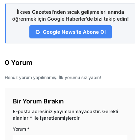
İlkses Gazetesi'nden sıcak gelişmeleri anında
öğrenmek için Google Haberler'de bizi takip edin!
Google News'te Abone Ol
0 Yorum
Henüz yorum yapılmamış. İlk yorumu siz yapın!
Bir Yorum Bırakın
E-posta adresiniz yayımlanmayacaktır.
Gerekli
alanlar
*
ile işaretlenmişlerdir.
Yorum
*