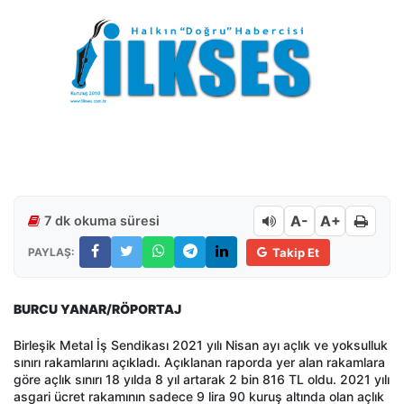
A-
A+
7 dk okuma süresi
PAYLAŞ:
Takip Et
BURCU YANAR/RÖPORTAJ
Birleşik Metal İş Sendikası 2021 yılı Nisan ayı açlık ve yoksulluk
sınırı rakamlarını açıkladı. Açıklanan raporda yer alan rakamlara
göre açlık sınırı 18 yılda 8 yıl artarak 2 bin 816 TL oldu. 2021 yılı
asgari ücret rakamının sadece 9 lira 90 kuruş altında olan açlık