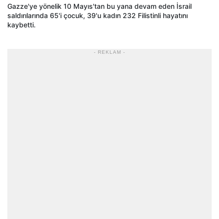
Gazze'ye yönelik 10 Mayıs'tan bu yana devam eden İsrail
saldırılarında 65'i çocuk, 39'u kadın 232 Filistinli hayatını
kaybetti.
- REKLAM -