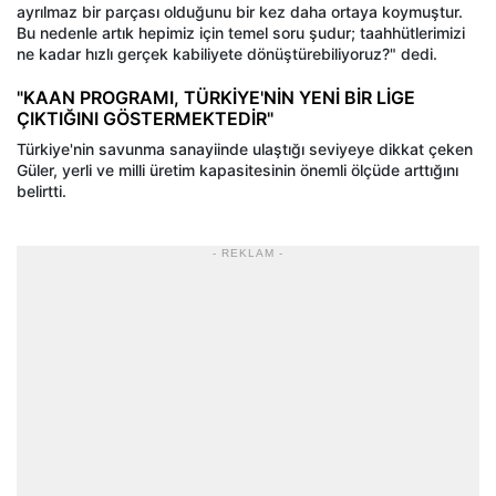
ayrılmaz bir parçası olduğunu bir kez daha ortaya koymuştur.
Bu nedenle artık hepimiz için temel soru şudur; taahhütlerimizi
ne kadar hızlı gerçek kabiliyete dönüştürebiliyoruz?" dedi.
"KAAN PROGRAMI, TÜRKİYE'NİN YENİ BİR LİGE
ÇIKTIĞINI GÖSTERMEKTEDİR"
Türkiye'nin savunma sanayiinde ulaştığı seviyeye dikkat çeken
Güler, yerli ve milli üretim kapasitesinin önemli ölçüde arttığını
belirtti.
- REKLAM -