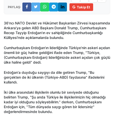
PAYLAŞ:
Takip Et
36'ncı NATO Devlet ve Hükümet Başkanları Zirvesi kapsamında
Ankara'ya gelen ABD Başkanı Donald Trump, Cumhurbaşkanı
Recep Tayyip Erdoğan'ın ev sahipliğinde Cumhurbaşkanlığı
Külliyesi'nde açıklamalarda bulundu.
Cumhurbaşkanı Erdoğan'ın liderliğinde Türkiye'nin askeri açıdan
önemli bir güç haline geldiğini ifade eden Trump, "Türkiye,
(Cumhurbaşkanı Erdoğan) liderliğinizde askeri açıdan çok güçlü
ülke haline geldi" dedi.
Erdoğan'a duyduğu saygıyı da dile getiren Trump, "Bu
gerçekten de iki ülkenin (Türkiye-ABD) faydasına" ifadelerini
kullandı.
İki ülke arasındaki ilişkilerin olumlu bir seviyede olduğunu
belirten Trump, "Şu anda Türkiye ile ilişkilerimizin hiç olmadığı
kadar iyi olduğunu söyleyebilirim." derken, Cumhurbaşkanı
Erdoğan için, "Tüm dünyada saygı gören bir lidersiniz"
değerlendirmesinde bulundu.