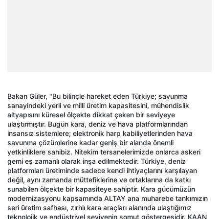
Bakan Güler, "Bu bilinçle hareket eden Türkiye; savunma
sanayindeki yerli ve milli üretim kapasitesini, mühendislik
altyapısını küresel ölçekte dikkat çeken bir seviyeye
ulaştırmıştır. Bugün kara, deniz ve hava platformlarından
insansız sistemlere; elektronik harp kabiliyetlerinden hava
savunma çözümlerine kadar geniş bir alanda önemli
yetkinliklere sahibiz. Nitekim tersanelerimizde onlarca askeri
gemi eş zamanlı olarak inşa edilmektedir. Türkiye, deniz
platformları üretiminde sadece kendi ihtiyaçlarını karşılayan
değil, aynı zamanda müttefiklerine ve ortaklarına da katkı
sunabilen ölçekte bir kapasiteye sahiptir. Kara gücümüzün
modernizasyonu kapsamında ALTAY ana muharebe tankımızın
seri üretim safhası, zırhlı kara araçları alanında ulaştığımız
teknolojik ve endüstriyel seviyenin somut göstergesidir. KAAN