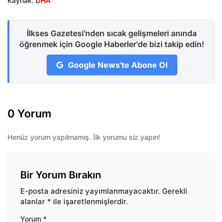
Kaynak:
DHA
İlkses Gazetesi'nden sıcak gelişmeleri anında
öğrenmek için Google Haberler'de bizi takip edin!
Google News'te Abone Ol
0 Yorum
Henüz yorum yapılmamış. İlk yorumu siz yapın!
Bir Yorum Bırakın
E-posta adresiniz yayımlanmayacaktır.
Gerekli
alanlar
*
ile işaretlenmişlerdir.
Yorum
*