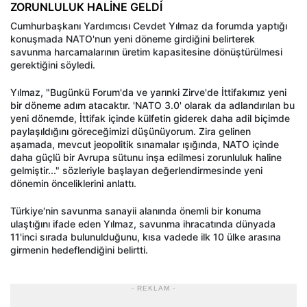
ZORUNLULUK HALİNE GELDİ
Cumhurbaşkanı Yardımcısı Cevdet Yılmaz da forumda yaptığı
konuşmada NATO'nun yeni döneme girdiğini belirterek
savunma harcamalarının üretim kapasitesine dönüştürülmesi
gerektiğini söyledi.
Yılmaz, "Bugünkü Forum'da ve yarınki Zirve'de İttifakımız yeni
bir döneme adım atacaktır. 'NATO 3.0' olarak da adlandırılan bu
yeni dönemde, İttifak içinde külfetin giderek daha adil biçimde
paylaşıldığını göreceğimizi düşünüyorum. Zira gelinen
aşamada, mevcut jeopolitik sınamalar ışığında, NATO içinde
daha güçlü bir Avrupa sütunu inşa edilmesi zorunluluk haline
gelmiştir..." sözleriyle başlayan değerlendirmesinde yeni
dönemin önceliklerini anlattı.
Türkiye'nin savunma sanayii alanında önemli bir konuma
ulaştığını ifade eden Yılmaz, savunma ihracatında dünyada
11'inci sırada bulunulduğunu, kısa vadede ilk 10 ülke arasına
girmenin hedeflendiğini belirtti.
- REKLAM -