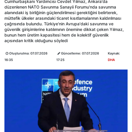
Cumhurbaşkanı Yardımcısı Cevdet Yılmaz, Ankara'da
düzenlenen NATO Savunma Sanayii Forumu'nda savunma
alanındaki iş birliğinin güçlendirilmesi gerektiğini belirterek,
müttefik ülkeler arasındaki ticaret kısıtlamalarının kaldırılması
çağrısında bulundu. Türkiye'nin Avrupa'daki savunma ve
güvenlik girişimlerine katılımının önemine dikkat çeken Yılmaz,
bunun hem üretim kapasitesi hem de kolektif güvenlik
açısından kritik olduğunu söyledi
Oluşturulma:
07.07.2026
Güncelleme:
07.07.2026
Kaynak:
16:35
17:25
DHA