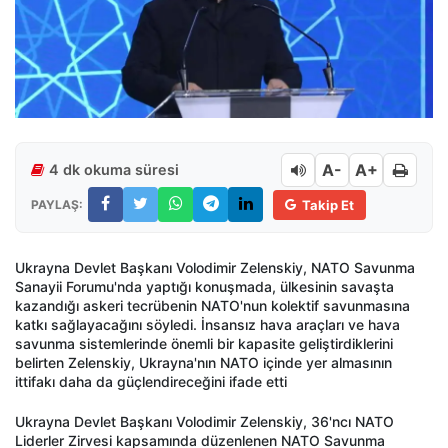
A-
A+
4 dk okuma süresi
PAYLAŞ:
Takip Et
Ukrayna Devlet Başkanı Volodimir Zelenskiy, NATO Savunma
Sanayii Forumu'nda yaptığı konuşmada, ülkesinin savaşta
kazandığı askeri tecrübenin NATO'nun kolektif savunmasına
katkı sağlayacağını söyledi. İnsansız hava araçları ve hava
savunma sistemlerinde önemli bir kapasite geliştirdiklerini
belirten Zelenskiy, Ukrayna'nın NATO içinde yer almasının
ittifakı daha da güçlendireceğini ifade etti
Ukrayna Devlet Başkanı Volodimir Zelenskiy, 36'ncı NATO
Liderler Zirvesi kapsamında düzenlenen NATO Savunma