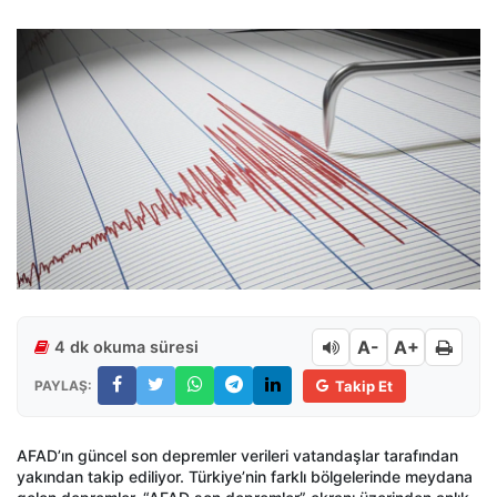
A-
A+
4 dk okuma süresi
PAYLAŞ:
Takip Et
AFAD’ın güncel son depremler verileri vatandaşlar tarafından
yakından takip ediliyor. Türkiye’nin farklı bölgelerinde meydana