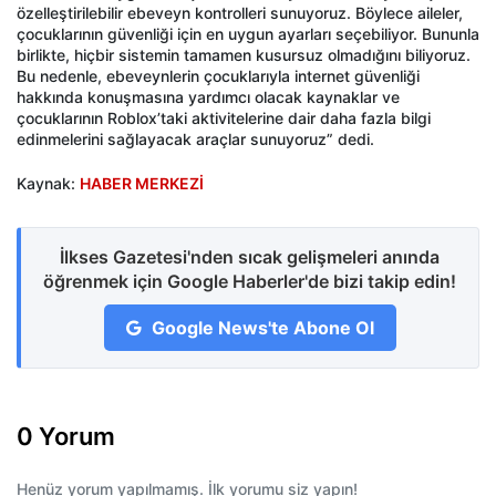
özelleştirilebilir ebeveyn kontrolleri sunuyoruz. Böylece aileler,
çocuklarının güvenliği için en uygun ayarları seçebiliyor. Bununla
birlikte, hiçbir sistemin tamamen kusursuz olmadığını biliyoruz.
Bu nedenle, ebeveynlerin çocuklarıyla internet güvenliği
hakkında konuşmasına yardımcı olacak kaynaklar ve
çocuklarının Roblox’taki aktivitelerine dair daha fazla bilgi
edinmelerini sağlayacak araçlar sunuyoruz” dedi.
Kaynak:
HABER MERKEZİ
İlkses Gazetesi'nden sıcak gelişmeleri anında
öğrenmek için Google Haberler'de bizi takip edin!
Google News'te Abone Ol
0 Yorum
Henüz yorum yapılmamış. İlk yorumu siz yapın!