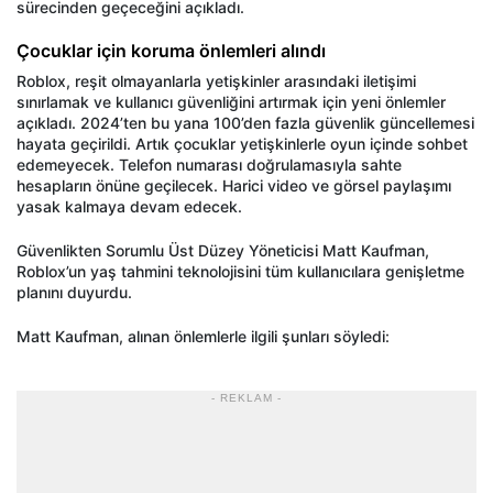
sürecinden geçeceğini açıkladı.
Çocuklar için koruma önlemleri alındı
Roblox, reşit olmayanlarla yetişkinler arasındaki iletişimi
sınırlamak ve kullanıcı güvenliğini artırmak için yeni önlemler
açıkladı. 2024’ten bu yana 100’den fazla güvenlik güncellemesi
hayata geçirildi. Artık çocuklar yetişkinlerle oyun içinde sohbet
edemeyecek. Telefon numarası doğrulamasıyla sahte
hesapların önüne geçilecek. Harici video ve görsel paylaşımı
yasak kalmaya devam edecek.
Güvenlikten Sorumlu Üst Düzey Yöneticisi Matt Kaufman,
Roblox’un yaş tahmini teknolojisini tüm kullanıcılara genişletme
planını duyurdu.
Matt Kaufman, alınan önlemlerle ilgili şunları söyledi:
- REKLAM -