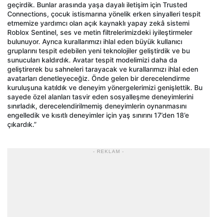
geçirdik. Bunlar arasında yaşa dayalı iletişim için Trusted
Connections, çocuk istismarına yönelik erken sinyalleri tespit
etmemize yardımcı olan açık kaynaklı yapay zekâ sistemi
Roblox Sentinel, ses ve metin filtrelerimizdeki iyileştirmeler
bulunuyor. Ayrıca kurallarımızı ihlal eden büyük kullanıcı
gruplarını tespit edebilen yeni teknolojiler geliştirdik ve bu
sunucuları kaldırdık. Avatar tespit modelimizi daha da
geliştirerek bu sahneleri tarayacak ve kurallarımızı ihlal eden
avatarları denetleyeceğiz. Önde gelen bir derecelendirme
kuruluşuna katıldık ve deneyim yönergelerimizi genişlettik. Bu
sayede özel alanları tasvir eden sosyalleşme deneyimlerini
sınırladık, derecelendirilmemiş deneyimlerin oynanmasını
engelledik ve kısıtlı deneyimler için yaş sınırını 17’den 18’e
çıkardık.”
- REKLAM -