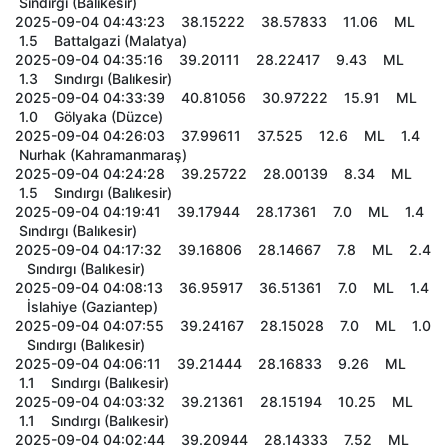
Sındırgı (Balıkesir)
2025-09-04 04:43:23 38.15222 38.57833 11.06 ML
1.5 Battalgazi (Malatya)
2025-09-04 04:35:16 39.20111 28.22417 9.43 ML
1.3 Sındırgı (Balıkesir)
2025-09-04 04:33:39 40.81056 30.97222 15.91 ML
1.0 Gölyaka (Düzce)
2025-09-04 04:26:03 37.99611 37.525 12.6 ML 1.4
Nurhak (Kahramanmaraş)
2025-09-04 04:24:28 39.25722 28.00139 8.34 ML
1.5 Sındırgı (Balıkesir)
2025-09-04 04:19:41 39.17944 28.17361 7.0 ML 1.4
Sındırgı (Balıkesir)
2025-09-04 04:17:32 39.16806 28.14667 7.8 ML 2.4
Sındırgı (Balıkesir)
2025-09-04 04:08:13 36.95917 36.51361 7.0 ML 1.4
İslahiye (Gaziantep)
2025-09-04 04:07:55 39.24167 28.15028 7.0 ML 1.0
Sındırgı (Balıkesir)
2025-09-04 04:06:11 39.21444 28.16833 9.26 ML
1.1 Sındırgı (Balıkesir)
2025-09-04 04:03:32 39.21361 28.15194 10.25 ML
1.1 Sındırgı (Balıkesir)
2025-09-04 04:02:44 39.20944 28.14333 7.52 ML