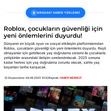
SIRADAKİ HABER YÜKLENDİ
Roblox, çocukların güvenliği için
yeni önlemlerini duyurdu!
Dünyanın en büyük oyun ve sosyal etkileşim platformlarından
Roblox, çocukların güvenliği için yeni önlemlerini duyurdu. Reşit
olmayanlar için getirilecek yaş doğrulama sistemi ile çocuklarla
yetişkinler arasındaki iletişim sınırlandırılacak. 2025 sonuna
kadar herkes için yaş doğrulama zorunlu olacak, sahte yaş
beyanları tarihe karışacak.
Oluşturulma:
04.09.2025 10:52
Kaynak:
HABER MERKEZİ