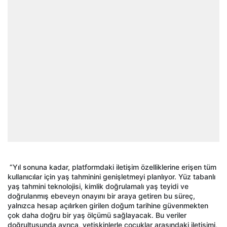
“Yıl sonuna kadar, platformdaki iletişim özelliklerine erişen tüm
kullanıcılar için yaş tahminini genişletmeyi planlıyor. Yüz tabanlı
yaş tahmini teknolojisi, kimlik doğrulamalı yaş teyidi ve
doğrulanmış ebeveyn onayını bir araya getiren bu süreç,
yalnızca hesap açılırken girilen doğum tarihine güvenmekten
çok daha doğru bir yaş ölçümü sağlayacak. Bu veriler
doğrultusunda ayrıca, yetişkinlerle çocuklar arasındaki iletişimi,