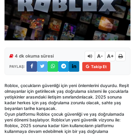
A-
A+
4 dk okuma süresi
PAYLAŞ:
Takip Et
Roblox, çocukların güvenliği için yeni önlemlerini duyurdu. Reşit
olmayanlar için getirilecek yaş doğrulama sistemi ile çocuklarla
yetişkinler arasındaki iletişim sınırlandırılacak. 2025 sonuna
kadar herkes için yaş doğrulama zorunlu olacak, sahte yaş
beyanları tarihe karışacak.
Oyun platformu Roblox çocuk güvenliği ve yaş doğrulamada
yeni dönemi başlatıyor. Roblox’un yeni güvenlik vizyonu ile:
Roblox, 2025 sonuna kadar tüm kullanıcıların platformu
kullanmaya devam edebilmek için bir yaş doğrulama