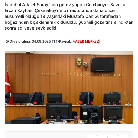
İstanbul Adalet Sarayı’nda görev yapan Cumhuriyet Savcısı
Ercan Kayhan, Çekmeköy’de bir restoranda daha önce
husumetli olduğu 19 yaşındaki Mustafa Can G. tarafından
boğazından bıçaklanarak öldürüldü. Şüpheli gözaltına alındıktan
sonra adliyeye sevk edildi.
Oluşturulma:
04.09.2025 11:17
Kaynak:
HABER MERKEZİ