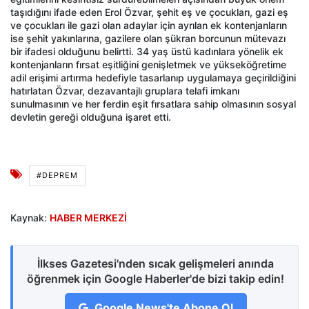
taşıdığını ifade eden Erol Özvar, şehit eş ve çocukları, gazi eş
ve çocukları ile gazi olan adaylar için ayrılan ek kontenjanların
ise şehit yakınlarına, gazilere olan şükran borcunun mütevazı
bir ifadesi olduğunu belirtti. 34 yaş üstü kadınlara yönelik ek
kontenjanların fırsat eşitliğini genişletmek ve yükseköğretime
adil erişimi artırma hedefiyle tasarlanıp uygulamaya geçirildiğini
hatırlatan Özvar, dezavantajlı gruplara telafi imkanı
sunulmasının ve her ferdin eşit fırsatlara sahip olmasının sosyal
devletin gereği olduğuna işaret etti.
#DEPREM
Kaynak:
HABER MERKEZİ
İlkses Gazetesi'nden sıcak gelişmeleri anında
öğrenmek için Google Haberler'de bizi takip edin!
Google News'te Abone Ol