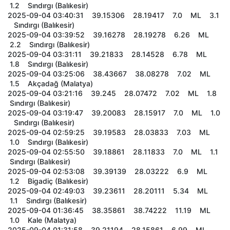
1.2 Sındırgı (Balıkesir)
2025-09-04 03:40:31 39.15306 28.19417 7.0 ML 3.1
Sındırgı (Balıkesir)
2025-09-04 03:39:52 39.16278 28.19278 6.26 ML
2.2 Sındırgı (Balıkesir)
2025-09-04 03:31:11 39.21833 28.14528 6.78 ML
1.8 Sındırgı (Balıkesir)
2025-09-04 03:25:06 38.43667 38.08278 7.02 ML
1.5 Akçadağ (Malatya)
2025-09-04 03:21:16 39.245 28.07472 7.02 ML 1.8
Sındırgı (Balıkesir)
2025-09-04 03:19:47 39.20083 28.15917 7.0 ML 1.0
Sındırgı (Balıkesir)
2025-09-04 02:59:25 39.19583 28.03833 7.03 ML
1.0 Sındırgı (Balıkesir)
2025-09-04 02:55:50 39.18861 28.11833 7.0 ML 1.1
Sındırgı (Balıkesir)
2025-09-04 02:53:08 39.39139 28.03222 6.9 ML
1.2 Bigadiç (Balıkesir)
2025-09-04 02:49:03 39.23611 28.20111 5.34 ML
1.1 Sındırgı (Balıkesir)
2025-09-04 01:36:45 38.35861 38.74222 11.19 ML
1.0 Kale (Malatya)
2025-09-04 01:31:58 39.21194 28.15861 6.99 ML