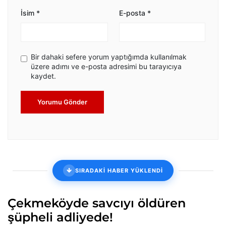
İsim
*
E-posta
*
Bir dahaki sefere yorum yaptığımda kullanılmak
üzere adımı ve e-posta adresimi bu tarayıcıya
kaydet.
Yorumu Gönder
SIRADAKİ HABER YÜKLENDİ
Çekmeköyde savcıyı öldüren
şüpheli adliyede!