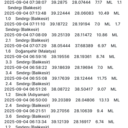
2025-09-04 07:38:07 39.2875 28.07444 7.17 ML 1.1
Sındırgı (Balıkesir)
2025-09-04 07:13:48 39.22444 28.06083 10.49 ML
1.0 Sındırgı (Balıkesir)
2025-09-04 07:11:10 39.18722 28.19194 7.0 ML 1.7
Sındırgı (Balıkesir)
2025-09-04 07:08:09 39.25139 28.11472 10.86 ML
2.1 Sındırgı (Balıkesir)
2025-09-04 07:07:29 38.05444 37.68389 6.97 ML
1.6 Doğanşehir (Malatya)
2025-09-04 06:59:16 39.19556 28.19361 8.74 ML
3.3 Sındırgı (Balıkesir)
2025-09-04 06:58:22 39.18639 28.19694 7.0 ML
3.4 Sındırgı (Balıkesir)
2025-09-04 06:55:08 39.17639 28.12444 11.75 ML
2.4 Sındırgı (Balıkesir)
2025-09-04 06:51:26 38.08722 38.50417 9.07 ML
1.2 Sincik (Adıyaman)
2025-09-04 06:50:00 39.20389 28.04806 13.13 ML
2.4 Sındırgı (Balıkesir)
2025-09-04 06:21:51 39.27056 28.10639 9.4 ML
3.6 Sındırgı (Balıkesir)
2025-09-04 06:13:34 39.12139 28.16917 6.74 ML
1.2 Sındırgı (Balıkesir)