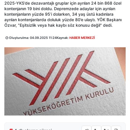
2025-YKS’de dezavantajlı gruplar için ayrılan 24 bin 868 özel
kontenjanın 19 bini doldu. Depremzede adaylar için ayrılan
kontenjanların yüzde 95’i dolarken, 34 yaş üstü kadınlara
ayrılan kontenjanlarda doluluk yüzde 80’e ulaştı. YÖK Başkanı
Özvar, "Eşitsizlik veya hak kaybı söz konusu değil" dedi.
Oluşturulma:
04.09.2025 11:24
Kaynak:
HABER MERKEZİ