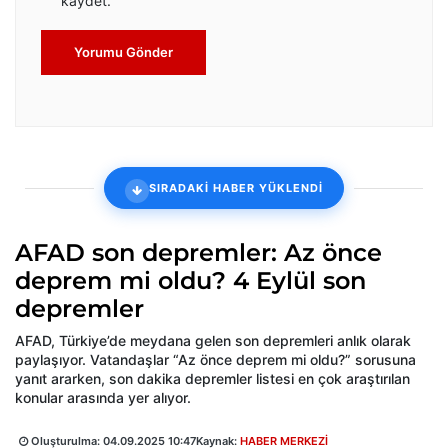
kaydet.
Yorumu Gönder
SIRADAKİ HABER YÜKLENDİ
AFAD son depremler: Az önce
deprem mi oldu? 4 Eylül son
depremler
AFAD, Türkiye’de meydana gelen son depremleri anlık olarak
paylaşıyor. Vatandaşlar “Az önce deprem mi oldu?” sorusuna
yanıt ararken, son dakika depremler listesi en çok araştırılan
konular arasında yer alıyor.
Oluşturulma:
04.09.2025 10:47
Kaynak:
HABER MERKEZİ