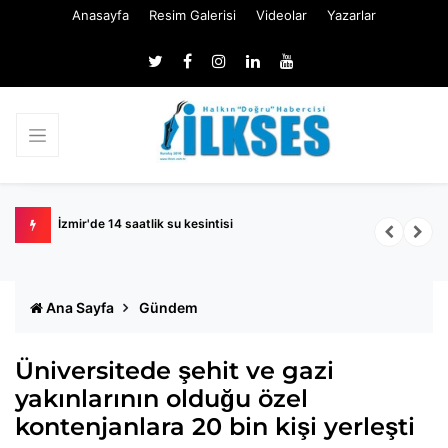
Anasayfa
Resim Galerisi
Videolar
Yazarlar
naatlar
İzmir'de 14 saatlik su kesintisi
Ö
Ana Sayfa
Gündem
Üniversitede şehit ve gazi
yakınlarının olduğu özel
kontenjanlara 20 bin kişi yerleşti