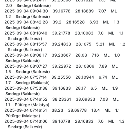
2.0 Sındırgı (Balıkesir)
2025-09-04 09:04:30 39.16778 28.18889 7.07 ML
1.2 Sındırgı (Balıkesir)
2025-09-04 08:42:28 39.2 28.16528 6.93 ML 1.3
Sındırgı (Balıkesir)
2025-09-04 08:18:40 39.21778 28.10083 7.0 ML 1.1
Sındırgı (Balıkesir)
2025-09-04 08:15:57 39.24833 28.1075 5.21 ML 1.2
Sındırgı (Balıkesir)
2025-09-04 08:08:17 39.23667 28.03 7.16 ML 1.0
Sındırgı (Balıkesir)
2025-09-04 08:07:27 39.22972 28.10806 7.89 ML
1.5 Sındırgı (Balıkesir)
2025-09-04 07:57:14 39.25556 28.10944 6.74 ML
1.7 Sındırgı (Balıkesir)
2025-09-04 07:53:38 39.16833 28.17 6.5 ML 1.9
Sındırgı (Balıkesir)
2025-09-04 07:46:52 38.23361 38.69833 7.03 ML
1.1 Pütürge (Malatya)
2025-09-04 07:46:51 38.23 38.69778 13.4 ML 1.1
Pütürge (Malatya)
2025-09-04 07:43:06 39.16778 28.16833 7.0 ML 1.3
Sındırgı (Balıkesir)