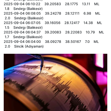
2025-09-04 06:10:22 39.20583 28.1775 13.11 ML
1.8 Sındırgı (Balıkesir)
2025-09-04 06:08:05 39.24278 28.12111 6.98 ML
2.0 Sındırgı (Balıkesir)
2025-09-04 06:07:05 39.16056 28.12417 14.38 ML
1.5 Sındırgı (Balıkesir)
2025-09-04 06:04:37 39.20083 28.22083 10.79 ML
1.7 Sındırgı (Balıkesir)
2025-09-04 06:04:00 38.09278 38.50167 7.0 ML
2.0 Sincik (Adıyaman)