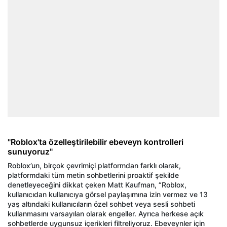
"Roblox'ta özelleştirilebilir ebeveyn kontrolleri
sunuyoruz"
Roblox’un, birçok çevrimiçi platformdan farklı olarak,
platformdaki tüm metin sohbetlerini proaktif şekilde
denetleyeceğini dikkat çeken Matt Kaufman, “Roblox,
kullanıcıdan kullanıcıya görsel paylaşımına izin vermez ve 13
yaş altındaki kullanıcıların özel sohbet veya sesli sohbeti
kullanmasını varsayılan olarak engeller. Ayrıca herkese açık
sohbetlerde uygunsuz içerikleri filtreliyoruz. Ebeveynler için