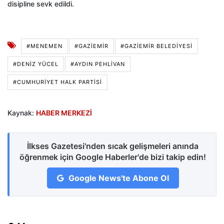
disipline sevk edildi.
#MENEMEN
#GAZIEMIR
#GAZIEMIR BELEDIYESI
#DENIZ YÜCEL
#AYDIN PEHLIVAN
#CUMHURİYET HALK PARTİSİ
Kaynak:
HABER MERKEZİ
İlkses Gazetesi'nden sıcak gelişmeleri anında
öğrenmek için Google Haberler'de bizi takip edin!
Google News'te Abone Ol