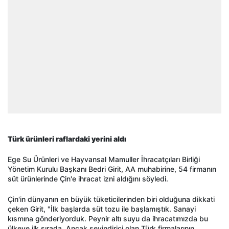
Türk ürünleri raflardaki yerini aldı
Ege Su Ürünleri ve Hayvansal Mamuller İhracatçıları Birliği
Yönetim Kurulu Başkanı Bedri Girit, AA muhabirine, 54 firmanın
süt ürünlerinde Çin'e ihracat izni aldığını söyledi.
Çin'in dünyanın en büyük tüketicilerinden biri olduğuna dikkati
çeken Girit, "İlk başlarda süt tozu ile başlamıştık. Sanayi
kısmına gönderiyorduk. Peynir altı suyu da ihracatımızda bu
ülkeye ilk sırada. Ancak sevindirici olan Türk firmalarının