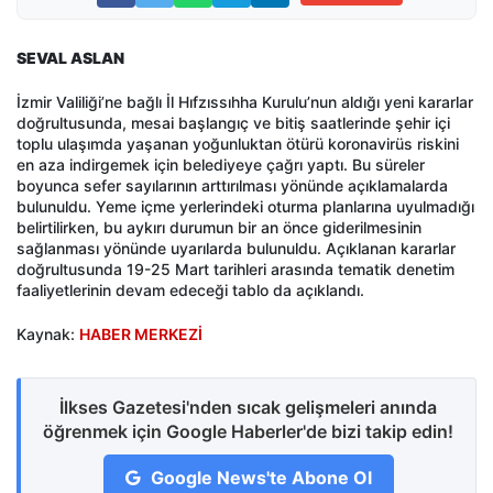
SEVAL ASLAN
İzmir Valiliği’ne bağlı İl Hıfzıssıhha Kurulu’nun aldığı yeni kararlar
doğrultusunda, mesai başlangıç ve bitiş saatlerinde şehir içi
toplu ulaşımda yaşanan yoğunluktan ötürü koronavirüs riskini
en aza indirgemek için belediyeye çağrı yaptı. Bu süreler
boyunca sefer sayılarının arttırılması yönünde açıklamalarda
bulunuldu. Yeme içme yerlerindeki oturma planlarına uyulmadığı
belirtilirken, bu aykırı durumun bir an önce giderilmesinin
sağlanması yönünde uyarılarda bulunuldu. Açıklanan kararlar
doğrultusunda 19-25 Mart tarihleri arasında tematik denetim
faaliyetlerinin devam edeceği tablo da açıklandı.
Kaynak:
HABER MERKEZİ
İlkses Gazetesi'nden sıcak gelişmeleri anında
öğrenmek için Google Haberler'de bizi takip edin!
Google News'te Abone Ol