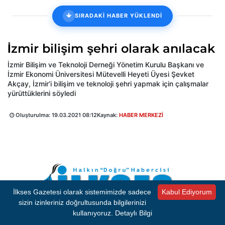
SIRADAKİ HABER YÜKLENDİ
İzmir bilişim şehri olarak anılacak
İzmir Bilişim ve Teknoloji Derneği Yönetim Kurulu Başkanı ve
İzmir Ekonomi Üniversitesi Mütevelli Heyeti Üyesi Şevket
Akçay, İzmir’i bilişim ve teknoloji şehri yapmak için çalışmalar
yürüttüklerini söyledi
Oluşturulma:
19.03.2021 08:12
Kaynak:
HABER MERKEZİ
İlkses Gazetesi olarak sistemimizde sadece
Kabul Ediyorum
sizin izinleriniz doğrultusunda bilgilerinizi
kullanıyoruz.
Detaylı Bilgi