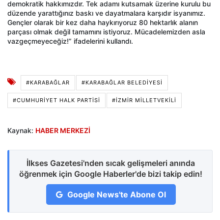
demokratik hakkımızdır. Tek adamı kutsamak üzerine kurulu bu
düzende yarattığınız baskı ve dayatmalara karşıdır isyanımız.
Gençler olarak bir kez daha haykırıyoruz 80 hektarlık alanın
parçası olmak değil tamamını istiyoruz. Mücadelemizden asla
vazgeçmeyeceğiz!” ifadelerini kullandı.
#KARABAĞLAR
#KARABAĞLAR BELEDIYESI
#CUMHURİYET HALK PARTİSİ
#İZMIR MILLETVEKILI
Kaynak:
HABER MERKEZİ
İlkses Gazetesi'nden sıcak gelişmeleri anında
öğrenmek için Google Haberler'de bizi takip edin!
Google News'te Abone Ol