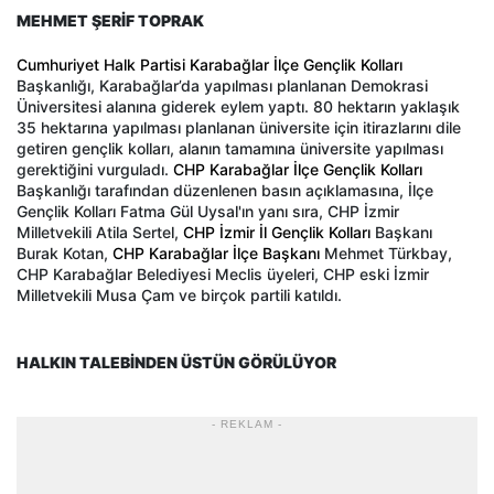
MEHMET ŞERİF TOPRAK
Cumhuriyet Halk Partisi Karabağlar İlçe Gençlik Kolları
Başkanlığı, Karabağlar’da yapılması planlanan Demokrasi
Üniversitesi alanına giderek eylem yaptı. 80 hektarın yaklaşık
35 hektarına yapılması planlanan üniversite için itirazlarını dile
getiren gençlik kolları, alanın tamamına üniversite yapılması
gerektiğini vurguladı.
CHP Karabağlar İlçe Gençlik Kolları
Başkanlığı tarafından düzenlenen basın açıklamasına, İlçe
Gençlik Kolları Fatma Gül Uysal'ın yanı sıra, CHP İzmir
Milletvekili Atila Sertel,
CHP İzmir İl Gençlik Kolları
Başkanı
Burak Kotan,
CHP Karabağlar İlçe Başkanı
Mehmet Türkbay,
CHP Karabağlar Belediyesi Meclis üyeleri, CHP eski İzmir
Milletvekili Musa Çam ve birçok partili katıldı.
HALKIN TALEBİNDEN ÜSTÜN GÖRÜLÜYOR
- REKLAM -