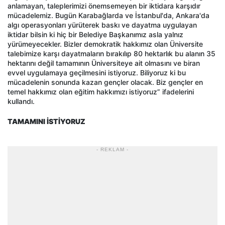
anlamayan, taleplerimizi önemsemeyen bir iktidara karşıdır
mücadelemiz. Bugün Karabağlarda ve İstanbul'da, Ankara'da
algı operasyonları yürüterek baskı ve dayatma uygulayan
iktidar bilsin ki hiç bir Belediye Başkanımız asla yalnız
yürümeyecekler. Bizler demokratik hakkımız olan Üniversite
talebimize karşı dayatmaların bırakılıp 80 hektarlık bu alanın 35
hektarını değil tamamının Üniversiteye ait olmasını ve biran
evvel uygulamaya geçilmesini istiyoruz. Biliyoruz ki bu
mücadelenin sonunda kazan gençler olacak. Biz gençler en
temel hakkımız olan eğitim hakkımızı istiyoruz” ifadelerini
kullandı.
TAMAMINI İSTİYORUZ
- REKLAM -