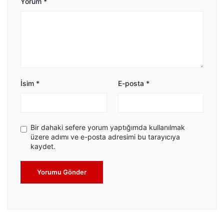
Yorum
*
İsim
*
E-posta
*
Bir dahaki sefere yorum yaptığımda kullanılmak
üzere adımı ve e-posta adresimi bu tarayıcıya
kaydet.
Yorumu Gönder