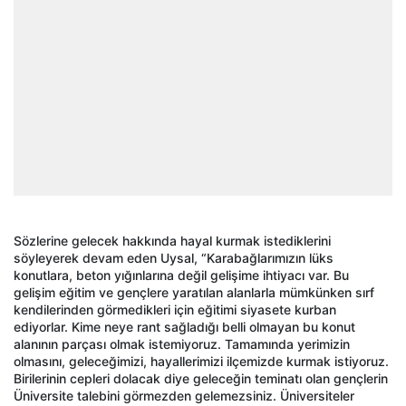
Sözlerine gelecek hakkında hayal kurmak istediklerini
söyleyerek devam eden Uysal, “Karabağlarımızın lüks
konutlara, beton yığınlarına değil gelişime ihtiyacı var. Bu
gelişim eğitim ve gençlere yaratılan alanlarla mümkünken sırf
kendilerinden görmedikleri için eğitimi siyasete kurban
ediyorlar. Kime neye rant sağladığı belli olmayan bu konut
alanının parçası olmak istemiyoruz. Tamamında yerimizin
olmasını, geleceğimizi, hayallerimizi ilçemizde kurmak istiyoruz.
Birilerinin cepleri dolacak diye geleceğin teminatı olan gençlerin
Üniversite talebini görmezden gelemezsiniz. Üniversiteler