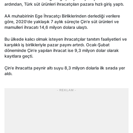
ardından, Türk süt ürünleri ihracatçıları pazara hızlı giriş yaptı.
AA muhabirinin Ege İhracatçı Birliklerinden derlediği verilere
göre, 2020'de yaklaşık 7 aylık süreçte Çin'e süt ürünleri ve
mamulleri ihracatı 14,6 milyon dolara ulaştı.
Bu ülkede kalıcı olmak isteyen ihracatçılar tanıtım faaliyetleri ve
karşılıklı iş birlikleriyle pazar payını artırdı. Ocak-Şubat
döneminde Çin'e yapılan ihracat ise 9,3 milyon dolar olarak
kayıtlara geçti.
Çin'e ihracatta peynir altı suyu 8,3 milyon dolarla ilk sırada yer
aldı.
- REKLAM -