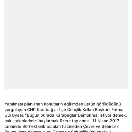
Yapılması planlanan konutların eğitimden üstün görüldüğünü
vurgulayan CHP Karabağlar İlçe Gençlik Kolları Başkanı Fatma
Gül Uysal, “Bugün burada Karabağlar Demokrasi istiyor demek,
haklı taleplerimizi haykırmak üzere toplandık. 11 Nisan 2017
tarihinde 80 hektarlık bu alan hazineden Çevre ve Şehircilik
Bakanlığına devrediliyor. Çevre ve Şehircilik Bakanlığı, 1