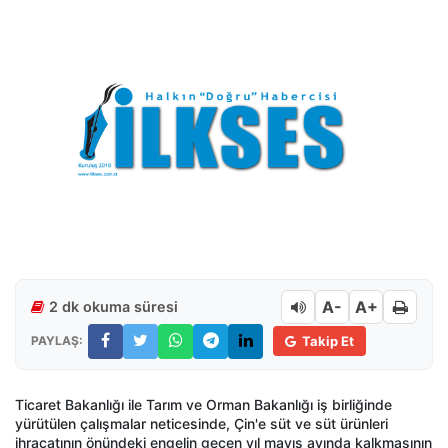
A-
A+
2 dk okuma süresi
PAYLAŞ:
Takip Et
Ticaret Bakanlığı ile Tarım ve Orman Bakanlığı iş birliğinde
yürütülen çalışmalar neticesinde, Çin'e süt ve süt ürünleri
ihracatının önündeki engelin geçen yıl mayıs ayında kalkmasının