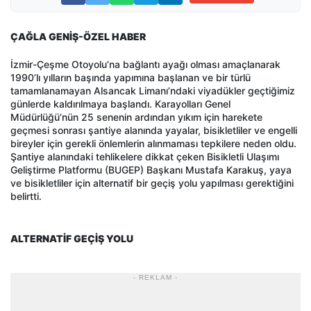
ÇAĞLA GENİŞ-ÖZEL HABER
İzmir-Çeşme Otoyolu’na bağlantı ayağı olması amaçlanarak
1990’lı yılların başında yapımına başlanan ve bir türlü
tamamlanamayan Alsancak Limanı’ndaki viyadükler geçtiğimiz
günlerde kaldırılmaya başlandı. Karayolları Genel
Müdürlüğü’nün 25 senenin ardından yıkım için harekete
geçmesi sonrası şantiye alanında yayalar, bisikletliler ve engelli
bireyler için gerekli önlemlerin alınmaması tepkilere neden oldu.
Şantiye alanındaki tehlikelere dikkat çeken Bisikletli Ulaşımı
Geliştirme Platformu (BUGEP) Başkanı Mustafa Karakuş, yaya
ve bisikletliler için alternatif bir geçiş yolu yapılması gerektiğini
belirtti.
ALTERNATİF GEÇİŞ YOLU
- REKLAM -