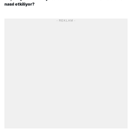
nasıl etkiliyor?
- REKLAM -