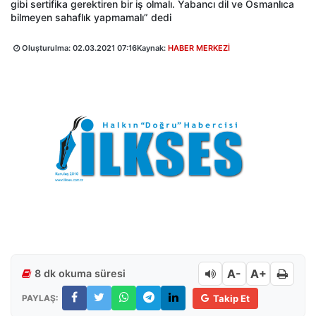
gibi sertifika gerektiren bir iş olmalı. Yabancı dil ve Osmanlıca
bilmeyen sahaflık yapmamalı” dedi
Oluşturulma:
02.03.2021 07:16
Kaynak:
HABER MERKEZİ
A-
A+
8 dk okuma süresi
PAYLAŞ:
Takip Et