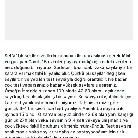
Şeffaf bir şekilde verilerin kamuoyu ile paylaşılması gerektiğini
vurgulayan Çamlı, “Bu veriler paylaşılmadığı için eldeki verilerin
ne olduğunu bilmiyoruz. Sadece il bazındaki vaka sayılarıyla bir
karara varmak tabi ki yanlış olur. Çünkü bu sayılar değişken
sayılardır ve yapılan test sayısıyla doğru orantılıdır. Ne kadar
çok test yaparsanız o kadar yüksek sayılara ulaşırsınız.
Örneğin İzmir’de şu anda 100 binde 42.69 olarak açıklanan
sayı kaç test ile ulaşılmış bir sayıdır. Bu sayıya ulaşabilmek için
kaç test yapılmıştır bunu bilmiyoruz. Tahminlerimize göre
günlük 3-4 bin civarında test yapılıyor Ancak bu sayı aralık
ayında 15 bindi. O zaman bu yüz binde 42.69 olan yani karşılığı
günlük 270 olan vaka sayısının 3-4 katı vakaya ulaşmanız ve
çok yüksek riskli il grubuna girmeniz mümkündür. Test sayısını
azaltırsanız vaka sayılarını daha az saptayacağınız için risk
grubunuz farklı olabilir” diye konuştu.