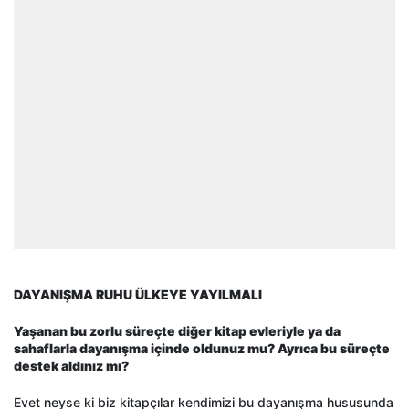
DAYANIŞMA RUHU ÜLKEYE YAYILMALI
Yaşanan bu zorlu süreçte diğer kitap evleriyle ya da
sahaflarla dayanışma içinde oldunuz mu? Ayrıca bu süreçte
destek aldınız mı?
Evet neyse ki biz kitapçılar kendimizi bu dayanışma hususunda