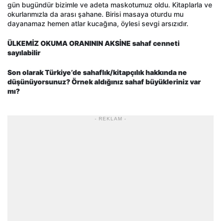
gün bugündür bizimle ve adeta maskotumuz oldu. Kitaplarla ve
okurlarımızla da arası şahane. Birisi masaya oturdu mu
dayanamaz hemen atlar kucağına, öylesi sevgi arsızıdır.
ÜLKEMİZ OKUMA ORANININ AKSİNE sahaf cenneti
sayılabilir
Son olarak Türkiye’de sahaflık/kitapçılık hakkında ne
düşünüyorsunuz? Örnek aldığınız sahaf büyükleriniz var
mı?
- REKLAM -