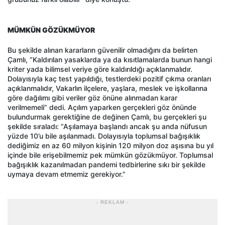
MÜMKÜN GÖZÜKMÜYOR
Bu şekilde alınan kararların güvenilir olmadığını da belirten
Çamlı, “Kaldırılan yasaklarda ya da kısıtlamalarda bunun hangi
kriter yada bilimsel veriye göre kaldırıldığı açıklanmalıdır.
Dolayısıyla kaç test yapıldığı, testlerdeki pozitif çıkma oranları
açıklanmalıdır, Vakarlın ilçelere, yaşlara, meslek ve işkollarına
göre dağılımı gibi veriler göz önüne alınmadan karar
verilmemeli” dedi. Açılım yaparken gerçekleri göz önünde
bulundurmak gerektiğine de değinen Çamlı, bu gerçekleri şu
şekilde sıraladı: “Aşılamaya başlandı ancak şu anda nüfusun
yüzde 10’u bile aşılanmadı. Dolayısıyla toplumsal bağışıklık
dediğimiz en az 60 milyon kişinin 120 milyon doz aşısına bu yıl
içinde bile erişebilmemiz pek mümkün gözükmüyor. Toplumsal
bağışıklık kazanılmadan pandemi tedbirlerine sıkı bir şekilde
uymaya devam etmemiz gerekiyor.”
- REKLAM -