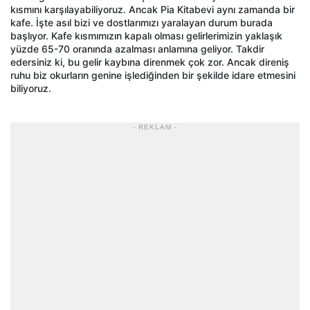
kısmını karşılayabiliyoruz. Ancak Pia Kitabevi aynı zamanda bir
kafe. İşte asıl bizi ve dostlarımızı yaralayan durum burada
başlıyor. Kafe kısmımızın kapalı olması gelirlerimizin yaklaşık
yüzde 65-70 oranında azalması anlamına geliyor. Takdir
edersiniz ki, bu gelir kaybına direnmek çok zor. Ancak direniş
ruhu biz okurların genine işlediğinden bir şekilde idare etmesini
biliyoruz.
- REKLAM -