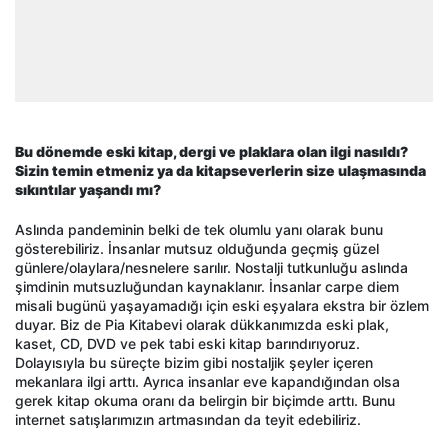
Bu dönemde eski kitap, dergi ve plaklara olan ilgi nasıldı?
Sizin temin etmeniz ya da kitapseverlerin size ulaşmasında
sıkıntılar yaşandı mı?
Aslında pandeminin belki de tek olumlu yanı olarak bunu
gösterebiliriz. İnsanlar mutsuz olduğunda geçmiş güzel
günlere/olaylara/nesnelere sarılır. Nostalji tutkunluğu aslında
şimdinin mutsuzluğundan kaynaklanır. İnsanlar carpe diem
misali bugünü yaşayamadığı için eski eşyalara ekstra bir özlem
duyar. Biz de Pia Kitabevi olarak dükkanımızda eski plak,
kaset, CD, DVD ve pek tabi eski kitap barındırıyoruz.
Dolayısıyla bu süreçte bizim gibi nostaljik şeyler içeren
mekanlara ilgi arttı. Ayrıca insanlar eve kapandığından olsa
gerek kitap okuma oranı da belirgin bir biçimde arttı. Bunu
internet satışlarımızın artmasından da teyit edebiliriz.