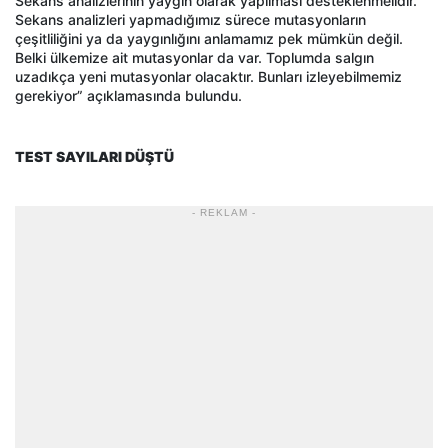
Sekans analizlerinin yaygın olarak yapılması desteklenmelidir.
Sekans analizleri yapmadığımız sürece mutasyonların
çeşitliliğini ya da yaygınlığını anlamamız pek mümkün değil.
Belki ülkemize ait mutasyonlar da var. Toplumda salgın
uzadıkça yeni mutasyonlar olacaktır. Bunları izleyebilmemiz
gerekiyor” açıklamasında bulundu.
TEST SAYILARI DÜŞTÜ
- REKLAM -