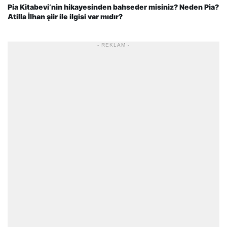
Pia Kitabevi’nin hikayesinden bahseder misiniz? Neden Pia?
Atilla İlhan şiir ile ilgisi var mıdır?
- REKLAM -