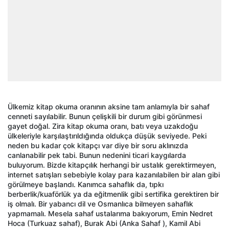
Ülkemiz kitap okuma oranının aksine tam anlamıyla bir sahaf
cenneti sayılabilir. Bunun çelişkili bir durum gibi görünmesi
gayet doğal. Zira kitap okuma oranı, batı veya uzakdoğu
ülkeleriyle karşılaştırıldığında oldukça düşük seviyede. Peki
neden bu kadar çok kitapçı var diye bir soru aklınızda
canlanabilir pek tabi. Bunun nedenini ticari kaygılarda
buluyorum. Bizde kitapçılık herhangi bir ustalık gerektirmeyen,
internet satışları sebebiyle kolay para kazanılabilen bir alan gibi
görülmeye başlandı. Kanımca sahaflık da, tıpkı
berberlik/kuaförlük ya da eğitmenlik gibi sertifika gerektiren bir
iş olmalı. Bir yabancı dil ve Osmanlıca bilmeyen sahaflık
yapmamalı. Mesela sahaf ustalarıma bakıyorum, Emin Nedret
Hoca (Turkuaz sahaf), Burak Abi (Anka Sahaf ), Kamil Abi