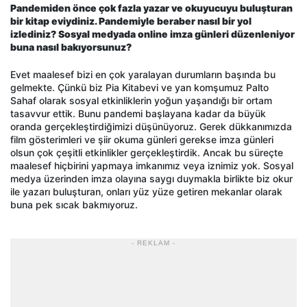
Pandemiden önce çok fazla yazar ve okuyucuyu buluşturan
bir kitap eviydiniz. Pandemiyle beraber nasıl bir yol
izlediniz? Sosyal medyada online imza günleri düzenleniyor
buna nasıl bakıyorsunuz?
Evet maalesef bizi en çok yaralayan durumların başında bu
gelmekte. Çünkü biz Pia Kitabevi ve yan komşumuz Palto
Sahaf olarak sosyal etkinliklerin yoğun yaşandığı bir ortam
tasavvur ettik. Bunu pandemi başlayana kadar da büyük
oranda gerçekleştirdiğimizi düşünüyoruz. Gerek dükkanımızda
film gösterimleri ve şiir okuma günleri gerekse imza günleri
olsun çok çeşitli etkinlikler gerçekleştirdik. Ancak bu süreçte
maalesef hiçbirini yapmaya imkanımız veya iznimiz yok. Sosyal
medya üzerinden imza olayına saygı duymakla birlikte biz okur
ile yazarı buluşturan, onları yüz yüze getiren mekanlar olarak
buna pek sıcak bakmıyoruz.
- REKLAM -