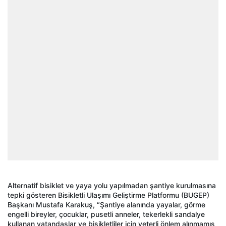
Alternatif bisiklet ve yaya yolu yapılmadan şantiye kurulmasına
tepki gösteren Bisikletli Ulaşımı Geliştirme Platformu (BUGEP)
Başkanı Mustafa Karakuş, “Şantiye alanında yayalar, görme
engelli bireyler, çocuklar, pusetli anneler, tekerlekli sandalye
kullanan vatandaşlar ve bisikletliler için yeterli önlem alınmamış