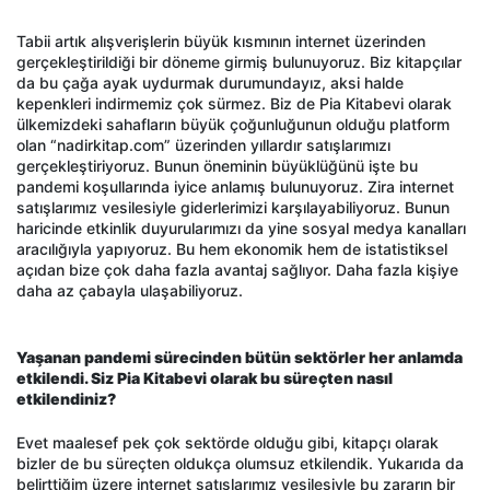
Tabii artık alışverişlerin büyük kısmının internet üzerinden
gerçekleştirildiği bir döneme girmiş bulunuyoruz. Biz kitapçılar
da bu çağa ayak uydurmak durumundayız, aksi halde
kepenkleri indirmemiz çok sürmez. Biz de Pia Kitabevi olarak
ülkemizdeki sahafların büyük çoğunluğunun olduğu platform
olan “nadirkitap.com” üzerinden yıllardır satışlarımızı
gerçekleştiriyoruz. Bunun öneminin büyüklüğünü işte bu
pandemi koşullarında iyice anlamış bulunuyoruz. Zira internet
satışlarımız vesilesiyle giderlerimizi karşılayabiliyoruz. Bunun
haricinde etkinlik duyurularımızı da yine sosyal medya kanalları
aracılığıyla yapıyoruz. Bu hem ekonomik hem de istatistiksel
açıdan bize çok daha fazla avantaj sağlıyor. Daha fazla kişiye
daha az çabayla ulaşabiliyoruz.
Yaşanan pandemi sürecinden bütün sektörler her anlamda
etkilendi. Siz Pia Kitabevi olarak bu süreçten nasıl
etkilendiniz?
Evet maalesef pek çok sektörde olduğu gibi, kitapçı olarak
bizler de bu süreçten oldukça olumsuz etkilendik. Yukarıda da
belirttiğim üzere internet satışlarımız vesilesiyle bu zararın bir