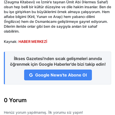
(Zeugma Kitabevi) ve İzmir’e taşınan Ümit Abi (Hermes Sahaf)
olsun hep belli bir kültür düzeyine ve dile hakim insanlar. Ben de
bu işe girişirken bu büyüklerimi örnek almaya çalışıyorum. Hem
alfabe bilgimi (Kiril, Yunan ve Arap) hem yabancı dilimi
(İngilizce) hem de Osmanlıcamı geliştirmeye gayret ediyorum.
Dilerim ileride onlar gibi ben de saygıyla anılan bir sahaf
olabilirim.
Kaynak:
HABER MERKEZİ
İlkses Gazetesi'nden sıcak gelişmeleri anında
öğrenmek için Google Haberler'de bizi takip edin!
Google News'te Abone Ol
0 Yorum
Henüz yorum yapılmamış. İlk yorumu siz yapın!