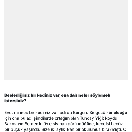
Beslediğiniz bir kediniz var, ona dair neler söylemek
istersiniz?
Evet minnoş bir kedimiz var, adı da Bergen. Bir gözü kör olduğu
için ona bu adı şimdilerde ortağım olan Tuncay Yiğit koydu.
Bakmayın Bergen’in öyle şişman göründüğüne, kendisi henüz
bir buçuk yaşında. Bize iki aylık iken bir okurumuz bırakmıştı. O