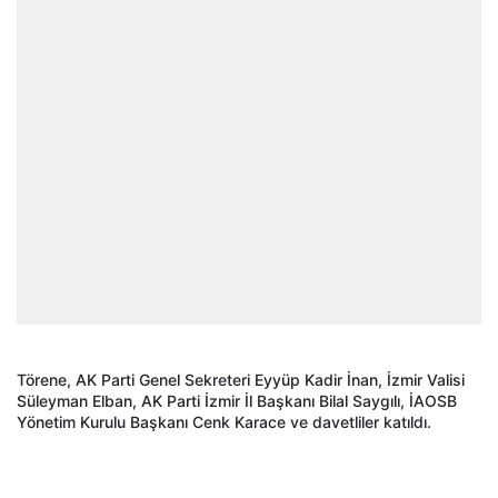
Törene, AK Parti Genel Sekreteri Eyyüp Kadir İnan, İzmir Valisi
Süleyman Elban, AK Parti İzmir İl Başkanı Bilal Saygılı, İAOSB
Yönetim Kurulu Başkanı Cenk Karace ve davetliler katıldı.