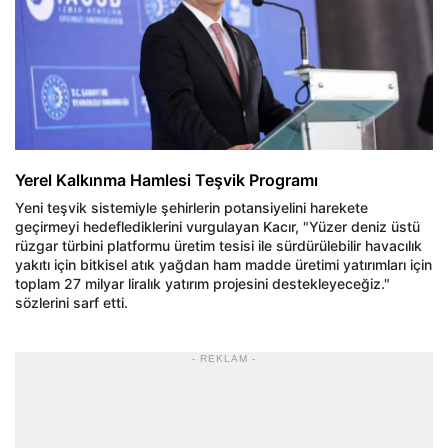
Yerel Kalkınma Hamlesi Teşvik Programı
Yeni teşvik sistemiyle şehirlerin potansiyelini harekete
geçirmeyi hedeflediklerini vurgulayan Kacır, "Yüzer deniz üstü
rüzgar türbini platformu üretim tesisi ile sürdürülebilir havacılık
yakıtı için bitkisel atık yağdan ham madde üretimi yatırımları için
toplam 27 milyar liralık yatırım projesini destekleyeceğiz."
sözlerini sarf etti.
- REKLAM -