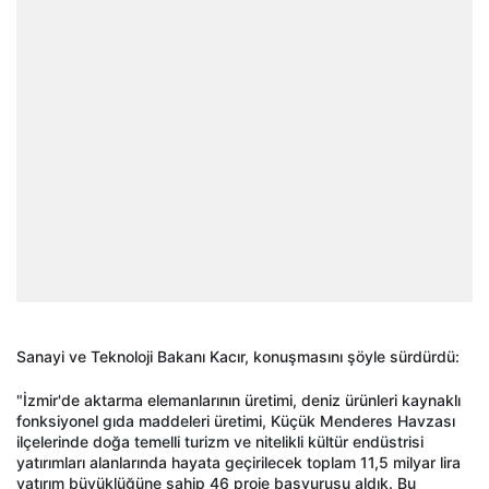
Sanayi ve Teknoloji Bakanı Kacır, konuşmasını şöyle sürdürdü:
"İzmir'de aktarma elemanlarının üretimi, deniz ürünleri kaynaklı
fonksiyonel gıda maddeleri üretimi, Küçük Menderes Havzası
ilçelerinde doğa temelli turizm ve nitelikli kültür endüstrisi
yatırımları alanlarında hayata geçirilecek toplam 11,5 milyar lira
yatırım büyüklüğüne sahip 46 proje başvurusu aldık. Bu