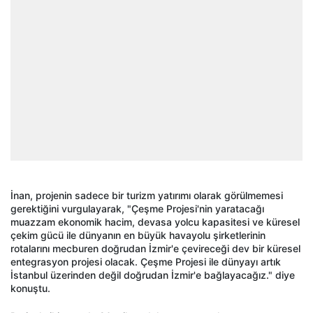
İnan, projenin sadece bir turizm yatırımı olarak görülmemesi
gerektiğini vurgulayarak, "Çeşme Projesi'nin yaratacağı
muazzam ekonomik hacim, devasa yolcu kapasitesi ve küresel
çekim gücü ile dünyanın en büyük havayolu şirketlerinin
rotalarını mecburen doğrudan İzmir'e çevireceği dev bir küresel
entegrasyon projesi olacak. Çeşme Projesi ile dünyayı artık
İstanbul üzerinden değil doğrudan İzmir'e bağlayacağız." diye
konuştu.