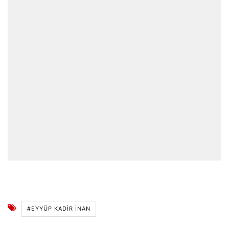
#EYYÜP KADIR İNAN