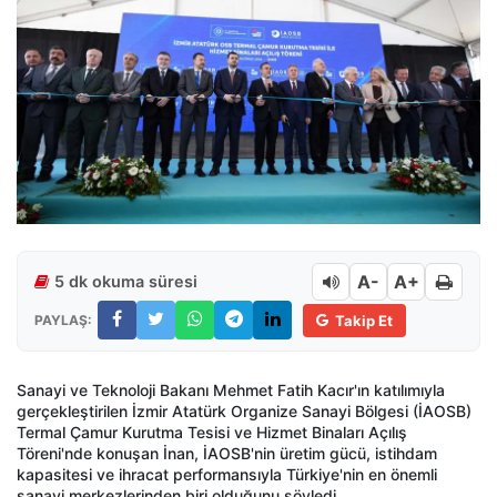
A-
A+
5 dk okuma süresi
PAYLAŞ:
Takip Et
Sanayi ve Teknoloji Bakanı Mehmet Fatih Kacır'ın katılımıyla
gerçekleştirilen İzmir Atatürk Organize Sanayi Bölgesi (İAOSB)
Termal Çamur Kurutma Tesisi ve Hizmet Binaları Açılış
Töreni'nde konuşan İnan, İAOSB'nin üretim gücü, istihdam
kapasitesi ve ihracat performansıyla Türkiye'nin en önemli
sanayi merkezlerinden biri olduğunu söyledi.