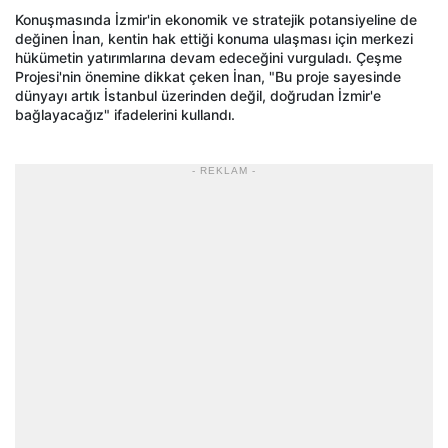
Konuşmasında İzmir'in ekonomik ve stratejik potansiyeline de
değinen İnan, kentin hak ettiği konuma ulaşması için merkezi
hükümetin yatırımlarına devam edeceğini vurguladı. Çeşme
Projesi'nin önemine dikkat çeken İnan, "Bu proje sayesinde
dünyayı artık İstanbul üzerinden değil, doğrudan İzmir'e
bağlayacağız" ifadelerini kullandı.
- REKLAM -