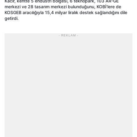
Kacır, kentte 5 endüstri bölgesi, 6 teknopark, 103 AR-GE
merkezi ve 28 tasarım merkezi bulunduğunu, KOBİ'lere de
KOSGEB aracılığıyla 15,4 milyar liralık destek sağlandığını dile
getirdi.
- REKLAM -