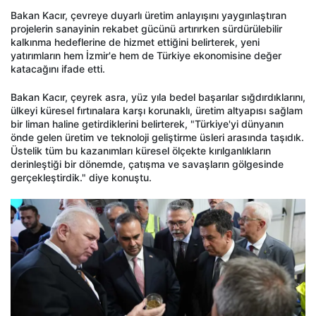
Bakan Kacır, çevreye duyarlı üretim anlayışını yaygınlaştıran
projelerin sanayinin rekabet gücünü artırırken sürdürülebilir
kalkınma hedeflerine de hizmet ettiğini belirterek, yeni
yatırımların hem İzmir'e hem de Türkiye ekonomisine değer
katacağını ifade etti.
Bakan Kacır, çeyrek asra, yüz yıla bedel başarılar sığdırdıklarını,
ülkeyi küresel fırtınalara karşı korunaklı, üretim altyapısı sağlam
bir liman haline getirdiklerini belirterek, "Türkiye'yi dünyanın
önde gelen üretim ve teknoloji geliştirme üsleri arasında taşıdık.
Üstelik tüm bu kazanımları küresel ölçekte kırılganlıkların
derinleştiği bir dönemde, çatışma ve savaşların gölgesinde
gerçekleştirdik." diye konuştu.