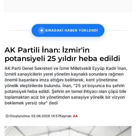
SIRADAKİ HABER YÜKLENDİ
AK Partili İnan: İzmir'in
potansiyeli 25 yıldır heba edildi
AK Parti Genel Sekreteri ve İzmir Milletvekili Eyyüp Kadir İnan,
İzmirli sanayicilerin yerel yönetim kaynaklı sorunlara rağmen
önemli başarılara imza attığını belirterek, kent yönetimine
yönelik eleştirilerde bulundu. İnan, "25 yıl boyunca bu şehrin
potansiyeli heba edildi. Şehrin en temel ihtiyacı olan çöpü bile
toplamaktan aciz bir yönetimden sanayiye yönelik bir vizyon
beklemek yersiz olur" dedi
Oluşturulma:
02.06.2026 14:57
Kaynak:
AA