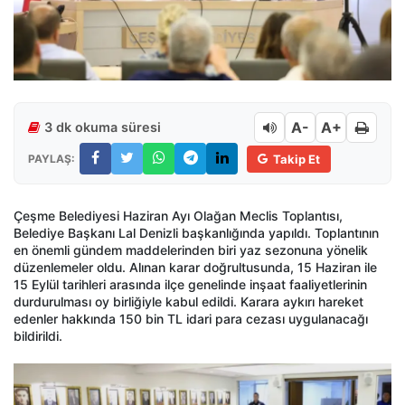
A-
A+
3 dk okuma süresi
PAYLAŞ:
Takip Et
Çeşme Belediyesi Haziran Ayı Olağan Meclis Toplantısı,
Belediye Başkanı Lal Denizli başkanlığında yapıldı. Toplantının
en önemli gündem maddelerinden biri yaz sezonuna yönelik
düzenlemeler oldu. Alınan karar doğrultusunda, 15 Haziran ile
15 Eylül tarihleri arasında ilçe genelinde inşaat faaliyetlerinin
durdurulması oy birliğiyle kabul edildi. Karara aykırı hareket
edenler hakkında 150 bin TL idari para cezası uygulanacağı
bildirildi.