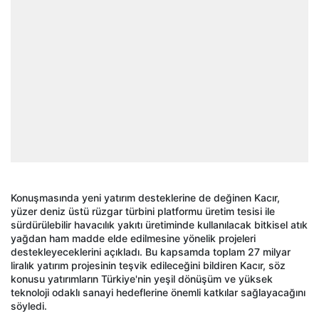
Konuşmasında yeni yatırım desteklerine de değinen Kacır,
yüzer deniz üstü rüzgar türbini platformu üretim tesisi ile
sürdürülebilir havacılık yakıtı üretiminde kullanılacak bitkisel atık
yağdan ham madde elde edilmesine yönelik projeleri
destekleyeceklerini açıkladı. Bu kapsamda toplam 27 milyar
liralık yatırım projesinin teşvik edileceğini bildiren Kacır, söz
konusu yatırımların Türkiye'nin yeşil dönüşüm ve yüksek
teknoloji odaklı sanayi hedeflerine önemli katkılar sağlayacağını
söyledi.