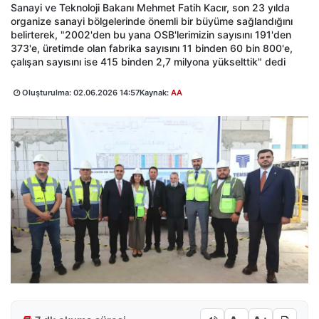
Sanayi ve Teknoloji Bakanı Mehmet Fatih Kacır, son 23 yılda
organize sanayi bölgelerinde önemli bir büyüme sağlandığını
belirterek, "2002'den bu yana OSB'lerimizin sayısını 191'den
373'e, üretimde olan fabrika sayısını 11 binden 60 bin 800'e,
çalışan sayısını ise 415 binden 2,7 milyona yükselttik" dedi
Oluşturulma:
02.06.2026 14:57
Kaynak:
AA