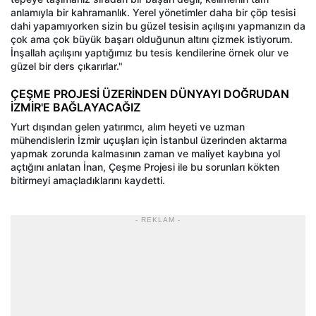
anlamıyla bir kahramanlık. Yerel yönetimler daha bir çöp tesisi
dahi yapamıyorken sizin bu güzel tesisin açılışını yapmanızın da
çok ama çok büyük başarı olduğunun altını çizmek istiyorum.
İnşallah açılışını yaptığımız bu tesis kendilerine örnek olur ve
güzel bir ders çıkarırlar."
ÇEŞME PROJESİ ÜZERİNDEN DÜNYAYI DOĞRUDAN
İZMİR'E BAĞLAYACAĞIZ
Yurt dışından gelen yatırımcı, alım heyeti ve uzman
mühendislerin İzmir uçuşları için İstanbul üzerinden aktarma
yapmak zorunda kalmasının zaman ve maliyet kaybına yol
açtığını anlatan İnan, Çeşme Projesi ile bu sorunları kökten
bitirmeyi amaçladıklarını kaydetti.
- REKLAM -