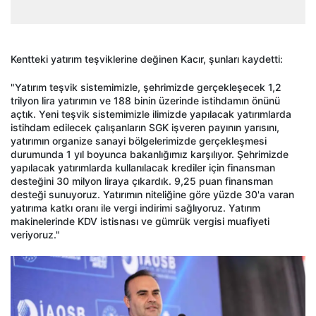
Kentteki yatırım teşviklerine değinen Kacır, şunları kaydetti:
"Yatırım teşvik sistemimizle, şehrimizde gerçekleşecek 1,2
trilyon lira yatırımın ve 188 binin üzerinde istihdamın önünü
açtık. Yeni teşvik sistemimizle ilimizde yapılacak yatırımlarda
istihdam edilecek çalışanların SGK işveren payının yarısını,
yatırımın organize sanayi bölgelerimizde gerçekleşmesi
durumunda 1 yıl boyunca bakanlığımız karşılıyor. Şehrimizde
yapılacak yatırımlarda kullanılacak krediler için finansman
desteğini 30 milyon liraya çıkardık. 9,25 puan finansman
desteği sunuyoruz. Yatırımın niteliğine göre yüzde 30'a varan
yatırıma katkı oranı ile vergi indirimi sağlıyoruz. Yatırım
makinelerinde KDV istisnası ve gümrük vergisi muafiyeti
veriyoruz."