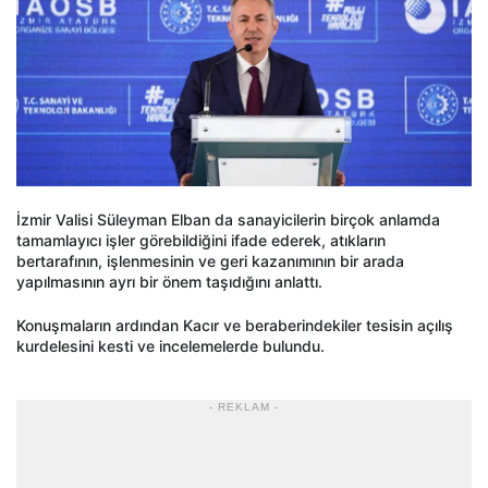
İzmir Valisi Süleyman Elban da sanayicilerin birçok anlamda
tamamlayıcı işler görebildiğini ifade ederek, atıkların
bertarafının, işlenmesinin ve geri kazanımının bir arada
yapılmasının ayrı bir önem taşıdığını anlattı.
Konuşmaların ardından Kacır ve beraberindekiler tesisin açılış
kurdelesini kesti ve incelemelerde bulundu.
- REKLAM -