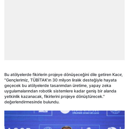
Bu atölyelerde fikirlerin projeye dönüşeceğini dile getiren Kacır,
"Gençlerimiz, TÜBİTAK'ın 30 milyon liralık desteğiyle hayata
geçecek bu atölyelerde tasarımdan üretime, yapay zeka
uygulamalarından robotik sistemlere kadar geniş bir alanda
yetkinlik kazanacak, fikirlerini projeye dönüştürecek."
değerlendirmesinde bulundu.