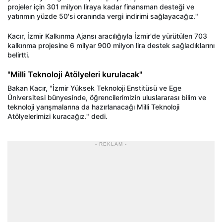
projeler için 301 milyon liraya kadar finansman desteği ve
yatırımın yüzde 50'si oranında vergi indirimi sağlayacağız."
Kacır, İzmir Kalkınma Ajansı aracılığıyla İzmir'de yürütülen 703
kalkınma projesine 6 milyar 900 milyon lira destek sağladıklarını
belirtti.
"Milli Teknoloji Atölyeleri kurulacak"
Bakan Kacır, "İzmir Yüksek Teknoloji Enstitüsü ve Ege
Üniversitesi bünyesinde, öğrencilerimizin uluslararası bilim ve
teknoloji yarışmalarına da hazırlanacağı Milli Teknoloji
Atölyelerimizi kuracağız." dedi.
- REKLAM -