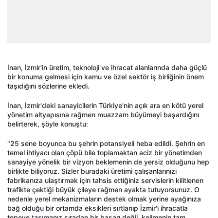
İnan, İzmir'in üretim, teknoloji ve ihracat alanlarında daha güçlü
bir konuma gelmesi için kamu ve özel sektör iş birliğinin önem
taşıdığını sözlerine ekledi.
İnan, İzmir'deki sanayicilerin Türkiye'nin açık ara en kötü yerel
yönetim altyapısına rağmen muazzam büyümeyi başardığını
belirterek, şöyle konuştu:
"25 sene boyunca bu şehrin potansiyeli heba edildi. Şehrin en
temel ihtiyacı olan çöpü bile toplamaktan aciz bir yönetimden
sanayiye yönelik bir vizyon beklemenin de yersiz olduğunu hep
birlikte biliyoruz. Sizler buradaki üretimi çalışanlarınızı
fabrikanıza ulaştırmak için tahsis ettiğiniz servislerin kilitlenen
trafikte çektiği büyük çileye rağmen ayakta tutuyorsunuz. O
nedenle yerel mekanizmaların destek olmak yerine ayağınıza
bağ olduğu bir ortamda eksikleri sırtlanıp İzmir'i ihracatla
tepeye taşımanız sıradan bir başarı değil, kelimenin tam