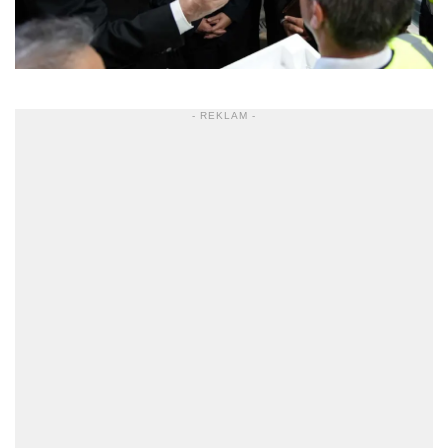
- REKLAM -