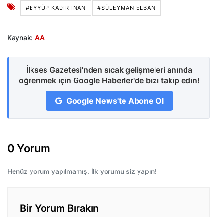
#EYYÜP KADIR İNAN
#SÜLEYMAN ELBAN
Kaynak:
AA
İlkses Gazetesi'nden sıcak gelişmeleri anında
öğrenmek için Google Haberler'de bizi takip edin!
Google News'te Abone Ol
0 Yorum
Henüz yorum yapılmamış. İlk yorumu siz yapın!
Bir Yorum Bırakın