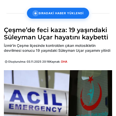
SIRADAKİ HABER YÜKLENDİ
Çeşme’de feci kaza: 19 yaşındaki
Süleyman Uçar hayatını kaybetti
İzmir’in Çeşme ilçesinde kontrolden çıkan motosikletin
devrilmesi sonucu 19 yaşındaki Süleyman Uçar yaşamını yitirdi
Oluşturulma:
03.11.2025 20:16
Kaynak:
DHA