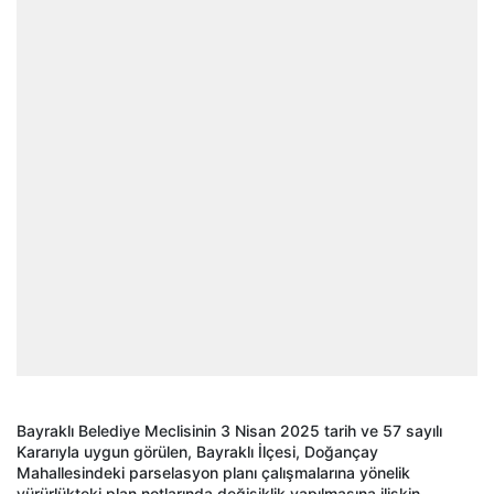
Bayraklı Belediye Meclisinin 3 Nisan 2025 tarih ve 57 sayılı
Kararıyla uygun görülen, Bayraklı İlçesi, Doğançay
Mahallesindeki parselasyon planı çalışmalarına yönelik
yürürlükteki plan notlarında değişiklik yapılmasına ilişkin