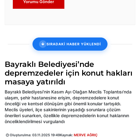
Yorumu Gönder
SIRADAKİ HABER YÜKLENDİ
Bayraklı Belediyesi’nde
depremzedeler için konut hakları
masaya yatırıldı
Bayraklı Belediyesi'nin Kasım Ayı Olağan Meclis Toplantısı'nda
ulaşım, şehir hastanesine erişim, depremzedelere konut
önceliği ve kentsel dönüşüm gibi önemli konular tartışıldı.
Meclis üyeleri, ilçe sakinlerinin yaşadığı sorunlara çözüm
önerileri sunarken, özellikle depremzedelerin konut haklarının
önceliklendirilmesi vurgulandı
Oluşturulma:
03.11.2025 19:49
Kaynak:
MERVE AĞRIÇ