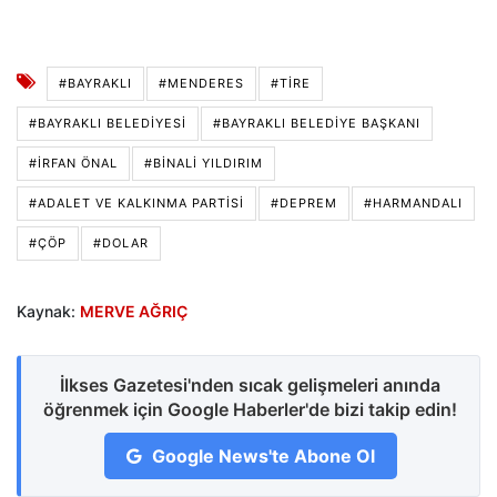
#BAYRAKLI
#MENDERES
#TIRE
#BAYRAKLI BELEDIYESI
#BAYRAKLI BELEDIYE BAŞKANI
#İRFAN ÖNAL
#BINALI YILDIRIM
#ADALET VE KALKINMA PARTISI
#DEPREM
#HARMANDALI
#ÇÖP
#DOLAR
Kaynak:
MERVE AĞRIÇ
İlkses Gazetesi'nden sıcak gelişmeleri anında
öğrenmek için Google Haberler'de bizi takip edin!
Google News'te Abone Ol