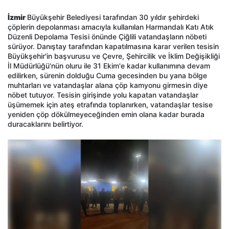
İzmir
Büyükşehir Belediyesi tarafından 30 yıldır şehirdeki
çöplerin depolanması amacıyla kullanılan Harmandalı Katı Atık
Düzenli Depolama Tesisi önünde Çiğlili vatandaşların nöbeti
sürüyor. Danıştay tarafından kapatılmasına karar verilen tesisin
Büyükşehir'in başvurusu ve Çevre, Şehircilik ve İklim Değişikliği
İl Müdürlüğü'nün oluru ile 31 Ekim'e kadar kullanımına devam
edilirken, sürenin dolduğu Cuma gecesinden bu yana bölge
muhtarları ve vatandaşlar alana çöp kamyonu girmesin diye
nöbet tutuyor. Tesisin girişinde yolu kapatan vatandaşlar
üşümemek için ateş etrafında toplanırken, vatandaşlar tesise
yeniden çöp dökülmeyeceğinden emin olana kadar burada
duracaklarını belirtiyor.