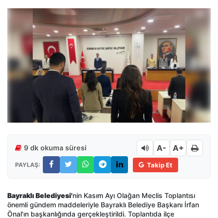
A-
A+
9 dk okuma süresi
PAYLAŞ:
Takip Et
Bayraklı Belediyesi'
nin Kasım Ayı Olağan Meclis Toplantısı
önemli gündem maddeleriyle Bayraklı Belediye Başkanı İrfan
Önal'ın başkanlığında gerçekleştirildi. Toplantıda ilçe