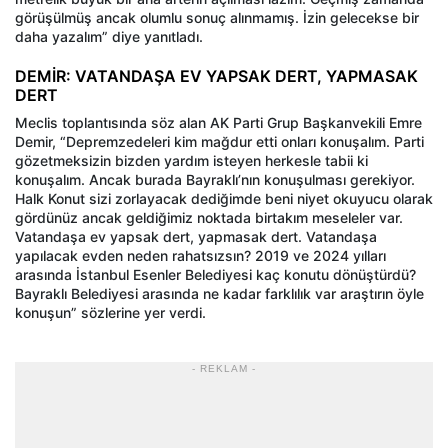
görüşülmüş ancak olumlu sonuç alınmamış. İzin gelecekse bir
daha yazalım” diye yanıtladı.
DEMİR: VATANDAŞA EV YAPSAK DERT, YAPMASAK
DERT
Meclis toplantısında söz alan AK Parti Grup Başkanvekili Emre
Demir, “Depremzedeleri kim mağdur etti onları konuşalım. Parti
gözetmeksizin bizden yardım isteyen herkesle tabii ki
konuşalım. Ancak burada Bayraklı’nın konuşulması gerekiyor.
Halk Konut sizi zorlayacak dediğimde beni niyet okuyucu olarak
gördünüz ancak geldiğimiz noktada birtakım meseleler var.
Vatandaşa ev yapsak dert, yapmasak dert. Vatandaşa
yapılacak evden neden rahatsızsın? 2019 ve 2024 yılları
arasında İstanbul Esenler Belediyesi kaç konutu dönüştürdü?
Bayraklı Belediyesi arasında ne kadar farklılık var araştırın öyle
konuşun” sözlerine yer verdi.
- REKLAM -