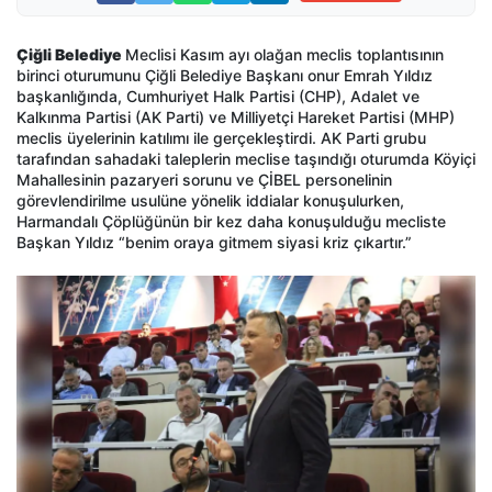
Çiğli Belediye
Meclisi Kasım ayı olağan meclis toplantısının
birinci oturumunu Çiğli Belediye Başkanı onur Emrah Yıldız
başkanlığında, Cumhuriyet Halk Partisi (CHP), Adalet ve
Kalkınma Partisi (AK Parti) ve Milliyetçi Hareket Partisi (MHP)
meclis üyelerinin katılımı ile gerçekleştirdi. AK Parti grubu
tarafından sahadaki taleplerin meclise taşındığı oturumda Köyiçi
Mahallesinin pazaryeri sorunu ve ÇİBEL personelinin
görevlendirilme usulüne yönelik iddialar konuşulurken,
Harmandalı Çöplüğünün bir kez daha konuşulduğu mecliste
Başkan Yıldız “benim oraya gitmem siyasi kriz çıkartır.”