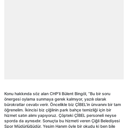
Konu hakkında söz alan CHP’li Bülent Bingöl, “Bu bir soru
önergesi oylama sunmaya gerek kalmıyor, yazılı olarak
bürokratlar cevabı verir. Öncelikle biz ÇİBEL’in ünvanını bir tam
öğrenelim. İkincisi biz çiğlinin park bahçe temizliği için bir
hizmet satın alımı yapıyoruz. Çöpteki ÇİBEL personeli neyse
sporda da aynısıdır. Sonuçta bu hizmeti veren Çiğli Belediyesi
Spor Müdürlüğüdür. Yeşim Hanım öyle bir okudu ki ben bile