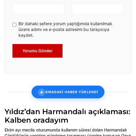
Bir dahaki sefere yorum yaptığımda kullanılmak
üzere adımı ve e-posta adresimi bu tarayıcıya
kaydet.
Yorumu Gönder
SIRADAKİ HABER YÜKLENDİ
Yıldız’dan Harmandalı açıklaması:
Kalben oradayım
Ekim ayı meclis oturumunda kullanım süresi dolan Harmandalı
Çöplüğünün yeniden gündeme taşınması üzerine konuşan Onur