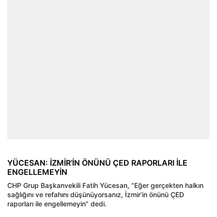
YÜCESAN: İZMİR’İN ÖNÜNÜ ÇED RAPORLARI İLE
ENGELLEMEYİN
CHP Grup Başkanvekili Fatih Yücesan, “Eğer gerçekten halkın
sağlığını ve refahını düşünüyorsanız, İzmir’in önünü ÇED
raporları ile engellemeyin” dedi.