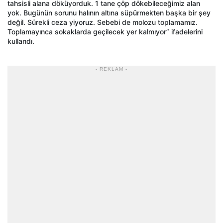
tahsisli alana döküyorduk. 1 tane çöp dökebileceğimiz alan
yok. Bugünün sorunu halının altına süpürmekten başka bir şey
değil. Sürekli ceza yiyoruz. Sebebi de molozu toplamamız.
Toplamayınca sokaklarda geçilecek yer kalmıyor” ifadelerini
kullandı.
- REKLAM -