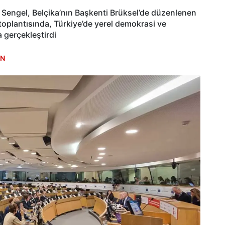
u Sengel, Belçika’nın Başkenti Brüksel’de düzenlenen
oplantısında, Türkiye’de yerel demokrasi ve
 gerçekleştirdi
EN