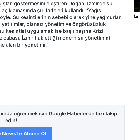
ışları göstermesini eleştiren Doğan, İzmir’de su
 açıklamasında şu ifadeleri kullandı: “Yağış
öyle. Su kesintilerinin sebebi olarak yine yağmurlar
İzm
an yatırımlar, plansız yönetim ve öngörüsüzlük
 kesintisi uygulamak ise başlı başına Krizi
cabası. İzmir hak ettiği modern su yönetimini
e alan bir yönetimi.”
anında öğrenmek için Google Haberler'de bizi takip
edin!
 News'te Abone Ol