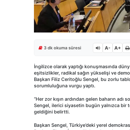
A-
A+
3 dk okuma süresi
İngilizce olarak yaptığı konuşmasında dünya
eşitsizlikler, radikal sağın yükselişi ve dem
Başkan Filiz Ceritoğlu Sengel, bu zorlu ta
sorumluluğuna vurgu yaptı.
“Her zor kışın ardından gelen baharın adı 
Sengel, ilerici siyasetin bugün yalnızca bir 
geldiğini belirtti.
Başkan Sengel, Türkiye’deki yerel demokrasi