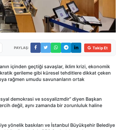
PAYLAŞ:
Takip Et
nın içinden geçtiği savaşlar, iklim krizi, ekonomik
okratik gerileme gibi küresel tehditlere dikkat çeken
bloya rağmen umudu savunanların ortak
sosyal demokrasi ve sosyalizmdir” diyen Başkan
tercih değil, aynı zamanda bir zorunluluk haline
ye yönelik baskıları ve İstanbul Büyükşehir Belediye