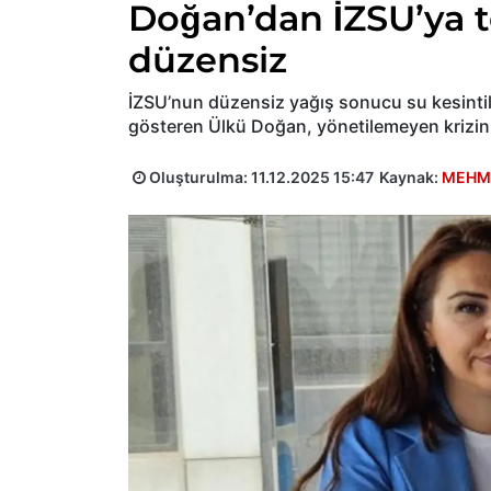
Doğan’dan İZSU’ya t
düzensiz
İZSU’nun düzensiz yağış sonucu su kesinti
gösteren Ülkü Doğan, yönetilemeyen krizin 
Oluşturulma:
11.12.2025 15:47
Kaynak:
MEHME