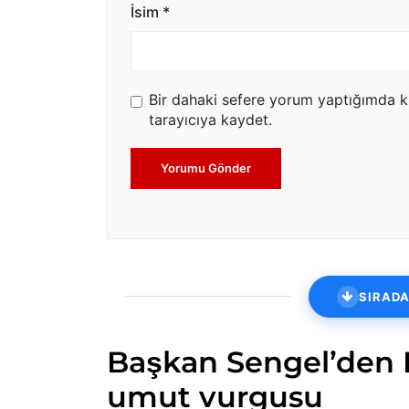
İsim
*
Bir dahaki sefere yorum yaptığımda k
tarayıcıya kaydet.
Yorumu Gönder
SIRADA
Başkan Sengel’den 
umut vurgusu