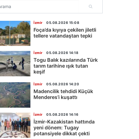
İzmir
05.08.2026 15:08
Foça’da kıyıya çekilen jiletli
tellere vatandaştan tepki
İzmir
05.08.2026 14:18
Togu Balık kazılarında Türk
tarım tarihine ışık tutan
keşif
İzmir
05.08.2026 14:20
Madencilik tehdidi Küçük
Menderes’i kuşattı
İzmir
05.08.2026 14:16
İzmir-Kazakistan hattında
yeni dönem: Tugay
potansiyele dikkat çekti