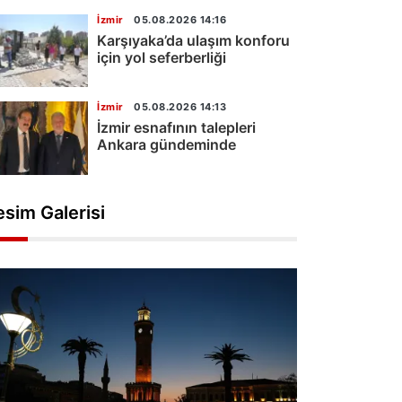
İzmir
05.08.2026 14:16
Karşıyaka’da ulaşım konforu
için yol seferberliği
İzmir
05.08.2026 14:13
İzmir esnafının talepleri
Ankara gündeminde
esim Galerisi