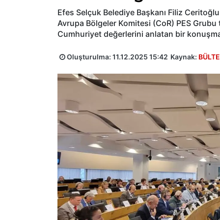
Efes Selçuk Belediye Başkanı Filiz Ceritoğl
Avrupa Bölgeler Komitesi (CoR) PES Grubu t
Cumhuriyet değerlerini anlatan bir konuşma
Oluşturulma:
11.12.2025 15:42
Kaynak:
BÜLT