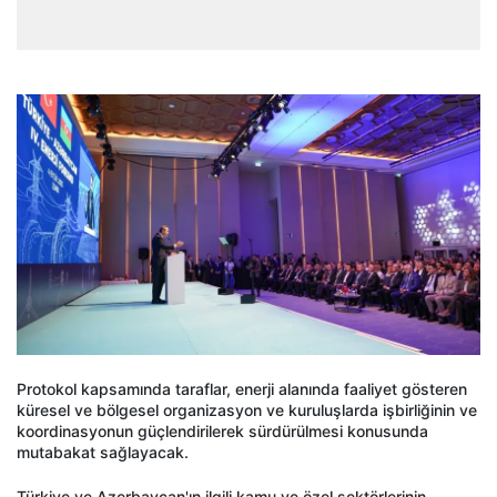
Protokol kapsamında taraflar, enerji alanında faaliyet gösteren
küresel ve bölgesel organizasyon ve kuruluşlarda işbirliğinin ve
koordinasyonun güçlendirilerek sürdürülmesi konusunda
mutabakat sağlayacak.
Türkiye ve Azerbaycan'ın ilgili kamu ve özel sektörlerinin