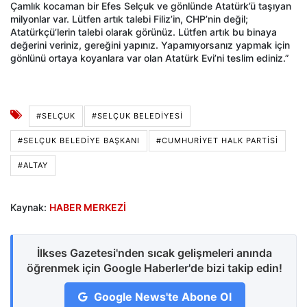
Çamlık kocaman bir Efes Selçuk ve gönlünde Atatürk’ü taşıyan
milyonlar var. Lütfen artık talebi Filiz’in, CHP’nin değil;
Atatürkçü’lerin talebi olarak görünüz. Lütfen artık bu binaya
değerini veriniz, gereğini yapınız. Yapamıyorsanız yapmak için
gönlünü ortaya koyanlara var olan Atatürk Evi’ni teslim ediniz.”
#SELÇUK
#SELÇUK BELEDIYESI
#SELÇUK BELEDIYE BAŞKANI
#CUMHURİYET HALK PARTİSİ
#ALTAY
Kaynak:
HABER MERKEZİ
İlkses Gazetesi'nden sıcak gelişmeleri anında
öğrenmek için Google Haberler'de bizi takip edin!
Google News'te Abone Ol