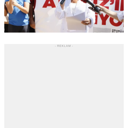
- REKLAM -