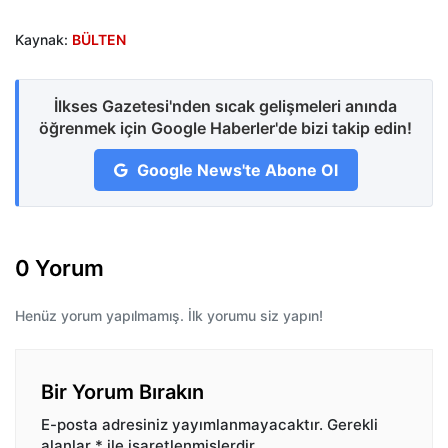
Kaynak:
BÜLTEN
İlkses Gazetesi'nden sıcak gelişmeleri anında
öğrenmek için Google Haberler'de bizi takip edin!
Google News'te Abone Ol
0 Yorum
Henüz yorum yapılmamış. İlk yorumu siz yapın!
Bir Yorum Bırakın
E-posta adresiniz yayımlanmayacaktır.
Gerekli
alanlar
*
ile işaretlenmişlerdir.