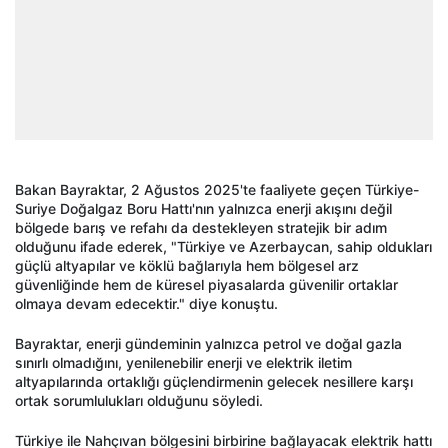
Bakan Bayraktar, 2 Ağustos 2025'te faaliyete geçen Türkiye-
Suriye Doğalgaz Boru Hattı'nın yalnızca enerji akışını değil
bölgede barış ve refahı da destekleyen stratejik bir adım
olduğunu ifade ederek, "Türkiye ve Azerbaycan, sahip oldukları
güçlü altyapılar ve köklü bağlarıyla hem bölgesel arz
güvenliğinde hem de küresel piyasalarda güvenilir ortaklar
olmaya devam edecektir." diye konuştu.
Bayraktar, enerji gündeminin yalnızca petrol ve doğal gazla
sınırlı olmadığını, yenilenebilir enerji ve elektrik iletim
altyapılarında ortaklığı güçlendirmenin gelecek nesillere karşı
ortak sorumlulukları olduğunu söyledi.
Türkiye ile Nahçıvan bölgesini birbirine bağlayacak elektrik hattı