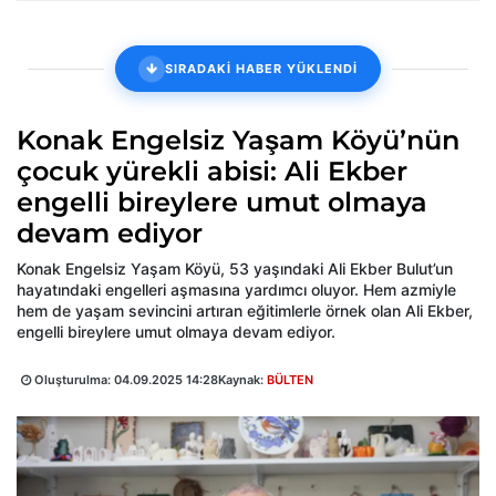
SIRADAKİ HABER YÜKLENDİ
Konak Engelsiz Yaşam Köyü’nün
çocuk yürekli abisi: Ali Ekber
engelli bireylere umut olmaya
devam ediyor
Konak Engelsiz Yaşam Köyü, 53 yaşındaki Ali Ekber Bulut’un
hayatındaki engelleri aşmasına yardımcı oluyor. Hem azmiyle
hem de yaşam sevincini artıran eğitimlerle örnek olan Ali Ekber,
engelli bireylere umut olmaya devam ediyor.
Oluşturulma:
04.09.2025 14:28
Kaynak:
BÜLTEN