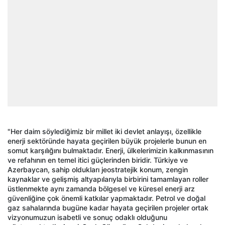
"Her daim söylediğimiz bir millet iki devlet anlayışı, özellikle
enerji sektöründe hayata geçirilen büyük projelerle bunun en
somut karşılığını bulmaktadır. Enerji, ülkelerimizin kalkınmasının
ve refahının en temel itici güçlerinden biridir. Türkiye ve
Azerbaycan, sahip oldukları jeostratejik konum, zengin
kaynaklar ve gelişmiş altyapılarıyla birbirini tamamlayan roller
üstlenmekte aynı zamanda bölgesel ve küresel enerji arz
güvenliğine çok önemli katkılar yapmaktadır. Petrol ve doğal
gaz sahalarında bugüne kadar hayata geçirilen projeler ortak
vizyonumuzun isabetli ve sonuç odaklı olduğunu