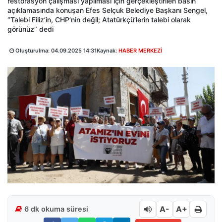
restorasyon çalışması yapılması için gerçekleştirilen basın
açıklamasında konuşan Efes Selçuk Belediye Başkanı Sengel,
“Talebi Filiz’in, CHP’nin değil; Atatürkçü’lerin talebi olarak
görünüz” dedi
Oluşturulma:
04.09.2025 14:31
Kaynak:
HABER MERKEZİ
A-
A+
6 dk okuma süresi