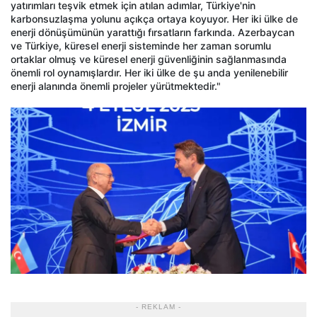
yatırımları teşvik etmek için atılan adımlar, Türkiye'nin
karbonsuzlaşma yolunu açıkça ortaya koyuyor. Her iki ülke de
enerji dönüşümünün yarattığı fırsatların farkında. Azerbaycan
ve Türkiye, küresel enerji sisteminde her zaman sorumlu
ortaklar olmuş ve küresel enerji güvenliğinin sağlanmasında
önemli rol oynamışlardır. Her iki ülke de şu anda yenilenebilir
enerji alanında önemli projeler yürütmektedir."
- REKLAM -