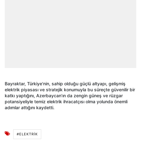
Bayraktar, Türkiye'nin, sahip olduğu güçlü altyapı, gelişmiş
elektrik piyasası ve stratejik konumuyla bu süreçte güvenilir bir
katkı yaptığını, Azerbaycan'ın da zengin güneş ve rüzgar
potansiyeliyle temiz elektrik ihracatçısı olma yolunda önemli
adımlar attığını kaydetti.
#ELEKTRIK