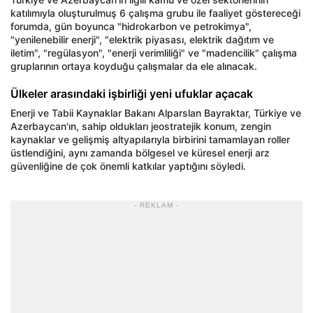
katılımıyla oluşturulmuş 6 çalışma grubu ile faaliyet göstereceği
forumda, gün boyunca "hidrokarbon ve petrokimya",
"yenilenebilir enerji", "elektrik piyasası, elektrik dağıtım ve
iletim", "regülasyon", "enerji verimliliği" ve "madencilik" çalışma
gruplarının ortaya koyduğu çalışmalar da ele alınacak.
Ülkeler arasındaki işbirliği yeni ufuklar açacak
Enerji ve Tabii Kaynaklar Bakanı Alparslan Bayraktar, Türkiye ve
Azerbaycan'ın, sahip oldukları jeostratejik konum, zengin
kaynaklar ve gelişmiş altyapılarıyla birbirini tamamlayan roller
üstlendiğini, aynı zamanda bölgesel ve küresel enerji arz
güvenliğine de çok önemli katkılar yaptığını söyledi.
- REKLAM -