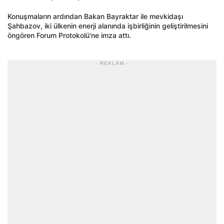
Konuşmaların ardından Bakan Bayraktar ile mevkidaşı
Şahbazov, iki ülkenin enerji alanında işbirliğinin geliştirilmesini
öngören Forum Protokolü'ne imza attı.
- REKLAM -