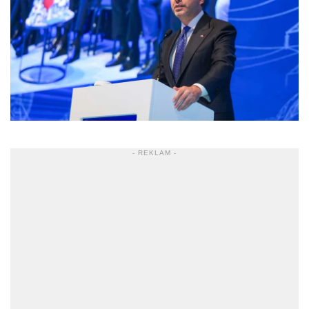
- REKLAM -