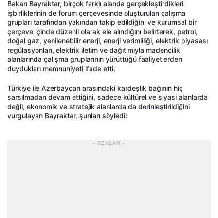
Bakan Bayraktar, birçok farklı alanda gerçekleştirdikleri
işbirliklerinin de forum çerçevesinde oluşturulan çalışma
grupları tarafından yakından takip edildiğini ve kurumsal bir
çerçeve içinde düzenli olarak ele alındığını belirterek, petrol,
doğal gaz, yenilenebilir enerji, enerji verimliliği, elektrik piyasası
regülasyonları, elektrik iletim ve dağıtımıyla madencilik
alanlarında çalışma gruplarının yürüttüğü faaliyetlerden
duydukları memnuniyeti ifade etti.
Türkiye ile Azerbaycan arasındaki kardeşlik bağının hiç
sarsılmadan devam ettiğini, sadece kültürel ve siyasi alanlarda
değil, ekonomik ve stratejik alanlarda da derinleştirildiğini
vurgulayan Bayraktar, şunları söyledi:
- REKLAM -