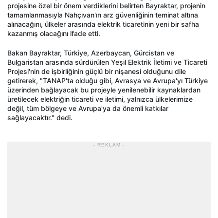
projesine özel bir önem verdiklerini belirten Bayraktar, projenin
tamamlanmasıyla Nahçıvan'ın arz güvenliğinin teminat altına
alınacağını, ülkeler arasında elektrik ticaretinin yeni bir safha
kazanmış olacağını ifade etti.
Bakan Bayraktar, Türkiye, Azerbaycan, Gürcistan ve
Bulgaristan arasında sürdürülen Yeşil Elektrik İletimi ve Ticareti
Projesi'nin de işbirliğinin güçlü bir nişanesi olduğunu dile
getirerek, "TANAP'ta olduğu gibi, Avrasya ve Avrupa'yı Türkiye
üzerinden bağlayacak bu projeyle yenilenebilir kaynaklardan
üretilecek elektriğin ticareti ve iletimi, yalnızca ülkelerimize
değil, tüm bölgeye ve Avrupa'ya da önemli katkılar
sağlayacaktır." dedi.
- REKLAM -