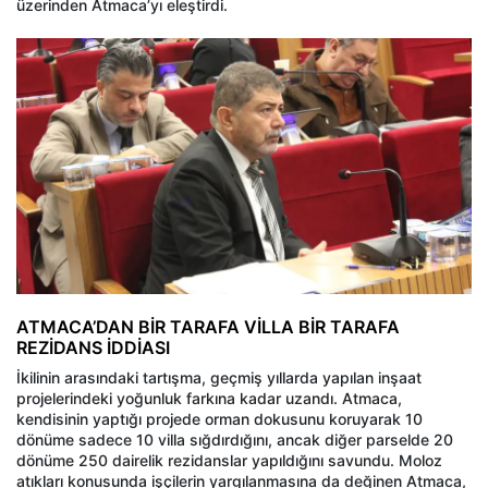
üzerinden Atmaca’yı eleştirdi.
ATMACA’DAN BİR TARAFA VİLLA BİR TARAFA
REZİDANS İDDİASI
İkilinin arasındaki tartışma, geçmiş yıllarda yapılan inşaat
projelerindeki yoğunluk farkına kadar uzandı. Atmaca,
kendisinin yaptığı projede orman dokusunu koruyarak 10
dönüme sadece 10 villa sığdırdığını, ancak diğer parselde 20
dönüme 250 dairelik rezidanslar yapıldığını savundu. Moloz
atıkları konusunda işçilerin yargılanmasına da değinen Atmaca,