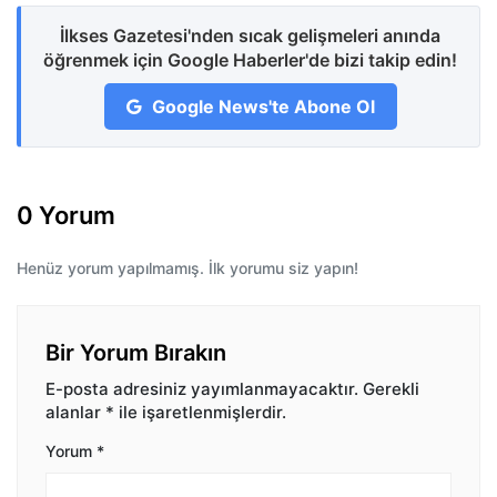
İlkses Gazetesi'nden sıcak gelişmeleri anında
öğrenmek için Google Haberler'de bizi takip edin!
Google News'te Abone Ol
0 Yorum
Henüz yorum yapılmamış. İlk yorumu siz yapın!
Bir Yorum Bırakın
E-posta adresiniz yayımlanmayacaktır.
Gerekli
alanlar
*
ile işaretlenmişlerdir.
Yorum
*