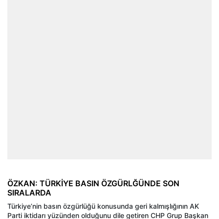
ÖZKAN: TÜRKİYE BASIN ÖZGÜRLĞÜNDE SON
SIRALARDA
Türkiye’nin basın özgürlüğü konusunda geri kalmışlığının AK
Parti iktidarı yüzünden olduğunu dile getiren CHP Grup Başkan