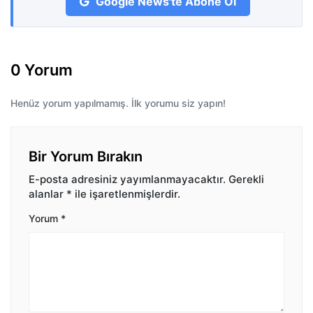
Google News'te Abone Ol
0 Yorum
Henüz yorum yapılmamış. İlk yorumu siz yapın!
Bir Yorum Bırakın
E-posta adresiniz yayımlanmayacaktır.
Gerekli
alanlar
*
ile işaretlenmişlerdir.
Yorum
*