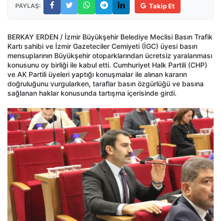
PAYLAŞ:
Takip Et
BERKAY ERDEN / İzmir Büyükşehir Belediye Meclisi Basın Trafik
Kartı sahibi ve İzmir Gazeteciler Cemiyeti (İGC) üyesi basın
mensuplarının Büyükşehir otoparklarından ücretsiz yaralanması
konusunu oy birliği ile kabul etti. Cumhuriyet Halk Partili (CHP)
ve AK Partili üyeleri yaptığı konuşmalar ile alınan kararın
doğruluğunu vurgularken, taraflar basın özgürlüğü ve basına
sağlanan haklar konusunda tartışma içerisinde girdi.