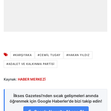
#KARŞIYAKA
#CEMIL TUGAY
#HAKAN YILDIZ
#ADALET VE KALKINMA PARTISI
Kaynak:
HABER MERKEZİ
İlkses Gazetesi'nden sıcak gelişmeleri anında
öğrenmek için Google Haberler'de bizi takip edin!