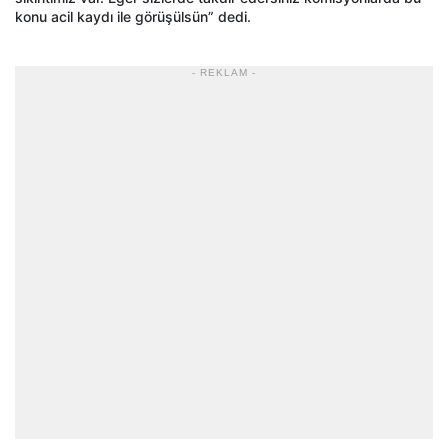
konu acil kaydı ile görüşülsün” dedi.
- REKLAM -