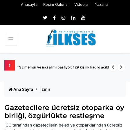
Anasayfa
Resim Galerisi
Videolar
Yazarlar
TSE memur ve işçi alımı başlıyor: 129 kişilik kadro açıldı
K
Ana Sayfa
İzmir
Gazetecilere ücretsiz otoparka oy
birliği, özgürlükte restleşme
İGC tarafından gazetecilerin belediye otoparklarından ücretsiz