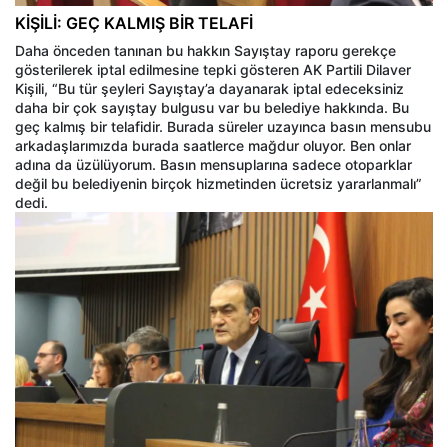
KİŞİLİ: GEÇ KALMIŞ BİR TELAFİ
Daha önceden tanınan bu hakkın Sayıştay raporu gerekçe
gösterilerek iptal edilmesine tepki gösteren AK Partili Dilaver
Kişili, “Bu tür şeyleri Sayıştay’a dayanarak iptal edeceksiniz
daha bir çok sayıştay bulgusu var bu belediye hakkında. Bu
geç kalmış bir telafidir. Burada süreler uzayınca basın mensubu
arkadaşlarımızda burada saatlerce mağdur oluyor. Ben onlar
adına da üzülüyorum. Basın mensuplarına sadece otoparklar
değil bu belediyenin birçok hizmetinden ücretsiz yararlanmalı”
dedi.