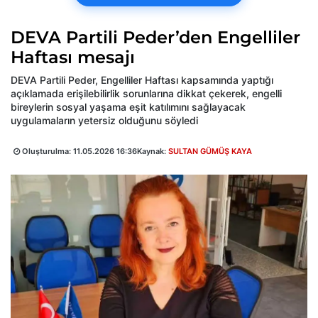
DEVA Partili Peder’den Engelliler
Haftası mesajı
DEVA Partili Peder, Engelliler Haftası kapsamında yaptığı
açıklamada erişilebilirlik sorunlarına dikkat çekerek, engelli
bireylerin sosyal yaşama eşit katılımını sağlayacak
uygulamaların yetersiz olduğunu söyledi
Oluşturulma:
11.05.2026 16:36
Kaynak:
SULTAN GÜMÜŞ KAYA