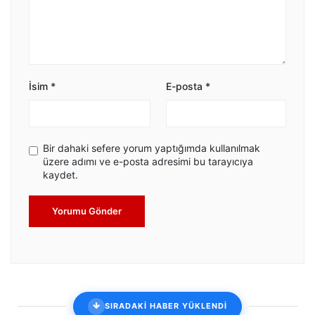
İsim
*
E-posta
*
Bir dahaki sefere yorum yaptığımda kullanılmak
üzere adımı ve e-posta adresimi bu tarayıcıya
kaydet.
Yorumu Gönder
SIRADAKİ HABER YÜKLENDİ