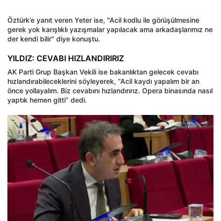
Öztürk’e yanıt veren Yeter ise, "Acil kodlu ile görüşülmesine
gerek yok karışlıklı yazışmalar yapılacak ama arkadaşlarımız ne
der kendi bilir" diye konuştu.
YILDIZ: CEVABI HIZLANDIRIRIZ
AK Parti Grup Başkan Vekili ise bakanlıktan gelecek cevabı
hızlandırabileceklerini söyleyerek, “Acil kaydı yapalım bir an
önce yollayalım. Biz cevabını hızlandırırız. Opera binasında nasıl
yaptık hemen gitti” dedi.