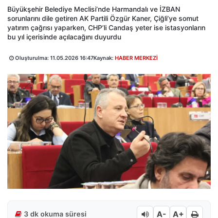
Büyükşehir Belediye Meclisi’nde Harmandalı ve İZBAN
sorunlarını dile getiren AK Partili Özgür Kaner, Çiğli’ye somut
yatırım çağrısı yaparken, CHP’li Candaş yeter ise istasyonların
bu yıl içerisinde açılacağını duyurdu
Oluşturulma:
11.05.2026 16:47
Kaynak:
HABER MERKEZİ
A-
A+
3 dk okuma süresi