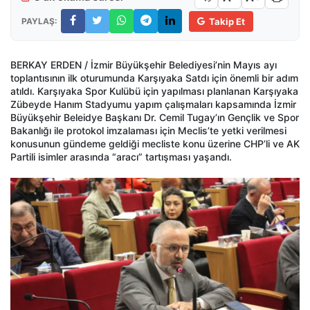
PAYLAŞ:
Takip Et
BERKAY ERDEN / İzmir Büyükşehir Belediyesi’nin Mayıs ayı
toplantısının ilk oturumunda Karşıyaka Satdı için önemli bir adım
atıldı. Karşıyaka Spor Kulübü için yapılması planlanan Karşıyaka
Zübeyde Hanım Stadyumu yapım çalışmaları kapsamında İzmir
Büyükşehir Beleidye Başkanı Dr. Cemil Tugay’ın Gençlik ve Spor
Bakanlığı ile protokol imzalaması için Meclis’te yetki verilmesi
konusunun gündeme geldiği mecliste konu üzerine CHP’li ve AK
Partili isimler arasında “aracı” tartışması yaşandı.