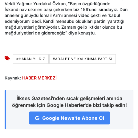
Vekili Yağmur Yurdakul Özkan, "Basın özgürlüğünde
İskandinav ülkeleri başı çekerken biz 159’uncı sıradayız. Dün
anneler günüydü İsmail Arı’nı annesi video çekti ve 'kabul
edemiyorum' dedi. Kendi mensubu oldukları partini yarattığı
mağduriyetleri görmüyorlar. Zamanı gelip iktidar olunca bu
mağduriyetleri de gidereceğiz” diye konuştu.
#HAKAN YILDIZ
#ADALET VE KALKINMA PARTISI
Kaynak:
HABER MERKEZİ
İlkses Gazetesi'nden sıcak gelişmeleri anında
öğrenmek için Google Haberler'de bizi takip edin!
Google News'te Abone Ol