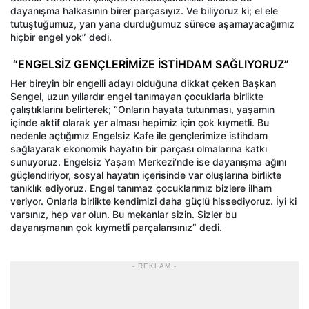
dayanışma halkasının birer parçasıyız. Ve biliyoruz ki; el ele
tutuştuğumuz, yan yana durduğumuz sürece aşamayacağımız
hiçbir engel yok” dedi.
“ENGELSİZ GENÇLERİMİZE İSTİHDAM SAĞLIYORUZ”
Her bireyin bir engelli adayı olduğuna dikkat çeken Başkan
Sengel, uzun yıllardır engel tanımayan çocuklarla birlikte
çalıştıklarını belirterek; “Onların hayata tutunması, yaşamın
içinde aktif olarak yer alması hepimiz için çok kıymetli. Bu
nedenle açtığımız Engelsiz Kafe ile gençlerimize istihdam
sağlayarak ekonomik hayatın bir parçası olmalarına katkı
sunuyoruz. Engelsiz Yaşam Merkezi’nde ise dayanışma ağını
güçlendiriyor, sosyal hayatın içerisinde var oluşlarına birlikte
tanıklık ediyoruz. Engel tanımaz çocuklarımız bizlere ilham
veriyor. Onlarla birlikte kendimizi daha güçlü hissediyoruz. İyi ki
varsınız, hep var olun. Bu mekanlar sizin. Sizler bu
dayanışmanın çok kıymetli parçalarısınız” dedi.
- REKLAM -