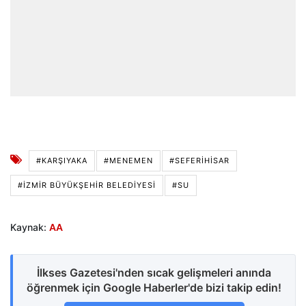
#KARŞIYAKA
#MENEMEN
#SEFERIHISAR
#İZMIR BÜYÜKŞEHIR BELEDIYESI
#SU
Kaynak:
AA
İlkses Gazetesi'nden sıcak gelişmeleri anında
öğrenmek için Google Haberler'de bizi takip edin!