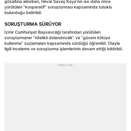
gözaltına alınırken, Heval Savaş Kaya’nın ise daha önce
yürütülen “kooperatif” soruşturması kapsamında tutuklu
bulunduğu belirtildi.
SORUŞTURMA SÜRÜYOR
İzmir Cumhuriyet Başsavcılığı tarafından yürütülen
soruşturmanın “nitelikli dolandırıcılık” ve “güveni kötüye
kullanma” suçlamaları kapsamında sürdüğü öğrenildi. Olayla
ilgili inceleme ve soruşturma işlemlerinin devam ettiği bildirildi.
- REKLAM -