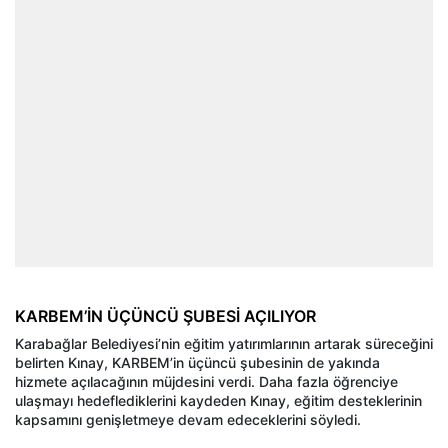
KARBEM’İN ÜÇÜNCÜ ŞUBESİ AÇILIYOR
Karabağlar Belediyesi’nin eğitim yatırımlarının artarak süreceğini
belirten Kınay, KARBEM’in üçüncü şubesinin de yakında
hizmete açılacağının müjdesini verdi. Daha fazla öğrenciye
ulaşmayı hedeflediklerini kaydeden Kınay, eğitim desteklerinin
kapsamını genişletmeye devam edeceklerini söyledi.