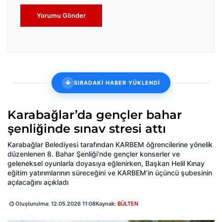
Yorumu Gönder
SIRADAKİ HABER YÜKLENDİ
Karabağlar’da gençler bahar
şenliğinde sınav stresi attı
Karabağlar Belediyesi tarafından KARBEM öğrencilerine yönelik
düzenlenen 8. Bahar Şenliği’nde gençler konserler ve
geleneksel oyunlarla doyasıya eğlenirken, Başkan Helil Kınay
eğitim yatırımlarının süreceğini ve KARBEM’in üçüncü şubesinin
açılacağını açıkladı
Oluşturulma:
12.05.2026 11:08
Kaynak:
BÜLTEN