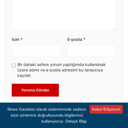
İsim
*
E-posta
*
Bir dahaki sefere yorum yaptığımda kullanılmak
üzere adımı ve e-posta adresimi bu tarayıcıya
kaydet.
Yorumu Gönder
İlkses Gazetesi olarak sistemimizde sadece
Kabul Ediyorum
sizin izinleriniz doğrultusunda bilgilerinizi
kullanıyoruz.
Detaylı Bilgi