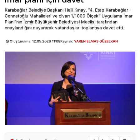
Karabağlar Belediye Başkanı Helil Kınay, “4. Etap Karabağlar -
Cennetoğlu Mahalleleri ve civarı 1/1000 Ölçekli Uygulama İmar
Planı”nın İzmir Büyükşehir Belediyesi Meclisi tarafından
onaylandığını duyurarak vatandaşları toplantıya davet etti.
Oluşturulma:
12.05.2026 11:08
Kaynak:
YAREN ELMAS GÜZELKAN