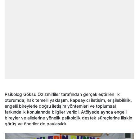
Psikolog Göksu Özizmirliler tarafından gerçekleştirilen ilk
oturumda; hak temelli yaklaşım, kapsayıcı iletişim, erişilebilirlik,
engelli bireylerle doğru iletişim yöntemleri ve toplumsal
farkındalık konularında bilgiler verildi. Atölyede ayrıca engelli
bireyler ve ailelerine yönelik psikolojik destek süreçlerine ilişkin
görüş ve öneriler de paylaşıldı.