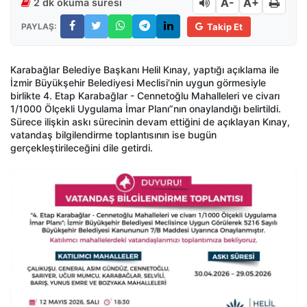
A-
A+
2 dk okuma süresi
PAYLAŞ:
Takip Et
Karabağlar Belediye Başkanı Helil Kınay, yaptığı açıklama ile
İzmir Büyükşehir Belediyesi Meclisi’nin uygun görmesiyle
birlikte 4. Etap Karabağlar - Cennetoğlu Mahalleleri ve civarı
1/1000 Ölçekli Uygulama İmar Planı”nın onaylandığı belirtildi.
Sürece ilişkin askı sürecinin devam ettiğini de açıklayan Kınay,
vatandaş bilgilendirme toplantısının ise bugün
gerçekleştirileceğini dile getirdi.