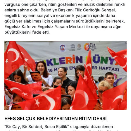
vurgusu öne çıkarken, ritim gösterileri ve müzik dinletileri renkli
anlara sahne oldu. Belediye Başkanı Filiz Ceritoğlu Sengel,
engelli bireylerin sosyal ve ekonomik yaşamın içinde daha
güçlü yer alabilmesi için çalışmalarını sürdürdüklerini belirterek,
Engelsiz Kafe ve Engelsiz Yaşam Merkezi ile dayanışma ağını
büyüttüklerini ifade etti.
EFES SELÇUK BELEDİYESİ’NDEN RİTİM DERSİ
“Bir Çay, Bir Sohbet, Bolca Eşitlik” sloganıyla düzenlenen