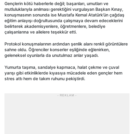
Gençlerin kötü haberlerle değil; başarıları, umutları ve
mutluluklarıyla anılması gerektiğini vurgulayan Başkan Kınay,
konuşmasının sonunda ise Mustafa Kemal Atatürk’ün çağdaş
eğitim anlayışı doğrultusunda çalışmaya devam edeceklerini
belirterek akademisyenlere, öğretmenlere, belediye
çalışanlarına ve ailelere teşekkür etti.
Protokol konuşmalarının ardından şenlik alanı renkli görüntülere
sahne oldu. Öğrenciler konserler eşliğinde eğlenirken,
geleneksel oyunlarla da unutulmaz anlar yaşadı.
Yumurta taşıma, sandalye kapmaca, halat çekme ve çuval
yarışı gibi etkinliklerde kıyasıya mücadele eden gençler hem
stres attı hem de takım ruhunu pekiştirdi.
- REKLAM -