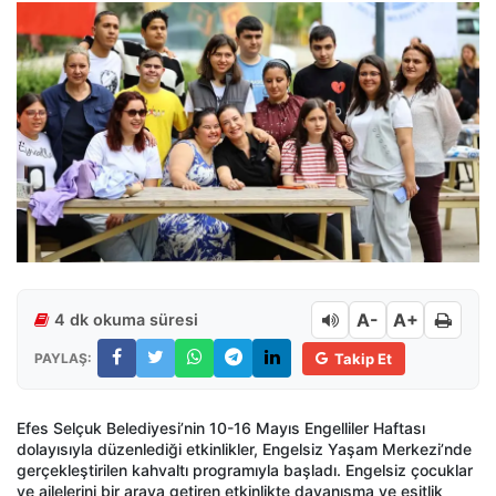
A-
A+
4 dk okuma süresi
PAYLAŞ:
Takip Et
Efes Selçuk Belediyesi’nin 10-16 Mayıs Engelliler Haftası
dolayısıyla düzenlediği etkinlikler, Engelsiz Yaşam Merkezi’nde
gerçekleştirilen kahvaltı programıyla başladı. Engelsiz çocuklar
ve ailelerini bir araya getiren etkinlikte dayanışma ve eşitlik