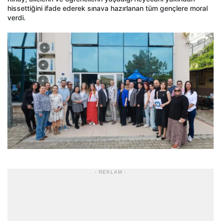
hissettiğini ifade ederek sınava hazırlanan tüm gençlere moral
verdi.
- REKLAM -