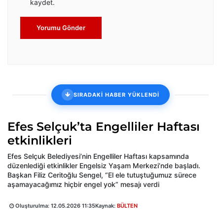
kaydet.
Yorumu Gönder
SIRADAKİ HABER YÜKLENDİ
Efes Selçuk’ta Engelliler Haftası
etkinlikleri
Efes Selçuk Belediyesi’nin Engelliler Haftası kapsamında
düzenlediği etkinlikler Engelsiz Yaşam Merkezi’nde başladı.
Başkan Filiz Ceritoğlu Sengel, “El ele tutuştuğumuz sürece
aşamayacağımız hiçbir engel yok” mesajı verdi
Oluşturulma:
12.05.2026 11:35
Kaynak:
BÜLTEN