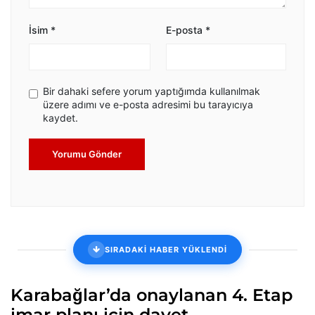
İsim
*
E-posta
*
Bir dahaki sefere yorum yaptığımda kullanılmak
üzere adımı ve e-posta adresimi bu tarayıcıya
kaydet.
Yorumu Gönder
SIRADAKİ HABER YÜKLENDİ
Karabağlar’da onaylanan 4. Etap
imar planı için davet