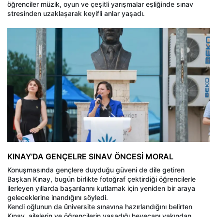
öğrenciler müzik, oyun ve çeşitli yarışmalar eşliğinde sınav
stresinden uzaklaşarak keyifli anlar yaşadı.
KINAY’DA GENÇELRE SINAV ÖNCESİ MORAL
Konuşmasında gençlere duyduğu güveni de dile getiren
Başkan Kınay, bugün birlikte fotoğraf çektirdiği öğrencilerle
ilerleyen yıllarda başarılarını kutlamak için yeniden bir araya
geleceklerine inandığını söyledi.
Kendi oğlunun da üniversite sınavına hazırlandığını belirten
Kınay, ailelerin ve öğrencilerin yaşadığı heyecanı yakından