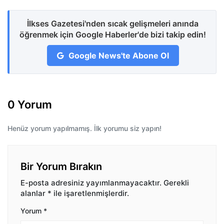
İlkses Gazetesi'nden sıcak gelişmeleri anında
öğrenmek için Google Haberler'de bizi takip edin!
Google News'te Abone Ol
0 Yorum
Henüz yorum yapılmamış. İlk yorumu siz yapın!
Bir Yorum Bırakın
E-posta adresiniz yayımlanmayacaktır.
Gerekli
alanlar
*
ile işaretlenmişlerdir.
Yorum
*