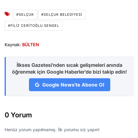
#SELÇUK
#SELÇUK BELEDIYESI
#FILIZ CERITOĞLU SENGEL
Kaynak:
BÜLTEN
İlkses Gazetesi'nden sıcak gelişmeleri anında
öğrenmek için Google Haberler'de bizi takip edin!
Google News'te Abone Ol
0 Yorum
Henüz yorum yapılmamış. İlk yorumu siz yapın!