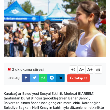
A-
A+
2 dk okuma süresi
PAYLAŞ:
Takip Et
Karabağlar Belediyesi Sosyal Etkinlik Merkezi (KARBEM)
tarafından bu yıl 8’incisi gerçekleştirilen Bahar Şenliği,
üniversite sınavı öncesinde gençlere moral oldu. Karabağlar
Belediye Başkanı Helil Kınay’ın katılımıyla düzenlenen etkinlikte