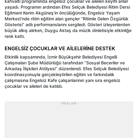
kahvaltı programında engelsiz çocuklar ve aileleri keyifli anlar
yaşadı. Programın ardından Efes Selçuk Belediyesi Ritim Dersi
Eğitmeni Kerim Akgüneş’in öncülüğünde, Engelsiz Yaşam
Merkezi’nde ritim eğitimi alan gençler “Ritimle Gelen Özgürlük
Gösterisi” adlı performanslarını sergiledi. Gösteri izleyenlerden
büyük alkış alırken, Duygu Aktaş da müzik dinletisiyle etkinliğe
renk kattı.
ENGELSİZ ÇOCUKLAR VE AİLELERİNE DESTEK
Etkinlik kapsamında, İzmir Büyükşehir Belediyesi Engelli
Çalışmaları Şube Müdürlüğü tarafından “Sosyal Beceriler ve
Arkadaş İlişkileri Atölyesi” düzenlendi. Efes Selçuk Belediyesi
koordinasyonuyla gerçekleştirilen eğitim ve farkındalık
çalışmasına Engelsiz Kafe çalışanlarının yanı sıra engelsiz
çocuklar ve aileleri de katıldı.
- REKLAM -