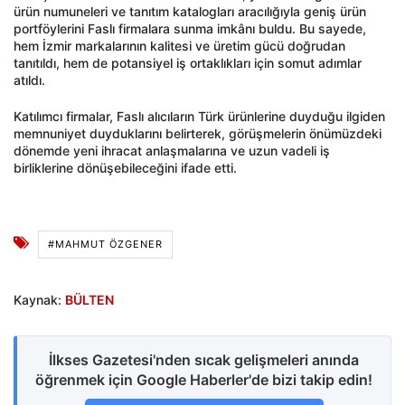
ürün numuneleri ve tanıtım katalogları aracılığıyla geniş ürün
portföylerini Faslı firmalara sunma imkânı buldu. Bu sayede,
hem İzmir markalarının kalitesi ve üretim gücü doğrudan
tanıtıldı, hem de potansiyel iş ortaklıkları için somut adımlar
atıldı.
Katılımcı firmalar, Faslı alıcıların Türk ürünlerine duyduğu ilgiden
memnuniyet duyduklarını belirterek, görüşmelerin önümüzdeki
dönemde yeni ihracat anlaşmalarına ve uzun vadeli iş
birliklerine dönüşebileceğini ifade etti.
#MAHMUT ÖZGENER
Kaynak:
BÜLTEN
İlkses Gazetesi'nden sıcak gelişmeleri anında
öğrenmek için Google Haberler'de bizi takip edin!