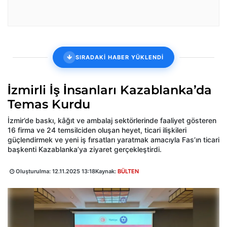
SIRADAKİ HABER YÜKLENDİ
İzmirli İş İnsanları Kazablanka’da
Temas Kurdu
İzmir’de baskı, kâğıt ve ambalaj sektörlerinde faaliyet gösteren
16 firma ve 24 temsilciden oluşan heyet, ticari ilişkileri
güçlendirmek ve yeni iş fırsatları yaratmak amacıyla Fas’ın ticari
başkenti Kazablanka’ya ziyaret gerçekleştirdi.
Oluşturulma:
12.11.2025 13:18
Kaynak:
BÜLTEN