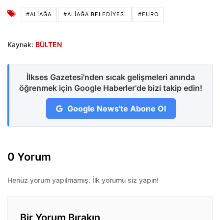
#ALIAĞA
#ALIAĞA BELEDIYESI
#EURO
Kaynak:
BÜLTEN
İlkses Gazetesi'nden sıcak gelişmeleri anında
öğrenmek için Google Haberler'de bizi takip edin!
Google News'te Abone Ol
0 Yorum
Henüz yorum yapılmamış. İlk yorumu siz yapın!
Bir Yorum Bırakın