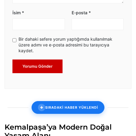
İsim
*
E-posta
*
Bir dahaki sefere yorum yaptığımda kullanılmak
üzere adımı ve e-posta adresimi bu tarayıcıya
kaydet.
Yorumu Gönder
SIRADAKİ HABER YÜKLENDİ
Kemalpaşa’ya Modern Doğal
Yaşam Alanı