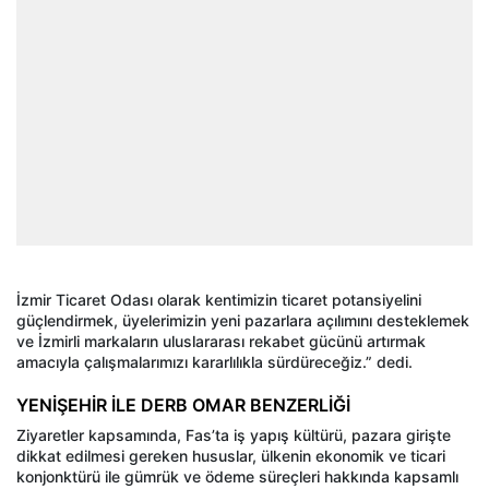
İzmir Ticaret Odası olarak kentimizin ticaret potansiyelini
güçlendirmek, üyelerimizin yeni pazarlara açılımını desteklemek
ve İzmirli markaların uluslararası rekabet gücünü artırmak
amacıyla çalışmalarımızı kararlılıkla sürdüreceğiz.” dedi.
YENİŞEHİR İLE DERB OMAR BENZERLİĞİ
Ziyaretler kapsamında, Fas’ta iş yapış kültürü, pazara girişte
dikkat edilmesi gereken hususlar, ülkenin ekonomik ve ticari
konjonktürü ile gümrük ve ödeme süreçleri hakkında kapsamlı