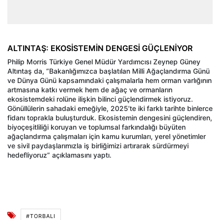
ALTINTAŞ: EKOSİSTEMİN DENGESİ GÜÇLENİYOR
Philip Morris Türkiye Genel Müdür Yardımcısı Zeynep Güney
Altıntaş da, “Bakanlığımızca başlatılan Milli Ağaçlandırma Günü
ve Dünya Günü kapsamındaki çalışmalarla hem orman varlığının
artmasına katkı vermek hem de ağaç ve ormanların
ekosistemdeki rolüne ilişkin bilinci güçlendirmek istiyoruz.
Gönüllülerin sahadaki emeğiyle, 2025’te iki farklı tarihte binlerce
fidanı toprakla buluşturduk. Ekosistemin dengesini güçlendiren,
biyoçeşitliliği koruyan ve toplumsal farkındalığı büyüten
ağaçlandırma çalışmaları için kamu kurumları, yerel yönetimler
ve sivil paydaşlarımızla iş birliğimizi artırarak sürdürmeyi
hedefliyoruz” açıklamasını yaptı.
#TORBALI