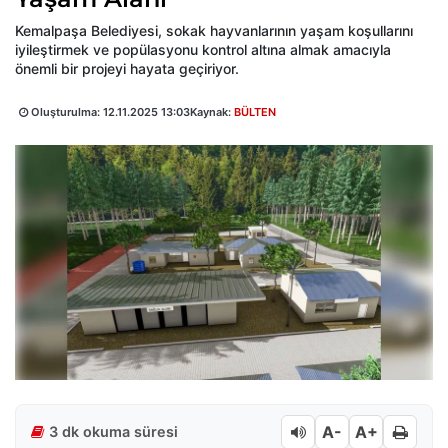
Kemalpaşa Belediyesi, sokak hayvanlarının yaşam koşullarını
iyileştirmek ve popülasyonu kontrol altına almak amacıyla
önemli bir projeyi hayata geçiriyor.
Oluşturulma:
12.11.2025 13:03
Kaynak:
BÜLTEN
A-
A+
3 dk okuma süresi