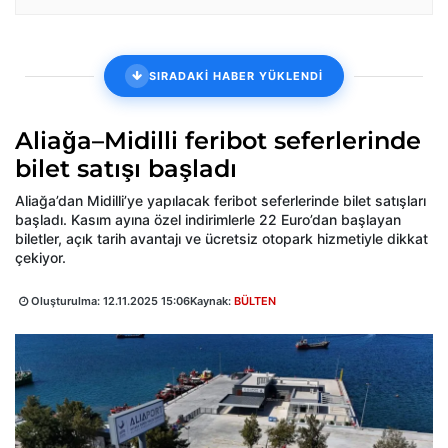
SIRADAKİ HABER YÜKLENDİ
Aliağa–Midilli feribot seferlerinde
bilet satışı başladı
Aliağa’dan Midilli’ye yapılacak feribot seferlerinde bilet satışları
başladı. Kasım ayına özel indirimlerle 22 Euro’dan başlayan
biletler, açık tarih avantajı ve ücretsiz otopark hizmetiyle dikkat
çekiyor.
Oluşturulma:
12.11.2025 15:06
Kaynak:
BÜLTEN