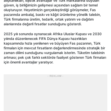
alışkanlıkları, lojistik avantajlar ve Türk markalarına duyulan
güven, iş birliğimizin gelişmesi açısından sağlam bir temel
oluşturuyor. Heyetimizin gerçekleştirdiği görüşmeler, Fas
pazarında ambalaj, baskı ve kâğıt ürünlerine yönelik talebin,
Türk firmalarına üretim, tedarik, ortak yatırım ve dağıtım
alanlarında değerli fırsatlar sunduğunu gösterdi.
2025 yılı sonunda oynanacak Afrika Uluslar Kupası ve 2030
yılında düzenlenecek FIFA Dünya Kupası hazırlıkları
kapsamında hızla yenilenen ve büyüyen Fas pazarının, Türk
firmaları için mevcut fırsatların değerlendirmesinde stratejik bir
zaman dilimi sunduğunu vurgulamak isterim. Tüketim talebinin
artması; pek çok farklı sektörde faaliyet gösteren Türk firmaları
için önemli avantajlar yaratıyor.
- REKLAM -