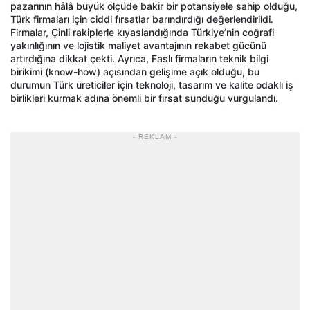
pazarının hâlâ büyük ölçüde bakir bir potansiyele sahip olduğu,
Türk firmaları için ciddi fırsatlar barındırdığı değerlendirildi.
Firmalar, Çinli rakiplerle kıyaslandığında Türkiye’nin coğrafi
yakınlığının ve lojistik maliyet avantajının rekabet gücünü
artırdığına dikkat çekti. Ayrıca, Faslı firmaların teknik bilgi
birikimi (know-how) açısından gelişime açık olduğu, bu
durumun Türk üreticiler için teknoloji, tasarım ve kalite odaklı iş
birlikleri kurmak adına önemli bir fırsat sunduğu vurgulandı.
- REKLAM -