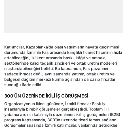
Katılımcılar, Kazablanka’da olası yatırımların hayata geçirilmesi
durumunda İzmir ile Fas arasında karşılıklı ticaret hacminin hızla
artabileceğini, iki kent arasında baskı, kâğıt ve ambalaj
sektörlerinde kalıcı tedarik zincirleri ve ortak üretim modelleri
oluşturulabileceğini belirtti. Bu kapsamda, Fas pazarının
sadece ihracat değil, aynı zamanda yatırım, ortak üretim ve
bölgesel dağıtım merkezi kurma açısından da cazip fırsatlar
sunduğu ifade edildi.
300’ÜN ÜZERİNDE İKİLİ İŞ GÖRÜŞMESİ
Organizasyonun ikinci gününde, İzmirli firmalar Faslı iş
insanlarıyla birebir görüşmeler gerçekleştirdi. Toplam 111
yabancı alıcının katılımıyla düzenlenen ikili iş görüşmeleri (B2B)
programı kapsamında, 300’ün üzerinde ticari temas sağlandı.
Görüşmeler sırasında İzmirli katılımcılar, yanlarında getirdikleri