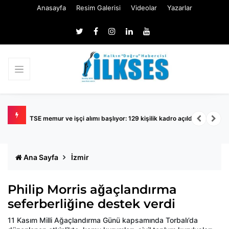
Anasayfa
Resim Galerisi
Videolar
Yazarlar
TSE memur ve işçi alımı başlıyor: 129 kişilik kadro açıldı
K
Ana Sayfa
İzmir
Philip Morris ağaçlandırma
seferberliğine destek verdi
11 Kasım Milli Ağaçlandırma Günü kapsamında Torbalı’da