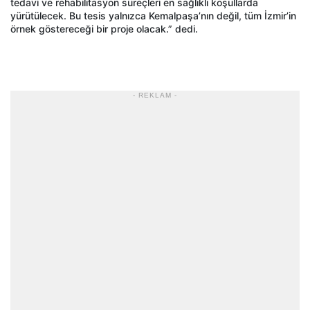
tedavi ve rehabilitasyon süreçleri en sağlıklı koşullarda
yürütülecek. Bu tesis yalnızca Kemalpaşa’nın değil, tüm İzmir’in
örnek göstereceği bir proje olacak.” dedi.
- REKLAM -