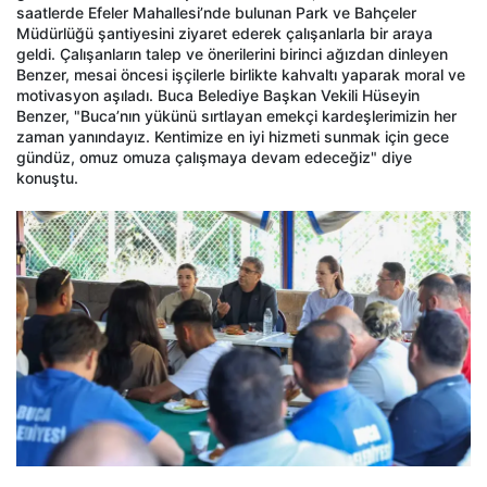
saatlerde Efeler Mahallesi’nde bulunan Park ve Bahçeler
Müdürlüğü şantiyesini ziyaret ederek çalışanlarla bir araya
geldi. Çalışanların talep ve önerilerini birinci ağızdan dinleyen
Benzer, mesai öncesi işçilerle birlikte kahvaltı yaparak moral ve
motivasyon aşıladı. Buca Belediye Başkan Vekili Hüseyin
Benzer, "Buca’nın yükünü sırtlayan emekçi kardeşlerimizin her
zaman yanındayız. Kentimize en iyi hizmeti sunmak için gece
gündüz, omuz omuza çalışmaya devam edeceğiz" diye
konuştu.