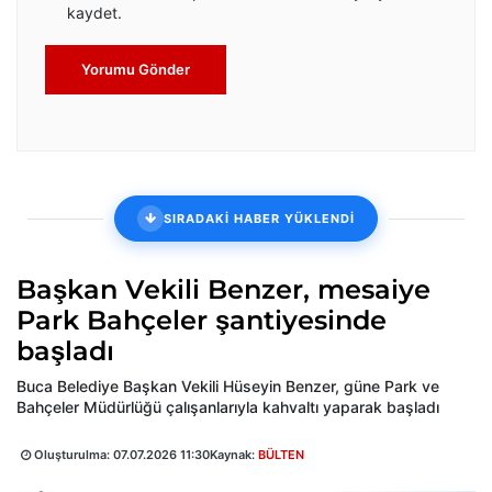
kaydet.
Yorumu Gönder
SIRADAKİ HABER YÜKLENDİ
Başkan Vekili Benzer, mesaiye
Park Bahçeler şantiyesinde
başladı
Buca Belediye Başkan Vekili Hüseyin Benzer, güne Park ve
Bahçeler Müdürlüğü çalışanlarıyla kahvaltı yaparak başladı
Oluşturulma:
07.07.2026 11:30
Kaynak:
BÜLTEN