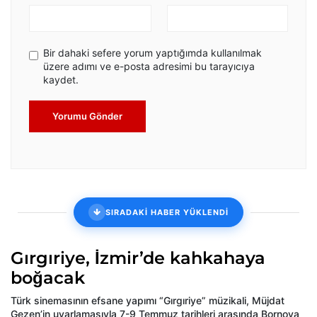
Bir dahaki sefere yorum yaptığımda kullanılmak
üzere adımı ve e-posta adresimi bu tarayıcıya
kaydet.
Yorumu Gönder
SIRADAKİ HABER YÜKLENDİ
Gırgıriye, İzmir’de kahkahaya
boğacak
Türk sinemasının efsane yapımı “Gırgıriye” müzikali, Müjdat
Gezen’in uyarlamasıyla 7-9 Temmuz tarihleri arasında Bornova