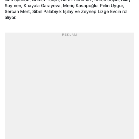
Söymen, Khayala Garayeva, Meriç Kasapoğlu, Pelin Uygur,
Sercan Mert, Sibel Palabıyık Işılay ve Zeynep Lizge Evcin rol
alıyor.
- REKLAM -