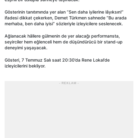
Gösterinin tanıtımında yer alan “Sen daha iyilerine lâyıksın!”
ifadesi dikkat çekerken, Demet Türkmen sahnede “Bu arada
merhaba, ben daha iyisi” sözleriyle izleyicilere seslenecek.
Ağlanacak hâllere gülmenin de yer alacağı performansta,
seyirciler hem eğlenceli hem de düşündürücü bir stand-up
deneyimi yaşayacak.
Gösteri, 7 Temmuz Salı saat 20:30’da Rene Lokal’de
izleyicilerini bekliyor.
- REKLAM -