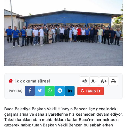
A-
A+
1 dk okuma süresi
PAYLAŞ:
Takip Et
Buca Belediye Başkan Vekili Hüseyin Benzer, ilçe genelindeki
çalışmalarına ve saha ziyaretlerine hız kesmeden devam ediyor.
Taksi duraklarından muhtarlıklara kadar Buca’nın her noktasını
gezerek nabız tutan Başkan Vekili Benzer, bu sabah erken