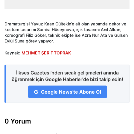
Dramaturgisi Yavuz Kaan Gültekin’e ait olan yapımda dekor ve
kostüm tasarımı Samira Hüseynova, ışık tasarımı Anıl Alkan,
koreografi Filiz Göker, teknik ekipte ise Azra Nur Ata ve Gülsen
Eylül Suna görev yapıyor.
Kaynak:
MEHMET ŞERİF TOPRAK
İlkses Gazetesi'nden sıcak gelişmeleri anında
öğrenmek için Google Haberler'de bizi takip edin!
Google News'te Abone Ol
0 Yorum