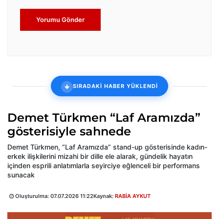
Yorumu Gönder
SIRADAKİ HABER YÜKLENDİ
Demet Türkmen “Laf Aramızda”
gösterisiyle sahnede
Demet Türkmen, “Laf Aramızda” stand-up gösterisinde kadın-
erkek ilişkilerini mizahi bir dille ele alarak, gündelik hayatın
içinden esprili anlatımlarla seyirciye eğlenceli bir performans
sunacak
Oluşturulma:
07.07.2026 11:22
Kaynak:
RABİA AYKUT